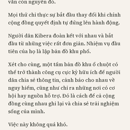
vẫn còn nguyên đó.
Mọi thứ chỉ thực sự bắt đầu thay đổi khi chính
cộng đồng quyết định tự đứng lên hành động.
Người dân Kibera đoàn kết với nhau và bắt
đầu từ những việc rất đơn giản. Nhiệm vụ đầu
tiên của họ là lập bản đồ khu phố.
Xét cho cùng, một tấm bản đồ khu ổ chuột có
thể trở thành công cụ cực kỳ hữu ích để người
dân chia sẻ thông tin, cảnh báo cho nhau về
nguy hiểm, cũng như chỉ ra những nơi có cơ
hội hay nguồn hỗ trợ. Đó là cách để cả cộng
đồng cùng nhau ghi lại và chia sẻ trải nghiệm
sống của mình.
Việc này không quá khó.