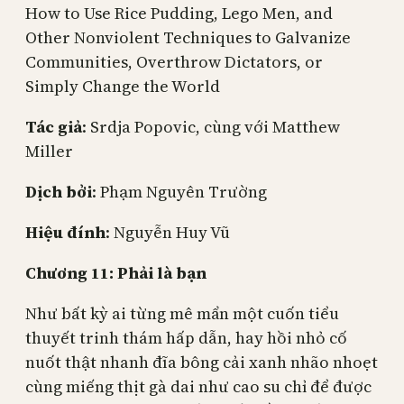
How to Use Rice Pudding, Lego Men, and
Other Nonviolent Techniques to Galvanize
Communities, Overthrow Dictators, or
Simply Change the World
Tác giả
: Srdja Popovic, cùng với Matthew
Miller
Dịch bởi
: Phạm Nguyên Trường
Hiệu đính
: Nguyễn Huy Vũ
Chương 11: Phải là bạn
Như bất kỳ ai từng mê mẩn một cuốn tiểu
thuyết trinh thám hấp dẫn, hay hồi nhỏ cố
nuốt thật nhanh đĩa bông cải xanh nhão nhoẹt
cùng miếng thịt gà dai như cao su chỉ để được