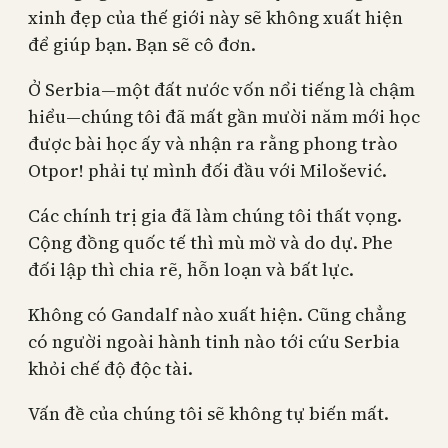
xinh đẹp của thế giới này sẽ không xuất hiện
để giúp bạn. Bạn sẽ cô đơn.
Ở Serbia—một đất nước vốn nổi tiếng là chậm
hiểu—chúng tôi đã mất gần mười năm mới học
được bài học ấy và nhận ra rằng phong trào
Otpor! phải tự mình đối đầu với Milošević.
Các chính trị gia đã làm chúng tôi thất vọng.
Cộng đồng quốc tế thì mù mờ và do dự. Phe
đối lập thì chia rẽ, hỗn loạn và bất lực.
Không có Gandalf nào xuất hiện. Cũng chẳng
có người ngoài hành tinh nào tới cứu Serbia
khỏi chế độ độc tài.
Vấn đề của chúng tôi sẽ không tự biến mất.