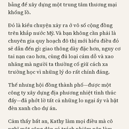
bằng để xây dựng một trung tâm thương mại
khổng lồ.
Đó là kiểu chuyện xảy ra ở vô số cộng đồng
trên khắp nước Mỹ. Và bạn không cần phải là
chuyên gia quy hoạch đô thị mới hiểu điều đó
sẽ dẫn đến gì: giao thông dày đặc hơn, nguy cơ
tai nạn cao hơn, cùng đủ loại cám dỗ và xao
nhãng mà người ta thường cố giữ cách xa
trường học vì những lý do rất chính đáng.
Thế nhưng hội đồng thành phố—được một
công ty xây dựng địa phương nhiệt tình thúc
đẩy—đã phớt lờ tất cả những lo ngại ấy và bật
đèn xanh cho dự án.
Cảm thấy bất an, Kathy làm mọi điều mà cô
nghĩ một công dân có trách nhiệm nên làm.