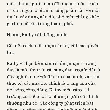
một nhóm người phản đối quen thuộc—kiểu
cư dân ngoại ô lúc nào cũng phàn nàn về một
dự án xây dựng nào đó, phổ biến chẳng khác
gì chim bồ câu trong thành phố.
Nhưng Kathy rất thông minh.
Cô biết cách nhận diện các trụ cột của quyền
lực.
Kathy và bạn bè nhanh chóng nhận ra rằng
đây là một thị trấn rất sùng đạo. Người dân ở
đây nghiêm túc với đức tin của mình, và trên
thực tế, các nhà thờ chính là trung tâm của
đời sống cộng đồng. Kathy hiểu rằng thị
trưởng có thể phớt lờ những người dân bình
thường như cô. Các công ty phát triển bất
động sản cũng sẽ chẳng thay đổi quyết định