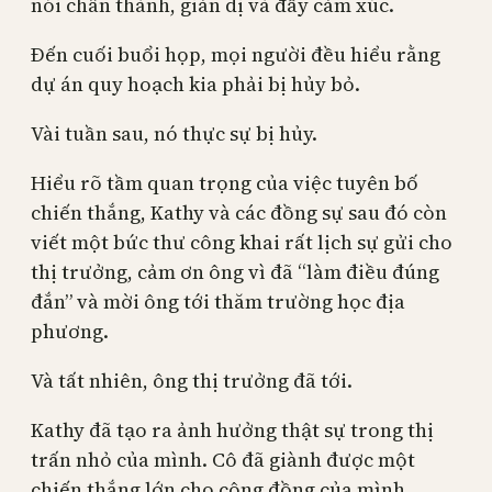
nói chân thành, giản dị và đầy cảm xúc.
Đến cuối buổi họp, mọi người đều hiểu rằng
dự án quy hoạch kia phải bị hủy bỏ.
Vài tuần sau, nó thực sự bị hủy.
Hiểu rõ tầm quan trọng của việc tuyên bố
chiến thắng, Kathy và các đồng sự sau đó còn
viết một bức thư công khai rất lịch sự gửi cho
thị trưởng, cảm ơn ông vì đã “làm điều đúng
đắn” và mời ông tới thăm trường học địa
phương.
Và tất nhiên, ông thị trưởng đã tới.
Kathy đã tạo ra ảnh hưởng thật sự trong thị
trấn nhỏ của mình. Cô đã giành được một
chiến thắng lớn cho cộng đồng của mình.