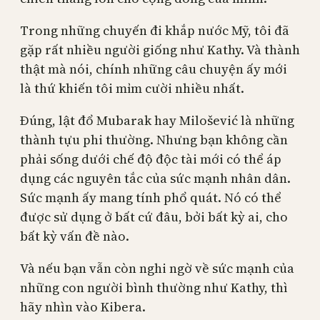
Trong những chuyến đi khắp nước Mỹ, tôi đã
gặp rất nhiều người giống như Kathy. Và thành
thật mà nói, chính những câu chuyện ấy mới
là thứ khiến tôi mỉm cười nhiều nhất.
Đúng, lật đổ Mubarak hay Milošević là những
thành tựu phi thường. Nhưng bạn không cần
phải sống dưới chế độ độc tài mới có thể áp
dụng các nguyên tắc của sức mạnh nhân dân.
Sức mạnh ấy mang tính phổ quát. Nó có thể
được sử dụng ở bất cứ đâu, bởi bất kỳ ai, cho
bất kỳ vấn đề nào.
Và nếu bạn vẫn còn nghi ngờ về sức mạnh của
những con người bình thường như Kathy, thì
hãy nhìn vào Kibera.