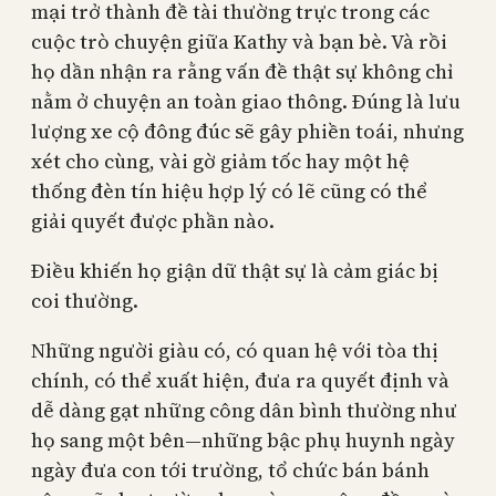
mại trở thành đề tài thường trực trong các
cuộc trò chuyện giữa Kathy và bạn bè. Và rồi
họ dần nhận ra rằng vấn đề thật sự không chỉ
nằm ở chuyện an toàn giao thông. Đúng là lưu
lượng xe cộ đông đúc sẽ gây phiền toái, nhưng
xét cho cùng, vài gờ giảm tốc hay một hệ
thống đèn tín hiệu hợp lý có lẽ cũng có thể
giải quyết được phần nào.
Điều khiến họ giận dữ thật sự là cảm giác bị
coi thường.
Những người giàu có, có quan hệ với tòa thị
chính, có thể xuất hiện, đưa ra quyết định và
dễ dàng gạt những công dân bình thường như
họ sang một bên—những bậc phụ huynh ngày
ngày đưa con tới trường, tổ chức bán bánh