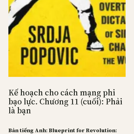
Kế hoạch cho cách mạng phi
bạo lực. Chương 11 (cuối): Phải
là bạn
Bản tiếng Anh
:
Blueprint for Revolution
: