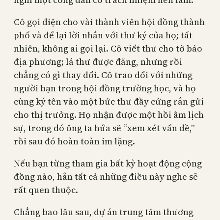
Cô gọi điện cho vài thành viên hội đồng thành
phố và để lại lời nhắn với thư ký của họ; tất
nhiên, không ai gọi lại. Cô viết thư cho tờ báo
địa phương; lá thư được đăng, nhưng rồi
chẳng có gì thay đổi. Cô trao đổi với những
người bạn trong hội đồng trường học, và họ
cùng ký tên vào một bức thư đầy cứng rắn gửi
cho thị trưởng. Họ nhận được một hồi âm lịch
sự, trong đó ông ta hứa sẽ “xem xét vấn đề,”
rồi sau đó hoàn toàn im lặng.
Nếu bạn từng tham gia bất kỳ hoạt động cộng
đồng nào, hẳn tất cả những điều này nghe sẽ
rất quen thuộc.
Chẳng bao lâu sau, dự án trung tâm thương