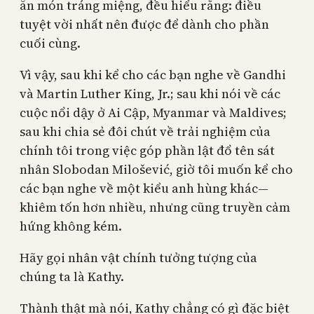
ăn món tráng miệng, đều hiểu rằng: điều
tuyệt vời nhất nên được để dành cho phần
cuối cùng.
Vì vậy, sau khi kể cho các bạn nghe về Gandhi
và Martin Luther King, Jr.; sau khi nói về các
cuộc nổi dậy ở Ai Cập, Myanmar và Maldives;
sau khi chia sẻ đôi chút về trải nghiệm của
chính tôi trong việc góp phần lật đổ tên sát
nhân Slobodan Milošević, giờ tôi muốn kể cho
các bạn nghe về một kiểu anh hùng khác—
khiêm tốn hơn nhiều, nhưng cũng truyền cảm
hứng không kém.
Hãy gọi nhân vật chính tưởng tượng của
chúng ta là Kathy.
Thành thật mà nói, Kathy chẳng có gì đặc biệt