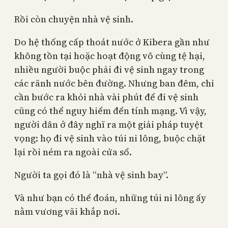
Rồi còn chuyện nhà vệ sinh.
Do hệ thống cấp thoát nước ở Kibera gần như
không tồn tại hoặc hoạt động vô cùng tệ hại,
nhiều người buộc phải đi vệ sinh ngay trong
các rãnh nước bên đường. Nhưng ban đêm, chỉ
cần bước ra khỏi nhà vài phút để đi vệ sinh
cũng có thể nguy hiểm đến tính mạng. Vì vậy,
người dân ở đây nghĩ ra một giải pháp tuyệt
vọng: họ đi vệ sinh vào túi ni lông, buộc chặt
lại rồi ném ra ngoài cửa sổ.
Người ta gọi đó là “nhà vệ sinh bay”.
Và như bạn có thể đoán, những túi ni lông ấy
nằm vương vãi khắp nơi.