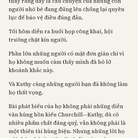
thấy rằng đây là câu chuyện của những con
người nhỏ bé đang đứng lên chống lại quyền
lực để bảo vệ điều đúng đắn.
Tối hôm diễn ra buổi họp công khai, hội
trường chật kín người.
Phần lớn những người có mặt đơn giản chỉ vì
họ không muốn cảm thấy mình đã bỏ lỡ
khoảnh khắc này.
Và Kathy cùng những người bạn đã không làm
họ thất vọng.
Bài phát biểu của họ không phải những diễn
văn hùng hồn kiểu Churchill—Kathy, dù có
nhiều phẩm chất đáng quý, vẫn không phải là
một thiên tài hùng biện. Nhưng những lời họ