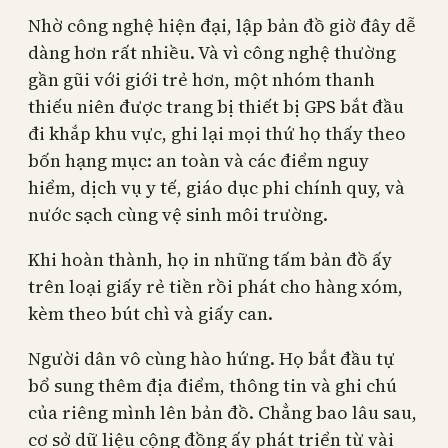
Nhờ công nghệ hiện đại, lập bản đồ giờ đây dễ
dàng hơn rất nhiều. Và vì công nghệ thường
gần gũi với giới trẻ hơn, một nhóm thanh
thiếu niên được trang bị thiết bị GPS bắt đầu
đi khắp khu vực, ghi lại mọi thứ họ thấy theo
bốn hạng mục: an toàn và các điểm nguy
hiểm, dịch vụ y tế, giáo dục phi chính quy, và
nước sạch cùng vệ sinh môi trường.
Khi hoàn thành, họ in những tấm bản đồ ấy
trên loại giấy rẻ tiền rồi phát cho hàng xóm,
kèm theo bút chì và giấy can.
Người dân vô cùng hào hứng. Họ bắt đầu tự
bổ sung thêm địa điểm, thông tin và ghi chú
của riêng mình lên bản đồ. Chẳng bao lâu sau,
cơ sở dữ liệu cộng đồng ấy phát triển từ vài