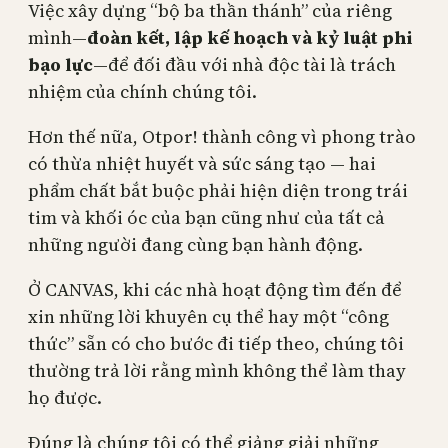
Việc xây dựng “bộ ba thần thánh” của riêng
mình—
đoàn kết, lập kế hoạch và kỷ luật phi
bạo lực
—để đối đầu với nhà độc tài là trách
nhiệm của chính chúng tôi.
Hơn thế nữa, Otpor! thành công vì phong trào
có thừa nhiệt huyết và sức sáng tạo — hai
phẩm chất bắt buộc phải hiện diện trong trái
tim và khối óc của bạn cũng như của tất cả
những người đang cùng bạn hành động.
Ở CANVAS, khi các nhà hoạt động tìm đến để
xin những lời khuyên cụ thể hay một “công
thức” sẵn có cho bước đi tiếp theo, chúng tôi
thường trả lời rằng mình không thể làm thay
họ được.
Đúng là chúng tôi có thể giảng giải những