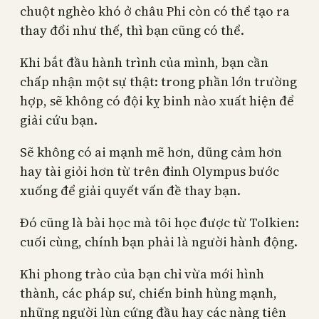
chuột nghèo khó ở châu Phi còn có thể tạo ra
thay đổi như thế, thì bạn cũng có thể.
Khi bắt đầu hành trình của mình, bạn cần
chấp nhận một sự thật: trong phần lớn trường
hợp, sẽ không có đội kỵ binh nào xuất hiện để
giải cứu bạn.
Sẽ không có ai mạnh mẽ hơn, dũng cảm hơn
hay tài giỏi hơn từ trên đỉnh Olympus bước
xuống để giải quyết vấn đề thay bạn.
Đó cũng là bài học mà tôi học được từ Tolkien:
cuối cùng, chính bạn phải là người hành động.
Khi phong trào của bạn chỉ vừa mới hình
thành, các pháp sư, chiến binh hùng mạnh,
những người lùn cứng đầu hay các nàng tiên