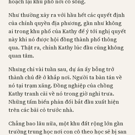
hoạch lại khu phố nơi cô sống.
Như thường xảy ra với hầu hết các quyết định
của chính quyền địa phương, gần như không
ai trong khu phố của Kathy để ý tới nghị quyết
này khi nó được hội đồng thành phố thông
qua. Thật ra, chính Kathy lúc đầu cũng không
quan tâm.
Nhưng chỉ vài tuần sau, dự án ấy bỗng trở
thành chủ đề ở khắp nơi. Người ta bàn tán về
nó tại trạm xăng. Đồng nghiệp của chồng
Kathy tranh cãi về nó trong giờ nghỉ trưa.
Những tấm biển phản đối bắt đầu xuất hiện
trên các bãi cỏ trước nhà.
Chẳng bao lâu nữa, một khu đất rộng lớn gần
trường trung học nơi con cô theo học sẽ bị san