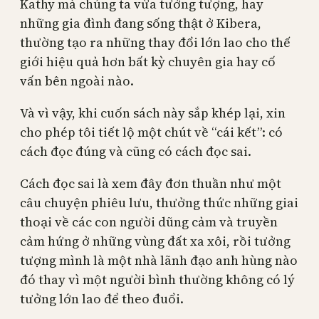
Kathy mà chúng ta vừa tưởng tượng, hay
những gia đình đang sống thật ở Kibera,
thường tạo ra những thay đổi lớn lao cho thế
giới hiệu quả hơn bất kỳ chuyên gia hay cố
vấn bên ngoài nào.
Và vì vậy, khi cuốn sách này sắp khép lại, xin
cho phép tôi tiết lộ một chút về “cái kết”: có
cách đọc đúng và cũng có cách đọc sai.
Cách đọc sai là xem đây đơn thuần như một
câu chuyện phiêu lưu, thưởng thức những giai
thoại về các con người dũng cảm và truyền
cảm hứng ở những vùng đất xa xôi, rồi tưởng
tượng mình là một nhà lãnh đạo anh hùng nào
đó thay vì một người bình thường không có lý
tưởng lớn lao để theo đuổi.