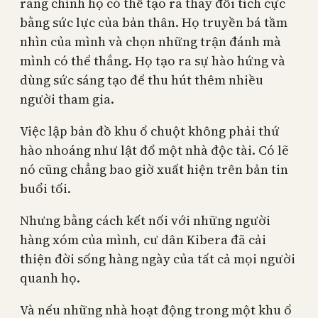
rằng chính họ có thể tạo ra thay đổi tích cực
bằng sức lực của bản thân. Họ truyền bá tầm
nhìn của mình và chọn những trận đánh mà
mình có thể thắng. Họ tạo ra sự hào hứng và
dùng sức sáng tạo để thu hút thêm nhiều
người tham gia.
Việc lập bản đồ khu ổ chuột không phải thứ
hào nhoáng như lật đổ một nhà độc tài. Có lẽ
nó cũng chẳng bao giờ xuất hiện trên bản tin
buổi tối.
Nhưng bằng cách kết nối với những người
hàng xóm của mình, cư dân Kibera đã cải
thiện đời sống hàng ngày của tất cả mọi người
quanh họ.
Và nếu những nhà hoạt động trong một khu ổ