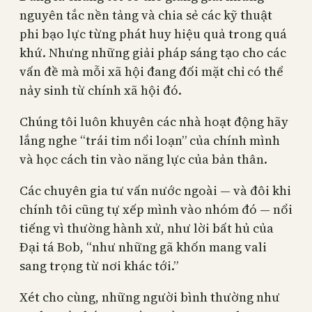
nguyên tắc nền tảng và chia sẻ các kỹ thuật
phi bạo lực từng phát huy hiệu quả trong quá
khứ. Nhưng những giải pháp sáng tạo cho các
vấn đề mà mỗi xã hội đang đối mặt chỉ có thể
nảy sinh từ chính xã hội đó.
Chúng tôi luôn khuyên các nhà hoạt động hãy
lắng nghe “trái tim nổi loạn” của chính mình
và học cách tin vào năng lực của bản thân.
Các chuyên gia tư vấn nước ngoài — và đôi khi
chính tôi cũng tự xếp mình vào nhóm đó — nổi
tiếng vì thường hành xử, như lời bất hủ của
Đại tá Bob, “như những gã khốn mang vali
sang trọng từ nơi khác tới.”
Xét cho cùng, những người bình thường như