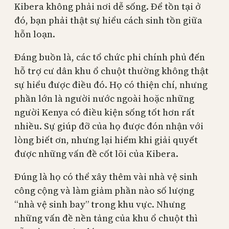
Kibera không phải nơi dễ sống. Để tồn tại ở
đó, bạn phải thật sự hiểu cách sinh tồn giữa
hỗn loạn.
Đáng buồn là, các tổ chức phi chính phủ đến
hỗ trợ cư dân khu ổ chuột thường không thật
sự hiểu được điều đó. Họ có thiện chí, nhưng
phần lớn là người nước ngoài hoặc những
người Kenya có điều kiện sống tốt hơn rất
nhiều. Sự giúp đỡ của họ được đón nhận với
lòng biết ơn, nhưng lại hiếm khi giải quyết
được những vấn đề cốt lõi của Kibera.
Đúng là họ có thể xây thêm vài nhà vệ sinh
công cộng và làm giảm phần nào số lượng
“nhà vệ sinh bay” trong khu vực. Nhưng
những vấn đề nền tảng của khu ổ chuột thì