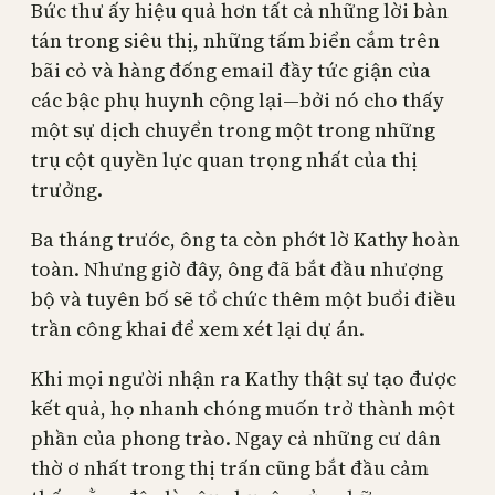
Bức thư ấy hiệu quả hơn tất cả những lời bàn
tán trong siêu thị, những tấm biển cắm trên
bãi cỏ và hàng đống email đầy tức giận của
các bậc phụ huynh cộng lại—bởi nó cho thấy
một sự dịch chuyển trong một trong những
trụ cột quyền lực quan trọng nhất của thị
trưởng.
Ba tháng trước, ông ta còn phớt lờ Kathy hoàn
toàn. Nhưng giờ đây, ông đã bắt đầu nhượng
bộ và tuyên bố sẽ tổ chức thêm một buổi điều
trần công khai để xem xét lại dự án.
Khi mọi người nhận ra Kathy thật sự tạo được
kết quả, họ nhanh chóng muốn trở thành một
phần của phong trào. Ngay cả những cư dân
thờ ơ nhất trong thị trấn cũng bắt đầu cảm