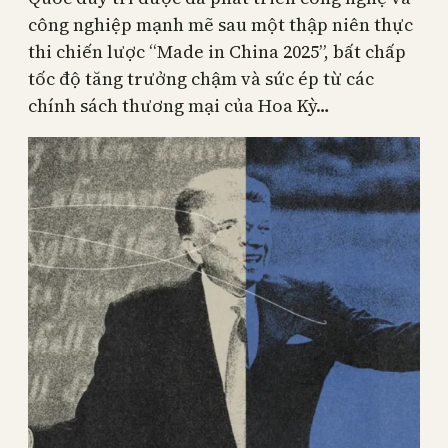
công nghiệp mạnh mẽ sau một thập niên thực
thi chiến lược “Made in China 2025”, bất chấp
tốc độ tăng trưởng chậm và sức ép từ các
chính sách thương mại của Hoa Kỳ…