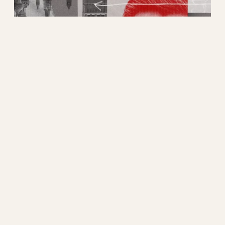
Những bài học từ nước