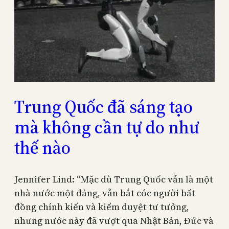
Trung Quốc đã sáng tạo
mà không cần tự do như
thế nào
Jennifer Lind: “Mặc dù Trung Quốc vẫn là một
nhà nước một đảng, vẫn bắt cóc người bất
đồng chính kiến và kiểm duyệt tư tưởng,
nhưng nước này đã vượt qua Nhật Bản, Đức và