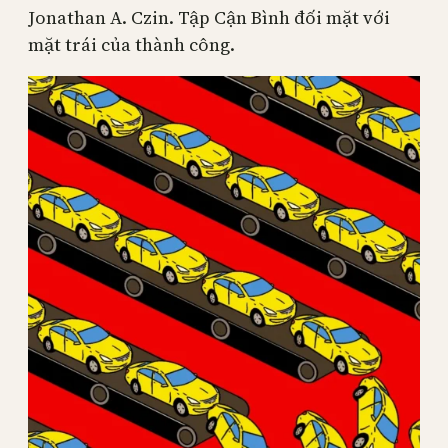
Jonathan A. Czin. Tập Cận Bình đối mặt với
mặt trái của thành công.