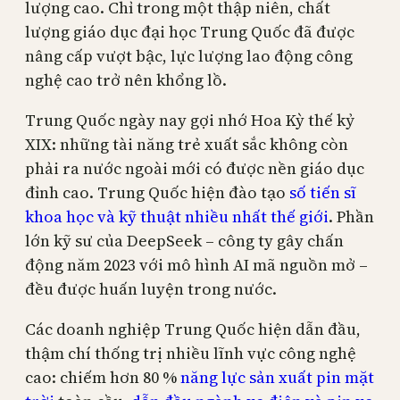
lượng cao. Chỉ trong một thập niên, chất
lượng giáo dục đại học Trung Quốc đã được
nâng cấp vượt bậc, lực lượng lao động công
nghệ cao trở nên khổng lồ.
Trung Quốc ngày nay gợi nhớ Hoa Kỳ thế kỷ
XIX: những tài năng trẻ xuất sắc không còn
phải ra nước ngoài mới có được nền giáo dục
đỉnh cao. Trung Quốc hiện đào tạo
số tiến sĩ
khoa học và kỹ thuật nhiều nhất thế giới
. Phần
lớn kỹ sư của DeepSeek – công ty gây chấn
động năm 2023 với mô hình AI mã nguồn mở –
đều được huấn luyện trong nước.
Các doanh nghiệp Trung Quốc hiện dẫn đầu,
thậm chí thống trị nhiều lĩnh vực công nghệ
cao: chiếm hơn 80 %
năng lực sản xuất pin mặt