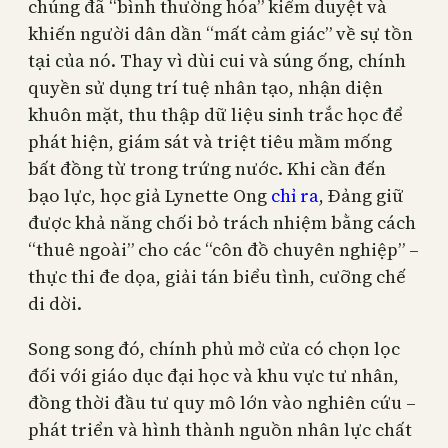
chúng đã “bình thường hóa” kiểm duyệt và
khiến người dân dần “mất cảm giác” về sự tồn
tại của nó. Thay vì dùi cui và súng ống, chính
quyền sử dụng trí tuệ nhân tạo, nhận diện
khuôn mặt, thu thập dữ liệu sinh trắc học để
phát hiện, giám sát và triệt tiêu mầm mống
bất đồng từ trong trứng nước. Khi cần đến
bạo lực, học giả Lynette Ong
chỉ ra
, Đảng giữ
được khả năng chối bỏ trách nhiệm bằng cách
“thuê ngoài” cho các “côn đồ chuyên nghiệp” –
thực thi đe dọa, giải tán biểu tình, cưỡng chế
di dời.
Song song đó, chính phủ mở cửa có chọn lọc
đối với giáo dục đại học và khu vực tư nhân,
đồng thời đầu tư quy mô lớn vào nghiên cứu –
phát triển và hình thành nguồn nhân lực chất