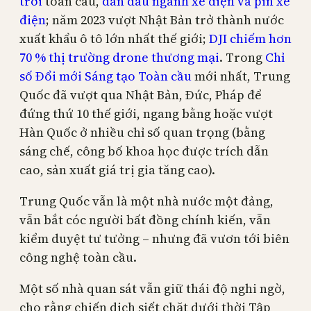
trời
toàn cầu,
dẫn đầu ngành xe điện và pin xe
điện
; năm 2023 vượt Nhật Bản trở thành nước
xuất khẩu ô tô lớn nhất thế giới;
DJI chiếm hơn
70 % thị trường drone thương mại
. Trong
Chỉ
số Đổi mới Sáng tạo Toàn cầu
mới nhất, Trung
Quốc đã vượt qua Nhật Bản, Đức, Pháp để
đứng thứ 10 thế giới, ngang bằng hoặc vượt
Hàn Quốc ở nhiều chỉ số quan trọng (bằng
sáng chế, công bố khoa học được trích dẫn
cao, sản xuất giá trị gia tăng cao).
Trung Quốc vẫn là một nhà nước một đảng,
vẫn bắt cóc người bất đồng chính kiến, vẫn
kiểm duyệt tư tưởng – nhưng đã vươn tới biên
công nghệ toàn cầu.
Một số nhà quan sát vẫn giữ thái độ nghi ngờ,
cho rằng chiến dịch siết chặt dưới thời Tập