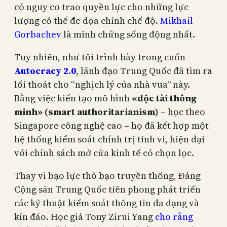
có nguy cơ trao quyền lực cho những lực
lượng có thể đe dọa chính chế độ.
Mikhail
Gorbachev
là minh chứng sống động nhất.
Tuy nhiên, như tôi trình bày trong cuốn
Autocracy 2.0
, lãnh đạo Trung Quốc đã tìm ra
lối thoát cho “nghịch lý của nhà vua” này.
Bằng việc kiến tạo mô hình
«độc tài thông
minh» (smart authoritarianism)
– học theo
Singapore công nghệ cao – họ đã kết hợp một
hệ thống kiểm soát chính trị tinh vi, hiện đại
với chính sách mở cửa kinh tế có chọn lọc.
Thay vì bạo lực thô bạo truyền thống, Đảng
Cộng sản Trung Quốc tiên phong phát triển
các kỹ thuật kiểm soát thông tin đa dạng và
kín đáo. Học giả Tony Zirui Yang
cho rằng