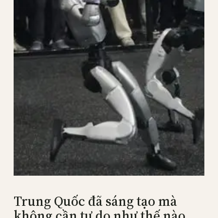
Trung Quốc đã sáng tạo mà
không cần tự do như thế nào