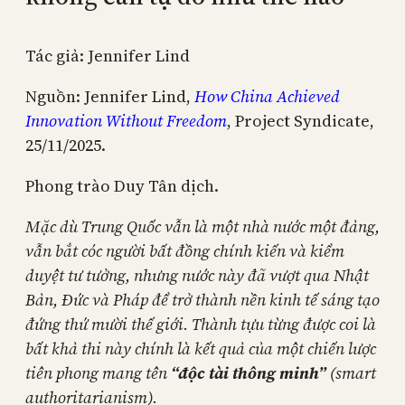
Tác giả: Jennifer Lind
Nguồn: Jennifer Lind,
How China Achieved
Innovation Without Freedom
, Project Syndicate,
25/11/2025.
Phong trào Duy Tân dịch.
Mặc dù Trung Quốc vẫn là một nhà nước một đảng,
vẫn bắt cóc người bất đồng chính kiến và kiểm
duyệt tư tưởng, nhưng nước này đã vượt qua Nhật
Bản, Đức và Pháp để trở thành nền kinh tế sáng tạo
đứng thứ mười thế giới. Thành tựu từng được coi là
bất khả thi này chính là kết quả của một chiến lược
tiên phong mang tên
“độc tài thông minh”
(smart
authoritarianism).