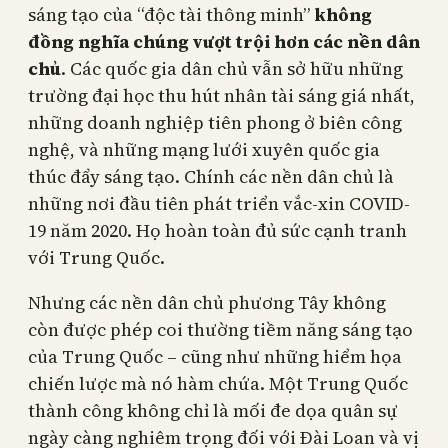
sáng tạo của “độc tài thông minh”
không
đồng nghĩa chúng vượt trội hơn các nền dân
chủ
. Các quốc gia dân chủ vẫn sở hữu những
trường đại học thu hút nhân tài sáng giá nhất,
những doanh nghiệp tiên phong ở biên công
nghệ, và những mạng lưới xuyên quốc gia
thúc đẩy sáng tạo. Chính các nền dân chủ là
những nơi đầu tiên phát triển vắc-xin COVID-
19 năm 2020. Họ hoàn toàn đủ sức cạnh tranh
với Trung Quốc.
Nhưng các nền dân chủ phương Tây không
còn được phép coi thường tiềm năng sáng tạo
của Trung Quốc – cũng như những hiểm họa
chiến lược mà nó hàm chứa. Một Trung Quốc
thành công không chỉ là mối đe dọa quân sự
ngày càng nghiêm trọng đối với Đài Loan và vị