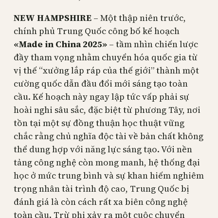
NEW HAMPSHIRE
– Một thập niên trước,
chính phủ Trung Quốc công bố kế hoạch
«Made in China 2025»
– tầm nhìn chiến lược
đầy tham vọng nhằm chuyển hóa quốc gia từ
vị thế “xưởng lắp ráp của thế giới” thành một
cường quốc dẫn đầu đổi mới sáng tạo toàn
cầu. Kế hoạch này ngay lập tức vấp phải sự
hoài nghi sâu sắc, đặc biệt từ phương Tây, nơi
tồn tại một sự đồng thuận học thuật vững
chắc rằng chủ nghĩa độc tài về bản chất không
thể dung hợp với năng lực sáng tạo. Với nền
tảng công nghệ còn mong manh, hệ thống đại
học ở mức trung bình và sự khan hiếm nghiêm
trọng nhân tài trình độ cao, Trung Quốc bị
đánh giá là còn cách rất xa biên công nghệ
toàn cầu. Trừ phi xảy ra một cuộc chuyển