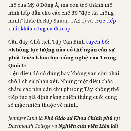
thế của Mỹ ở Đông Á, mà còn trở thành mô
hình hấp dẫn cho các chế độ “độc tài thông
minh” khác (Ả Rập Saudi, UAE…) và
trực tiếp
xuất khẩu công cụ đàn áp
.
Gần đây, Chủ tịch Tập Cận Bình
tuyên bố
:
«Không lực lượng nào có thể ngăn cản sự
phát triển khoa học công nghệ của Trung
Quốc!»
Liệu điều đó có đúng hay không vẫn còn phải
chờ lịch sử phán xét. Nhưng một điều chắc
chắn: các nền dân chủ phương Tây không thể
tiếp tục giả định rằng chiến thắng cuối cùng
sẽ mặc nhiên thuộc về mình.
Jennifer Lind là
Phó Giáo sư Khoa Chính phủ
tại
Dartmouth College và
Nghiên cứu viên Liên kết