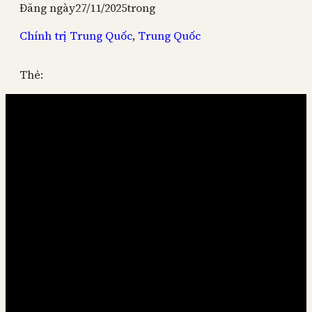
Đăng ngày
27/11/2025
trong
Chính trị Trung Quốc
, 
Trung Quốc
Thẻ: