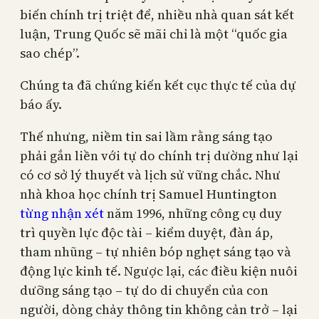
biến chính trị triệt để, nhiều nhà quan sát kết
luận, Trung Quốc sẽ mãi chỉ là một “quốc gia
sao chép”.
Chúng ta đã chứng kiến kết cục thực tế của dự
báo ấy.
Thế nhưng, niềm tin sai lầm rằng sáng tạo
phải gắn liền với tự do chính trị dường như lại
có cơ sở lý thuyết và lịch sử vững chắc. Như
nhà khoa học chính trị Samuel Huntington
từng nhận xét
năm 1996, những công cụ duy
trì quyền lực độc tài – kiểm duyệt, đàn áp,
tham nhũng – tự nhiên bóp nghẹt sáng tạo và
động lực kinh tế. Ngược lại, các điều kiện nuôi
dưỡng sáng tạo – tự do di chuyển của con
người, dòng chảy thông tin không cản trở – lại