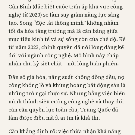
Cận Bình (đặc biệt cuộc trấn áp khu vực công
nghệ từ 2020) sẽ làm suy giảm năng lực sáng
tạo. Song “độc tài thông minh” không nhằm
tối đa hóa tăng trưởng mà là cân bằng giữa
mục tiêu kinh tế và sự sống còn của chế độ. Kể
từ năm 2023, chính quyền đã nới lỏng đáng kể
đối với ngành công nghệ. Mô hình này chấp
nhận chu kỳ siết chặt – nới lỏng luân phiên.
Dân số già hóa, năng suất không đồng đều, nợ
công khổng lồ và khủng hoảng bất động sản là
những trở ngại thực sự. Nhưng bằng việc biến
mình thành siêu cường công nghệ và thay đổi
cán cân quyền lực toàn cầu, Trung Quốc đã
làm được điều mà ít ai tin là khả thi.
Cần khẳng định rõ: việc thừa nhận khả năng