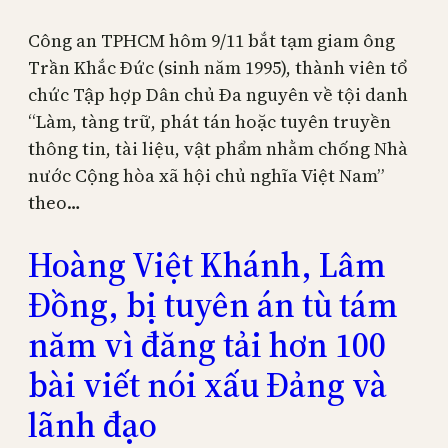
Công an TPHCM hôm 9/11 bắt tạm giam ông
Trần Khắc Đức (sinh năm 1995), thành viên tổ
chức Tập hợp Dân chủ Đa nguyên về tội danh
“Làm, tàng trữ, phát tán hoặc tuyên truyền
thông tin, tài liệu, vật phẩm nhằm chống Nhà
nước Cộng hòa xã hội chủ nghĩa Việt Nam”
theo…
Hoàng Việt Khánh, Lâm
Đồng, bị tuyên án tù tám
năm vì đăng tải hơn 100
bài viết nói xấu Đảng và
lãnh đạo