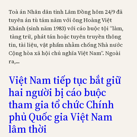
Toà án Nhân dân tỉnh Lâm Đồng hôm 24/9 đã
tuyên án tù tám năm với ông Hoàng Việt
Khánh (sinh năm 1983) với cáo buộc tội “làm,
tàng trữ, phát tán hoặc tuyên truyền thông
tin, tài liệu, vật phẩm nhằm chống Nhà nước
Cộng hòa xã hội chủ nghĩa Việt Nam”. Ngoài
ra,…
Việt Nam tiếp tục bắt giữ
hai người bị cáo buộc
tham gia tổ chức Chính
phủ Quốc gia Việt Nam
lâm thời