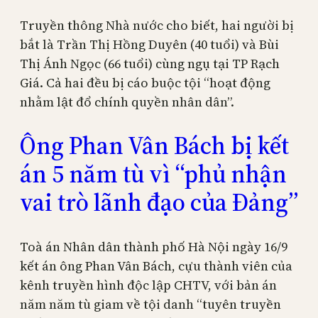
Truyền thông Nhà nước cho biết, hai người bị
bắt là Trần Thị Hồng Duyên (40 tuổi) và Bùi
Thị Ánh Ngọc (66 tuổi) cùng ngụ tại TP Rạch
Giá. Cả hai đều bị cáo buộc tội “hoạt động
nhằm lật đổ chính quyền nhân dân”.
Ông Phan Vân Bách bị kết
án 5 năm tù vì “phủ nhận
vai trò lãnh đạo của Đảng”
Toà án Nhân dân thành phố Hà Nội ngày 16/9
kết án ông Phan Vân Bách, cựu thành viên của
kênh truyền hình độc lập CHTV, với bản án
năm năm tù giam về tội danh “tuyên truyền