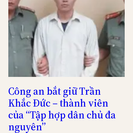
Công an bắt giữ Trần
Khắc Đức – thành viên
của “Tập hợp dân chủ đa
nguyên”