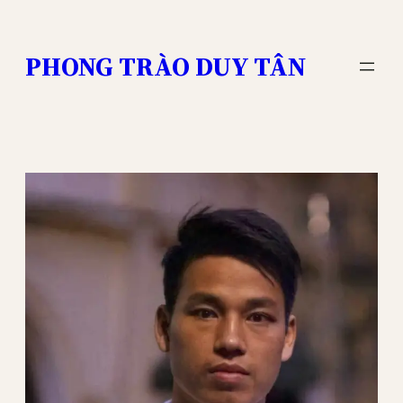
Skip
to
PHONG TRÀO DUY TÂN
content