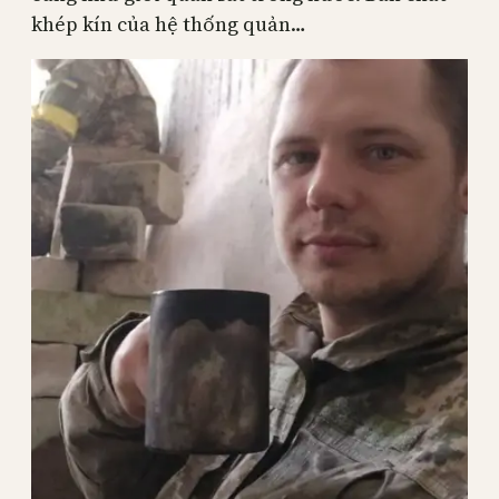
khép kín của hệ thống quản…