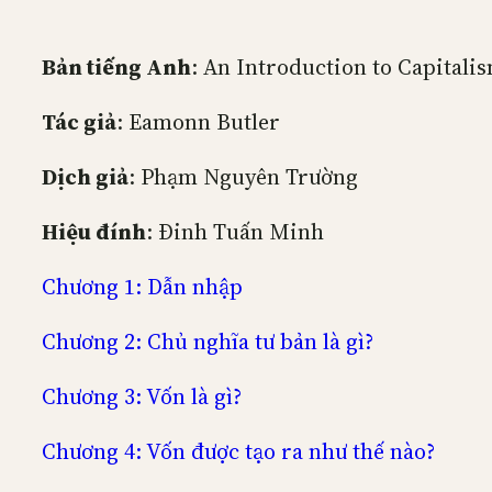
Bản tiếng Anh
: An Introduction to Capitali
Tác giả
: Eamonn Butler
Dịch giả
: Phạm Nguyên Trường
Hiệu đính
: Đinh Tuấn Minh
Chương 1: Dẫn nhập
Chương 2: Chủ nghĩa tư bản là gì?
Chương 3: Vốn là gì?
Chương 4: Vốn được tạo ra như thế nào?