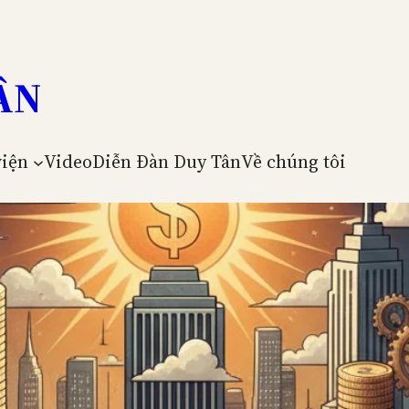
ÂN
viện
Video
Diễn Đàn Duy Tân
Về chúng tôi