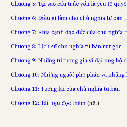
Chương 5: Tại sao cấu trúc vốn là yếu tố quyế
Chương 6: Điều gì làm cho chủ nghĩa tư bản 
Chương 7: Khía cạnh đạo đức của chủ nghĩa t
Chương 8: Lịch sử chủ nghĩa tư bản rút gọn
Chương 9: Những tư tưởng gia vĩ đại ủng hộ 
Chương 10: Những người phê phán và những 
Chương 11: Tương lai của chủ nghĩa tư bản
Chương 12: Tài liệu đọc thêm
(hết)