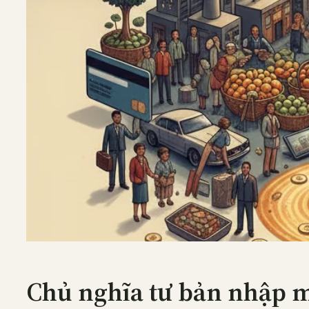
Chủ nghĩa tư bản nhập 