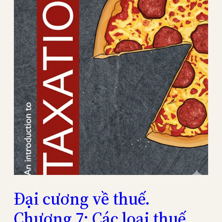
Đại cương về thuế.
Chương 7: Các loại thuế