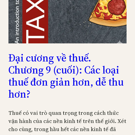
Đại cương về thuế.
Chương 9 (cuối): Các loại
thuế đơn giản hơn, dễ thu
hơn?
Thuế có vai trò quan trọng trong cách thức
vận hành của các nền kinh tế trên thế giới. Xét
cho cùng, trong hầu hết các nền kinh tế đã