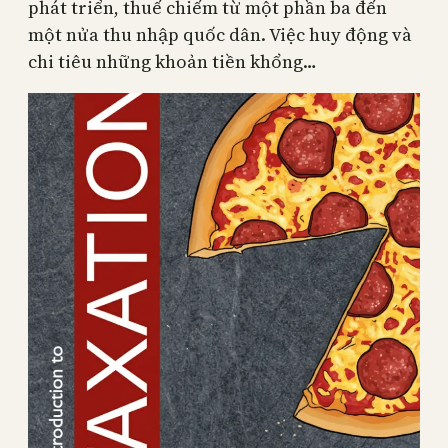
phát triển, thuế chiếm từ một phần ba đến
một nửa thu nhập quốc dân. Việc huy động và
chi tiêu những khoản tiền khổng…