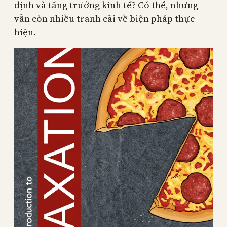
định và tăng trưởng kinh tế? Có thể, nhưng
vẫn còn nhiều tranh cãi về biện pháp thực
hiện.