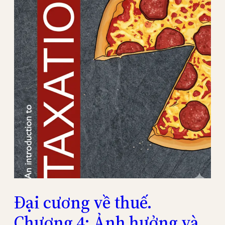
Đại cương về thuế.
Chương 4: Ảnh hưởng và