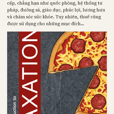
cấp, chẳng hạn như quốc phòng, hệ thống tư
pháp, đường sá, giáo dục, phúc lợi, lương hưu
và chăm sóc sức khỏe. Tuy nhiên, thuế cũng
được sử dụng cho những mục đích…