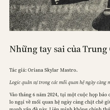
Những tay sai của Trung
Tác giả: Oriana Skylar Mastro.
Logic quân sự trong các mối quan hệ ngày càng 
Vào tháng 6 năm 2024, tại một cuộc họp báo 
lo ngại về mối quan hệ ngày càng chặt chẽ g
mạnh vấn đề này. Liên minh không chính thức