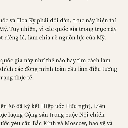
ốc và Hoa Kỳ phải đối đầu, trục này hiện tại
ỹ. Tuy nhiên, vì các quốc gia trong trục này
 riêng lẻ, làm chia rẽ nguồn lực của Mỹ,
 quốc gia này như thế nào hay tìm cách làm
 khích các đồng minh toàn cầu làm điều tương
trạng thực tế.
n Xô đã ký kết Hiệp ước Hữu nghị, Liên
lực lượng Cộng sản trong cuộc Nội chiến
p ước yêu cầu Bắc Kinh và Moscow, bảo vệ và