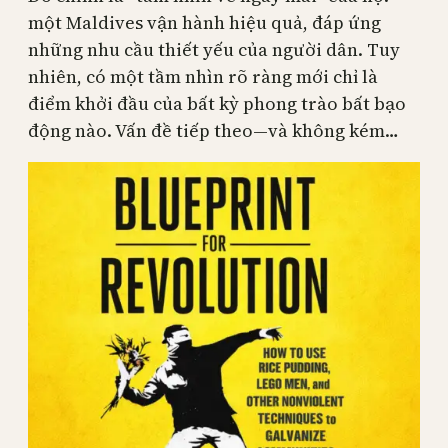
một Maldives vận hành hiệu quả, đáp ứng
những nhu cầu thiết yếu của người dân. Tuy
nhiên, có một tầm nhìn rõ ràng mới chỉ là
điểm khởi đầu của bất kỳ phong trào bất bạo
động nào. Vấn đề tiếp theo—và không kém…