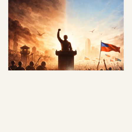
Từ độc tài đến dân chủ.