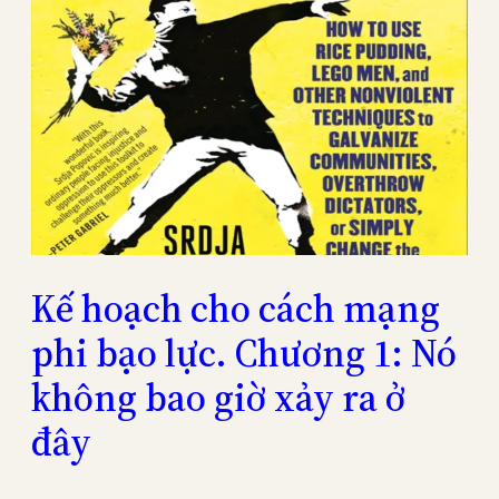
Kế hoạch cho cách mạng
phi bạo lực. Chương 1: Nó
không bao giờ xảy ra ở
đây