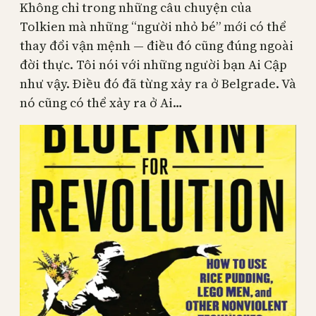
Không chỉ trong những câu chuyện của
Tolkien mà những “người nhỏ bé” mới có thể
thay đổi vận mệnh — điều đó cũng đúng ngoài
đời thực. Tôi nói với những người bạn Ai Cập
như vậy. Điều đó đã từng xảy ra ở Belgrade. Và
nó cũng có thể xảy ra ở Ai…