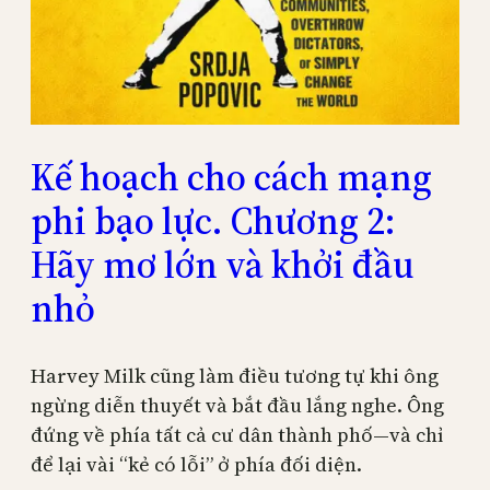
Kế hoạch cho cách mạng
phi bạo lực. Chương 2:
Hãy mơ lớn và khởi đầu
nhỏ
Harvey Milk cũng làm điều tương tự khi ông
ngừng diễn thuyết và bắt đầu lắng nghe. Ông
đứng về phía tất cả cư dân thành phố—và chỉ
để lại vài “kẻ có lỗi” ở phía đối diện.