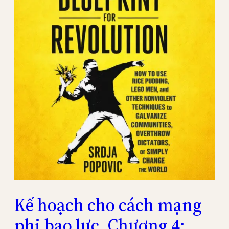
Kế hoạch cho cách mạng
phi bạo lực. Chương 4: