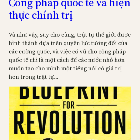
Công pháp quốc tế và hiện
thực chính trị
Và như vậy, suy cho cùng, trật tự thế giới được
hình thành dựa trên quyền lực tương đối của
các cường quốc, và việc cổ vũ cho công pháp
quốc tế chỉ là một cách để các nước nhỏ hơn
muốn tạo cho mình một tiếng nói có giá trị
hơn trong trật tự…