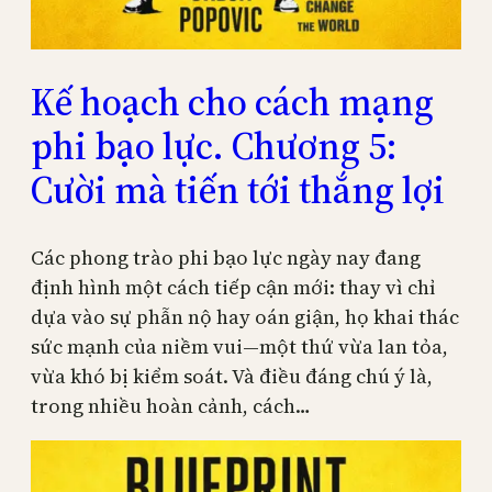
Kế hoạch cho cách mạng
phi bạo lực. Chương 5:
Cười mà tiến tới thắng lợi
Các phong trào phi bạo lực ngày nay đang
định hình một cách tiếp cận mới: thay vì chỉ
dựa vào sự phẫn nộ hay oán giận, họ khai thác
sức mạnh của niềm vui—một thứ vừa lan tỏa,
vừa khó bị kiểm soát. Và điều đáng chú ý là,
trong nhiều hoàn cảnh, cách…