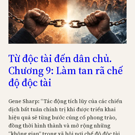
Từ độc tài đến dân chủ.
Chương 9: Làm tan rã chế
độ độc tài
Gene Sharp: “Tác động tích lũy của các chiến
dịch bất tuân chính trị khi được triển khai
hiệu quả sẽ từng bước củng cố phong trào,
đồng thời hình thành và mở rộng những
“không gian” trong xã hội nơi chế độ độc tài