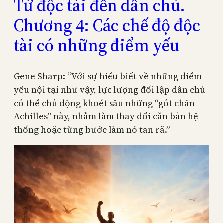
Từ độc tài đến dân chủ.
Chương 4: Các chế độ độc
tài có những điểm yếu
Gene Sharp: “Với sự hiểu biết về những điểm
yếu nội tại như vậy, lực lượng đối lập dân chủ
có thể chủ động khoét sâu những “gót chân
Achilles” này, nhằm làm thay đổi căn bản hệ
thống hoặc từng bước làm nó tan rã.”