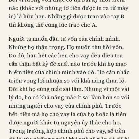
nào (khác với những tờ tiền được in ra từ máy
in) là hữu hạn. Những gì được trao vào tay B
thì không thể cùng lúc trao cho A.
Người ta muốn đầu tư vốn của chính mình.
Nhưng họ thận trọng. Họ muốn thu hồi vốn.
Do đó, hầu hết các bên cho vay đều điều tra
cẩn thận bất kỳ đề xuất nào trước khi họ mạo
hiểm tiền của chính mình vào đó. Họ cân nhắc
triển vọng lợi nhuận so với khả năng thua lỗ.
Đôi khi họ cũng mắc sai lầm. Nhưng vì một vài
lý do, họ có khả năng mắc ít sai lầm hơn so với
những người cho vay của chính phủ. Trước
hết, tiền mà họ cho vay là của họ hoặc là tiền
được người khác tự nguyện ủy thác cho họ.
Trong trường hợp chính phủ cho vay, số tiền