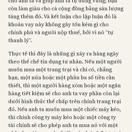
cho anh ta và giúp anh ta tự đứng vững; bạn
còn làm giàu cho cả cộng đồng bằng sản lượng
tăng thêm đó. Và kết luận cho lập luận đó là
khoản vay này không gây tốn kém gì cho
chính phủ và người nộp thuế, bởi vì nó “tự
thanh lý”.
Thực tế thì đây là những gì xảy ra hàng ngày
theo thể chế tín dụng tư nhân. Nếu một người
muốn mua một trang trại và chỉ có, chẳng
hạn, một nửa hoặc một phần ba số tiền cần
thiết, thì một người hàng xóm hoặc một ngân
hàng tiết kiệm sẽ cho anh ta vay phần còn lại
dưới hình thức thế chấp trên chính trang trại
đó. Nếu anh ta muốn mua một chiếc máy kéo,
thì chính công ty máy kéo hoặc một công ty
tài chính sẽ cho phép anh ta mua nó với một