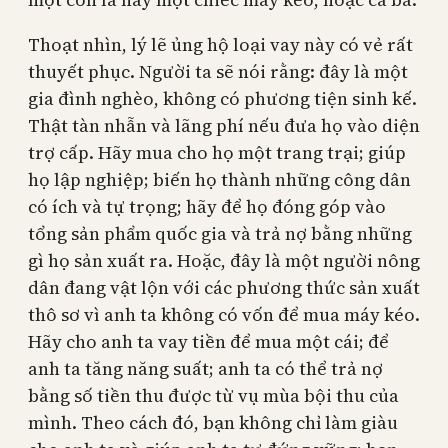
Thoạt nhìn, lý lẽ ủng hộ loại vay này có vẻ rất
thuyết phục. Người ta sẽ nói rằng: đây là một
gia đình nghèo, không có phương tiện sinh kế.
Thật tàn nhẫn và lãng phí nếu đưa họ vào diện
trợ cấp. Hãy mua cho họ một trang trại; giúp
họ lập nghiệp; biến họ thành những công dân
có ích và tự trọng; hãy để họ đóng góp vào
tổng sản phẩm quốc gia và trả nợ bằng những
gì họ sản xuất ra. Hoặc, đây là một người nông
dân đang vật lộn với các phương thức sản xuất
thô sơ vì anh ta không có vốn để mua máy kéo.
Hãy cho anh ta vay tiền để mua một cái; để
anh ta tăng năng suất; anh ta có thể trả nợ
bằng số tiền thu được từ vụ mùa bội thu của
mình. Theo cách đó, bạn không chỉ làm giàu