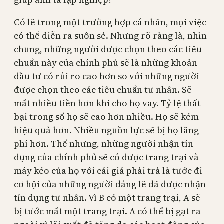
Có lẽ trong một trường hợp cá nhân, mọi việc
có thể diễn ra suôn sẻ. Nhưng rõ ràng là, nhìn
chung, những người được chọn theo các tiêu
chuẩn này của chính phủ sẽ là những khoản
đầu tư có rủi ro cao hơn so với những người
được chọn theo các tiêu chuẩn tư nhân. Sẽ
mất nhiều tiền hơn khi cho họ vay. Tỷ lệ thất
bại trong số họ sẽ cao hơn nhiều. Họ sẽ kém
hiệu quả hơn. Nhiều nguồn lực sẽ bị họ lãng
phí hơn. Thế nhưng, những người nhận tín
dụng của chính phủ sẽ có được trang trại và
máy kéo của họ với cái giá phải trả là tước đi
cơ hội của những người đáng lẽ đã được nhận
tín dụng tư nhân. Vì B có một trang trại, A sẽ
bị tước mất một trang trại. A có thể bị gạt ra