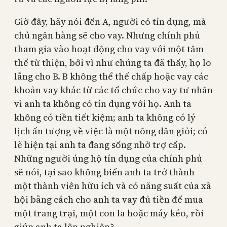
Giờ đây, hãy nói đến A, người có tín dụng, mà
chủ ngân hàng sẽ cho vay. Nhưng chính phủ
tham gia vào hoạt động cho vay với một tâm
thế từ thiện, bởi vì như chúng ta đã thấy, họ lo
lắng cho B. B không thể thế chấp hoặc vay các
khoản vay khác từ các tổ chức cho vay tư nhân
vì anh ta không có tín dụng với họ. Anh ta
không có tiền tiết kiệm; anh ta không có lý
lịch ấn tượng về việc là một nông dân giỏi; có
lẽ hiện tại anh ta đang sống nhờ trợ cấp.
Những người ủng hộ tín dụng của chính phủ
sẽ nói, tại sao không biến anh ta trở thành
một thành viên hữu ích và có năng suất của xã
hội bằng cách cho anh ta vay đủ tiền để mua
một trang trại, một con la hoặc máy kéo, rồi
giúp anh ta lập nghiệp?