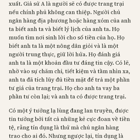
xuất. Giả sử A là người sẽ có được trang trại
nếu chính phủ không can thiệp. Người chủ
ngân hàng địa phương hoặc hàng xóm của anh
ta biết anh ta và biết lý lịch của anh ta. Họ
muốn tìm nơi sinh lời cho số tiền của họ. Họ
biết anh ta là một nông dân giỏi và là một
người trung thực, giữ lời hứa. Họ đánh giá
anh ta là một khoản đầu tư đáng tin cậy. Có lẽ,
nhờ vào sự chăm chỉ, tiết kiệm và tầm nhìn xa,
anh ta đã tích lũy đủ tiền mặt để trả một phần
tư giá của trang trại. Họ cho anh ta vay ba
phần tư còn lại; và anh ta có được trang trại.
Có một ý tưởng lạ lùng đang lan truyền, được
tin tưởng bởi tất cả những kẻ cực đoan về tiền
tệ, rằng tín dụng là thứ mà chủ ngân hàng
trao cho ai đó. Nhưng ngược lại, tín dụng là