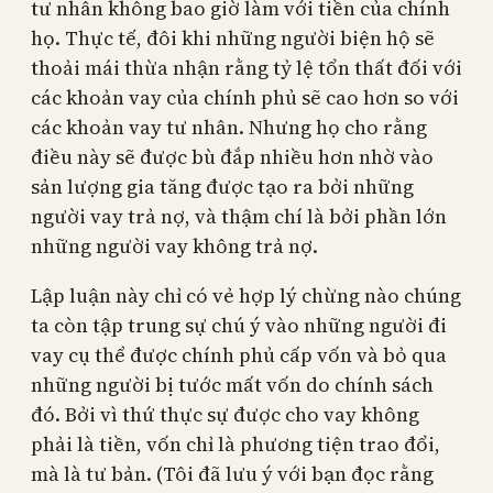
tư nhân không bao giờ làm với tiền của chính
họ. Thực tế, đôi khi những người biện hộ sẽ
thoải mái thừa nhận rằng tỷ lệ tổn thất đối với
các khoản vay của chính phủ sẽ cao hơn so với
các khoản vay tư nhân. Nhưng họ cho rằng
điều này sẽ được bù đắp nhiều hơn nhờ vào
sản lượng gia tăng được tạo ra bởi những
người vay trả nợ, và thậm chí là bởi phần lớn
những người vay không trả nợ.
Lập luận này chỉ có vẻ hợp lý chừng nào chúng
ta còn tập trung sự chú ý vào những người đi
vay cụ thể được chính phủ cấp vốn và bỏ qua
những người bị tước mất vốn do chính sách
đó. Bởi vì thứ thực sự được cho vay không
phải là tiền, vốn chỉ là phương tiện trao đổi,
mà là tư bản. (Tôi đã lưu ý với bạn đọc rằng