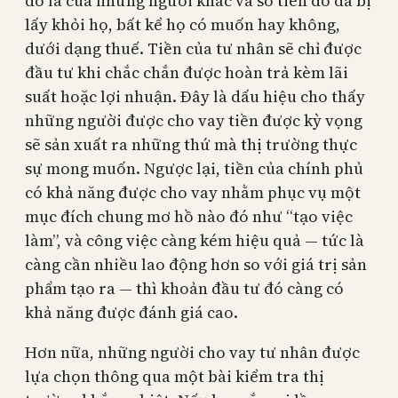
đó là của những người khác và số tiền đó đã bị
lấy khỏi họ, bất kể họ có muốn hay không,
dưới dạng thuế. Tiền của tư nhân sẽ chỉ được
đầu tư khi chắc chắn được hoàn trả kèm lãi
suất hoặc lợi nhuận. Đây là dấu hiệu cho thấy
những người được cho vay tiền được kỳ vọng
sẽ sản xuất ra những thứ mà thị trường thực
sự mong muốn. Ngược lại, tiền của chính phủ
có khả năng được cho vay nhằm phục vụ một
mục đích chung mơ hồ nào đó như “tạo việc
làm”, và công việc càng kém hiệu quả — tức là
càng cần nhiều lao động hơn so với giá trị sản
phẩm tạo ra — thì khoản đầu tư đó càng có
khả năng được đánh giá cao.
Hơn nữa, những người cho vay tư nhân được
lựa chọn thông qua một bài kiểm tra thị