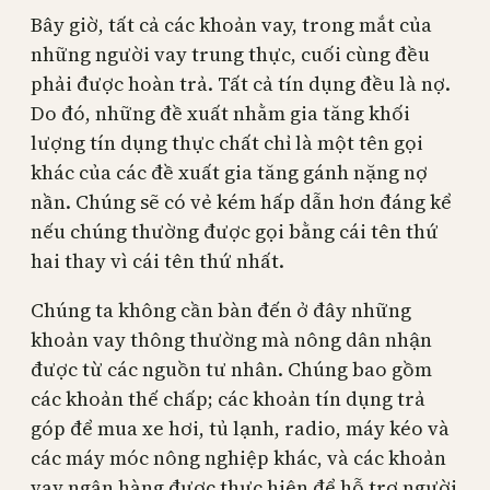
Bây giờ, tất cả các khoản vay, trong mắt của
những người vay trung thực, cuối cùng đều
phải được hoàn trả. Tất cả tín dụng đều là nợ.
Do đó, những đề xuất nhằm gia tăng khối
lượng tín dụng thực chất chỉ là một tên gọi
khác của các đề xuất gia tăng gánh nặng nợ
nần. Chúng sẽ có vẻ kém hấp dẫn hơn đáng kể
nếu chúng thường được gọi bằng cái tên thứ
hai thay vì cái tên thứ nhất.
Chúng ta không cần bàn đến ở đây những
khoản vay thông thường mà nông dân nhận
được từ các nguồn tư nhân. Chúng bao gồm
các khoản thế chấp; các khoản tín dụng trả
góp để mua xe hơi, tủ lạnh, radio, máy kéo và
các máy móc nông nghiệp khác, và các khoản
vay ngân hàng được thực hiện để hỗ trợ người