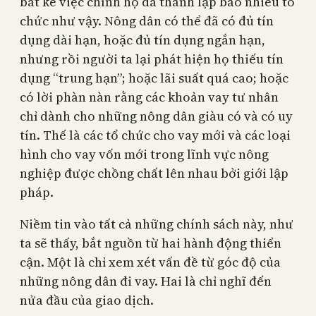
bất kể việc chính họ đã thành lập bao nhiêu tổ
chức như vậy. Nông dân có thể đã có đủ tín
dụng dài hạn, hoặc đủ tín dụng ngắn hạn,
nhưng rồi người ta lại phát hiện họ thiếu tín
dụng “trung hạn”; hoặc lãi suất quá cao; hoặc
có lời phàn nàn rằng các khoản vay tư nhân
chỉ dành cho những nông dân giàu có và có uy
tín. Thế là các tổ chức cho vay mới và các loại
hình cho vay vốn mới trong lĩnh vực nông
nghiệp được chồng chất lên nhau bởi giới lập
pháp.
Niềm tin vào tất cả những chính sách này, như
ta sẽ thấy, bắt nguồn từ hai hành động thiển
cận. Một là chỉ xem xét vấn đề từ góc độ của
những nông dân đi vay. Hai là chỉ nghĩ đến
nửa đầu của giao dịch.