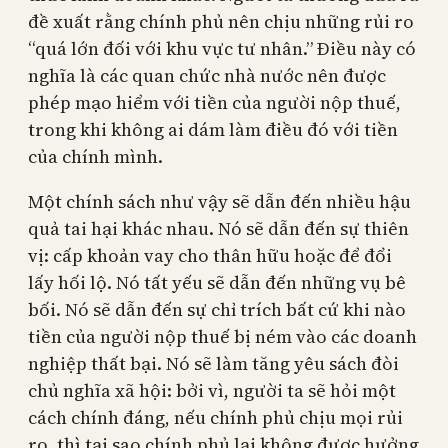
đề xuất rằng chính phủ nên chịu những rủi ro
“quá lớn đối với khu vực tư nhân.” Điều này có
nghĩa là các quan chức nhà nước nên được
phép mạo hiểm với tiền của người nộp thuế,
trong khi không ai dám làm điều đó với tiền
của chính mình.
Một chính sách như vậy sẽ dẫn đến nhiều hậu
quả tai hại khác nhau. Nó sẽ dẫn đến sự thiên
vị: cấp khoản vay cho thân hữu hoặc để đổi
lấy hối lộ. Nó tất yếu sẽ dẫn đến những vụ bê
bối. Nó sẽ dẫn đến sự chỉ trích bất cứ khi nào
tiền của người nộp thuế bị ném vào các doanh
nghiệp thất bại. Nó sẽ làm tăng yêu sách đòi
chủ nghĩa xã hội: bởi vì, người ta sẽ hỏi một
cách chính đáng, nếu chính phủ chịu mọi rủi
ro, thì tại sao chính phủ lại không được hưởng