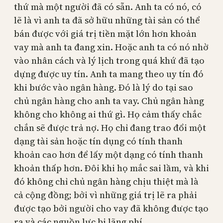
thứ mà một người đã có sẵn. Anh ta có nó, có
lẽ là vì anh ta đã sở hữu những tài sản có thể
bán được với giá trị tiền mặt lớn hơn khoản
vay mà anh ta đang xin. Hoặc anh ta có nó nhờ
vào nhân cách và lý lịch trong quá khứ đã tạo
dựng được uy tín. Anh ta mang theo uy tín đó
khi bước vào ngân hàng. Đó là lý do tại sao
chủ ngân hàng cho anh ta vay. Chủ ngân hàng
không cho không ai thứ gì. Họ cảm thấy chắc
chắn sẽ được trả nợ. Họ chỉ đang trao đổi một
dạng tài sản hoặc tín dụng có tính thanh
khoản cao hơn để lấy một dạng có tính thanh
khoản thấp hơn. Đôi khi họ mắc sai lầm, và khi
đó không chỉ chủ ngân hàng chịu thiệt mà là
cả cộng đồng; bởi vì những giá trị lẽ ra phải
được tạo bởi người cho vay đã không được tạo
ra và các nguồn lực bị lãng phí.