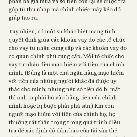
phần ba giá mua và số tiền còn lại sẽ được trả
góp từ thu nhập mà chính chiếc máy kéo đó
giúp tạo ra.
Tuy nhiên, có một sự khác biệt mang tính
quyết định giữa các khoản vay do các tổ chức
cho vay tư nhân cung cấp và các khoản vay do
cơ quan chính phủ cung cấp. Mỗi tổ chức cho
vay tư nhân đều mạo hiểm với tiền của chính
mình. (Đúng là một chủ ngân hàng mạo hiểm
với tiền của những người khác đã được ủy
thác cho mình; nhưng nếu số tiền đó bị mất
thì anh ta phải bù vào bằng tiền của chính
mình hoặc bị buộc phải phá sản.) Khi con
người mạo hiểm với tiền của chính họ, họ
thường rất thận trọng trong quá trình điều
tra để xác định độ đảm bảo của tài sản thế