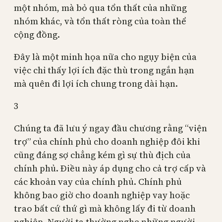
một nhóm, mà bỏ qua tổn thất của những
nhóm khác, và tổn thất ròng của toàn thể
cộng đồng.
Đây là một minh họa nữa cho ngụy biện của
việc chỉ thấy lợi ích đặc thù trong ngắn hạn
mà quên đi lợi ích chung trong dài hạn.
3
Chúng ta đã lưu ý ngay đầu chương rằng “viện
trợ” của chính phủ cho doanh nghiệp đôi khi
cũng đáng sợ chẳng kém gì sự thù địch của
chính phủ. Điều này áp dụng cho cả trợ cấp và
các khoản vay của chính phủ. Chính phủ
không bao giờ cho doanh nghiệp vay hoặc
trao bất cứ thứ gì mà không lấy đi từ doanh
nghiệp. Người ta thường nghe những người