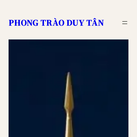
Skip
to
PHONG TRÀO DUY TÂN
content