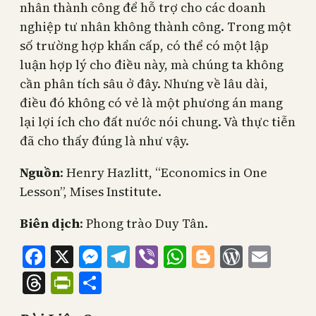
nhân thành công để hỗ trợ cho các doanh
nghiệp tư nhân không thành công. Trong một
số trường hợp khẩn cấp, có thể có một lập
luận hợp lý cho điều này, mà chúng ta không
cần phân tích sâu ở đây. Nhưng về lâu dài,
điều đó không có vẻ là một phương án mang
lại lợi ích cho đất nước nói chung. Và thực tiễn
đã cho thấy đúng là như vậy.
Nguồn
: Henry Hazlitt, “Economics in One
Lesson”, Mises Institute.
Biên dịch
: Phong trào Duy Tân.
Facebook
X
Messenger
Telegram
Viber
WhatsApp
Blogger
WordPr
Emai
Threads
PrintFriendly
Share