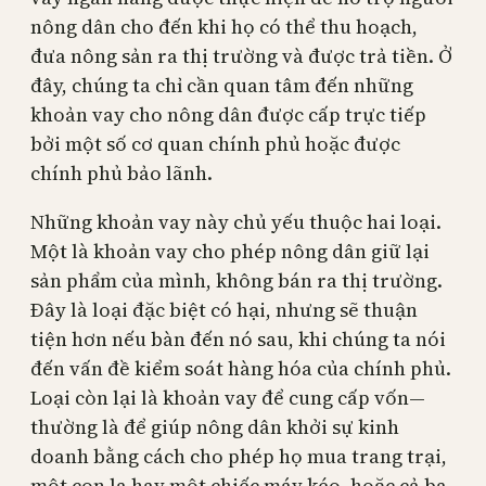
nông dân cho đến khi họ có thể thu hoạch,
đưa nông sản ra thị trường và được trả tiền. Ở
đây, chúng ta chỉ cần quan tâm đến những
khoản vay cho nông dân được cấp trực tiếp
bởi một số cơ quan chính phủ hoặc được
chính phủ bảo lãnh.
Những khoản vay này chủ yếu thuộc hai loại.
Một là khoản vay cho phép nông dân giữ lại
sản phẩm của mình, không bán ra thị trường.
Đây là loại đặc biệt có hại, nhưng sẽ thuận
tiện hơn nếu bàn đến nó sau, khi chúng ta nói
đến vấn đề kiểm soát hàng hóa của chính phủ.
Loại còn lại là khoản vay để cung cấp vốn—
thường là để giúp nông dân khởi sự kinh
doanh bằng cách cho phép họ mua trang trại,
một con la hay một chiếc máy kéo, hoặc cả ba.