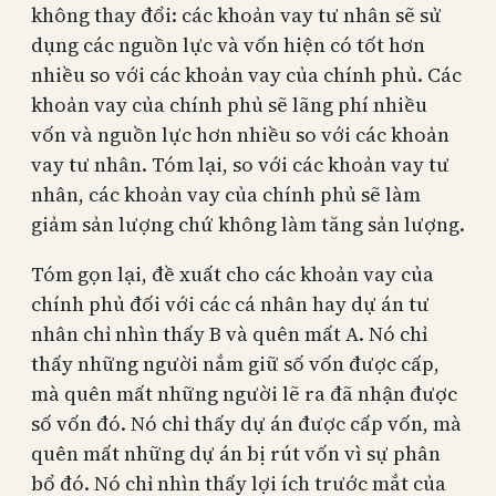
không thay đổi: các khoản vay tư nhân sẽ sử
dụng các nguồn lực và vốn hiện có tốt hơn
nhiều so với các khoản vay của chính phủ. Các
khoản vay của chính phủ sẽ lãng phí nhiều
vốn và nguồn lực hơn nhiều so với các khoản
vay tư nhân. Tóm lại, so với các khoản vay tư
nhân, các khoản vay của chính phủ sẽ làm
giảm sản lượng chứ không làm tăng sản lượng.
Tóm gọn lại, đề xuất cho các khoản vay của
chính phủ đối với các cá nhân hay dự án tư
nhân chỉ nhìn thấy B và quên mất A. Nó chỉ
thấy những người nắm giữ số vốn được cấp,
mà quên mất những người lẽ ra đã nhận được
số vốn đó. Nó chỉ thấy dự án được cấp vốn, mà
quên mất những dự án bị rút vốn vì sự phân
bổ đó. Nó chỉ nhìn thấy lợi ích trước mắt của