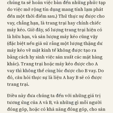
chúng ta sẽ hoãn việc bàn đến những phức tạp
do việc mở rộng tín dụng mang tính lạm phát
đến một thời điểm sau.) Thứ thực sự được cho
vay, chẳng hạn, là trang trại hay chính chiếc
máy kéo. Giờ đây, số lượng trang trại hiện có
là hữu hạn, và sản lượng máy kéo cũng vậy
(đặc biệt nếu giả sử rằng một lượng thặng dư
máy kéo về mặt kinh tế không được tạo ra
bằng cách hy sinh việc sản xuất các mặt hàng
khác). Trang trại hoặc máy kéo được cho A
vay thì không thể cùng lúc được cho B vay. Do
đó, câu hỏi thực sự là liệu A hay B sẽ có được
trang trại.
Điều này đưa chúng ta đến với những giá trị
tương ứng của A và B, và những gì mỗi người
đóng góp, hoặc có khả năng đóng góp, cho sản