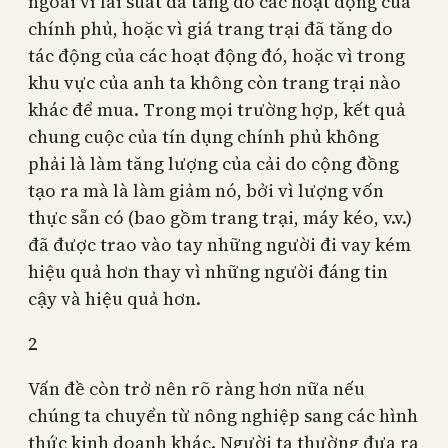
ngoài vì lãi suất đã tăng do các hoạt động của
chính phủ, hoặc vì giá trang trại đã tăng do
tác động của các hoạt động đó, hoặc vì trong
khu vực của anh ta không còn trang trại nào
khác để mua. Trong mọi trường hợp, kết quả
chung cuộc của tín dụng chính phủ không
phải là làm tăng lượng của cải do cộng đồng
tạo ra mà là làm giảm nó, bởi vì lượng vốn
thực sẵn có (bao gồm trang trại, máy kéo, v.v.)
đã được trao vào tay những người đi vay kém
hiệu quả hơn thay vì những người đáng tin
cậy và hiệu quả hơn.
2
Vấn đề còn trở nên rõ ràng hơn nữa nếu
chúng ta chuyển từ nông nghiệp sang các hình
thức kinh doanh khác. Người ta thường đưa ra