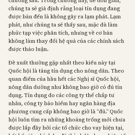
chương sau. Trong chương này, để đơn giản,
chúng ta sẽ giả định rằng loại tín dụng đang
được bàn đến là không gây ra lạm phát. Lạm
phát, như chúng ta sẽ thấy sau, mặc dù làm
phức tạp việc phân tích, nhưng về cơ bản
không làm thay đổi hệ quả của các chính sách
được thảo luận.
Đề xuất thường gặp nhất theo kiểu này tại
Quốc hội là tăng tín dụng cho nông dân. Theo
quan điểm của hầu hết các Nghị sĩ Quốc hội,
nông dân dường như không bao giờ có đủ tín
dụng. Tín dụng do các công ty thế chấp tư
nhân, công ty bảo hiểm hay ngân hàng địa
phương cung cấp không bao giờ là “đủ.” Quốc
hội luôn tìm ra những khoảng trống mới chưa
được lấp đầy bởi các tổ chức cho vay hiện tại,