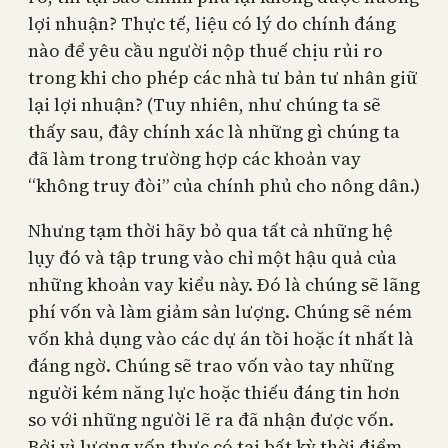
lợi nhuận? Thực tế, liệu có lý do chính đáng
nào để yêu cầu người nộp thuế chịu rủi ro
trong khi cho phép các nhà tư bản tư nhân giữ
lại lợi nhuận? (Tuy nhiên, như chúng ta sẽ
thấy sau, đây chính xác là những gì chúng ta
đã làm trong trường hợp các khoản vay
“không truy đòi” của chính phủ cho nông dân.)
Nhưng tạm thời hãy bỏ qua tất cả những hệ
lụy đó và tập trung vào chỉ một hậu quả của
những khoản vay kiểu này. Đó là chúng sẽ lãng
phí vốn và làm giảm sản lượng. Chúng sẽ ném
vốn khả dụng vào các dự án tồi hoặc ít nhất là
đáng ngờ. Chúng sẽ trao vốn vào tay những
người kém năng lực hoặc thiếu đáng tin hơn
so với những người lẽ ra đã nhận được vốn.
Bởi vì lượng vốn thực có tại bất kỳ thời điểm