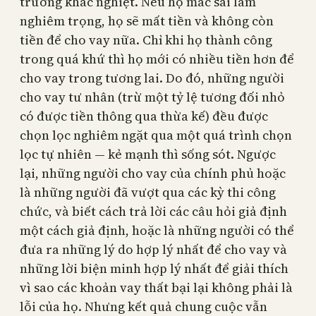
trường khắc nghiệt. Nếu họ mắc sai lầm
nghiêm trọng, họ sẽ mất tiền và không còn
tiền để cho vay nữa. Chỉ khi họ thành công
trong quá khứ thì họ mới có nhiều tiền hơn để
cho vay trong tương lai. Do đó, những người
cho vay tư nhân (trừ một tỷ lệ tương đối nhỏ
có được tiền thông qua thừa kế) đều được
chọn lọc nghiêm ngặt qua một quá trình chọn
lọc tự nhiên — kẻ mạnh thì sống sót. Ngược
lại, những người cho vay của chính phủ hoặc
là những người đã vượt qua các kỳ thi công
chức, và biết cách trả lời các câu hỏi giả định
một cách giả định, hoặc là những người có thể
đưa ra những lý do hợp lý nhất để cho vay và
những lời biện minh hợp lý nhất để giải thích
vì sao các khoản vay thất bại lại không phải là
lỗi của họ. Nhưng kết quả chung cuộc vẫn