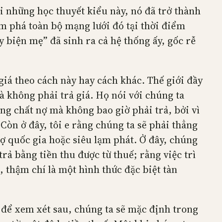
i những học thuyết kiểu này, nó đã trở thành
m phá toàn bộ mạng lưới đó tại thời điểm
y biện mẹ” đã sinh ra cả hệ thống ấy, gốc rễ
iá theo cách này hay cách khác. Thế giới đầy
à không phải trả giá. Họ nói với chúng ta
ng chất nợ mà không bao giờ phải trả, bởi vì
Còn ở đây, tôi e rằng chúng ta sẽ phải thẳng
nợ quốc gia hoặc siêu lạm phát. Ở đây, chúng
ả bằng tiền thu được từ thuế; rằng việc trì
 thậm chí là một hình thức đặc biệt tàn
 để xem xét sau, chúng ta sẽ mặc định trong