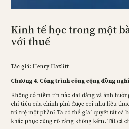
Kinh tế học trong một b
với thuế
Tác giả: Henry Hazlitt
Chương 4. Công trình công cộng đồng nghĩ
Không có niềm tin nào dai dẳng và ảnh hưởng
chi tiêu của chính phủ được coi như liều th
trì trệ một phần? Ta có thể giải quyết tất cả
khắc phục cũng rõ ràng không kém. Tất cả ch