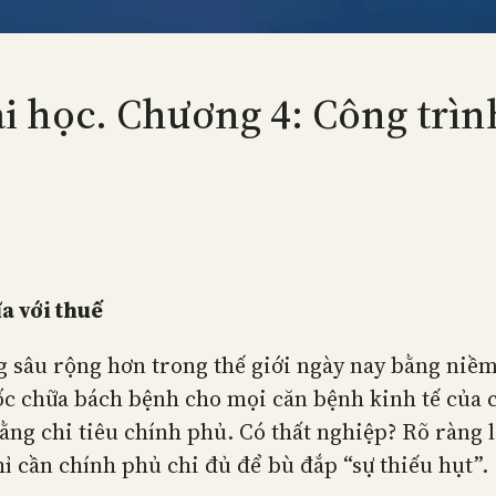
ài học. Chương 4: Công trì
a với thuế
 sâu rộng hơn trong thế giới ngày nay bằng niềm 
uốc chữa bách bệnh cho mọi căn bệnh kinh tế của
 bằng chi tiêu chính phủ. Có thất nghiệp? Rõ ràng
ỉ cần chính phủ chi đủ để bù đắp “sự thiếu hụt”.