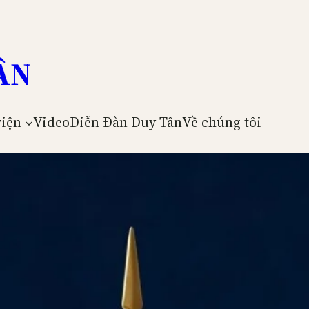
ÂN
viện
Video
Diễn Đàn Duy Tân
Về chúng tôi