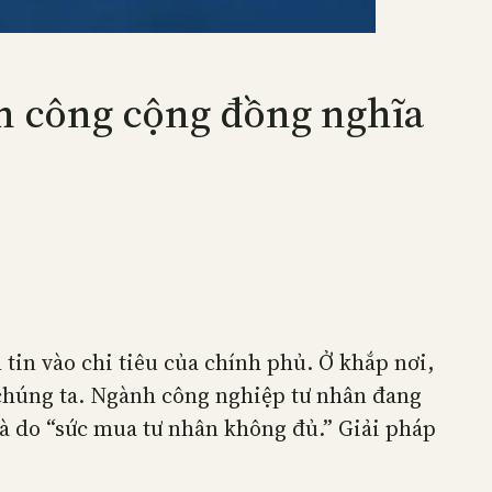
nh công cộng đồng nghĩa
tin vào chi tiêu của chính phủ. Ở khắp nơi,
 chúng ta. Ngành công nghiệp tư nhân đang
 là do “sức mua tư nhân không đủ.” Giải pháp