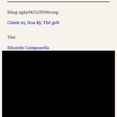
Đăng ngày
04/11/2024
trong
Chính trị
, 
Hoa Kỳ
, 
Thế giới
Thẻ:
Edoardo Campanella