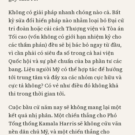
Không có giải pháp nhanh chóng nào cả. Bất
kỳ sửa đổi hiến pháp nào nhằm loại bỏ Đại cử
tri đoàn hoặc cải cách Thượng viện và Tòa án
Tối cao (vốn không có giới hạn nhiệm kỳ cho
các thẩm phán) đều sẽ bị bác bỏ ngay từ đầu,
vì cần phải có siêu đa số trong cả hai viện
Quốc hội và sự phê chuẩn của ba phần tư các
bang. Liệu người Mỹ có thể hợp tác để hướng
tới trung tâm và đẩy xa các nhóm cực hữu và
cực tả không? Có vẻ như điều đó không khả
thi trong thời gian tới.
Cuộc bầu cử năm nay sẽ không mang lại một
kết quả nhị phân. Một chiến thắng cho Phó
Tổng thống Kamala Harris sẽ không cứu vãn
nền dân chủ Mỹ, và một chiến thắng cho