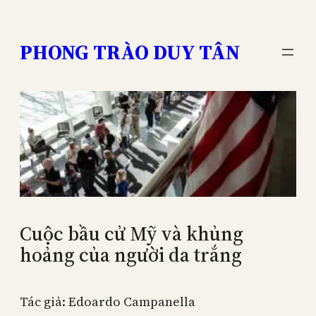
Skip
to
PHONG TRÀO DUY TÂN
content
Cuộc bầu cử Mỹ và khủng
hoảng của người da trắng
Tác giả: Edoardo Campanella