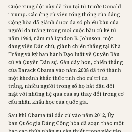
Cuộc xung đột này đã tồn tại từ trước Donald
Trump. Các ứng cử viên tổng thống của đảng
Cộng hòa đã giành được đa số phiếu bầu của
người da trắng trong mọi cuộc bầu cử kể từ
năm 1964, năm mà Lyndon B. Johnson, một
đảng viên Dân chủ, giành chiến thắng tại Nhà
Trắng và ký ban hành Đạo luật về Quyền Bầu
cử và Quyền Dân sự. Gần đây hơn, chiến thắng
của Barack Obama vào năm 2008 đã trở thành
một khoảnh khắc thức tỉnh cho cử tri da
trắng, nhiều người trong số họ bắt đầu đối
mặt với những hệ quả của sự thay đổi trong cơ
cấu nhân khẩu học của quốc gia.
Sau khi Obama tái đắc cử vào năm 2012, Ủy
ban Quốc gia Đảng Cộng hòa đã soạn thảo một
báo cáo thừa nhận sự cần thiết trong việc tập