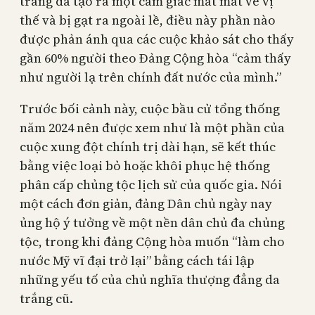
trắng đã tạo ra một cảm giác mất mát về vị
thế và bị gạt ra ngoài lề, điều này phần nào
được phản ánh qua các cuộc khảo sát cho thấy
gần 60% người theo Đảng Cộng hòa “cảm thấy
như người lạ trên chính đất nước của mình.”
Trước bối cảnh này, cuộc bầu cử tổng thống
năm 2024 nên được xem như là một phần của
cuộc xung đột chính trị dài hạn, sẽ kết thúc
bằng việc loại bỏ hoặc khôi phục hệ thống
phân cấp chủng tộc lịch sử của quốc gia. Nói
một cách đơn giản, đảng Dân chủ ngày nay
ủng hộ ý tưởng về một nền dân chủ đa chủng
tộc, trong khi đảng Cộng hòa muốn “làm cho
nước Mỹ vĩ đại trở lại” bằng cách tái lập
những yếu tố của chủ nghĩa thượng đẳng da
trắng cũ.