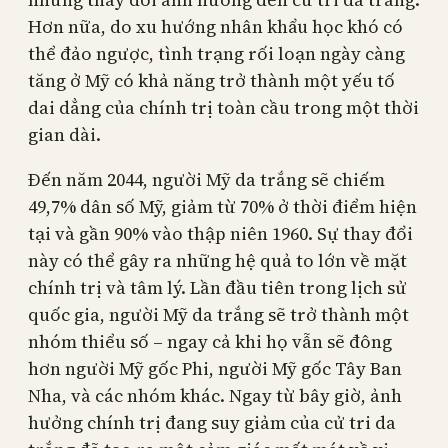
Hơn nữa, do xu hướng nhân khẩu học khó có
thể đảo ngược, tình trạng rối loạn ngày càng
tăng ở Mỹ có khả năng trở thành một yếu tố
dai dẳng của chính trị toàn cầu trong một thời
gian dài.
Đến năm 2044, người Mỹ da trắng sẽ chiếm
49,7% dân số Mỹ, giảm từ 70% ở thời điểm hiện
tại và gần 90% vào thập niên 1960. Sự thay đổi
này có thể gây ra những hệ quả to lớn về mặt
chính trị và tâm lý. Lần đầu tiên trong lịch sử
quốc gia, người Mỹ da trắng sẽ trở thành một
nhóm thiểu số – ngay cả khi họ vẫn sẽ đông
hơn người Mỹ gốc Phi, người Mỹ gốc Tây Ban
Nha, và các nhóm khác. Ngay từ bây giờ, ảnh
hưởng chính trị đang suy giảm của cử tri da