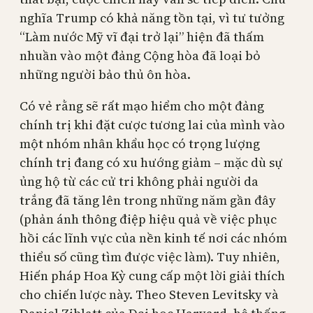
nghĩa Trump có khả năng tồn tại, vì tư tưởng
“Làm nước Mỹ vĩ đại trở lại” hiện đã thấm
nhuần vào một đảng Cộng hòa đã loại bỏ
những người bảo thủ ôn hòa.
Có vẻ rằng sẽ rất mạo hiểm cho một đảng
chính trị khi đặt cược tương lai của mình vào
một nhóm nhân khẩu học có trọng lượng
chính trị đang có xu hướng giảm – mặc dù sự
ủng hộ từ các cử tri không phải người da
trắng đã tăng lên trong những năm gần đây
(phản ánh thông điệp hiệu quả về việc phục
hồi các lĩnh vực của nền kinh tế nơi các nhóm
thiểu số cũng tìm được việc làm). Tuy nhiên,
Hiến pháp Hoa Kỳ cung cấp một lời giải thích
cho chiến lược này. Theo Steven Levitsky và