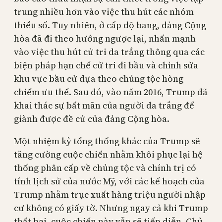
trung nhiều hơn vào việc thu hút các nhóm
thiểu số. Tuy nhiên, ở cấp độ bang, đảng Cộng
hòa đã đi theo hướng ngược lại, nhấn mạnh
vào việc thu hút cử tri da trắng thông qua các
biện pháp hạn chế cử tri đi bầu và chỉnh sửa
khu vực bầu cử dựa theo chủng tộc hòng
chiếm ưu thế. Sau đó, vào năm 2016, Trump đã
khai thác sự bất mãn của người da trắng để
giành được đề cử của đảng Cộng hòa.
Một nhiệm kỳ tổng thống khác của Trump sẽ
tăng cường cuộc chiến nhằm khôi phục lại hệ
thống phân cấp về chủng tộc và chính trị có
tính lịch sử của nước Mỹ, với các kế hoạch của
Trump nhằm trục xuất hàng triệu người nhập
cư không có giấy tờ. Nhưng ngay cả khi Trump
thất bại, cuộc chiến này vẫn sẽ tiếp diễn. Chủ