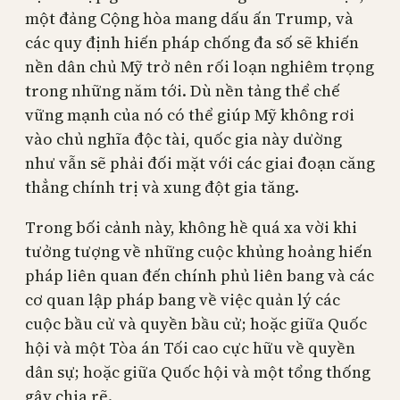
một đảng Cộng hòa mang dấu ấn Trump, và
các quy định hiến pháp chống đa số sẽ khiến
nền dân chủ Mỹ trở nên rối loạn nghiêm trọng
trong những năm tới. Dù nền tảng thể chế
vững mạnh của nó có thể giúp Mỹ không rơi
vào chủ nghĩa độc tài, quốc gia này dường
như vẫn sẽ phải đối mặt với các giai đoạn căng
thẳng chính trị và xung đột gia tăng.
Trong bối cảnh này, không hề quá xa vời khi
tưởng tượng về những cuộc khủng hoảng hiến
pháp liên quan đến chính phủ liên bang và các
cơ quan lập pháp bang về việc quản lý các
cuộc bầu cử và quyền bầu cử; hoặc giữa Quốc
hội và một Tòa án Tối cao cực hữu về quyền
dân sự; hoặc giữa Quốc hội và một tổng thống
gây chia rẽ.