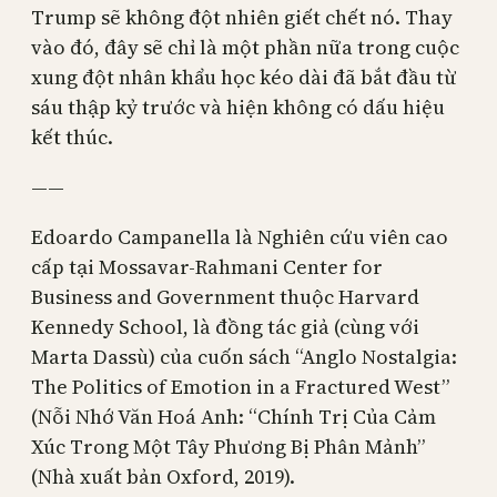
Trump sẽ không đột nhiên giết chết nó. Thay
vào đó, đây sẽ chỉ là một phần nữa trong cuộc
xung đột nhân khẩu học kéo dài đã bắt đầu từ
sáu thập kỷ trước và hiện không có dấu hiệu
kết thúc.
——
Edoardo Campanella là Nghiên cứu viên cao
cấp tại Mossavar-Rahmani Center for
Business and Government thuộc Harvard
Kennedy School, là đồng tác giả (cùng với
Marta Dassù) của cuốn sách “Anglo Nostalgia:
The Politics of Emotion in a Fractured West”
(Nỗi Nhớ Văn Hoá Anh: “Chính Trị Của Cảm
Xúc Trong Một Tây Phương Bị Phân Mảnh”
(Nhà xuất bản Oxford, 2019).