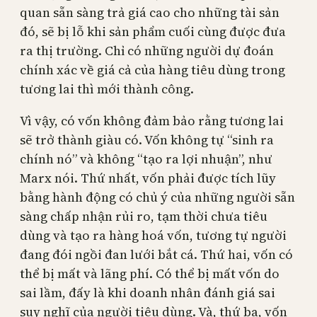
quan sẵn sàng trả giá cao cho những tài sản
đó, sẽ bị lỗ khi sản phẩm cuối cùng được đưa
ra thị trường. Chỉ có những người dự đoán
chính xác về giá cả của hàng tiêu dùng trong
tương lai thì mới thành công.
Vì vậy, có vốn không đảm bảo rằng tương lai
sẽ trở thành giàu có. Vốn không tự “sinh ra
chính nó” và không “tạo ra lợi nhuận”, như
Marx nói. Thứ nhất, vốn phải được tích lũy
bằng hành động có chủ ý của những người sẵn
sàng chấp nhận rủi ro, tạm thời chưa tiêu
dùng và tạo ra hàng hoá vốn, tương tự người
đang đói ngồi đan lưới bắt cá. Thứ hai, vốn có
thể bị mất và lãng phí. Có thể bị mất vốn do
sai lầm, đấy là khi doanh nhân đánh giá sai
suy nghĩ của người tiêu dùng. Và, thứ ba, vốn