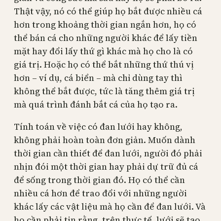
Thật vậy, nó có thể giúp họ bắt được nhiều cá
hơn trong khoảng thời gian ngắn hơn, họ có
thể bán cá cho những người khác để lấy tiền
mặt hay đổi lấy thứ gì khác mà họ cho là có
giá trị. Hoặc họ có thể bắt những thứ thú vị
hơn – ví dụ, cá biển – mà chỉ dùng tay thì
không thể bắt được, tức là tăng thêm giá trị
mà quá trình đánh bắt cá của họ tạo ra.
Tính toán về việc có đan lưới hay không,
không phải hoàn toàn đơn giản. Muốn dành
thời gian cần thiết để đan lưới, người đó phải
nhịn đói một thời gian hay phải dự trữ đủ cá
để sống trong thời gian đó. Họ có thể cần
nhiều cá hơn để trao đổi với những người
khác lấy các vật liệu mà họ cần để đan lưới. Và
họ cần phải tin rằng, trên thực tế, lưới sẽ tạo