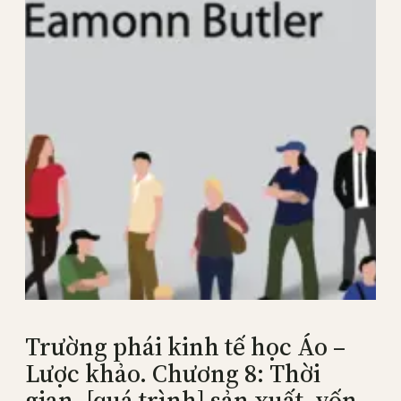
Trường phái kinh tế học Áo –
Lược khảo. Chương 8: Thời
gian, [quá trình] sản xuất, vốn