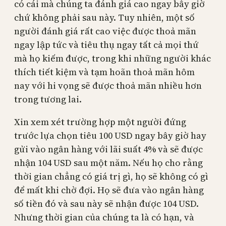
có cái mà chúng ta đánh giá cao ngay bây giờ
chứ không phải sau này. Tuy nhiên, một số
người đánh giá rất cao việc được thoả mãn
ngay lập tức và tiêu thụ ngay tất cả mọi thứ
mà họ kiếm được, trong khi những người khác
thích tiết kiệm và tạm hoãn thoả mãn hôm
nay với hi vọng sẽ được thoả mãn nhiều hơn
trong tương lai.
Xin xem xét trường hợp một người đứng
trước lựa chọn tiêu 100 USD ngay bây giờ hay
gửi vào ngân hàng với lãi suất 4% và sẽ được
nhận 104 USD sau một năm. Nếu họ cho rằng
thời gian chẳng có giá trị gì, họ sẽ không có gì
để mất khi chờ đợi. Họ sẽ đưa vào ngân hàng
số tiền đó và sau này sẽ nhận được 104 USD.
Nhưng thời gian của chúng ta là có hạn, và