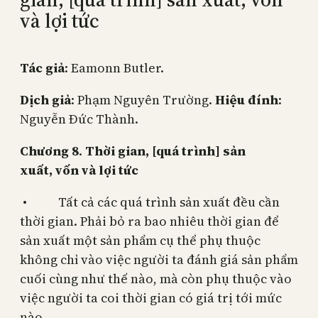
và lợi tức
Tác giả
: Eamonn Butler.
Dịch giả
: Phạm Nguyên Trường.
Hiệu đính
:
Nguyễn Đức Thành.
Chương 8
.
Thời gian, [quá trình] sản
xuất, vốn và lợi tức
• Tất cả các quá trình sản xuất đều cần
thời gian. Phải bỏ ra bao nhiêu thời gian để
sản xuất một sản phẩm cụ thể phụ thuộc
không chỉ vào việc người ta đánh giá sản phẩm
cuối cùng như thế nào, mà còn phụ thuộc vào
việc người ta coi thời gian có giá trị tới mức
nào.