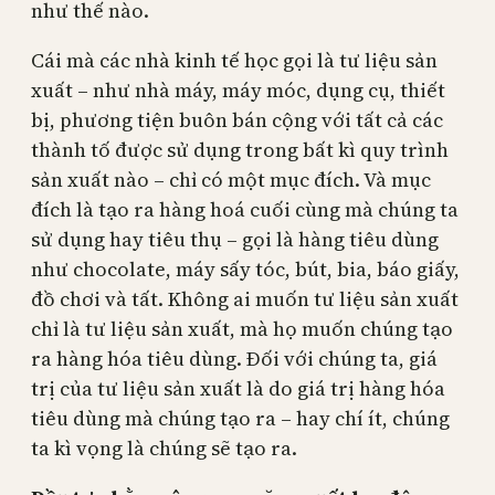
như thế nào.
Cái mà các nhà kinh tế học gọi là tư liệu sản
xuất – như nhà máy, máy móc, dụng cụ, thiết
bị, phương tiện buôn bán cộng với tất cả các
thành tố được sử dụng trong bất kì quy trình
sản xuất nào – chỉ có một mục đích. Và mục
đích là tạo ra hàng hoá cuối cùng mà chúng ta
sử dụng hay tiêu thụ – gọi là hàng tiêu dùng
như chocolate, máy sấy tóc, bút, bia, báo giấy,
đồ chơi và tất. Không ai muốn tư liệu sản xuất
chỉ là tư liệu sản xuất, mà họ muốn chúng tạo
ra hàng hóa tiêu dùng. Đối với chúng ta, giá
trị của tư liệu sản xuất là do giá trị hàng hóa
tiêu dùng mà chúng tạo ra – hay chí ít, chúng
ta kì vọng là chúng sẽ tạo ra.