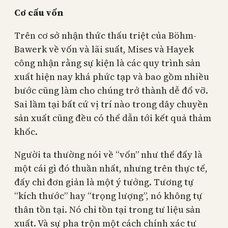
Cơ cấu vốn
Trên cơ sở nhận thức thấu triệt của Böhm-
Bawerk về vốn và lãi suất, Mises và Hayek
công nhận rằng sự kiện là các quy trình sản
xuất hiện nay khá phức tạp và bao gồm nhiều
bước cũng làm cho chúng trở thành dễ đổ vỡ.
Sai lầm tại bất cứ vị trí nào trong dây chuyền
sản xuất cũng đều có thể dẫn tới kết quả thảm
khốc.
Người ta thường nói về “vốn” như thể đấy là
một cái gì đó thuần nhất, nhưng trên thực tế,
đấy chỉ đơn giản là một ý tưởng. Tương tự
“kích thước” hay “trọng lượng”, nó không tự
thân tồn tại. Nó chỉ tồn tại trong tư liệu sản
xuất. Và sự pha trộn một cách chính xác tư