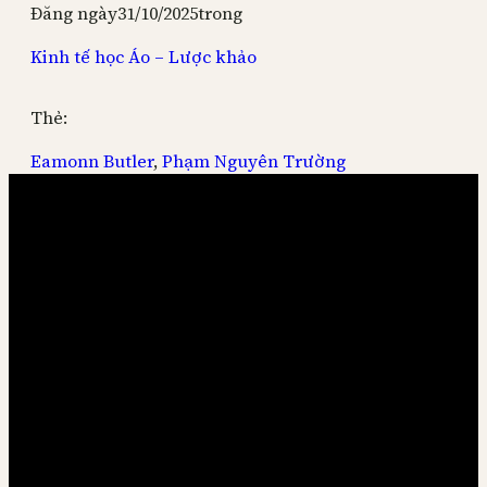
Đăng ngày
31/10/2025
trong
Kinh tế học Áo – Lược khảo
Thẻ:
Eamonn Butler
, 
Phạm Nguyên Trường