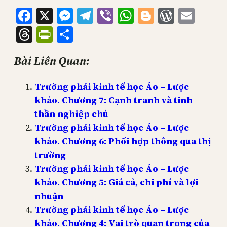
Facebook
X
Messenger
Telegram
Viber
WhatsApp
Blogger
WordPr
Emai
Threads
PrintFriendly
Share
Bài Liên Quan:
Trường phái kinh tế học Áo – Lược
khảo. Chương 7: Cạnh tranh và tinh
thần nghiệp chủ
Trường phái kinh tế học Áo – Lược
khảo. Chương 6: Phối hợp thông qua thị
trường
Trường phái kinh tế học Áo – Lược
khảo. Chương 5: Giá cả, chi phí và lợi
nhuận
Trường phái kinh tế học Áo – Lược
khảo. Chương 4: Vai trò quan trọng của