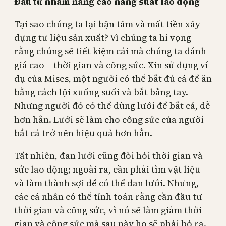
Đầu tư nhằm nâng cao năng suất lao động
Tại sao chúng ta lại bận tâm và mất tiền xây
dựng tư liệu sản xuất? Vì chúng ta hi vọng
rằng chúng sẽ tiết kiệm cái mà chúng ta đánh
giá cao – thời gian và công sức. Xin sử dụng ví
dụ của Mises, một người có thể bắt đủ cá để ăn
bằng cách lội xuống suối và bắt bằng tay.
Nhưng người đó có thể dùng lưới để bắt cá, dễ
hơn hẳn. Lưới sẽ làm cho công sức của người
bắt cá trở nên hiệu quả hơn hẳn.
Tất nhiên, đan lưới cũng đòi hỏi thời gian và
sức lao động; ngoài ra, cần phải tìm vật liệu
và làm thành sợi để có thể đan lưới. Nhưng,
các cá nhân có thể tính toán rằng cần đầu tư
thời gian và công sức, vì nó sẽ làm giảm thời
gian và công sức mà sau này họ sẽ phải bỏ ra.