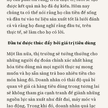
được kết quả mà họ đã dự kiến. Hôm nay
chúng ta có thể nói rằng họ cần tiền để sống
và đầu tư vào tư liệu sản xuất tốt là lưới đánh
cá và rằng họ đang nghĩ rằng đầu tư, trên
thực tế, sẽ làm cho họ có lời.
Đầu tư được thúc đẩy bởi giá trị tiêu dùng
Một lần nữa, thị trường sẽ tưởng thưởng cho
những người dự đoán chính xác nhất hàng
hóa tiêu dùng mà mọi người thực sự mong
muốn và họ sẵn sàng trả bao nhiêu tiền cho
món hàng đó. Doanh nhân có thái độ quá bi
quan về giá cả hàng tiêu dùng trong tương lai
sẽ không tham gia cạnh tranh để giành những
nguồn lực sản xuất như đất đai, máy móc và
lao động. Trong khi đó, doanh nhân quá lạc