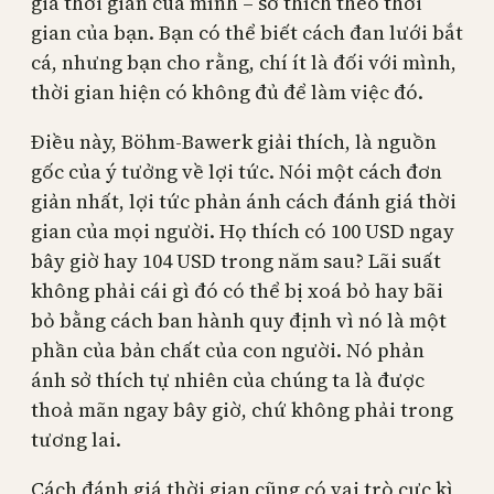
giá thời gian của mình – sở thích theo thời
gian của bạn. Bạn có thể biết cách đan lưới bắt
cá, nhưng bạn cho rằng, chí ít là đối với mình,
thời gian hiện có không đủ để làm việc đó.
Điều này, Böhm-Bawerk giải thích, là nguồn
gốc của ý tưởng về lợi tức. Nói một cách đơn
giản nhất, lợi tức phản ánh cách đánh giá thời
gian của mọi người. Họ thích có 100 USD ngay
bây giờ hay 104 USD trong năm sau? Lãi suất
không phải cái gì đó có thể bị xoá bỏ hay bãi
bỏ bằng cách ban hành quy định vì nó là một
phần của bản chất của con người. Nó phản
ánh sở thích tự nhiên của chúng ta là được
thoả mãn ngay bây giờ, chứ không phải trong
tương lai.
Cách đánh giá thời gian cũng có vai trò cực kì