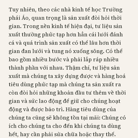
Tuy nhiên, theo các nhà kinh tế học Trường
phái Áo, quan trọng là sản xuất đòi hỏi thời
gian. Trong nền kinh tế hiện đại, tư liệu sản
xuất thường phức tạp hơn hẳn cái lưới đánh
cá và quá trình sản xuất có thể lâu hơn thời
gian đan lưới và tung nó xuống sông. Có thể
bao gồm nhiều bước và phải lắp ráp nhiều
thành phần với nhau. Thậm chí, tư liệu sản
xuất mà chúng ta xây dựng được và hàng hoá
tiêu dùng phức tạp mà chúng ta sản xuất ra
còn đòi hỏi những khoản đầu tư thêm về thời
gian và sức lao động để giữ cho chúng hoạt
động và được bảo trì. Hàng tiêu dùng của
chúng ta cũng sẽ không tồn tại mãi: Chúng có
ích cho chúng ta cho đến khi chúng ta dùng
hết, hay cần phải sửa chữa hoặc thay thế.