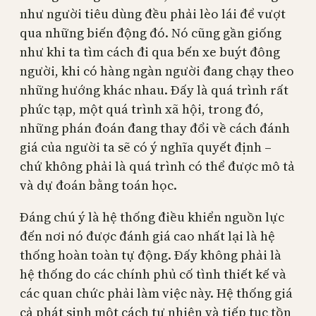
như người tiêu dùng đều phải lèo lái để vượt
qua những biến động đó. Nó cũng gần giống
như khi ta tìm cách đi qua bến xe buýt đông
người, khi có hàng ngàn người đang chạy theo
những hướng khác nhau. Đấy là quá trình rất
phức tạp, một quá trình xã hội, trong đó,
những phán đoán đang thay đổi về cách đánh
giá của người ta sẽ có ý nghĩa quyết định –
chứ không phải là quá trình có thể được mô tả
và dự đoán bằng toán học.
Đáng chú ý là hệ thống điều khiển nguồn lực
đến nơi nó được đánh giá cao nhất lại là hệ
thống hoàn toàn tự động. Đấy không phải là
hệ thống do các chính phủ cố tình thiết kế và
các quan chức phải làm việc này. Hệ thống giá
cả phát sinh một cách tự nhiên và tiếp tục tồn