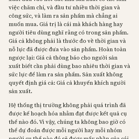
việc chăm chỉ, và đầu tư nhiều thời gian và
công sức, và làm ra sản phẩm mà chẳng ai
muốn mua. Giá trị là cái mà khách hàng hay
người tiêu dùng nghĩ rằng có trong sản phẩm.
Giá cả không phải là thước đo về thời gian và
nỗ lực đã được đưa vào sản phẩm. Hoàn toàn
ngược lại: Giá cả thông báo cho người sản
xuất biết cần phải dùng bao nhiêu thời gian và
sức lực để làm ra sản phẩm. Sản xuất không
quyết định giá cả: Giá cả khuyến khích người
sản xuất.
Hệ thống thị trường không phải quá trình đã
được kế hoạch hóa nhằm đạt được kết quả cụ
thể nào đó. Vì vậy, chúng ta không bao giờ có
thể dự đoán được mỗi người hay mỗi nhóm
người cụ thể nào đó sẽ được mấy phần của cái