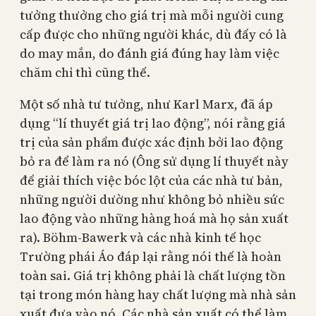
tưởng thưởng cho giá trị mà mỗi người cung
cấp được cho những người khác, dù đấy có là
do may mắn, do đánh giá đúng hay làm việc
chăm chỉ thì cũng thế.
Một số nhà tư tưởng, như Karl Marx, đã áp
dụng “lí thuyết giá trị lao động”, nói rằng giá
trị của sản phẩm được xác định bởi lao động
bỏ ra để làm ra nó (Ông sử dụng lí thuyết này
để giải thích việc bóc lột của các nhà tư bản,
những người dường như không bỏ nhiều sức
lao động vào những hàng hoá mà họ sản xuất
ra). Böhm-Bawerk và các nhà kinh tế học
Trường phái Áo đáp lại rằng nói thế là hoàn
toàn sai. Giá trị không phải là chất lượng tồn
tại trong món hàng hay chất lượng mà nhà sản
xuất đưa vào nó. Các nhà sản xuất có thể làm