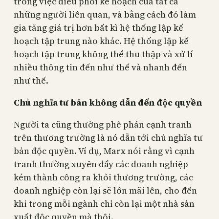
trong việc điều phối kế hoạch của tất cả
những người liên quan, và bằng cách đó làm
gia tăng giá trị hơn bất kì hệ thống lập kế
hoạch tập trung nào khác. Hệ thống lập kế
hoạch tập trung không thể thu thập và xử lí
nhiều thông tin đến như thế và nhanh đến
như thế.
Chủ nghĩa tư bản không dẫn đến độc quyền
Người ta cũng thường phê phán cạnh tranh
trên thương trường là nó dẫn tới chủ nghĩa tư
bản độc quyền. Ví dụ, Marx nói rằng vì cạnh
tranh thường xuyên đẩy các doanh nghiệp
kém thành công ra khỏi thương trường, các
doanh nghiệp còn lại sẽ lớn mãi lên, cho đến
khi trong mỗi ngành chỉ còn lại một nhà sản
xuất độc quyền mà thôi.