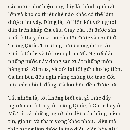
các nước như hiện nay, đấy là thành quả rất
lớn và khó có thiết chế nào khác có thể làm
được như vậy. Đúng là, tôi liên kết với người
dân trên khắp địa cầu. Giày của tôi được sản
xuất ở Italy, áo sơ mi của tôi được sản xuất ở
Trung Quốc. Tôi uống rượu vang được sản
xuất ở Chile và tôi xem phim Mĩ. Người dân
những nước này đang sản xuất những món
hàng mà tôi mua, và đổi lại tôi gửi cho họ tiền.
Cả hai bên đều nghĩ rằng chúng tôi trao đổi
một cách bình đẳng. Cả hai bên đều được lợi.
Tất nhiên là, tôi không biết cái gì thúc đẩy
người dân ở Italy, ở Trung Quốc, ở Chile hay ở
Mĩ. Tất cả những người đó đều có những niềm
tin, giá trị và tham vọng khác nhau. Điều mà
thị trường làm được là tạo điều kiện hóa giải