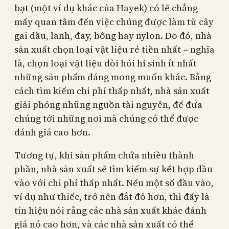
bạt (một ví dụ khác của Hayek) có lẽ chẳng
mấy quan tâm đến việc chúng được làm từ cây
gai dầu, lanh, đay, bông hay nylon. Do đó, nhà
sản xuất chọn loại vật liệu rẻ tiền nhất – nghĩa
là, chọn loại vật liệu đòi hỏi hi sinh ít nhất
những sản phẩm đáng mong muốn khác. Bằng
cách tìm kiếm chi phí thấp nhất, nhà sản xuất
giải phóng những nguồn tài nguyên, để đưa
chúng tới những nơi mà chúng có thể được
đánh giá cao hơn.
Tương tự, khi sản phẩm chứa nhiều thành
phần, nhà sản xuất sẽ tìm kiếm sự kết hợp đầu
vào với chi phí thấp nhất. Nếu một số đầu vào,
ví dụ như thiếc, trở nên đắt đỏ hơn, thì đấy là
tín hiệu nói rằng các nhà sản xuất khác đánh
giá nó cao hơn, và các nhà sản xuất có thể