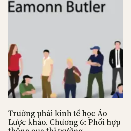
Trường phái kinh tế học Áo –
Lược khảo. Chương 6: Phối hợp
thông qua thị trường