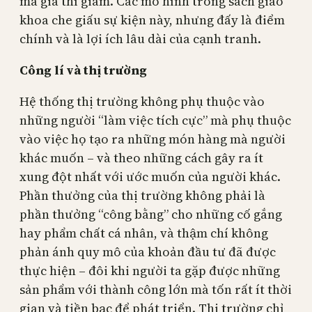
mà giá thì giảm. Các mô hình trong sách giáo
khoa che giấu sự kiện này, nhưng đấy là điểm
chính và là lợi ích lâu dài của cạnh tranh.
Công lí và thị trường
Hệ thống thị trường không phụ thuộc vào
những người “làm việc tích cực” mà phụ thuộc
vào việc họ tạo ra những món hàng mà người
khác muốn – và theo những cách gây ra ít
xung đột nhất với ước muốn của người khác.
Phần thưởng của thị trường không phải là
phần thưởng “công bằng” cho những cố gắng
hay phẩm chất cá nhân, và thậm chí không
phản ánh quy mô của khoản đầu tư đã được
thực hiện – đôi khi người ta gặp được những
sản phẩm với thành công lớn mà tốn rất ít thời
gian và tiền bạc để phát triển. Thị trường chỉ