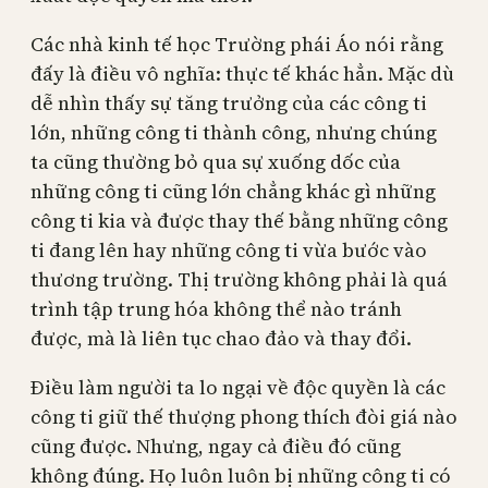
Các nhà kinh tế học Trường phái Áo nói rằng
đấy là điều vô nghĩa: thực tế khác hẳn. Mặc dù
dễ nhìn thấy sự tăng trưởng của các công ti
lớn, những công ti thành công, nhưng chúng
ta cũng thường bỏ qua sự xuống dốc của
những công ti cũng lớn chẳng khác gì những
công ti kia và được thay thế bằng những công
ti đang lên hay những công ti vừa bước vào
thương trường. Thị trường không phải là quá
trình tập trung hóa không thể nào tránh
được, mà là liên tục chao đảo và thay đổi.
Điều làm người ta lo ngại về độc quyền là các
công ti giữ thế thượng phong thích đòi giá nào
cũng được. Nhưng, ngay cả điều đó cũng
không đúng. Họ luôn luôn bị những công ti có