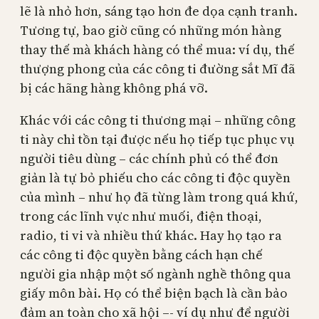
lẽ là nhỏ hơn, sáng tạo hơn đe dọa cạnh tranh.
Tương tự, bao giờ cũng có những món hàng
thay thế mà khách hàng có thể mua: ví dụ, thế
thượng phong của các công ti đường sắt Mĩ đã
bị các hãng hàng không phá vỡ.
Khác với các công ti thương mại – những công
ti này chỉ tồn tại được nếu họ tiếp tục phục vụ
người tiêu dùng – các chính phủ có thể đơn
giản là tự bỏ phiếu cho các công ti độc quyền
của mình – như họ đã từng làm trong quá khứ,
trong các lĩnh vực như muối, điện thoại,
radio, ti vi và nhiều thứ khác. Hay họ tạo ra
các công ti độc quyền bằng cách hạn chế
người gia nhập một số ngành nghề thông qua
giấy môn bài. Họ có thể biện bạch là cần bảo
đảm an toàn cho xã hội –- ví dụ như để người