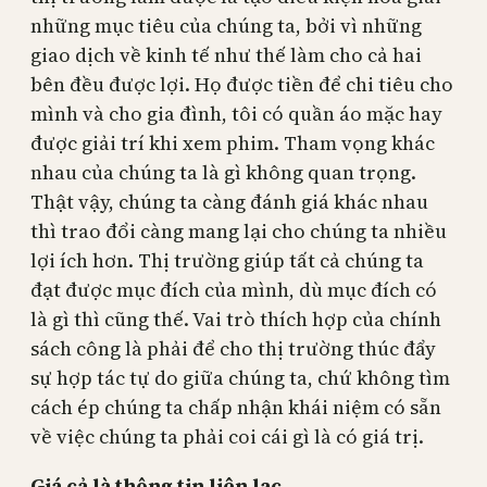
những mục tiêu của chúng ta, bởi vì những
giao dịch về kinh tế như thế làm cho cả hai
bên đều được lợi. Họ được tiền để chi tiêu cho
mình và cho gia đình, tôi có quần áo mặc hay
được giải trí khi xem phim. Tham vọng khác
nhau của chúng ta là gì không quan trọng.
Thật vậy, chúng ta càng đánh giá khác nhau
thì trao đổi càng mang lại cho chúng ta nhiều
lợi ích hơn. Thị trường giúp tất cả chúng ta
đạt được mục đích của mình, dù mục đích có
là gì thì cũng thế. Vai trò thích hợp của chính
sách công là phải để cho thị trường thúc đẩy
sự hợp tác tự do giữa chúng ta, chứ không tìm
cách ép chúng ta chấp nhận khái niệm có sẵn
về việc chúng ta phải coi cái gì là có giá trị.
Giá cả là thông tin liên lạc