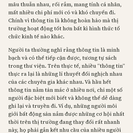
mâu thuẫn nhau, rối rắm, mang tính cá nhân,
mất nhiều chi phí mới có và khó chuyển đi.
Chính vì thông tin là không hoàn hảo mà thị
trường hoạt động tốt hơn bất kì hình thức tổ
chức kinh tế nào khác.
Người ta thường nghĩ rằng thông tin là minh
bạch và có thể tiếp cận được, tương tự sách
trong thư viện. Trên thực tế, nhiều “thông tin”
thực ra lại là những lí thuyết đối nghịch nhau
của các chuyên gia khác nhau. Và hầu hết
thông tin nằm tản mác ở nhiều nơi, chỉ một số
người đặc biệt mới biết và không thể dễ dàng
ghi lại và truyền đi. Ví dụ, những người môi
giới bất động sản nắm được những cơ hội nhất
thời trên thị trường đang thay đổi rất nhanh
này, họ phải gắn kết nhu cầu của nhiều người