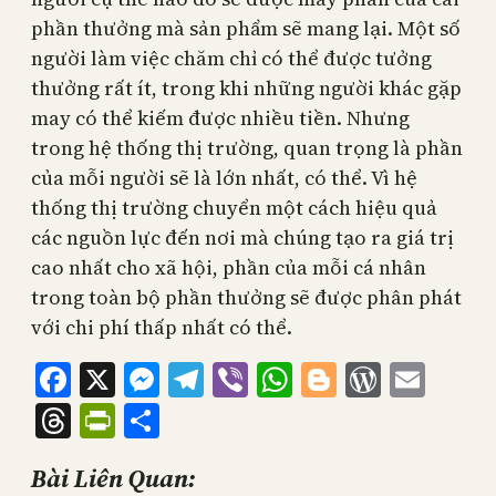
phần thưởng mà sản phẩm sẽ mang lại. Một số
người làm việc chăm chỉ có thể được tưởng
thưởng rất ít, trong khi những người khác gặp
may có thể kiếm được nhiều tiền. Nhưng
trong hệ thống thị trường, quan trọng là phần
của mỗi người sẽ là lớn nhất, có thể. Vì hệ
thống thị trường chuyển một cách hiệu quả
các nguồn lực đến nơi mà chúng tạo ra giá trị
cao nhất cho xã hội, phần của mỗi cá nhân
trong toàn bộ phần thưởng sẽ được phân phát
với chi phí thấp nhất có thể.
Facebook
X
Messenger
Telegram
Viber
WhatsApp
Blogger
WordPr
Emai
Threads
PrintFriendly
Share
Bài Liên Quan: