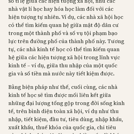
số tỉ lệ giữa các hiện tượng xã hội, như các
nhà vật lí học hay hóa học làm đối với các
hiện tượng tự nhiên. Ví dụ, các nhà xã hội học
có thể tìm kiếm quan hệ giữa mật độ dân cư
trong một thành phố và số vụ tội phạm bạo
lực trên đường phố của thành phố này. Tương
tự, các nhà kinh tế học có thể tìm kiếm quan
hệ giữa các hiện tượng xã hội trong lĩnh vực
kinh tế – ví dụ, giữa thu nhập của một quốc
gia và số tiền mà nước này tiết kiệm được.
Bằng biện pháp như thế, cuối cùng, các nhà
kinh tế học sẽ tìm được mối liên kết giữa
những đại lượng tổng gộp trong đời sống kinh
tế, trên bình diện toàn xã hội, ví dụ như thu
nhập, tiết kiệm, đầu tư, tiêu dùng, nhập khẩu,
xuất khẩu, thuế khóa của quốc gia, chi tiêu