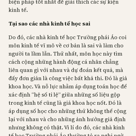
biện pháp tốt nhất để giải thích các sự kiện
kinh tế.
Tại sao các nhà kinh tế học sai
Do đó, các nhà kinh tế học Trường phái Áo coi
môn kinh tế vĩ mô về cơ bản là sai và làm cho
người ta lầm lẫn. Thứ nhất, môn học này tìm
cách cộng những hành động cá nhân chẳng
liên quan gì với nhau và dự đoán kết quả, mà
đấy đơn giản là công việc bất khả thi. Đó là giả
khoa học. Và nỗ lực nhằm áp dụng toán học để
xác định “hệ số tỉ lệ” giữa những số liệu gộp
trong kinh tế cũng là giả khoa học nốt. Đó là
áp dụng số học cho những thứ không thể cộng
lại với nhau và cho những ảnh hưởng giả định
nhưng không có thật. Vì lí do đó, các nhà kinh
tế học Trường phái Áo thường tỏ ra nghi ngờ