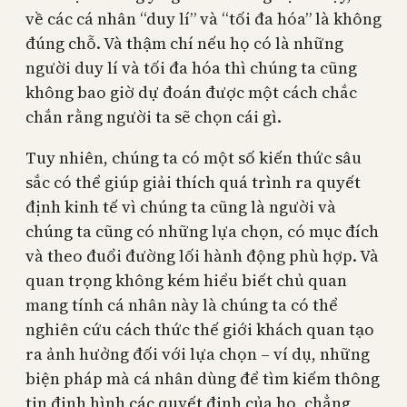
về các cá nhân “duy lí” và “tối đa hóa” là không
đúng chỗ. Và thậm chí nếu họ có là những
người duy lí và tối đa hóa thì chúng ta cũng
không bao giờ dự đoán được một cách chắc
chắn rằng người ta sẽ chọn cái gì.
Tuy nhiên, chúng ta có một số kiến thức sâu
sắc có thể giúp giải thích quá trình ra quyết
định kinh tế vì chúng ta cũng là người và
chúng ta cũng có những lựa chọn, có mục đích
và theo đuổi đường lối hành động phù hợp. Và
quan trọng không kém hiểu biết chủ quan
mang tính cá nhân này là chúng ta có thể
nghiên cứu cách thức thế giới khách quan tạo
ra ảnh hưởng đối với lựa chọn – ví dụ, những
biện pháp mà cá nhân dùng để tìm kiếm thông
tin định hình các quyết định của họ, chẳng