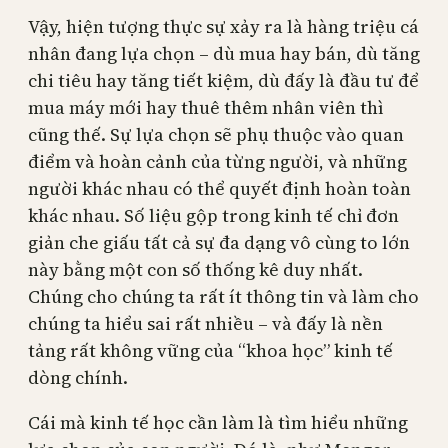
Vậy, hiện tượng thực sự xảy ra là hàng triệu cá
nhân đang lựa chọn – dù mua hay bán, dù tăng
chi tiêu hay tăng tiết kiệm, dù đấy là đầu tư để
mua máy mới hay thuê thêm nhân viên thì
cũng thế. Sự lựa chọn sẽ phụ thuộc vào quan
điểm và hoàn cảnh của từng người, và những
người khác nhau có thể quyết định hoàn toàn
khác nhau. Số liệu gộp trong kinh tế chỉ đơn
giản che giấu tất cả sự đa dạng vô cùng to lớn
này bằng một con số thống kê duy nhất.
Chúng cho chúng ta rất ít thông tin và làm cho
chúng ta hiểu sai rất nhiều – và đấy là nền
tảng rất không vững của “khoa học” kinh tế
dòng chính.
Cái mà kinh tế học cần làm là tìm hiểu những