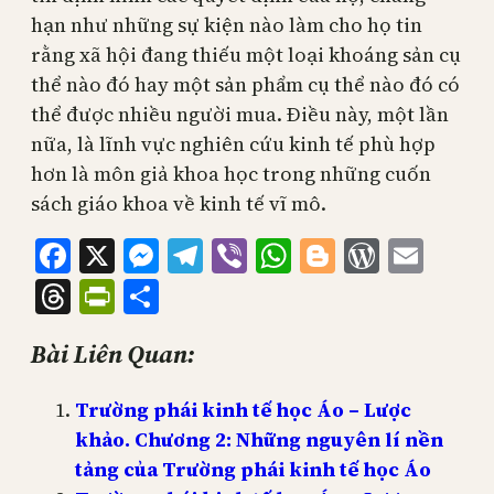
hạn như những sự kiện nào làm cho họ tin
rằng xã hội đang thiếu một loại khoáng sản cụ
thể nào đó hay một sản phẩm cụ thể nào đó có
thể được nhiều người mua. Điều này, một lần
nữa, là lĩnh vực nghiên cứu kinh tế phù hợp
hơn là môn giả khoa học trong những cuốn
sách giáo khoa về kinh tế vĩ mô.
Facebook
X
Messenger
Telegram
Viber
WhatsApp
Blogger
WordPr
Emai
Threads
PrintFriendly
Share
Bài Liên Quan:
Trường phái kinh tế học Áo – Lược
khảo. Chương 2: Những nguyên lí nền
tảng của Trường phái kinh tế học Áo