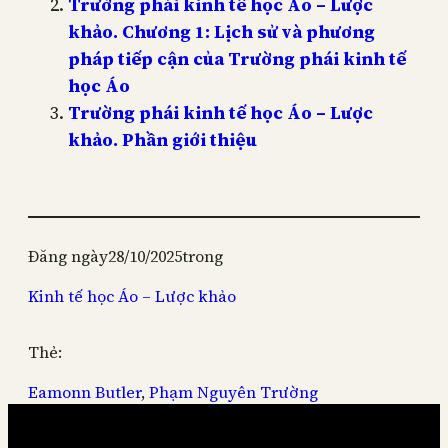
Trường phái kinh tế học Áo – Lược
khảo. Chương 1: Lịch sử và phương
pháp tiếp cận của Trường phái kinh tế
học Áo
Trường phái kinh tế học Áo – Lược
khảo. Phần giới thiệu
Đăng ngày
28/10/2025
trong
Kinh tế học Áo – Lược khảo
Thẻ:
Eamonn Butler
, 
Phạm Nguyên Trường