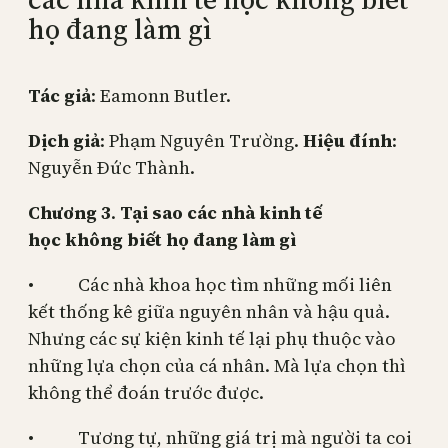
họ đang làm gì
Tác giả
: Eamonn Butler.
Dịch giả
: Phạm Nguyên Trường.
Hiệu đính
:
Nguyễn Đức Thành.
Chương 3
.
Tại sao các nhà kinh tế
học không biết họ đang làm gì
• Các nhà khoa học tìm những mối liên
kết thống kê giữa nguyên nhân và hậu quả.
Nhưng các sự kiện kinh tế lại phụ thuộc vào
những lựa chọn của cá nhân. Mà lựa chọn thì
không thể đoán trước được.
• Tương tự, những giá trị mà người ta coi