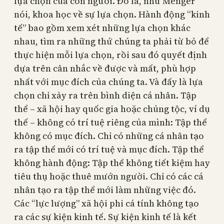
lựa chọn của con người. Đó là, như Menger
nói, khoa học về sự lựa chọn. Hành động “kinh
tế” bao gồm xem xét những lựa chọn khác
nhau, tìm ra những thứ chúng ta phải từ bỏ để
thực hiện mỗi lựa chọn, rồi sau đó quyết định
dựa trên cân nhắc về được và mất, phù hợp
nhất với mục đích của chúng ta. Và đấy là lựa
chọn chỉ xảy ra trên bình diện cá nhân. Tập
thể – xã hội hay quốc gia hoặc chủng tộc, ví dụ
thế – không có trí tuệ riêng của mình: Tập thể
không có mục đích. Chỉ có những cá nhân tạo
ra tập thể mới có trí tuệ và mục đích. Tập thể
không hành động: Tập thể không tiết kiệm hay
tiêu thụ hoặc thuê mướn người. Chỉ có các cá
nhân tạo ra tập thể mới làm những việc đó.
Các “lực lượng” xã hội phi cá tính không tạo
ra các sự kiện kinh tế. Sự kiện kinh tế là kết