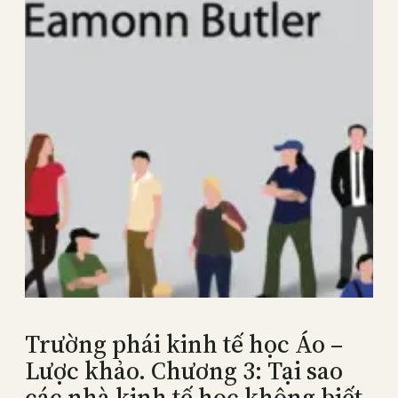
Trường phái kinh tế học Áo –
Lược khảo. Chương 3: Tại sao
các nhà kinh tế học không biết