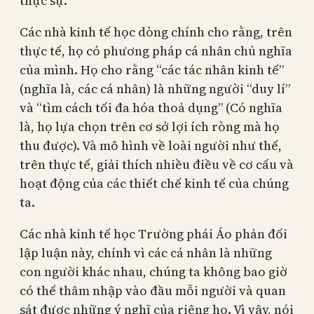
thực sự.
Các nhà kinh tế học dòng chính cho rằng, trên
thực tế, họ có phương pháp cá nhân chủ nghĩa
của mình. Họ cho rằng “các tác nhân kinh tế”
(nghĩa là, các cá nhân) là những người “duy lí”
và “tìm cách tối đa hóa thoả dụng” (Có nghĩa
là, họ lựa chọn trên cơ sở lợi ích ròng mà họ
thu được). Và mô hình về loài người như thế,
trên thực tế, giải thích nhiều điều về cơ cấu và
hoạt động của các thiết chế kinh tế của chúng
ta.
Các nhà kinh tế học Trường phái Áo phản đối
lập luận này, chính vì các cá nhân là những
con người khác nhau, chúng ta không bao giờ
có thể thâm nhập vào đầu mỗi người và quan
sát được những ý nghĩ của riêng họ. Vì vậy, nói