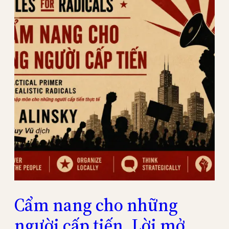
Cẩm nang cho những
người cấp tiến. Lời mở