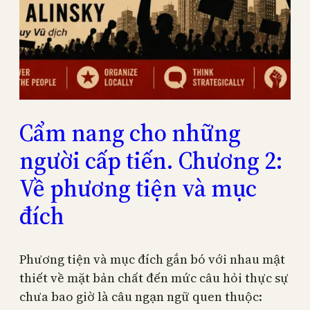
Cẩm nang cho những
người cấp tiến. Chương 2:
Về phương tiện và mục
đích
Phương tiện và mục đích gắn bó với nhau mật
thiết về mặt bản chất đến mức câu hỏi thực sự
chưa bao giờ là câu ngạn ngữ quen thuộc: