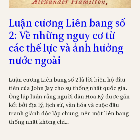
Luận cương Liên bang số
2: Về những nguy cơ từ
các thế lực và ảnh hưởng
nước ngoài
Luận cương Liên bang số 2 là lời biện hộ đầu
tiên của John Jay cho sự thống nhất quốc gia.
Ông lập luận rằng người dân Hoa Kỳ được gắn
kết bởi địa lý, lịch sử, văn hóa và cuộc đấu
tranh giành độc lập chung, nên một liên bang
thống nhất không chỉ…