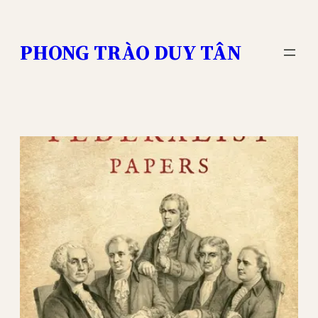
Skip
to
PHONG TRÀO DUY TÂN
content