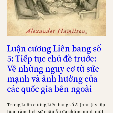
Luận cương Liên bang số
5: Tiếp tục chủ đề trước:
Về những nguy cơ từ sức
mạnh và ảnh hưởng của
các quốc gia bên ngoài
Trong Luận cương Liên bang số 5, John Jay lập
luận rằng lịch sử châu Âu đã chứng minh một