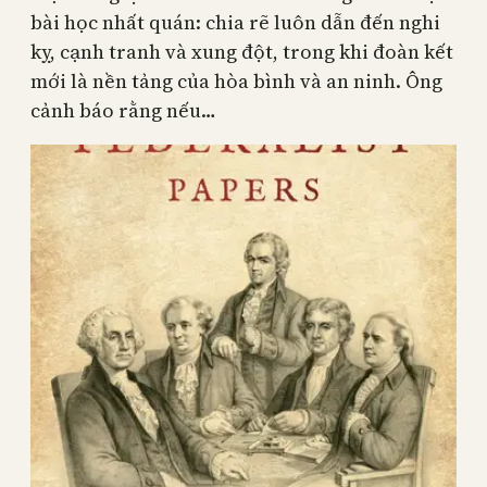
bài học nhất quán: chia rẽ luôn dẫn đến nghi
kỵ, cạnh tranh và xung đột, trong khi đoàn kết
mới là nền tảng của hòa bình và an ninh. Ông
cảnh báo rằng nếu…