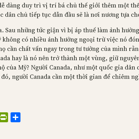
ễ dàng duy trì vị trí bá chủ thế giới thêm một th
dân chủ tiếp tục dẫn đầu sẽ là nơi nương tựa cho
 Sau những tức giận vì bị áp thuế làm ảnh hưởng 
 không có nhiều ảnh hưởng ngoại trừ việc nó đón
họ cần chất vấn ngay trong tư tưởng của mình rằn
ada hay là nó nên trở thành một vùng, giữ nguyê
hộ của Mỹ? Người Canada, như một quốc gia dân c
đó, người Canada cần một thời gian để chiêm ngh
ress
il
Threads
PrintFriendly
Share