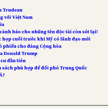
ủa Trudeau
g với Việt Nam
ia
ảnh báo cho những tên độc tài còn sót lại!
 họp cuối trước khi Mỹ có lãnh đạo mới
bỏ phiếu cho đảng Cộng hòa
của Donald Trump
cư đầu tiên
nh sách phù hợp để đối phó Trung Quốc
Á?