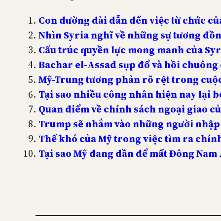
Con đường dài dẫn đến việc từ chức c
Nhìn Syria nghĩ về những sự tương đồn
Cấu trúc quyền lực mong manh của Syr
Bachar el-Assad sụp đổ và hồi chuông c
Mỹ-Trung tương phản rõ rệt trong cuộc
Tại sao nhiều công nhân hiện nay lại 
Quan điểm về chính sách ngoại giao 
Trump sẽ nhắm vào những người nhập 
Thế khó của Mỹ trong việc tìm ra chí
Tại sao Mỹ đang dần để mất Đông Nam 