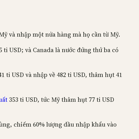
Mỹ và nhập một nửa hàng mà họ cần từ Mỹ.
5 tỉ USD; và Canada là nước đứng thứ ba có
1 tỉ USD và nhập về 482 tỉ USD, thâm hụt 41
uất
353 tỉ USD, tức Mỹ thâm hụt 77 tỉ USD
thùng, chiếm 60% lượng dầu nhập khẩu vào