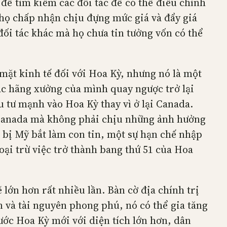
để tìm kiếm các đối tác để có thể điều chỉnh
 họ chấp nhận chịu đựng mức giá và đẩy giá
đối tác khác mà họ chưa tin tưởng vốn có thể
 mặt kinh tế đối với Hoa Kỳ, nhưng nó là một
ác hãng xưởng của mình quay ngược trở lại
 tư mạnh vào Hoa Kỳ thay vì ở lại Canada.
i Canada mà không phải chịu những ảnh hưởng
 bị Mỹ bắt làm con tin, một sự hạn chế nhập
ại trừ việc trở thành bang thứ 51 của Hoa
lớn hơn rất nhiều lần. Bàn cờ địa chính trị
n và tài nguyên phong phú, nó có thể gia tăng
ước Hoa Kỳ mới với diện tích lớn hơn, dân