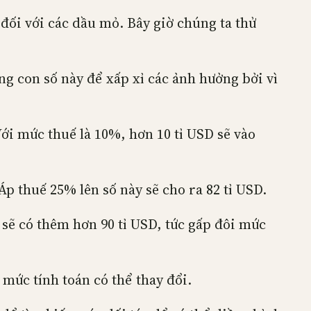
ối với các dầu mỏ. Bây giờ chúng ta thử
ng con số này để xấp xỉ các ảnh hưởng bởi vì
 Với mức thuế là 10%, hơn 10 tỉ USD sẽ vào
Áp thuế 25% lên số này sẽ cho ra 82 tỉ USD.
 sẽ có thêm hơn 90 tỉ USD, tức gấp đôi mức
mức tính toán có thể thay đổi.