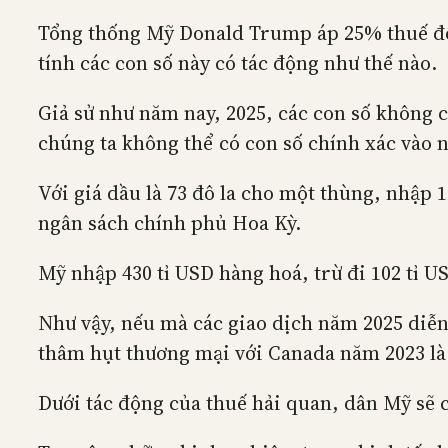
Tổng thống Mỹ Donald Trump áp 25% thuế đối
tính các con số này có tác động như thế nào.
Giả sử như năm nay, 2025, các con số không c
chúng ta không thể có con số chính xác vào 
Với giá dầu là 73 đô la cho một thùng, nhập 1
ngân sách chính phủ Hoa Kỳ.
Mỹ nhập 430 tỉ USD hàng hoá, trừ đi 102 tỉ U
Như vậy, nếu mà các giao dịch năm 2025 diễn
thâm hụt thương mại với Canada năm 2023 là 
Dưới tác động của thuế hải quan, dân Mỹ sẽ c