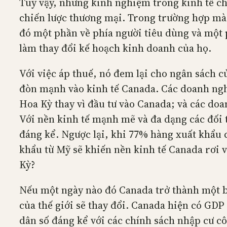
Tuy vậy, những kinh nghiệm trong kinh tế chỉ
chiến lược thương mại. Trong trường hợp mà 
đó một phần về phía người tiêu dùng và một p
làm thay đổi kế hoạch kinh doanh của họ.
Với việc áp thuế, nó đem lại cho ngân sách c
đòn mạnh vào kinh tế Canada. Các doanh ngh
Hoa Kỳ thay vì đầu tư vào Canada; và các doa
Với nền kinh tế mạnh mẽ và đa dạng các đối
đáng kể. Ngược lại, khi 77% hàng xuất khẩu 
khẩu từ Mỹ sẽ khiến nền kinh tế Canada rơi 
Kỳ?
Nếu một ngày nào đó Canada trở thành một ba
của thế giới sẽ thay đổi. Canada hiện có GDP
dân số đáng kể với các chính sách nhập cư c