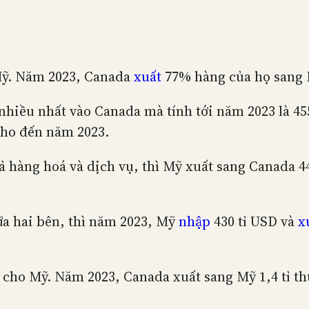
Mỹ. Năm 2023, Canada
xuất
77% hàng của họ sang 
nhiều nhất vào Canada mà tính tới năm 2023 là 45
 cho đến năm 2023.
ả hàng hoá và dịch vụ, thì Mỹ xuất sang Canada 44
ữa hai bên, thì năm 2023, Mỹ
nhập
430 tỉ USD và
x
 cho Mỹ. Năm 2023, Canada xuất sang Mỹ 1,4 tỉ 