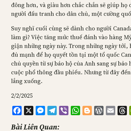
đông hơn, và giàu hơn chắc chắn sẽ giúp họ d
người đấu tranh cho dân chủ, một cường quốc 
Suy nghĩ cuối cùng sẽ dành cho người Canada.
làm gì? Việc tăng mức thuế đánh vào hàng Mỹ
giận những ngày này. Trong những ngày tới, 
đủ mạnh để họ quyết tồn tại một tổ quốc Can
chủ quyền từ sự bảo hộ của Anh sang sự bảo 
cuộc phổ thông đầu phiếu. Nhưng từ đây đến 
lắng xuống.
2/2/2025
Facebook
X
Messenger
Telegram
Viber
WhatsApp
Blogger
WordP
Ema
Bài Liên Quan: