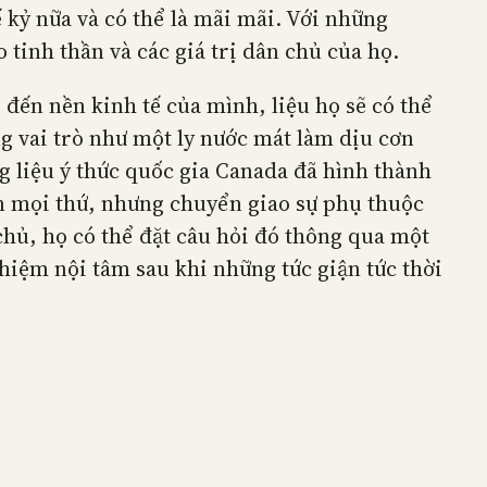
ế kỷ nữa và có thể là mãi mãi. Với những
 tinh thần và các giá trị dân chủ của họ.
đến nền kinh tế của mình, liệu họ sẽ có thể
g vai trò như một ly nước mát làm dịu cơn
g liệu ý thức quốc gia Canada đã hình thành
n mọi thứ, nhưng chuyển giao sự phụ thuộc
hủ, họ có thể đặt câu hỏi đó thông qua một
iệm nội tâm sau khi những tức giận tức thời