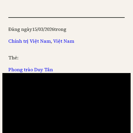
Đăng ngày
15/03/2026
trong
Chính trị Việt Nam
, 
Việt Nam
Thẻ:
Phong trào Duy Tân