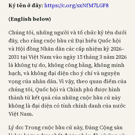
Ký tên ở đây
:
https://c.org/sxNfM7LGF8
(English below)
Chúng tôi, những người và tổ chức ký tên dưới
đây, cho rằng cuộc bầu cử Đại biểu Quốc hội
và Hội đồng Nhân dân các cấp nhiệm kỳ 2026–
2031 tại Việt Nam vào ngày 15 tháng 3 năm 2026
là không tự do, không công bằng, không minh
bạch, và không đại diện cho ý chí và nguyện
vọng của nhân dân. Vì vậy, theo quan điểm của
chúng tôi, Quốc hội và Chính phủ được hình
thành từ kết quả của những cuộc bầu cử này
không là đại diện có tính chính danh của nước
Việt Nam.
Lý do: Trong cuộc bầu cử này, Đảng Cộng sản