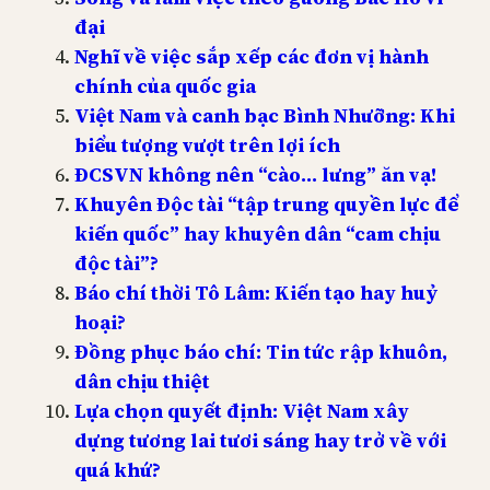
đại
Nghĩ về việc sắp xếp các đơn vị hành
chính của quốc gia
Việt Nam và canh bạc Bình Nhưỡng: Khi
biểu tượng vượt trên lợi ích
ĐCSVN không nên “cào… lưng” ăn vạ!
Khuyên Độc tài “tập trung quyền lực để
kiến quốc” hay khuyên dân “cam chịu
độc tài”?
Báo chí thời Tô Lâm: Kiến tạo hay huỷ
hoại?
Đồng phục báo chí: Tin tức rập khuôn,
dân chịu thiệt
Lựa chọn quyết định: Việt Nam xây
dựng tương lai tươi sáng hay trở về với
quá khứ?