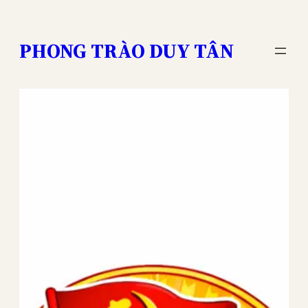
Skip
to
PHONG TRÀO DUY TÂN
content