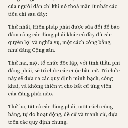
của người dân chỉ khi nó thoả mãn ít nhất các
tiêu chí sau đây:
Thứ nhất, Hiến pháp phải được sửa đổi để bảo
đảm rằng các đảng phái khác có đầy đủ các
quyền lợi và nghĩa vụ, một cách công bằng,
như đảng Cộng sản.
Thứ hai, một tổ chức độc lập, với tinh thần phi
đảng phái, sẽ tổ chức các cuộc bầu cử. Tổ chức
này sẽ đưa ra các quy định minh bạch, công
khai, và không thiên vị cho bất cứ ứng viên
của đảng phái nào.
Thứ ba, tất cả các đảng phái, một cách công
bằng, tự do hoạt động, đề cử và tranh cử, dựa
trên các quy định chung.