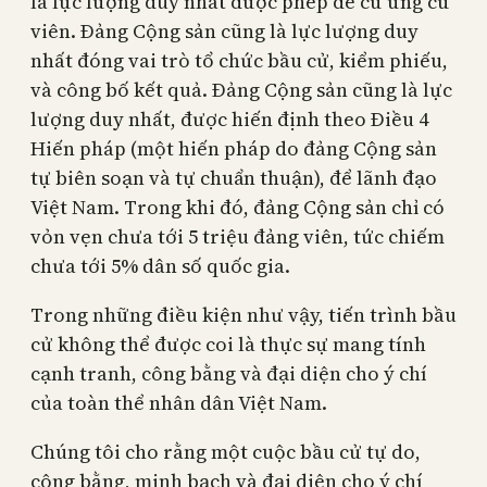
là lực lượng duy nhất được phép đề cử ứng cử
viên. Đảng Cộng sản cũng là lực lượng duy
nhất đóng vai trò tổ chức bầu cử, kiểm phiếu,
và công bố kết quả. Đảng Cộng sản cũng là lực
lượng duy nhất, được hiến định theo Điều 4
Hiến pháp (một hiến pháp do đảng Cộng sản
tự biên soạn và tự chuẩn thuận), để lãnh đạo
Việt Nam. Trong khi đó, đảng Cộng sản chỉ có
vỏn vẹn chưa tới 5 triệu đảng viên, tức chiếm
chưa tới 5% dân số quốc gia.
Trong những điều kiện như vậy, tiến trình bầu
cử không thể được coi là thực sự mang tính
cạnh tranh, công bằng và đại diện cho ý chí
của toàn thể nhân dân Việt Nam.
Chúng tôi cho rằng một cuộc bầu cử tự do,
công bằng, minh bạch và đại diện cho ý chí