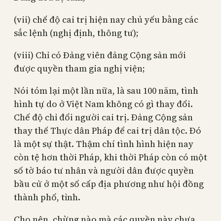
(vii) chế độ cai trị hiện nay chủ yếu bằng các
sắc lệnh (nghị định, thông tư);
(viii) Chỉ có Đảng viên đảng Cộng sản mới
được quyền tham gia nghị viện;
Nói tóm lại một lần nữa, là sau 100 năm, tình
hình tự do ở Việt Nam không có gì thay đổi.
Chế độ chỉ đổi người cai trị. Đảng Cộng sản
thay thế Thực dân Pháp để cai trị dân tộc. Đó
là một sự thật. Thậm chí tình hình hiện nay
còn tệ hơn thời Pháp, khi thời Pháp còn có một
số tờ báo tư nhân và người dân được quyền
bầu cử ở một số cấp địa phương như hội đồng
thành phố, tỉnh.
Cho nên, chừng nào mà các quyền này chưa