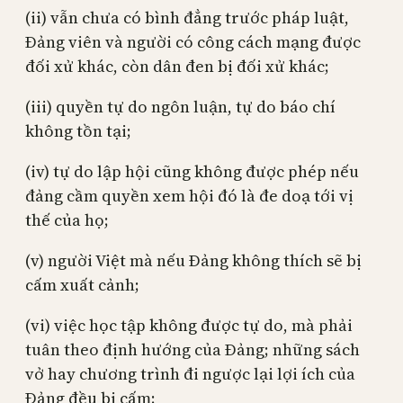
(ii) vẫn chưa có bình đẳng trước pháp luật,
Đảng viên và người có công cách mạng được
đối xử khác, còn dân đen bị đối xử khác;
(iii) quyền tự do ngôn luận, tự do báo chí
không tồn tại;
(iv) tự do lập hội cũng không được phép nếu
đảng cầm quyền xem hội đó là đe doạ tới vị
thế của họ;
(v) người Việt mà nếu Đảng không thích sẽ bị
cấm xuất cảnh;
(vi) việc học tập không được tự do, mà phải
tuân theo định hướng của Đảng; những sách
vở hay chương trình đi ngược lại lợi ích của
Đảng đều bị cấm;