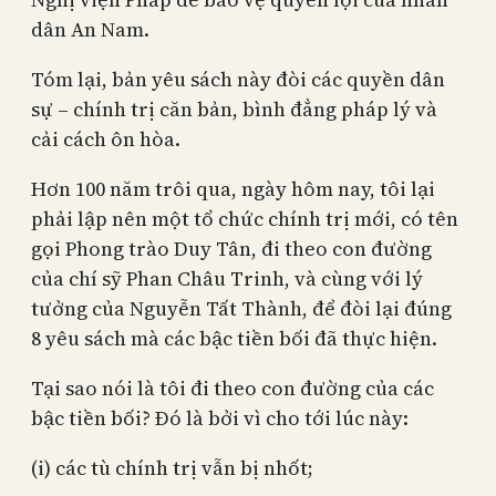
dân An Nam.
Tóm lại, bản yêu sách này đòi các quyền dân
sự – chính trị căn bản, bình đẳng pháp lý và
cải cách ôn hòa.
Hơn 100 năm trôi qua, ngày hôm nay, tôi lại
phải lập nên một tổ chức chính trị mới, có tên
gọi Phong trào Duy Tân, đi theo con đường
của chí sỹ Phan Châu Trinh, và cùng với lý
tưởng của Nguyễn Tất Thành, để đòi lại đúng
8 yêu sách mà các bậc tiền bối đã thực hiện.
Tại sao nói là tôi đi theo con đường của các
bậc tiền bối? Đó là bởi vì cho tới lúc này:
(i) các tù chính trị vẫn bị nhốt;