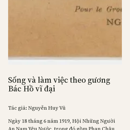
Sống và làm việc theo gương
Bác Hồ vĩ đại
Tác giả: Nguyễn Huy Vũ
Ngày 18 tháng 6 năm 1919, Hội Những Người
An Nam Yêu Nước, trong đó gồm Phan Châu