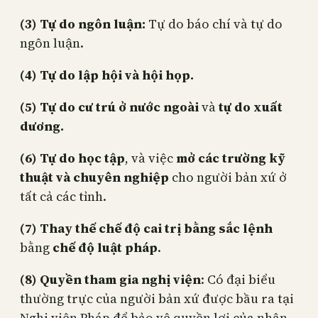
(3) Tự do ngôn luận:
Tự do báo chí và tự do
ngôn luận.
(4) Tự do lập hội và hội họp.
(5) Tự do cư trú ở nước ngoài
và
tự do xuất
dương.
(6) Tự do học tập
, và việc
mở các trường kỹ
thuật và chuyên nghiệp
cho người bản xứ ở
tất cả các tỉnh.
(7) Thay thế chế độ cai trị bằng sắc lệnh
bằng
chế độ luật pháp
.
(8) Quyền tham gia nghị viện
: Có đại biểu
thường trực của người bản xứ được bầu ra tại
Nghị viện Pháp để bảo vệ quyền lợi của nhân