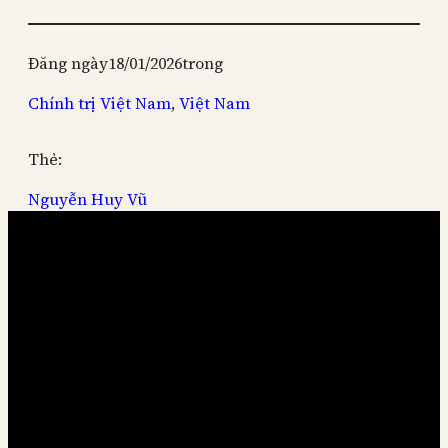
Đăng ngày
18/01/2026
trong
Chính trị Việt Nam
, 
Việt Nam
Thẻ:
Nguyễn Huy Vũ