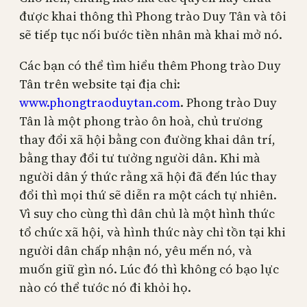
được khai thông thì Phong trào Duy Tân và tôi
sẽ tiếp tục nối bước tiền nhân mà khai mở nó.
Các bạn có thể tìm hiểu thêm Phong trào Duy
Tân trên website tại địa chỉ:
www.phongtraoduytan.com
. Phong trào Duy
Tân là một phong trào ôn hoà, chủ trương
thay đổi xã hội bằng con đường khai dân trí,
bằng thay đổi tư tưởng người dân. Khi mà
người dân ý thức rằng xã hội đã đến lúc thay
đổi thì mọi thứ sẽ diễn ra một cách tự nhiên.
Vì suy cho cùng thì dân chủ là một hình thức
tổ chức xã hội, và hình thức này chỉ tồn tại khi
người dân chấp nhận nó, yêu mến nó, và
muốn giữ gìn nó. Lúc đó thì không có bạo lực
nào có thể tước nó đi khỏi họ.