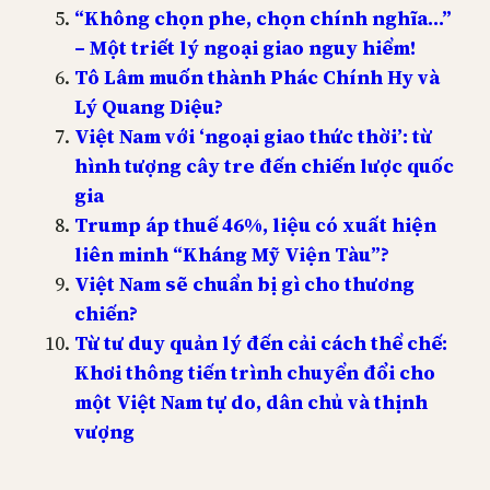
“Không chọn phe, chọn chính nghĩa…”
– Một triết lý ngoại giao nguy hiểm!
Tô Lâm muốn thành Phác Chính Hy và
Lý Quang Diệu?
Việt Nam với ‘ngoại giao thức thời’: từ
hình tượng cây tre đến chiến lược quốc
gia
Trump áp thuế 46%, liệu có xuất hiện
liên minh “Kháng Mỹ Viện Tàu”?
Việt Nam sẽ chuẩn bị gì cho thương
chiến?
Từ tư duy quản lý đến cải cách thể chế:
Khơi thông tiến trình chuyển đổi cho
một Việt Nam tự do, dân chủ và thịnh
vượng