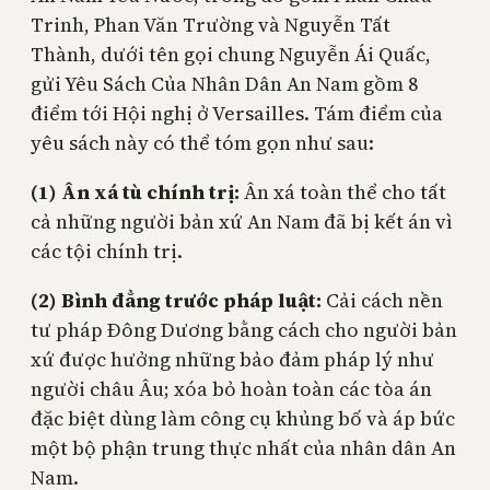
Trinh, Phan Văn Trường và Nguyễn Tất
Thành, dưới tên gọi chung Nguyễn Ái Quấc,
gửi Yêu Sách Của Nhân Dân An Nam gồm 8
điểm tới Hội nghị ở Versailles. Tám điểm của
yêu sách này có thể tóm gọn như sau:
(1) Ân xá tù chính trị:
Ân xá toàn thể cho tất
cả những người bản xứ An Nam đã bị kết án vì
các tội chính trị.
(2) Bình đẳng trước pháp luật:
Cải cách nền
tư pháp Đông Dương bằng cách cho người bản
xứ được hưởng những bảo đảm pháp lý như
người châu Âu; xóa bỏ hoàn toàn các tòa án
đặc biệt dùng làm công cụ khủng bố và áp bức
một bộ phận trung thực nhất của nhân dân An
Nam.