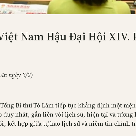
iệt Nam Hậu Đại Hội XIV. 
hân ngày 3/2)
, Tổng Bí thư Tô Lâm tiếp tục khẳng định một mệ
 duy nhất, gắn liền với lịch sử, hiện tại và tươn
i, kết hợp giữa tự hào lịch sử và niềm tin chính