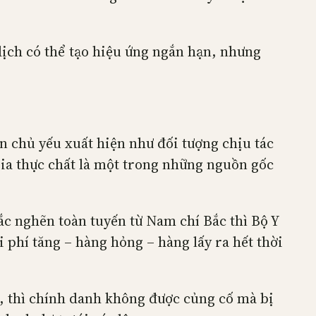
 dịch có thể tạo hiệu ứng ngắn hạn, nhưng
n chủ yếu xuất hiện như đối tượng chịu tác
ia thực chất là một trong những nguồn gốc
ắc nghẽn toàn tuyến từ Nam chí Bắc thì Bộ Y
 phí tăng – hàng hỏng – hàng lấy ra hết thời
ơ, thì chính danh không được củng cố mà bị