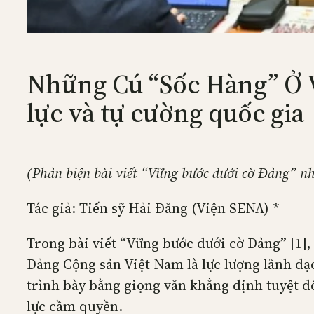
Những Cú “Sốc Hàng” Ở V
lực và tự cường quốc gia
(Phản biện bài viết “Vững bước dưới cờ Đảng” n
Tác giả: Tiến sỹ Hải Đăng (Viện SENA) *
Trong bài viết “Vững bước dưới cờ Đảng” [1]
Đảng Cộng sản Việt Nam là lực lượng lãnh đạo
trình bày bằng giọng văn khẳng định tuyệt đố
lực cầm quyền.