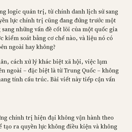
g logic quản trị, từ chính danh lịch sử sang
yền lực chính trị cũng đang đứng trước một
 sang những vấn đề cốt lõi của một quốc gia
ợc kiểm soát bằng cơ chế nào, và liệu nó có
bên ngoài hay không?
n, cách xử lý khác biệt xã hội, việc lạm
n ngoài – đặc biệt là từ Trung Quốc – không
g tính cấu trúc. Bài viết này tiếp cận vấn
ng chính trị hiện đại không vận hành theo
hể tạo ra quyền lực không điều kiện và không