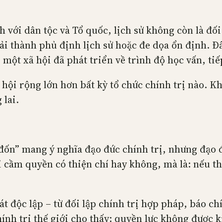
h với dân tộc và Tổ quốc, lịch sử không còn là đ
ải thành phủ định lịch sử hoặc đe dọa ổn định. Đâ
một xã hội đã phát triển về trình độ học vấn, tiếp
ã hội rộng lớn hơn bất kỳ tổ chức chính trị nào. 
 lai.
h đốn” mang ý nghĩa đạo đức chính trị, nhưng đạo 
i cầm quyền có thiện chí hay không, mà là: nếu th
 độc lập – từ đối lập chính trị hợp pháp, báo chí
ính trị thế giới cho thấy: quyền lực không được 