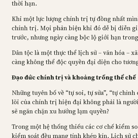
thời hạn.
Khi một lực lượng chính trị tự đồng nhất mìn
chính trị. Mọi phản biện khi đó dễ bị diễn gi
trước, nhưng ngày càng bộc lộ giới hạn trong 
Dân tộc là một thực thể lịch sử – văn hóa – x
càng không thể độc quyền đại diện cho tương
Đạo đức chính trị và khoảng trống thể chế
Những tuyên bố về “tự soi, tự sửa”, “tự chỉn
lõi của chính trị hiện đại không phải là ngườ
sẽ ngăn chặn xu hướng lạm quyền?
Trong một hệ thống thiếu các cơ chế kiểm soát
kiểm soát đều mang tính khép kín. Lịch sử ch