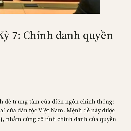
Kỳ 7: Chính danh quyền
nh đề trung tâm của diễn ngôn chính thống:
g lai của dân tộc Việt Nam. Mệnh đề này được
 trị, nhằm củng cố tính chính danh của quyền