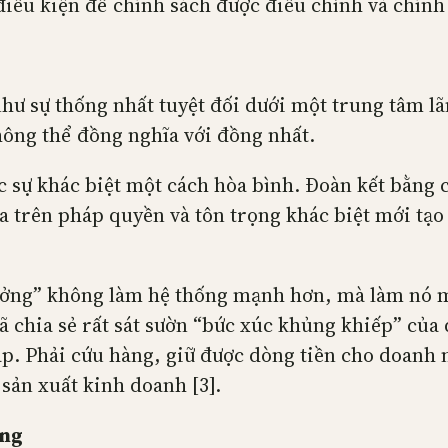
điều kiện để chính sách được điều chỉnh và chính
hư sự thống nhất tuyệt đối dưới một trung tâm lã
hông thể đồng nghĩa với đồng nhất.
ức sự khác biệt một cách hòa bình. Đoàn kết bằng 
ựa trên pháp quyền và tôn trọng khác biệt mới tạ
 tưởng” không làm hệ thống mạnh hơn, mà làm nó
 chia sẻ rất sát sườn “bức xúc khủng khiếp” của 
p. Phải cứu hàng, giữ được dòng tiền cho doanh 
sản xuất kinh doanh [3].
ộng