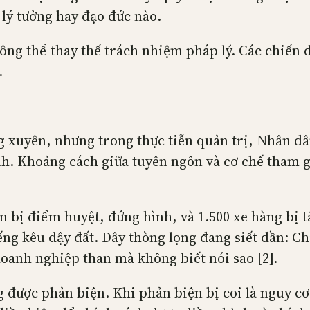
 lý tưởng hay đạo đức nào.
hông thể thay thế trách nhiệm pháp lý. Các chiến
.
g xuyên, nhưng trong thực tiễn quản trị, Nhân dâ
h. Khoảng cách giữa tuyên ngôn và cơ chế tham g
 bị điểm huyệt, đứng hình, và 1.500 xe hàng bị t
ng kêu dậy đất. Dây thòng lọng đang siết dần: Chi
oanh nghiệp than mà không biết nói sao [2].
g được phản biện. Khi phản biện bị coi là nguy c