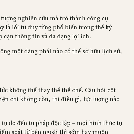
ối tượng nghiên cứu mà trở thành công cụ
y là lối tư duy từng phổ biến trong thế kỷ
 cận thông tin và đa dạng lợi ích.
Không một đảng phái nào có thể sở hữu lịch sử,
đức không thể thay thế thể chế. Câu hỏi cốt
iện chí không còn, thì điều gì, lực lượng nào
 tự do đến tư pháp độc lập – mọi hình thức tự
kiểm soát từ bên ngoài thì sớm hay muộn