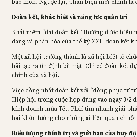
bào mòn. Ngược lại, phản biện mới chính là 
Đoàn kết, khác biệt và năng lực quản trị
Khái niệm “đại đoàn kết” thường được hiểu n
dạng và phân hóa của thế kỷ XXI, đoàn kết k
Một xã hội trưởng thành là xã hội biết tổ ch
hãi tạo ra ổn định bề mặt. Chỉ có đoàn kết d
chỉnh của xã hội.
Việc đồng nhất đoàn kết với “đồng phục tư
Hiệp hội trong cuộc họp đúng vào ngày 3/2 đã
kinh doanh mùa Tết. Phải tìm nhanh giải phá
hại khôn lường cho những ai liên quan chuỗi 
Biểu tượng chính trị và giới hạn của huy đ