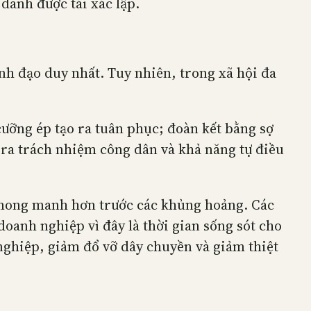
 danh được tái xác lập.
nh đạo duy nhất. Tuy nhiên, trong xã hội đa
cưỡng ép tạo ra tuân phục; đoàn kết bằng sợ
o ra trách nhiệm công dân và khả năng tự điều
 mong manh hơn trước các khủng hoảng. Các
doanh nghiệp vì đây là thời gian sống sót cho
nghiệp, giảm đổ vỡ dây chuyền và giảm thiệt