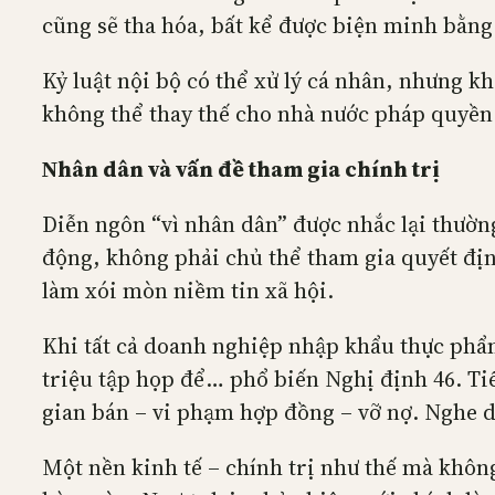
cũng sẽ tha hóa, bất kể được biện minh bằng
Kỷ luật nội bộ có thể xử lý cá nhân, nhưng k
không thể thay thế cho nhà nước pháp quyền
Nhân dân và vấn đề tham gia chính trị
Diễn ngôn “vì nhân dân” được nhắc lại thườn
động, không phải chủ thể tham gia quyết địn
làm xói mòn niềm tin xã hội.
Khi tất cả doanh nghiệp nhập khẩu thực phẩm
triệu tập họp để… phổ biến Nghị định 46. Tiế
gian bán – vi phạm hợp đồng – vỡ nợ. Nghe d
Một nền kinh tế – chính trị như thế mà khôn