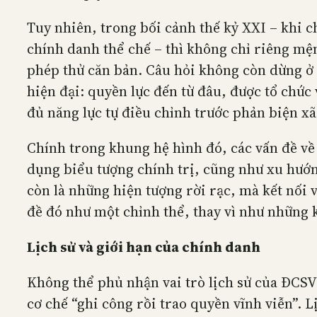
Tuy nhiên, trong bối cảnh thế kỷ XXI – khi c
chính danh thể chế – thì không chỉ riêng mệ
phép thử căn bản. Câu hỏi không còn dừng ở 
hiện đại: quyền lực đến từ đâu, được tổ chức 
đủ năng lực tự điều chỉnh trước phản biện x
Chính trong khung hệ hình đó, các vấn đề về 
dụng biểu tượng chính trị, cũng như xu hướn
còn là những hiện tượng rời rạc, mà kết nối
đề đó như một chỉnh thể, thay vì như những 
Lịch sử và giới hạn của chính danh
Không thể phủ nhận vai trò lịch sử của ĐCSV
cơ chế “ghi công rồi trao quyền vĩnh viễn”. L