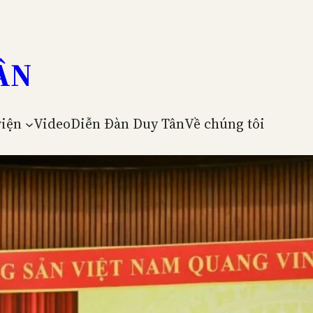
ÂN
viện
Video
Diễn Đàn Duy Tân
Về chúng tôi