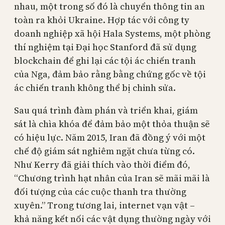
nhau, một trong số đó là chuyển thông tin an
toàn ra khỏi Ukraine. Hợp tác với công ty
doanh nghiệp xã hội Hala Systems, một phòng
thí nghiệm tại Đại học Stanford đã sử dụng
blockchain để ghi lại các tội ác chiến tranh
của Nga, đảm bảo rằng bằng chứng gốc về tội
ác chiến tranh không thể bị chỉnh sửa.
Sau quá trình đàm phán và triển khai, giám
sát là chìa khóa để đảm bảo một thỏa thuận sẽ
có hiệu lực. Năm 2015, Iran đã đồng ý với một
chế độ giám sát nghiêm ngặt chưa từng có.
Như Kerry đã giải thích vào thời điểm đó,
“Chương trình hạt nhân của Iran sẽ mãi mãi là
đối tượng của các cuộc thanh tra thường
xuyên.” Trong tương lai, internet vạn vật –
khả năng kết nối các vật dụng thường ngày với