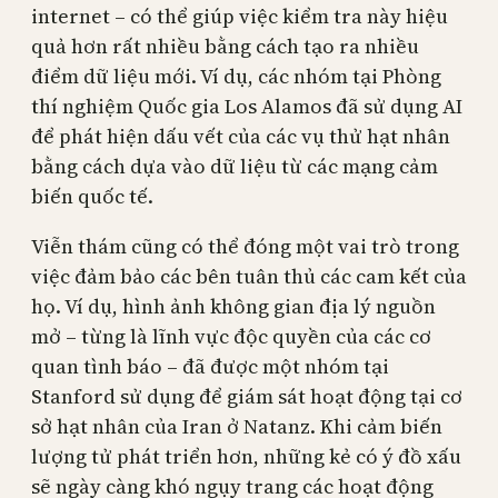
internet – có thể giúp việc kiểm tra này hiệu
quả hơn rất nhiều bằng cách tạo ra nhiều
điểm dữ liệu mới. Ví dụ, các nhóm tại Phòng
thí nghiệm Quốc gia Los Alamos đã sử dụng AI
để phát hiện dấu vết của các vụ thử hạt nhân
bằng cách dựa vào dữ liệu từ các mạng cảm
biến quốc tế.
Viễn thám cũng có thể đóng một vai trò trong
việc đảm bảo các bên tuân thủ các cam kết của
họ. Ví dụ, hình ảnh không gian địa lý nguồn
mở – từng là lĩnh vực độc quyền của các cơ
quan tình báo – đã được một nhóm tại
Stanford sử dụng để giám sát hoạt động tại cơ
sở hạt nhân của Iran ở Natanz. Khi cảm biến
lượng tử phát triển hơn, những kẻ có ý đồ xấu
sẽ ngày càng khó ngụy trang các hoạt động