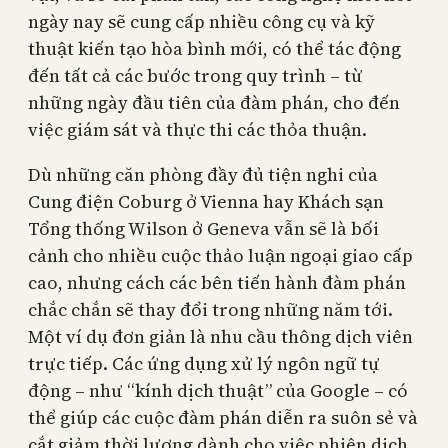
ngày nay sẽ cung cấp nhiều công cụ và kỹ
thuật kiến tạo hòa bình mới, có thể tác động
đến tất cả các bước trong quy trình – từ
những ngày đầu tiên của đàm phán, cho đến
việc giám sát và thực thi các thỏa thuận.
Dù những căn phòng đầy đủ tiện nghi của
Cung điện Coburg ở Vienna hay Khách sạn
Tổng thống Wilson ở Geneva vẫn sẽ là bối
cảnh cho nhiều cuộc thảo luận ngoại giao cấp
cao, nhưng cách các bên tiến hành đàm phán
chắc chắn sẽ thay đổi trong những năm tới.
Một ví dụ đơn giản là nhu cầu thông dịch viên
trực tiếp. Các ứng dụng xử lý ngôn ngữ tự
động – như “kính dịch thuật” của Google – có
thể giúp các cuộc đàm phán diễn ra suôn sẻ và
cắt giảm thời lượng dành cho việc phiên dịch.