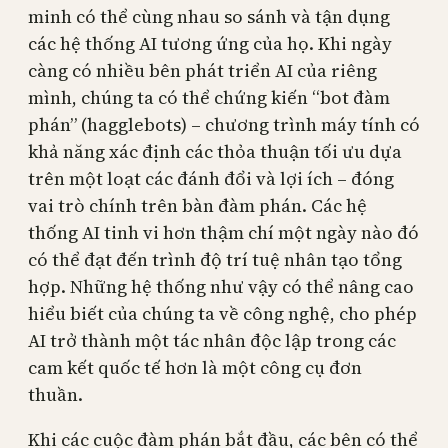
minh có thể cùng nhau so sánh và tận dụng
các hệ thống AI tương ứng của họ. Khi ngày
càng có nhiều bên phát triển AI của riêng
mình, chúng ta có thể chứng kiến “bot đàm
phán” (hagglebots) – chương trình máy tính có
khả năng xác định các thỏa thuận tối ưu dựa
trên một loạt các đánh đổi và lợi ích – đóng
vai trò chính trên bàn đàm phán. Các hệ
thống AI tinh vi hơn thậm chí một ngày nào đó
có thể đạt đến trình độ trí tuệ nhân tạo tổng
hợp. Những hệ thống như vậy có thể nâng cao
hiểu biết của chúng ta về công nghệ, cho phép
AI trở thành một tác nhân độc lập trong các
cam kết quốc tế hơn là một công cụ đơn
thuần.
Khi các cuộc đàm phán bắt đầu, các bên có thể