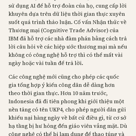
sử dụng AI để hỗ trợ đoàn của họ, cung cấp lời
khuyên dựa trên dữ liệu thời gian thực xuyên
suốt quá trình thảo luận. Cố vấn Nhận thức về
Thương mại (Cognitive Trade Advisor) của
IBM đã hỗ trợ các nhà đàm phán bằng cách trả
lời câu hỏi về các hiệp ước thương mại mà nếu
không có công nghệ hỗ trợ thì có thể mất vài
ngày hoặc vài tuần để trả lời.
Các công nghệ mới cũng cho phép các quốc
gia tổng hợp ý kiến công dân dễ dàng hơn
theo thời gian thực. Hơn 10 năm trước,
Indonesia đã đi tiên phong khi giới thiệu một
nền tảng có tên UKP4, cho phép người dân gửi
khiếu nại hàng ngày về bất cứ điều gì, từ cơ sở
hạ tầng bị hư hỏng đến giáo viên vắng mặt. Dù
công nghệ có thể bị lạm dụng để thao túng và