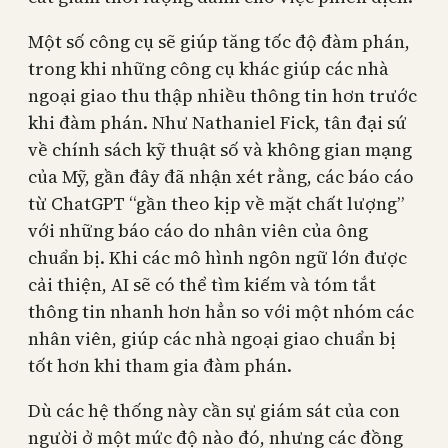
Một số công cụ sẽ giúp tăng tốc độ đàm phán,
trong khi những công cụ khác giúp các nhà
ngoại giao thu thập nhiều thông tin hơn trước
khi đàm phán. Như Nathaniel Fick, tân đại sứ
về chính sách kỹ thuật số và không gian mạng
của Mỹ, gần đây đã nhận xét rằng, các báo cáo
từ ChatGPT “gần theo kịp về mặt chất lượng”
với những báo cáo do nhân viên của ông
chuẩn bị. Khi các mô hình ngôn ngữ lớn được
cải thiện, AI sẽ có thể tìm kiếm và tóm tắt
thông tin nhanh hơn hẳn so với một nhóm các
nhân viên, giúp các nhà ngoại giao chuẩn bị
tốt hơn khi tham gia đàm phán.
Dù các hệ thống này cần sự giám sát của con
người ở một mức độ nào đó, nhưng các đồng