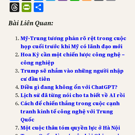
Threads
PrintFriendly
Share
Bài Liên Quan:
Mỹ-Trung tương phản rõ rệt trong cuộc
họp cuối trước khi Mỹ có lãnh đạo mới
Hoa Kỳ cần một chiến lược công nghệ –
công nghiệp
Trump sẽ nhắm vào những người nhập
cư đầu tiên
Điều gì đang không ổn với ChatGPT?
Lịch sử đã từng nói cho ta biết về AI rồi
Cách để chiến thắng trong cuộc cạnh
tranh kinh tế công nghệ với Trung
Quốc
Một cuộc thâu tóm quyền lực ở Hà Nội