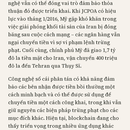
nghệ vẫn có thể đóng vai trò đảm bảo thỏa
thuận đó được triển khai. Khi JCPOA có hiệu
lực vào tháng 1/2016, Mỹ gặp khó khăn trong
việc giải phóng khối tài sản của Iran bị đóng
băng sau cuộc cách mạng – các ngân hàng vẫn
ngại chuyển tiền vì sợ vi phạm lệnh trừng
phạt. Cuối cùng, chính phủ Mỹ đã giao 1,7 tỷ
đô la tiền mặt cho Iran, vận chuyển 400 triệu
đô la đến Tehran qua Thụy Sĩ.
Công nghệ sổ cái phân tán có khả năng đảm
bảo các bên nhận được tiền bồi thường một
cách minh bạch và có thể được sử dụng để
chuyển tiền một cách công khai, trong khi vẫn
giữ nguyên các biện pháp trừng phạt cho các
mục đích khác. Hiện tại, blockchain đang cho
thấy triển vọng trong nhiều ứng dụng khác