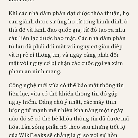
Khi các nhà đàm phán đạt được thỏa thuận, họ
cần giành được sự ủng hộ từ tổng hành dinh ở
thủ đô và lãnh đạo quốc gia, từ đó tạo ra nhu
cầu liên lạc được bảo mật. Các nhà đàm phán
từ lâu đã phải đối mặt với nguy cơ gián điệp
và bị rò rỉ thông tin, và ngày càng phải đối
mặt với nguy cơ bị chặn các cuộc gọi và xâm
phạm an ninh mạng.
Công nghệ mới vừa có thể bảo mật thông tin
liên lạc, vừa có thể khiến thông tin đó gặp
nguy hiểm. Đáng chú ý nhất, các máy tính
lượng tử mạnh mẽ nhiều khả năng một ngày
nào đó sẽ có thể bẻ khóa thông tin đã được mã
hóa. Làn sóng phẫn nộ theo sau những tiết lộ
của WikiLeaks sẽ chẳng là gì so với sự hỗn