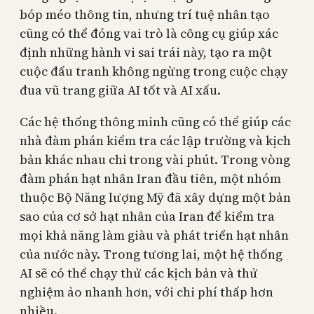
bóp méo thông tin, nhưng trí tuệ nhân tạo
cũng có thể đóng vai trò là công cụ giúp xác
định những hành vi sai trái này, tạo ra một
cuộc đấu tranh không ngừng trong cuộc chạy
đua vũ trang giữa AI tốt và AI xấu.
Các hệ thống thông minh cũng có thể giúp các
nhà đàm phán kiểm tra các lập trường và kịch
bản khác nhau chỉ trong vài phút. Trong vòng
đàm phán hạt nhân Iran đầu tiên, một nhóm
thuộc Bộ Năng lượng Mỹ đã xây dựng một bản
sao của cơ sở hạt nhân của Iran để kiểm tra
mọi khả năng làm giàu và phát triển hạt nhân
của nước này. Trong tương lai, một hệ thống
AI sẽ có thể chạy thử các kịch bản và thử
nghiệm ảo nhanh hơn, với chi phí thấp hơn
nhiều.