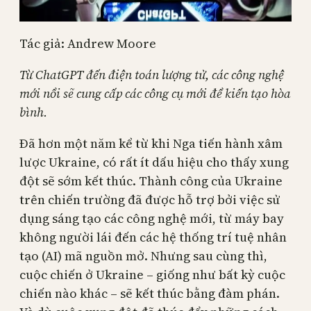
Tác giả: Andrew Moore
Từ ChatGPT đến điện toán lượng tử, các công nghệ
mới nổi sẽ cung cấp các công cụ mới để kiến tạo hòa
bình.
Đã hơn một năm kể từ khi Nga tiến hành xâm
lược Ukraine, có rất ít dấu hiệu cho thấy xung
đột sẽ sớm kết thúc. Thành công của Ukraine
trên chiến trường đã được hỗ trợ bởi việc sử
dụng sáng tạo các công nghệ mới, từ máy bay
không người lái đến các hệ thống trí tuệ nhân
tạo (AI) mã nguồn mở. Nhưng sau cùng thì,
cuộc chiến ở Ukraine – giống như bất kỳ cuộc
chiến nào khác – sẽ kết thúc bằng đàm phán.