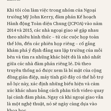
Khi tôi còn làm việc trong nhóm của Ngoại
trưởng Mỹ John Kerry, đàm phán Kế hoạch
Hành động Toàn diện Chung (JCPOA) vào năm
2014 và 2015, các nhà ngoại giao sẽ gặp nhau
theo nhiều hình thức – từ các cuộc họp toàn
thể lớn, đến các phiên họp riêng – cố gắng
khám phá ý định đằng sau lập trường của mỗi
bên và tìm ra những khác biệt dù là nhỏ nhất
giữa các nhà đàm phán riêng lẻ. Dù theo
truyền thống nó được xem là bí mật của cộng
đồng gián điệp, máy tính giờ đây có thể hỗ trợ
nỗ lực này, xác định những biểu hiện và cảm
xúc khác nhau bằng cách phân tích video quay
lại cảnh đàm phán. Ngay cả khi ngoại giao vẫn
là một nghệ thuật, nó sẽ ngày càng dựa vào
khoa học.