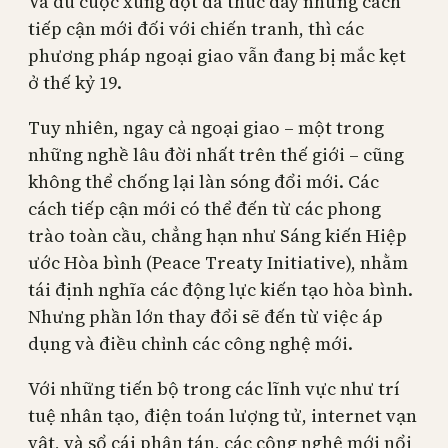
Và dù cuộc xung đột đã thúc đẩy những cách
tiếp cận mới đối với chiến tranh, thì các
phương pháp ngoại giao vẫn đang bị mắc kẹt
ở thế kỷ 19.
Tuy nhiên, ngay cả ngoại giao – một trong
những nghề lâu đời nhất trên thế giới – cũng
không thể chống lại làn sóng đổi mới. Các
cách tiếp cận mới có thể đến từ các phong
trào toàn cầu, chẳng hạn như Sáng kiến Hiệp
ước Hòa bình (Peace Treaty Initiative), nhằm
tái định nghĩa các động lực kiến tạo hòa bình.
Nhưng phần lớn thay đổi sẽ đến từ việc áp
dụng và điều chỉnh các công nghệ mới.
Với những tiến bộ trong các lĩnh vực như trí
tuệ nhân tạo, điện toán lượng tử, internet vạn
vật, và sổ cái phân tán, các công nghệ mới nổi