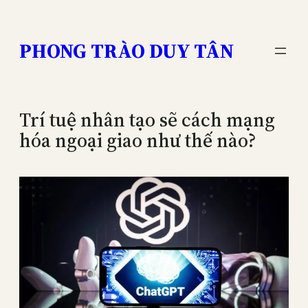
Skip
to
PHONG TRÀO DUY TÂN
content
Trí tuệ nhân tạo sẽ cách mạng
hóa ngoại giao như thế nào?