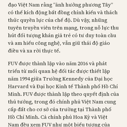
đạo Việt Nam rằng “ảnh hưởng phương Tây”
có thể kích động bất đồng chính kiến ​​và thách
thức quyền lực của chế độ. Dù vậy, những
tuyên truyền viên trên mạng, trong nỗ lực thu
hút đối tượng khán giả trẻ có tư duy toàn cầu
và am hiểu công nghệ, vẫn giữ thái độ giáo
điều và xa rời thực tế.
FUV được thành lập vào năm 2016 và phát
triển từ mối quan hệ đối tác được thiết lập
năm 1994 giữa Trường Kennedy của Đại học
Harvard và Đại học Kinh tế Thành phố Hồ Chí
Minh. FUV được thành lập theo quyết định của
thủ tướng, trong đó chính phủ Việt Nam cung
cấp đất cho cơ sở của trường tại Thành phố
Hồ Chí Minh. Cả chính phủ Hoa Kỳ và Việt
Nam đều xem FUV như một biểu tượng của