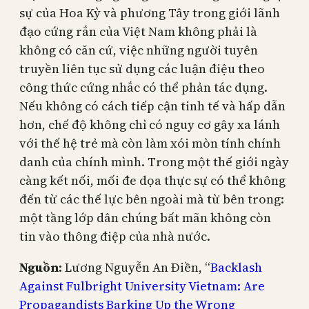
sự của Hoa Kỳ và phương Tây trong giới lãnh
đạo cứng rắn của Việt Nam không phải là
không có căn cứ, việc những người tuyên
truyền liên tục sử dụng các luận điệu theo
công thức cứng nhắc có thể phản tác dụng.
Nếu không có cách tiếp cận tinh tế và hấp dẫn
hơn, chế độ không chỉ có nguy cơ gây xa lánh
với thế hệ trẻ mà còn làm xói mòn tính chính
danh của chính mình. Trong một thế giới ngày
càng kết nối, mối đe dọa thực sự có thể không
đến từ các thế lực bên ngoài mà từ bên trong:
một tầng lớp dân chúng bất mãn không còn
tin vào thông điệp của nhà nước.
Nguồn:
Lương Nguyễn An Điền, “
Backlash
Against Fulbright University Vietnam: Are
Propagandists Barking Up the Wrong