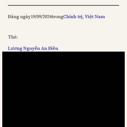
Đăng ngày
19/09/2024
trong
Chính trị
, 
Việt Nam
Thẻ:
Lương Nguyễn An Điền