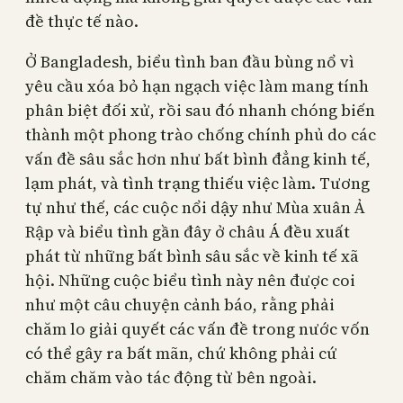
đề thực tế nào.
Ở Bangladesh, biểu tình ban đầu bùng nổ vì
yêu cầu xóa bỏ hạn ngạch việc làm mang tính
phân biệt đối xử, rồi sau đó nhanh chóng biến
thành một phong trào chống chính phủ do các
vấn đề sâu sắc hơn như bất bình đẳng kinh tế,
lạm phát, và tình trạng thiếu việc làm. Tương
tự như thế, các cuộc nổi dậy như Mùa xuân Ả
Rập và biểu tình gần đây ở châu Á đều xuất
phát từ những bất bình sâu sắc về kinh tế xã
hội. Những cuộc biểu tình này nên được coi
như một câu chuyện cảnh báo, rằng phải
chăm lo giải quyết các vấn đề trong nước vốn
có thể gây ra bất mãn, chứ không phải cứ
chăm chăm vào tác động từ bên ngoài.