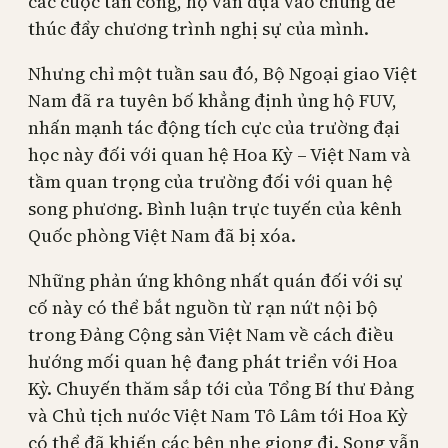
các cuộc tấn công, họ vẫn dựa vào chúng để
thúc đẩy chương trình nghị sự của mình.
Nhưng chỉ một tuần sau đó, Bộ Ngoại giao Việt
Nam đã ra tuyên bố khẳng định ủng hộ FUV,
nhấn mạnh tác động tích cực của trường đại
học này đối với quan hệ Hoa Kỳ – Việt Nam và
tầm quan trọng của trường đối với quan hệ
song phương. Bình luận trực tuyến của kênh
Quốc phòng Việt Nam đã bị xóa.
Những phản ứng không nhất quán đối với sự
cố này có thể bắt nguồn từ rạn nứt nội bộ
trong Đảng Cộng sản Việt Nam về cách điều
hướng mối quan hệ đang phát triển với Hoa
Kỳ. Chuyến thăm sắp tới của Tổng Bí thư Đảng
và Chủ tịch nước Việt Nam Tô Lâm tới Hoa Kỳ
có thể đã khiến các bên nhẹ giọng đi. Song vẫn