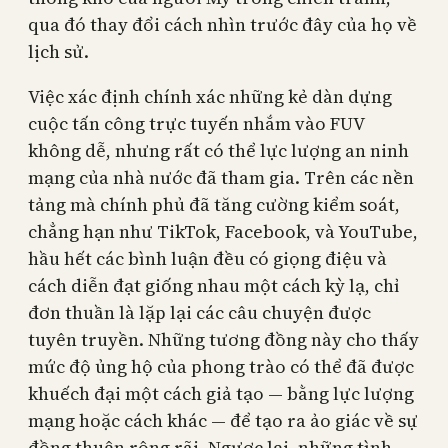
qua đó thay đổi cách nhìn trước đây của họ về
lịch sử.
Việc xác định chính xác những kẻ dàn dựng
cuộc tấn công trực tuyến nhắm vào FUV
không dễ, nhưng rất có thể lực lượng an ninh
mạng của nhà nước đã tham gia. Trên các nền
tảng mà chính phủ đã tăng cường kiểm soát,
chẳng hạn như TikTok, Facebook, và YouTube,
hầu hết các bình luận đều có giọng điệu và
cách diễn đạt giống nhau một cách kỳ lạ, chỉ
đơn thuần là lặp lại các câu chuyện được
tuyên truyền. Những tương đồng này cho thấy
mức độ ủng hộ của phong trào có thể đã được
khuếch đại một cách giả tạo — bằng lực lượng
mạng hoặc cách khác — để tạo ra ảo giác về sự
đồng thuận rộng rãi. Ngược lại, những tình