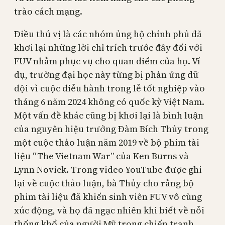
trào cách mạng.
Điều thú vị là các nhóm ủng hộ chính phủ đã
khơi lại những lời chỉ trích trước đây đối với
FUV nhằm phục vụ cho quan điểm của họ. Ví
dụ, trường đại học này từng bị phản ứng dữ
dội vì cuộc diễu hành trong lễ tốt nghiệp vào
tháng 6 năm 2024 không có quốc kỳ Việt Nam.
Một vấn đề khác cũng bị khơi lại là bình luận
của nguyên hiệu trưởng Đàm Bích Thủy trong
một cuộc thảo luận năm 2019 về bộ phim tài
liệu “The Vietnam War” của Ken Burns và
Lynn Novick. Trong video YouTube được ghi
lại về cuộc thảo luận, bà Thủy cho rằng bộ
phim tài liệu đã khiến sinh viên FUV vô cùng
xúc động, và họ đã ngạc nhiên khi biết về nỗi
thống khổ của người Mỹ trong chiến tranh,