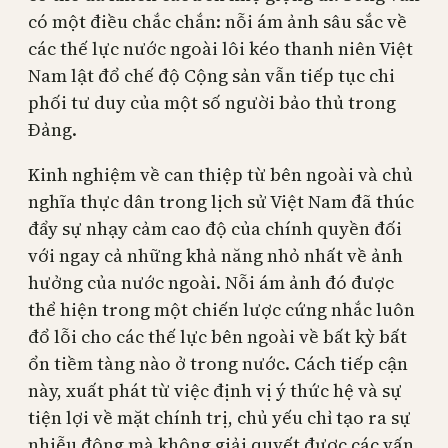
có một điều chắc chắn: nỗi ám ảnh sâu sắc về
các thế lực nước ngoài lôi kéo thanh niên Việt
Nam lật đổ chế độ Cộng sản vẫn tiếp tục chi
phối tư duy của một số người bảo thủ trong
Đảng.
Kinh nghiệm về can thiệp từ bên ngoài và chủ
nghĩa thực dân trong lịch sử Việt Nam đã thúc
đẩy sự nhạy cảm cao độ của chính quyền đối
với ngay cả những khả năng nhỏ nhất về ảnh
hưởng của nước ngoài. Nỗi ám ảnh đó được
thể hiện trong một chiến lược cứng nhắc luôn
đổ lỗi cho các thế lực bên ngoài về bất kỳ bất
ổn tiềm tàng nào ở trong nước. Cách tiếp cận
này, xuất phát từ việc định vị ý thức hệ và sự
tiện lợi về mặt chính trị, chủ yếu chỉ tạo ra sự
nhiễu động mà không giải quyết được các vấn