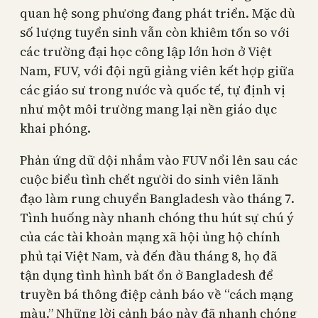
quan hệ song phương đang phát triển. Mặc dù
số lượng tuyển sinh vẫn còn khiêm tốn so với
các trường đại học công lập lớn hơn ở Việt
Nam, FUV, với đội ngũ giảng viên kết hợp giữa
các giáo sư trong nước và quốc tế, tự định vị
như một môi trường mang lại nền giáo dục
khai phóng.
Phản ứng dữ dội nhắm vào FUV nổi lên sau các
cuộc biểu tình chết người do sinh viên lãnh
đạo làm rung chuyển Bangladesh vào tháng 7.
Tình huống này nhanh chóng thu hút sự chú ý
của các tài khoản mạng xã hội ủng hộ chính
phủ tại Việt Nam, và đến đầu tháng 8, họ đã
tận dụng tình hình bất ổn ở Bangladesh để
truyền bá thông điệp cảnh báo về “cách mạng
màu.” Những lời cảnh báo này đã nhanh chóng