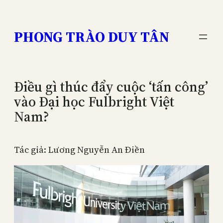
Skip
to
PHONG TRÀO DUY TÂN
content
Điều gì thúc đẩy cuộc ‘tấn công’
vào Đại học Fulbright Việt
Nam?
Tác giả: Lương Nguyễn An Điền