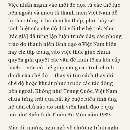
Việc nhấn mạnh vào mối đe dọa từ các thế lực
bên ngoài và miêu tả thanh niên Việt Nam dễ
bị thao túng là hành vi hạ thấp, phơi bày sự
tách biệt của chế độ đối với thế hệ trẻ. Như
[tác giả] đã từng lập luận trước đây, các phong
trào do thanh niên lãnh đạo ở Việt Nam hiện
nay chỉ tập trung vào việc thúc giục chính
quyền giải quyết các vấn đề kinh tế xã hội cấp
bách — vốn có thể giúp nâng cao tính chính
danh của chế độ — thay vì tìm cách thay đổi
chế độ hoặc khuất phục trước các tác động
bên ngoài. Không như Trung Quốc, Việt Nam
chưa từng trải qua bất kỳ cuộc biểu tình ủng
hộ dân chủ nào do sinh viên lãnh đạo ở quy
mô như Biểu tình Thiên An Môn năm 1989.
Mặc dù những nghi ngờ về chương trình nghị