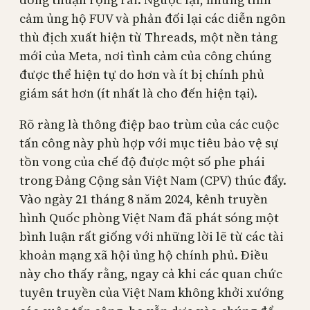
cảm ủng hộ FUV và phản đối lại các diễn ngôn
thù địch xuất hiện từ Threads, một nền tảng
mới của Meta, nơi tình cảm của công chúng
được thể hiện tự do hơn và ít bị chính phủ
giám sát hơn (ít nhất là cho đến hiện tại).
Rõ ràng là thông điệp bao trùm của các cuộc
tấn công này phù hợp với mục tiêu bảo vệ sự
tồn vong của chế độ được một số phe phái
trong Đảng Cộng sản Việt Nam (CPV) thúc đẩy.
Vào ngày 21 tháng 8 năm 2024, kênh truyền
hình Quốc phòng Việt Nam đã phát sóng một
bình luận rất giống với những lời lẽ từ các tài
khoản mạng xã hội ủng hộ chính phủ. Điều
này cho thấy rằng, ngay cả khi các quan chức
tuyên truyền của Việt Nam không khởi xướng