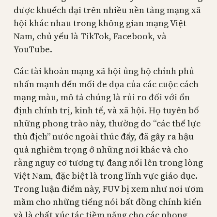
được khuếch đại trên nhiều nền tảng mạng xã
hội khác nhau trong không gian mạng Việt
Nam, chủ yếu là TikTok, Facebook, và
YouTube.
Các tài khoản mạng xã hội ủng hộ chính phủ
nhấn mạnh đến mối đe dọa của các cuộc cách
mạng màu, mô tả chúng là rủi ro đối với ổn
định chính trị, kinh tế, và xã hội. Họ tuyên bố
những phong trào này, thường do “các thế lực
thù địch” nước ngoài thúc đẩy, đã gây ra hậu
quả nghiêm trọng ở những nơi khác và cho
rằng nguy cơ tương tự đang nổi lên trong lòng
Việt Nam, đặc biệt là trong lĩnh vực giáo dục.
Trong luận điểm này, FUV bị xem như nơi ươm
mầm cho những tiếng nói bất đồng chính kiến ​​
và là chất xúc tác tiềm năng cho các phong