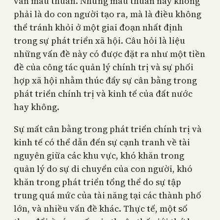
vàn mâu thuẫn. Những mâu thuẫn này không
phải là do con người tạo ra, mà là điều không
thể tránh khỏi ở một giai đoạn nhất định
trong sự phát triển xã hội. Câu hỏi là liệu
những vấn đề này có được đặt ra như một tiền
đề của công tác quản lý chính trị và sự phối
hợp xã hội nhằm thúc đẩy sự cân bằng trong
phát triển chính trị và kinh tế của đất nước
hay không.
Sự mất cân bằng trong phát triển chính trị và
kinh tế có thể dẫn đến sự cạnh tranh về tài
nguyên giữa các khu vực, khó khăn trong
quản lý do sự di chuyển của con người, khó
khăn trong phát triển tổng thể do sự tập
trung quá mức của tài năng tại các thành phố
lớn, và nhiều vấn đề khác. Thực tế, một số