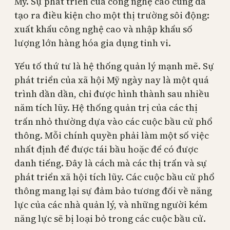
Mỹ. Sự phát triển của công nghệ cao cũng đã
tạo ra điều kiện cho một thị trường sôi động:
xuất khẩu công nghệ cao và nhập khẩu số
lượng lớn hàng hóa gia dụng tinh vi.
Yếu tố thứ tư là hệ thống quản lý mạnh mẽ. Sự
phát triển của xã hội Mỹ ngày nay là một quá
trình dần dần, chỉ được hình thành sau nhiều
năm tích lũy. Hệ thống quản trị của các thị
trấn nhỏ thường dựa vào các cuộc bầu cử phổ
thông. Mỗi chính quyền phải làm một số việc
nhất định để được tái bầu hoặc để có được
danh tiếng. Đây là cách mà các thị trấn và sự
phát triển xã hội tích lũy. Các cuộc bầu cử phổ
thông mang lại sự đảm bảo tương đối về năng
lực của các nhà quản lý, và những người kém
năng lực sẽ bị loại bỏ trong các cuộc bầu cử.