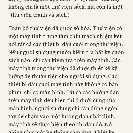
không chỉ là một thư viện sách, mà còn là một
“thư viện tranh và sách”.
Toàn bộ thư viện đã được số hóa. Thư viện có
một máy tính trung tâm chịu trách nhiệm kết
nối tất cả các thiết bị đầu cuối trong thư viện.
Nếu người sử dụng muốn kiểm tra bất kỳ cuốn
sách nào, chỉ cần kiểm tra trên máy tính. Các
máy tính trong thư viện đã được thiết kế kỹ
lưỡng để thuận tiện cho người sử dụng. Các
thiết bị đầu cuối máy tính này không có bàn
phím, chỉ có màn hình. Tất cả các hướng dẫn
trên máy tính đều hiển thị ở dưới cùng của
màn hình, người sử dụng chỉ cần dùng ngón
tay để chạm vào một hướng dẫn nhất định,
máy tính sẽ thực hiện theo chỉ dẫn đó. Nó
giống như một hệ thống cảm ứng. Thiết kế