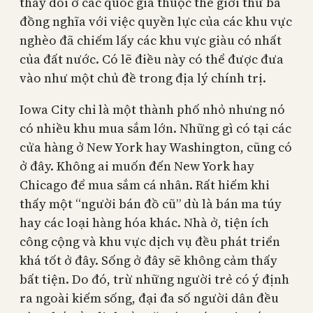
thay đổi ở các quốc gia thuộc thế giới thứ ba
đồng nghĩa với việc quyền lực của các khu vực
nghèo đã chiếm lấy các khu vực giàu có nhất
của đất nước. Có lẽ điều này có thể được đưa
vào như một chủ đề trong địa lý chính trị.
Iowa City chỉ là một thành phố nhỏ nhưng nó
có nhiều khu mua sắm lớn. Những gì có tại các
cửa hàng ở New York hay Washington, cũng có
ở đây. Không ai muốn đến New York hay
Chicago để mua sắm cá nhân. Rất hiếm khi
thấy một “người bán đồ cũ” dù là bán ma túy
hay các loại hàng hóa khác. Nhà ở, tiện ích
công cộng và khu vực dịch vụ đều phát triển
khá tốt ở đây. Sống ở đây sẽ không cảm thấy
bất tiện. Do đó, trừ những người trẻ có ý định
ra ngoài kiếm sống, đại đa số người dân đều