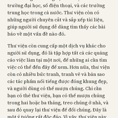
trường đại học, số điện thoại, và các trường
trung học trong cả nước. Thư viện còn có
những người chuyên cắt và sắp xếp tài liệu,
giúp người sử dụng dễ dàng tìm thấy các bài
báo về một vấn đề nào đó.
Thư viện còn cung cấp một dịch vụ khác cho
người sử dụng, đó là tập hợp tất cả các quảng
cáo việc làm tại một nơi, để những ai cần tìm
việc có thể đến đây để xem. Hơn nữa, thư viện
còn có nhiều bức tranh, tranh vẽ và bản sao
các tác phẩm nổi tiếng được đóng khung đẹp,
và người dùng có thể mượn chúng. Chỉ cần
bạn có thẻ thư viện, bạn có thể mượn chúng
trong hai hoặc ba tháng, treo chúng ở nhà, và
sau đó quay lại thư viện để đổi chúng. Đây là
một ý tưởng rất độc đáo. Vì vậy, thư viện này