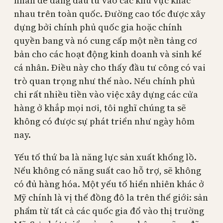
nhân dễ dàng đầu tư vào các khu vực khác
nhau trên toàn quốc. Đường cao tốc được xây
dựng bởi chính phủ quốc gia hoặc chính
quyền bang và nó cung cấp một nền tảng cơ
bản cho các hoạt động kinh doanh và sinh kế
cá nhân. Điều này cho thấy đầu tư công có vai
trò quan trọng như thế nào. Nếu chính phủ
chi rất nhiều tiền vào việc xây dựng các cửa
hàng ở khắp mọi nơi, tôi nghĩ chúng ta sẽ
không có được sự phát triển như ngày hôm
nay.
Yếu tố thứ ba là năng lực sản xuất khổng lồ.
Nếu không có năng suất cao hỗ trợ, sẽ không
có đủ hàng hóa. Một yếu tố hiển nhiên khác ở
Mỹ chính là vị thế đồng đô la trên thế giới: sản
phẩm từ tất cả các quốc gia đổ vào thị trường