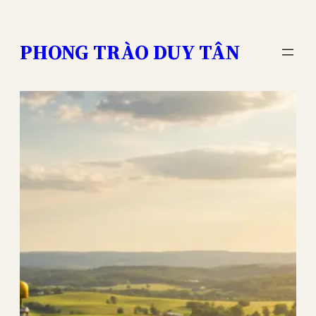
Skip
to
PHONG TRÀO DUY TÂN
content