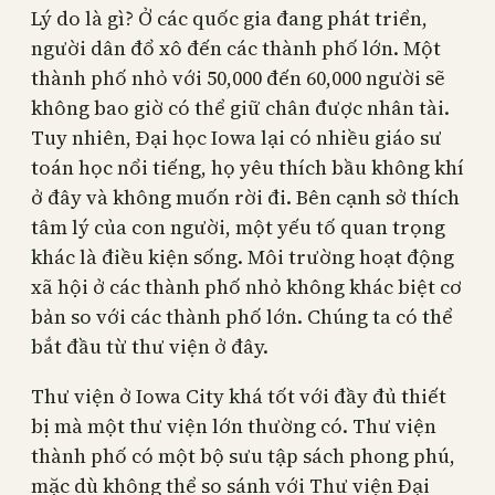
Lý do là gì? Ở các quốc gia đang phát triển,
người dân đổ xô đến các thành phố lớn. Một
thành phố nhỏ với 50,000 đến 60,000 người sẽ
không bao giờ có thể giữ chân được nhân tài.
Tuy nhiên, Đại học Iowa lại có nhiều giáo sư
toán học nổi tiếng, họ yêu thích bầu không khí
ở đây và không muốn rời đi. Bên cạnh sở thích
tâm lý của con người, một yếu tố quan trọng
khác là điều kiện sống. Môi trường hoạt động
xã hội ở các thành phố nhỏ không khác biệt cơ
bản so với các thành phố lớn. Chúng ta có thể
bắt đầu từ thư viện ở đây.
Thư viện ở Iowa City khá tốt với đầy đủ thiết
bị mà một thư viện lớn thường có. Thư viện
thành phố có một bộ sưu tập sách phong phú,
mặc dù không thể so sánh với Thư viện Đại