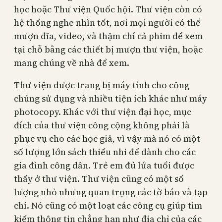
học hoặc Thư viện Quốc hội. Thư viện còn có
hệ thống nghe nhìn tốt, nơi mọi người có thể
mượn đĩa, video, và thậm chí cả phim để xem
tại chỗ bằng các thiết bị mượn thư viện, hoặc
mang chúng về nhà để xem.
Thư viện được trang bị máy tính cho công
chúng sử dụng và nhiều tiện ích khác như máy
photocopy. Khác với thư viện đại học, mục
đích của thư viện công cộng không phải là
phục vụ cho các học giả, vì vậy mà nó có một
số lượng lớn sách thiếu nhi để dành cho các
gia đình công dân. Trẻ em đủ lứa tuổi được
thấy ở thư viện. Thư viện cũng có một số
lượng nhỏ nhưng quan trọng các tờ báo và tạp
chí. Nó cũng có một loạt các công cụ giúp tìm
kiếm thông tin chẳng hạn như địa chỉ của các