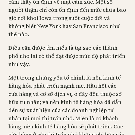
cảm thấy ổn định về mặt cảm xúc. Một số
người thậm chí còn ổn định đến mức chưa bao
giờ rời khỏi Iowa trong suốt cuộc đời và
không biết New York hay San Francisco như
thế nào.
Điều cần được tìm hiểu là tại sao các thành
phố nhỏ lại có thể đạt được mức độ phát triển
như vậy.
Một trong những yếu tố chính là nền kinh tế
hàng hóa phát triển mạnh mẽ. Hầu hết các
cửa hàng và cơ sở dịch vụ ở đây đều thuộc sở
hữu tư nhân; và nền kinh tế hàng hóa đã dẫn
đến sự xuất hiện của các doanh nghiệp tư
nhân tại mỗi thị trấn nhỏ. Miễn là có khách
hàng, nền kinh tế hàng hóa sẽ phát triển. Các
cửa hàng ở các thị trấn nhỏ không chỉ bán các