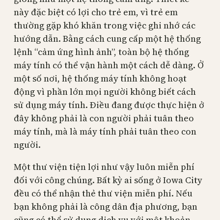
này đặc biệt có lợi cho trẻ em, vì trẻ em
thường gặp khó khăn trong việc ghi nhớ các
hướng dẫn. Bằng cách cung cấp một hệ thống
lệnh “cảm ứng hình ảnh”, toàn bộ hệ thống
máy tính có thể vận hành một cách dễ dàng. Ở
một số nơi, hệ thống máy tính không hoạt
động vì phần lớn mọi người không biết cách
sử dụng máy tính. Điều đang được thực hiện ở
đây không phải là con người phải tuân theo
máy tính, mà là máy tính phải tuân theo con
người.
Một thư viện tiện lợi như vậy luôn miễn phí
đối với công chúng. Bất kỳ ai sống ở Iowa City
đều có thể nhận thẻ thư viện miễn phí. Nếu
bạn không phải là công dân địa phương, bạn
cũng có thể sử dụng dịch vụ với một khoản