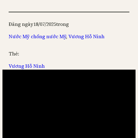
Đăng ngày
18/07/2025
trong
Nước Mỹ chống nước Mỹ
, 
Vương Hỗ Ninh
Thẻ:
Vương Hỗ Ninh