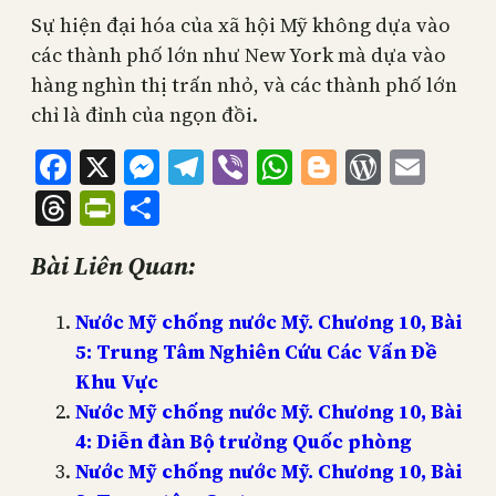
Sự hiện đại hóa của xã hội Mỹ không dựa vào
các thành phố lớn như New York mà dựa vào
hàng nghìn thị trấn nhỏ, và các thành phố lớn
chỉ là đỉnh của ngọn đồi.
Facebook
X
Messenger
Telegram
Viber
WhatsApp
Blogger
WordPr
Emai
Threads
PrintFriendly
Share
Bài Liên Quan:
Nước Mỹ chống nước Mỹ. Chương 10, Bài
5: Trung Tâm Nghiên Cứu Các Vấn Đề
Khu Vực
Nước Mỹ chống nước Mỹ. Chương 10, Bài
4: Diễn đàn Bộ trưởng Quốc phòng
Nước Mỹ chống nước Mỹ. Chương 10, Bài