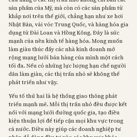
sản phẩm của Mỹ, mà còn có các sản phẩm từ
khắp nơi trên thế giới, chẳng hạn như xe hơi
Nhật Bản, vải vóc Trung Quốc, và hàng hóa gia
dụng từ Đài Loan và Hồng Kông. Đây là sức
mạnh của nền kinh tế hàng hóa. Mong muốn
làm giàu thúc đẩy các nhà kinh doanh mở
rộng mạng lưới bán hàng của mình một cách
tối đa. Nếu có những lực lượng hạn chế người
dân làm giàu, các thị trấn nhỏ sẽ không thể
phát triển như vậy.
Yếu tố thứ hai là hệ thống giao thông phát
triển mạnh mẽ. Mỗi thị trấn nhỏ đều được kết
nối với mạng lưới đường quốc gia, tạo điều
kiện thuận lợi để tiếp cận mọi khu vực trong
cả nước. Điều này giúp các doanh nghiệp tư