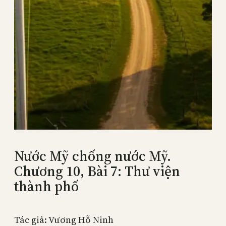
Nước Mỹ chống nước Mỹ.
Chương 10, Bài 7: Thư viện
thành phố
Tác giả: Vương Hỗ Ninh