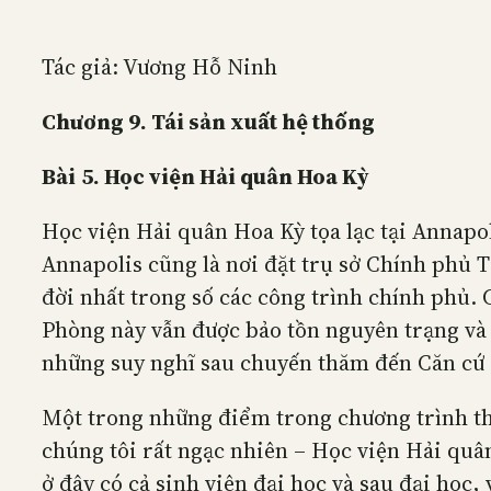
Tác giả: Vương Hỗ Ninh
Chương 9. Tái sản xuất hệ thống
Bài
5. Học viện Hải quân Hoa Kỳ
Học viện Hải quân Hoa Kỳ tọa lạc tại Annapo
Annapolis cũng là nơi đặt trụ sở Chính phủ 
đời nhất trong số các công trình chính phủ. 
Phòng này vẫn được bảo tồn nguyên trạng và 
những suy nghĩ sau chuyến thăm đến Căn cứ
Một trong những điểm trong chương trình tha
chúng tôi rất ngạc nhiên – Học viện Hải quân
ở đây có cả sinh viên đại học và sau đại học