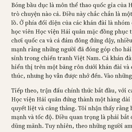
Bóng bầu dục là môn thể thao quốc gia của H
trò chuyện nào cả. Điều này chắc chắn là mộ
lồ. Ở phía đối diện của các khán đài là nhó
học viên Học viện Hải quân mặc đồng phục tr
chơi quốc ca và cả đám đông đứng dậy, nhiều 
mạnh rằng những người đã đóng góp cho hải q
sinh trong chiến tranh Việt Nam. Cả khán đài
hiển thị trên một băng rôn dưới khán đài và
thúc, nhưng họ vẫn được nhớ đến. Vào những 
Tiếp theo, trận đấu chính thức bắt đầu, với c
Học viện Hải quân đứng thành một hàng dài tr
quyết liệt và căng thẳng. Tôi nhận thấy rằng
mạnh và tốc độ. Điều quan trọng là phải bắt 
dũng mãnh. Tuy nhiên, theo những người am h