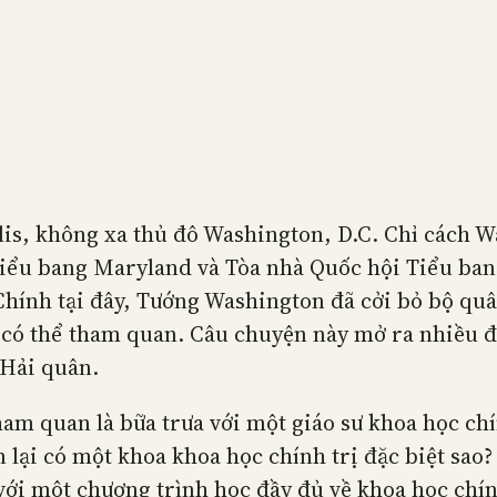
lis, không xa thủ đô Washington, D.C. Chỉ cách Wa
Tiểu bang Maryland và Tòa nhà Quốc hội Tiểu bang
Chính tại đây, Tướng Washington đã cởi bỏ bộ quâ
có thể tham quan. Câu chuyện này mở ra nhiều đi
 Hải quân.
m quan là bữa trưa với một giáo sư khoa học chín
 lại có một khoa khoa học chính trị đặc biệt sao?
, với một chương trình học đầy đủ về khoa học chí