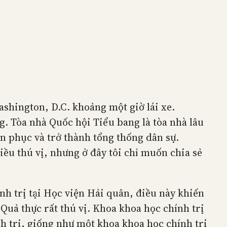
shington, D.C. khoảng một giờ lái xe.
. Tòa nhà Quốc hội Tiểu bang là tòa nhà lâu
n phục và trở thành tổng thống dân sự.
ều thú vị, nhưng ở đây tôi chỉ muốn chia sẻ
h trị tại Học viện Hải quân, điều này khiến
 Quả thực rất thú vị. Khoa khoa học chính trị
nh trị, giống như một khoa khoa học chính trị