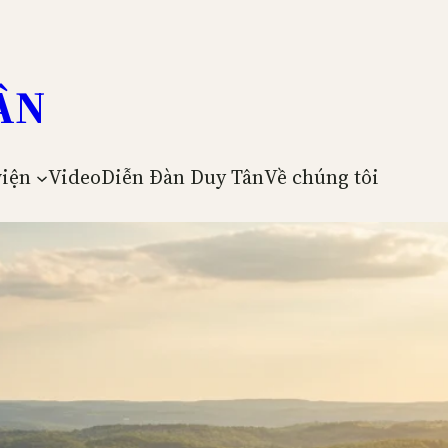
ÂN
viện
Video
Diễn Đàn Duy Tân
Về chúng tôi