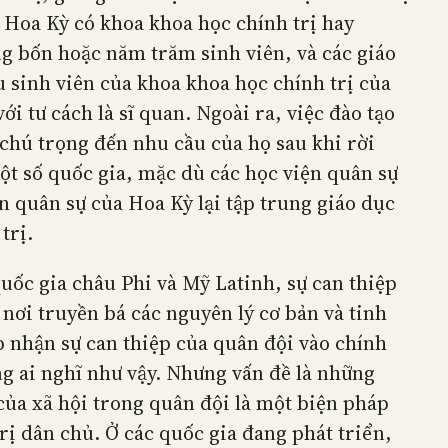
 Hoa Kỳ có khoa khoa học chính trị hay
ng bốn hoặc năm trăm sinh viên, và các giáo
ựu sinh viên của khoa khoa học chính trị của
i tư cách là sĩ quan. Ngoài ra, việc đào tạo
 chú trọng đến nhu cầu của họ sau khi rời
một số quốc gia, mặc dù các học viện quân sự
n quân sự của Hoa Kỳ lại tập trung giáo dục
trị.
quốc gia châu Phi và Mỹ Latinh, sự can thiệp
 nơi truyền bá các nguyên lý cơ bản và tinh
p nhận sự can thiệp của quân đội vào chính
ng ai nghĩ như vậy. Nhưng vấn đề là những
 của xã hội trong quân đội là một biện pháp
trị dân chủ. Ở các quốc gia đang phát triển,