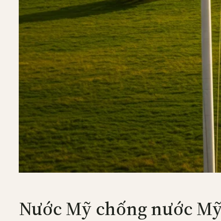
Nước Mỹ chống nước Mỹ. 