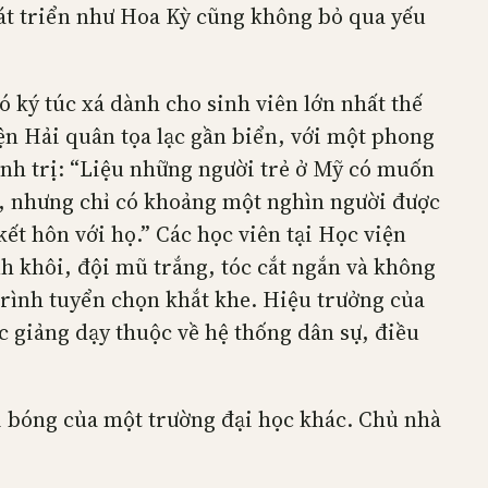
hát triển như Hoa Kỳ cũng không bỏ qua yếu
ó ký túc xá dành cho sinh viên lớn nhất thế
ện Hải quân tọa lạc gần biển, với một phong
hính trị: “Liệu những người trẻ ở Mỹ có muốn
m, nhưng chỉ có khoảng một nghìn người được
kết hôn với họ.” Các học viên tại Học viện
h khôi, đội mũ trắng, tóc cắt ngắn và không
 trình tuyển chọn khắt khe. Hiệu trưởng của
c giảng dạy thuộc về hệ thống dân sự, điều
i bóng của một trường đại học khác. Chủ nhà