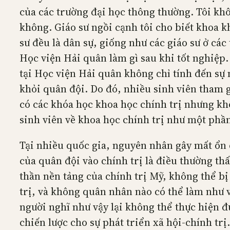
của các trường đại học thông thường. Tôi kh
không. Giáo sư ngồi cạnh tôi cho biết khoa 
sư đều là dân sự, giống như các giáo sư ở các
Học viện Hải quân làm gì sau khi tốt nghiệp. 
tại Học viện Hải quân không chỉ tính đến sự 
khỏi quân đội. Do đó, nhiều sinh viên tham g
có các khóa học khoa học chính trị nhưng khô
sinh viên về khoa học chính trị như một phần
Tại nhiều quốc gia, nguyên nhân gây mất ổn đ
của quân đội vào chính trị là điều thường thấ
thần nền tảng của chính trị Mỹ, không thể bị
trị, và không quân nhân nào có thể làm như 
người nghĩ như vậy lại không thể thực hiện đ
chiến lược cho sự phát triển xã hội-chính trị