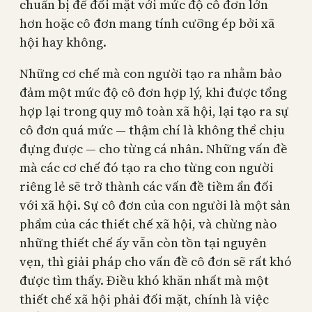
chuẩn bị để đối mặt với mức độ cô đơn lớn
hơn hoặc cô đơn mang tính cưỡng ép bởi xã
hội hay không.
Những cơ chế mà con người tạo ra nhằm bảo
đảm một mức độ cô đơn hợp lý, khi được tổng
hợp lại trong quy mô toàn xã hội, lại tạo ra sự
cô đơn quá mức — thậm chí là không thể chịu
đựng được — cho từng cá nhân. Những vấn đề
mà các cơ chế đó tạo ra cho từng con người
riêng lẻ sẽ trở thành các vấn đề tiềm ẩn đối
với xã hội. Sự cô đơn của con người là một sản
phẩm của các thiết chế xã hội, và chừng nào
những thiết chế ấy vẫn còn tồn tại nguyên
vẹn, thì giải pháp cho vấn đề cô đơn sẽ rất khó
được tìm thấy. Điều khó khăn nhất mà một
thiết chế xã hội phải đối mặt, chính là việc