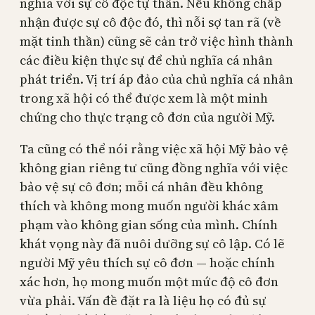
nghĩa với sự cô độc tự thân. Nếu không chấp
nhận được sự cô độc đó, thì nỗi sợ tan rã (về
mặt tinh thần) cũng sẽ cản trở việc hình thành
các điều kiện thực sự để chủ nghĩa cá nhân
phát triển. Vị trí áp đảo của chủ nghĩa cá nhân
trong xã hội có thể được xem là một minh
chứng cho thực trạng cô đơn của người Mỹ.
Ta cũng có thể nói rằng việc xã hội Mỹ bảo vệ
không gian riêng tư cũng đồng nghĩa với việc
bảo vệ sự cô đơn; mỗi cá nhân đều không
thích và không mong muốn người khác xâm
phạm vào không gian sống của mình. Chính
khát vọng này đã nuôi dưỡng sự cô lập. Có lẽ
người Mỹ yêu thích sự cô đơn — hoặc chính
xác hơn, họ mong muốn một mức độ cô đơn
vừa phải. Vấn đề đặt ra là liệu họ có đủ sự