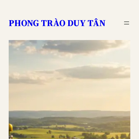
Skip
to
PHONG TRÀO DUY TÂN
content