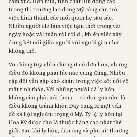
cảm xúc. Hơn nữa, tính chất lưu động cao
trong thị trường lao động Mỹ càng cản trở
việc hình thành các mối quan hệ sâu sắc.
Nhiều người chỉ làm việc tạm thời trong vài
ngày hoặc vài tuần rồi rời đi, khiến việc xây
dựng kết nối giữa người với người gần như
không thể.
Vợ chồng tuy nhìn chung ít cô đơn hơn, nhưng
điều đó không phải lúc nào cũng đúng. Nhiều
cặp đôi vẫn gặp khó khăn trong việc kết nối về
mặt tinh thần. Với những người đã ly hôn,
không cần phải nói thêm — cô đơn gần như là
điều không tránh khỏi. Đây cũng là một vấn
đề xã hội nghiêm trọng ở Mỹ. Tỷ lệ ly hôn tại
Hoa Kỳ được cho là thuộc hàng cao nhất thế
giới. Sau khi ly hôn, đàn ông và phụ nữ thường