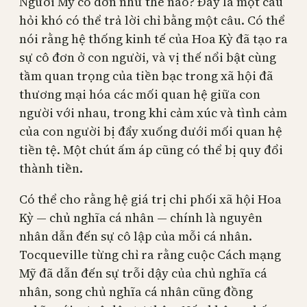
Người Mỹ cô đơn như thế nào? Đây là một câu
hỏi khó có thể trả lời chỉ bằng một câu. Có thể
nói rằng hệ thống kinh tế của Hoa Kỳ đã tạo ra
sự cô đơn ở con người, và vị thế nổi bật cùng
tầm quan trọng của tiền bạc trong xã hội đã
thương mại hóa các mối quan hệ giữa con
người với nhau, trong khi cảm xúc và tình cảm
của con người bị đẩy xuống dưới mối quan hệ
tiền tệ. Một chút ấm áp cũng có thể bị quy đổi
thành tiền.
Có thể cho rằng hệ giá trị chi phối xã hội Hoa
Kỳ — chủ nghĩa cá nhân — chính là nguyên
nhân dẫn đến sự cô lập của mỗi cá nhân.
Tocqueville từng chỉ ra rằng cuộc Cách mạng
Mỹ đã dẫn đến sự trỗi dậy của chủ nghĩa cá
nhân, song chủ nghĩa cá nhân cũng đồng