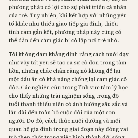
phương pháp có lợi cho sự phát triển cá nhân
của trẻ. Tuy nhiên, khi kết hợp với những yếu
tố khác như thiếu giao tiếp gia đình, thiếu
tình cảm gắn kết, phương pháp này cũng có
thể dẫn đến cảm giác bị cô lập nơi trẻ nhỏ.
Tôi không dám khẳng định rằng cách nuôi dạy
như vậy tất yếu sẽ tạo ra sự cô đơn trong tâm
hồn, nhưng chắc chắn rằng nó không để lại
một dấu ấn có khả năng chống lại cảm giác cô
độc. Các nghiên cứu trong lĩnh vực tâm lý học
cho thấy những trải nghiệm sống trong độ
tuổi thanh thiếu niên có ảnh hưởng sâu sắc và
lâu dài đến toàn bộ cuộc đời của một con
người. Do đó, cách thức nuôi dưỡng và mối
quan hệ gia đình trong giai đoạn này đóng vai
trò then chốt trong việc hình thành đời sống