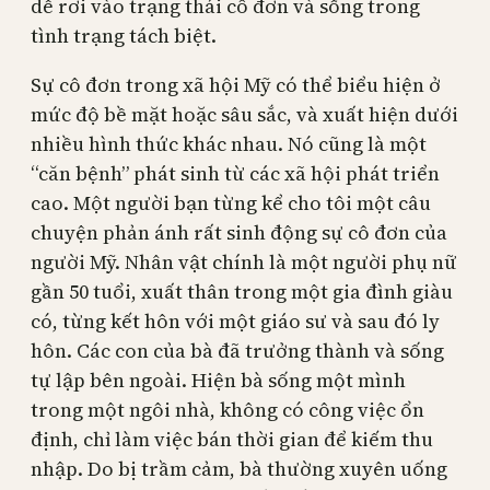
dễ rơi vào trạng thái cô đơn và sống trong
tình trạng tách biệt.
Sự cô đơn trong xã hội Mỹ có thể biểu hiện ở
mức độ bề mặt hoặc sâu sắc, và xuất hiện dưới
nhiều hình thức khác nhau. Nó cũng là một
“căn bệnh” phát sinh từ các xã hội phát triển
cao. Một người bạn từng kể cho tôi một câu
chuyện phản ánh rất sinh động sự cô đơn của
người Mỹ. Nhân vật chính là một người phụ nữ
gần 50 tuổi, xuất thân trong một gia đình giàu
có, từng kết hôn với một giáo sư và sau đó ly
hôn. Các con của bà đã trưởng thành và sống
tự lập bên ngoài. Hiện bà sống một mình
trong một ngôi nhà, không có công việc ổn
định, chỉ làm việc bán thời gian để kiếm thu
nhập. Do bị trầm cảm, bà thường xuyên uống