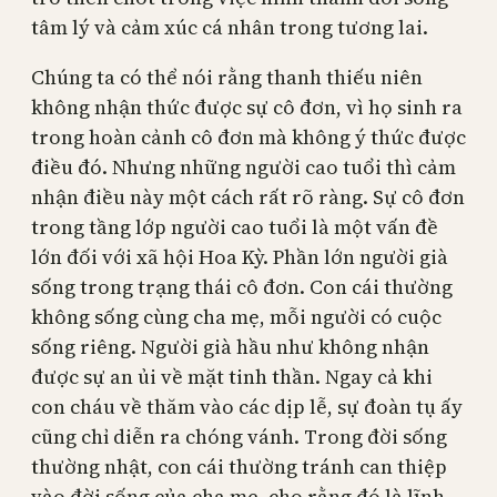
tâm lý và cảm xúc cá nhân trong tương lai.
Chúng ta có thể nói rằng thanh thiếu niên
không nhận thức được sự cô đơn, vì họ sinh ra
trong hoàn cảnh cô đơn mà không ý thức được
điều đó. Nhưng những người cao tuổi thì cảm
nhận điều này một cách rất rõ ràng. Sự cô đơn
trong tầng lớp người cao tuổi là một vấn đề
lớn đối với xã hội Hoa Kỳ. Phần lớn người già
sống trong trạng thái cô đơn. Con cái thường
không sống cùng cha mẹ, mỗi người có cuộc
sống riêng. Người già hầu như không nhận
được sự an ủi về mặt tinh thần. Ngay cả khi
con cháu về thăm vào các dịp lễ, sự đoàn tụ ấy
cũng chỉ diễn ra chóng vánh. Trong đời sống
thường nhật, con cái thường tránh can thiệp
vào đời sống của cha mẹ, cho rằng đó là lĩnh