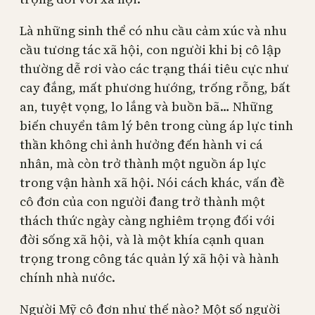
Là những sinh thể có nhu cầu cảm xúc và nhu
cầu tương tác xã hội, con người khi bị cô lập
thường dễ rơi vào các trạng thái tiêu cực như
cay đắng, mất phương hướng, trống rỗng, bất
an, tuyệt vọng, lo lắng và buồn bã… Những
biến chuyển tâm lý bên trong cùng áp lực tinh
thần không chỉ ảnh hưởng đến hành vi cá
nhân, mà còn trở thành một nguồn áp lực
trong vận hành xã hội. Nói cách khác, vấn đề
cô đơn của con người đang trở thành một
thách thức ngày càng nghiêm trọng đối với
đời sống xã hội, và là một khía cạnh quan
trọng trong công tác quản lý xã hội và hành
chính nhà nước.
Người Mỹ cô đơn như thế nào? Một số người