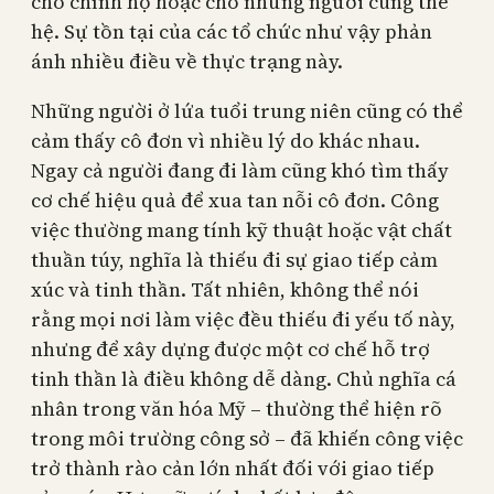
cho chính họ hoặc cho những người cùng thế
hệ. Sự tồn tại của các tổ chức như vậy phản
ánh nhiều điều về thực trạng này.
Những người ở lứa tuổi trung niên cũng có thể
cảm thấy cô đơn vì nhiều lý do khác nhau.
Ngay cả người đang đi làm cũng khó tìm thấy
cơ chế hiệu quả để xua tan nỗi cô đơn. Công
việc thường mang tính kỹ thuật hoặc vật chất
thuần túy, nghĩa là thiếu đi sự giao tiếp cảm
xúc và tinh thần. Tất nhiên, không thể nói
rằng mọi nơi làm việc đều thiếu đi yếu tố này,
nhưng để xây dựng được một cơ chế hỗ trợ
tinh thần là điều không dễ dàng. Chủ nghĩa cá
nhân trong văn hóa Mỹ – thường thể hiện rõ
trong môi trường công sở – đã khiến công việc
trở thành rào cản lớn nhất đối với giao tiếp