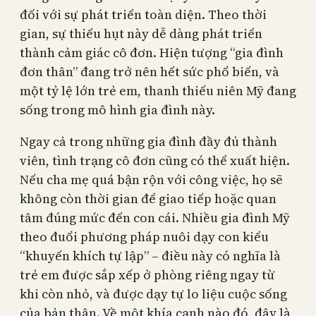
đối với sự phát triển toàn diện. Theo thời
gian, sự thiếu hụt này dễ dàng phát triển
thành cảm giác cô đơn. Hiện tượng “gia đình
đơn thân” đang trở nên hết sức phổ biến, và
một tỷ lệ lớn trẻ em, thanh thiếu niên Mỹ đang
sống trong mô hình gia đình này.
Ngay cả trong những gia đình đầy đủ thành
viên, tình trạng cô đơn cũng có thể xuất hiện.
Nếu cha mẹ quá bận rộn với công việc, họ sẽ
không còn thời gian để giao tiếp hoặc quan
tâm đúng mức đến con cái. Nhiều gia đình Mỹ
theo đuổi phương pháp nuôi dạy con kiểu
“khuyến khích tự lập” – điều này có nghĩa là
trẻ em được sắp xếp ở phòng riêng ngay từ
khi còn nhỏ, và được dạy tự lo liệu cuộc sống
của bản thân. Về một khía cạnh nào đó, đây là