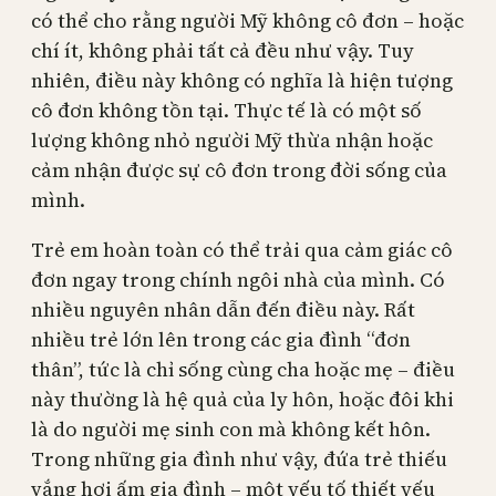
có thể cho rằng người Mỹ không cô đơn – hoặc
chí ít, không phải tất cả đều như vậy. Tuy
nhiên, điều này không có nghĩa là hiện tượng
cô đơn không tồn tại. Thực tế là có một số
lượng không nhỏ người Mỹ thừa nhận hoặc
cảm nhận được sự cô đơn trong đời sống của
mình.
Trẻ em hoàn toàn có thể trải qua cảm giác cô
đơn ngay trong chính ngôi nhà của mình. Có
nhiều nguyên nhân dẫn đến điều này. Rất
nhiều trẻ lớn lên trong các gia đình “đơn
thân”, tức là chỉ sống cùng cha hoặc mẹ – điều
này thường là hệ quả của ly hôn, hoặc đôi khi
là do người mẹ sinh con mà không kết hôn.
Trong những gia đình như vậy, đứa trẻ thiếu
vắng hơi ấm gia đình – một yếu tố thiết yếu