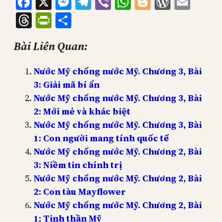
Facebook
X
Messenger
Telegram
Viber
WhatsApp
Blogger
WordPr
Emai
Threads
PrintFriendly
Share
Bài Liên Quan:
Nước Mỹ chống nước Mỹ. Chương 3, Bài
3: Giải mã bí ẩn
Nước Mỹ chống nước Mỹ. Chương 3, Bài
2: Mới mẻ và khác biệt
Nước Mỹ chống nước Mỹ. Chương 3, Bài
1: Con người mang tính quốc tế
Nước Mỹ chống nước Mỹ. Chương 2, Bài
3: Niềm tin chính trị
Nước Mỹ chống nước Mỹ. Chương 2, Bài
2: Con tàu Mayflower
Nước Mỹ chống nước Mỹ. Chương 2, Bài
1: Tinh thần Mỹ