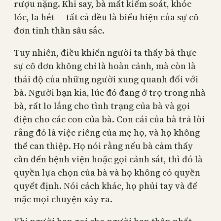
rượu nặng. Khi say, bà mất kiểm soát, khóc
lóc, la hét — tất cả đều là biểu hiện của sự cô
đơn tinh thần sâu sắc.
Tuy nhiên, điều khiến người ta thấy bà thực
sự cô đơn không chỉ là hoàn cảnh, mà còn là
thái độ của những người xung quanh đối với
bà. Người bạn kia, lúc đó đang ở trọ trong nhà
bà, rất lo lắng cho tình trạng của bà và gọi
điện cho các con của bà. Con cái của bà trả lời
rằng đó là việc riêng của mẹ họ, và họ không
thể can thiệp. Họ nói rằng nếu bà cảm thấy
cần đến bệnh viện hoặc gọi cảnh sát, thì đó là
quyền lựa chọn của bà và họ không có quyền
quyết định. Nói cách khác, họ phủi tay và để
mặc mọi chuyện xảy ra.