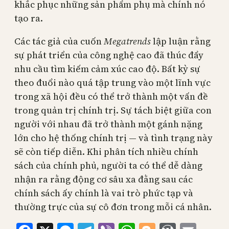
khắc phục những sản phẩm phụ mà chính nó
tạo ra.
Các tác giả của cuốn
Megatrends
lập luận rằng
sự phát triển của công nghệ cao đã thúc đẩy
nhu cầu tìm kiếm cảm xúc cao độ. Bất kỳ sự
theo đuổi nào quá tập trung vào một lĩnh vực
trong xã hội đều có thể trở thành một vấn đề
trong quản trị chính trị. Sự tách biệt giữa con
người với nhau đã trở thành một gánh nặng
lớn cho hệ thống chính trị — và tình trạng này
sẽ còn tiếp diễn. Khi phân tích nhiều chính
sách của chính phủ, người ta có thể dễ dàng
nhận ra rằng động cơ sâu xa đằng sau các
chính sách ấy chính là vai trò phức tạp và
thường trực của sự cô đơn trong mỗi cá nhân.