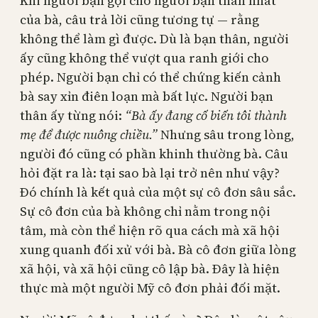
Khi người bạn gọi cho người bạn thân nhất
của bà, câu trả lời cũng tương tự — rằng
không thể làm gì được. Dù là bạn thân, người
ấy cũng không thể vượt qua ranh giới cho
phép. Người bạn chỉ có thể chứng kiến cảnh
bà say xỉn điên loạn mà bất lực. Người bạn
thân ấy từng nói:
“Bà ấy đang cố biến tôi thành
mẹ để được nuông chiều.”
Nhưng sâu trong lòng,
người đó cũng có phần khinh thường bà. Câu
hỏi đặt ra là: tại sao bà lại trở nên như vậy?
Đó chính là kết quả của một sự cô đơn sâu sắc.
Sự cô đơn của bà không chỉ nằm trong nội
tâm, mà còn thể hiện rõ qua cách mà xã hội
xung quanh đối xử với bà. Bà cô đơn giữa lòng
xã hội, và xã hội cũng cô lập bà. Đây là hiện
thực mà một người Mỹ cô đơn phải đối mặt.