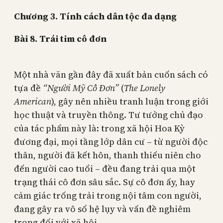
Chương 3. Tính cách dân tộc đa dạng
Bài
8.
Trái tim cô đơn
Một nhà văn gần đây đã xuất bản cuốn sách có
tựa đề
“Người Mỹ Cô Đơn”
(
The Lonely
American
), gây nên nhiều tranh luận trong giới
học thuật và truyền thông. Tư tưởng chủ đạo
của tác phẩm này là: trong xã hội Hoa Kỳ
đương đại, mọi tầng lớp dân cư – từ người độc
thân, người đã kết hôn, thanh thiếu niên cho
đến người cao tuổi – đều đang trải qua một
trạng thái cô đơn sâu sắc. Sự cô đơn ấy, hay
cảm giác trống trải trong nội tâm con người,
đang gây ra vô số hệ lụy và vấn đề nghiêm
trọng đối với xã hội.