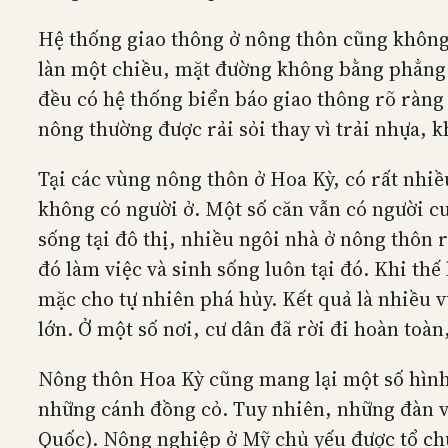
Hệ thống giao thông ở nông thôn cũng không 
làn một chiều, mặt đường không bằng phẳng n
đều có hệ thống biển báo giao thông rõ ràng
nông thường được rải sỏi thay vì trải nhựa, 
Tại các vùng nông thôn ở Hoa Kỳ, có rất nhi
không có người ở. Một số căn vẫn có người c
sống tại đô thị, nhiều ngôi nhà ở nông thôn 
đó làm việc và sinh sống luôn tại đó. Khi th
mặc cho tự nhiên phá hủy. Kết quả là nhiều 
lớn. Ở một số nơi, cư dân đã rời đi hoàn toà
Nông thôn Hoa Kỳ cũng mang lại một số hình 
những cánh đồng cỏ. Tuy nhiên, những đàn v
Quốc). Nông nghiệp ở Mỹ chủ yếu được tổ ch