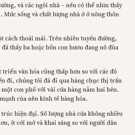
ường, và các ngôi nhà – nếu có thể nhìn thấy
h. Mức sống và chất lượng nhà ở ở nông thôn
t cách thoải mái. Trên nhiều tuyến đường,
i đã thấy ba hoặc bốn con hươu đang nô đùa
 triển văn hóa cũng thấp hơn so với các đô
n đi, chúng tôi đã đi qua hàng chục thị trấn
à một con phố với vài cửa hàng nằm hai bên.
c mạnh của nền kinh tế hàng hóa.
 trúc hiện đại. Số lượng nhà cửa không nhiều
ơn, ít cởi mở và khai sáng so với người dân