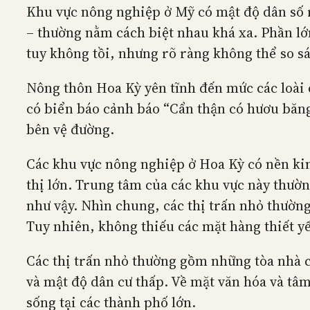
Khu vực nông nghiệp ở Mỹ có mật độ dân số r
– thường nằm cách biệt nhau khá xa. Phần lớn
tuy không tồi, nhưng rõ ràng không thể so sá
Nông thôn Hoa Kỳ yên tĩnh đến mức các loài 
có biển báo cảnh báo “Cẩn thận có hươu băng
bên vệ đường.
Các khu vực nông nghiệp ở Hoa Kỳ có nền kin
thị lớn. Trung tâm của các khu vực này thườn
như vậy. Nhìn chung, các thị trấn nhỏ thường
Tuy nhiên, không thiếu các mặt hàng thiết yế
Các thị trấn nhỏ thường gồm những tòa nhà c
và mật độ dân cư thấp. Về mặt văn hóa và tâm 
sống tại các thành phố lớn.