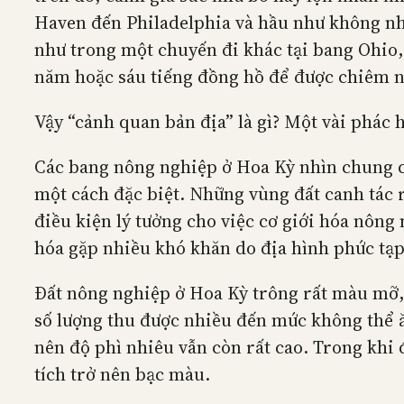
Haven đến Philadelphia và hầu như không nhìn
như trong một chuyến đi khác tại bang Ohio, 
năm hoặc sáu tiếng đồng hồ để được chiêm n
Vậy “cảnh quan bản địa” là gì? Một vài phác 
Các bang nông nghiệp ở Hoa Kỳ nhìn chung có
một cách đặc biệt. Những vùng đất canh tác rộ
điều kiện lý tưởng cho việc cơ giới hóa nông 
hóa gặp nhiều khó khăn do địa hình phức tạp
Đất nông nghiệp ở Hoa Kỳ trông rất màu mỡ, 
số lượng thu được nhiều đến mức không thể ăn
nên độ phì nhiêu vẫn còn rất cao. Trong khi 
tích trở nên bạc màu.