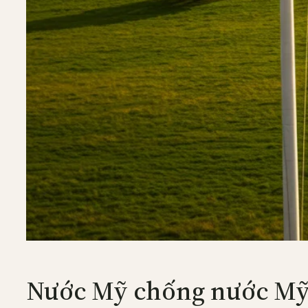
Nước Mỹ chống nước Mỹ. 