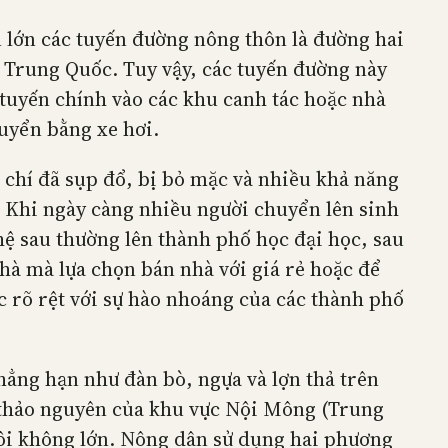
n lớn các tuyến đường nông thôn là đường hai
 Trung Quốc. Tuy vậy, các tuyến đường này
tuyến chính vào các khu canh tác hoặc nhà
huyển bằng xe hơi.
 chí đã sụp đổ, bị bỏ mặc và nhiều khả năng
. Khi ngày càng nhiều người chuyển lên sinh
hệ sau thường lên thành phố học đại học, sau
nhà mà lựa chọn bán nhà với giá rẻ hoặc để
c rõ rệt với sự hào nhoáng của các thành phố
hẳng hạn như đàn bò, ngựa và lợn thả trên
 thảo nguyên của khu vực Nội Mông (Trung
ôi không lớn. Nông dân sử dụng hai phương