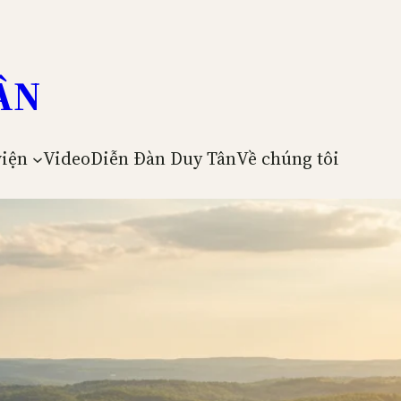
ÂN
viện
Video
Diễn Đàn Duy Tân
Về chúng tôi