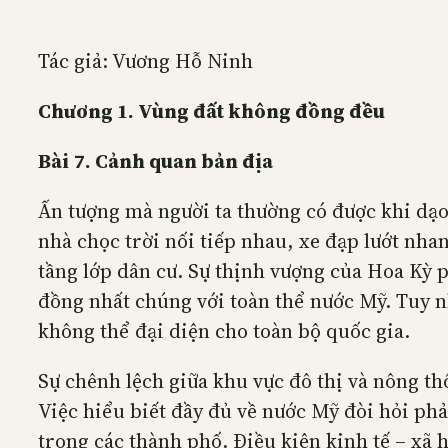
Tác giả: Vương Hỗ Ninh
Chương 1. Vùng đất không đồng đều
Bài
7. Cảnh quan bản địa
Ấn tượng mà người ta thường có được khi dạo
nhà chọc trời nối tiếp nhau, xe đạp lướt nh
tầng lớp dân cư. Sự thịnh vượng của Hoa Kỳ 
đồng nhất chúng với toàn thể nước Mỹ. Tuy n
không thể đại diện cho toàn bộ quốc gia.
Sự chênh lệch giữa khu vực đô thị và nông th
Việc hiểu biết đầy đủ về nước Mỹ đòi hỏi phải
trong các thành phố. Điều kiện kinh tế – xã 