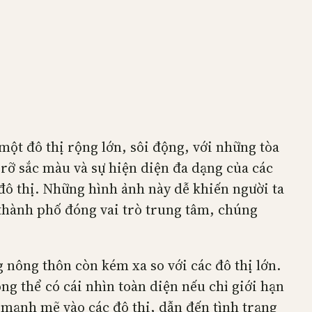
ột đô thị rộng lớn, sôi động, với những tòa
 rỡ sắc màu và sự hiện diện đa dạng của các
đô thị. Những hình ảnh này dễ khiến người ta
 thành phố đóng vai trò trung tâm, chúng
g nông thôn còn kém xa so với các đô thị lớn.
ông thể có cái nhìn toàn diện nếu chỉ giới hạn
ư mạnh mẽ vào các đô thị, dẫn đến tình trạng