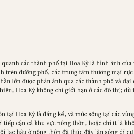
 quanh các thành phố tại Hoa Kỳ là hình ảnh của m
anh trên đường phố, các trung tâm thương mại rực
phần lớn được phản ánh qua các thành phố và đại 
hiên, Hoa Kỳ không chỉ giới hạn ở các đô thị; dù
ôn tại Hoa Kỳ là đáng kể, và mức sống tại các vùn
 tiếp cận cả khu vực nông thôn, hoặc chí ít là kh
hội lạc hậu ở nông thôn đã thúc đẩy làn sóng di c