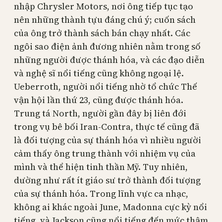
nhập Chrysler Motors, nơi ông tiếp tục tạo
nên những thành tựu đáng chú ý; cuốn sách
của ông trở thành sách bán chạy nhất. Các
ngôi sao điện ảnh đương nhiên nằm trong số
những người được thánh hóa, và các đạo diễn
và nghệ sĩ nổi tiếng cũng không ngoại lệ.
Ueberroth, người nổi tiếng nhờ tổ chức Thế
vận hội lần thứ 23, cũng được thánh hóa.
Trung tá North, người gần đây bị liên đới
trong vụ bê bối Iran-Contra, thực tế cũng đã
là đối tượng của sự thánh hóa vì nhiều người
cảm thấy ông trung thành với nhiệm vụ của
mình và thể hiện tinh thần Mỹ. Tuy nhiên,
dường như rất ít giáo sư trở thành đối tượng
của sự thánh hóa. Trong lĩnh vực ca nhạc,
không ai khác ngoài June, Madonna cực kỳ nổi
tiếng, và Jackson cũng nổi tiếng đến mức thậm