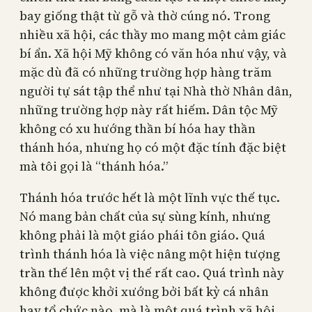
bay giống thật từ gỗ và thờ cúng nó. Trong
nhiều xã hội, các thầy mo mang một cảm giác
bí ẩn. Xã hội Mỹ không có văn hóa như vậy, và
mặc dù đã có những trường hợp hàng trăm
người tự sát tập thể như tại Nhà thờ Nhân dân,
những trường hợp này rất hiếm. Dân tộc Mỹ
không có xu hướng thần bí hóa hay thần
thánh hóa, nhưng họ có một đặc tính đặc biệt
mà tôi gọi là “thánh hóa.”
Thánh hóa trước hết là một lĩnh vực thế tục.
Nó mang bản chất của sự sùng kính, nhưng
không phải là một giáo phái tôn giáo. Quá
trình thánh hóa là việc nâng một hiện tượng
trần thế lên một vị thế rất cao. Quá trình này
không được khởi xướng bởi bất kỳ cá nhân
hay tổ chức nào, mà là một quá trình xã hội