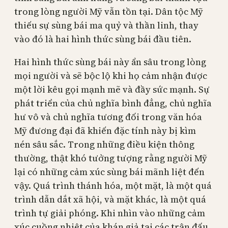
trong lòng người Mỹ vẫn tồn tại. Dân tộc Mỹ
thiếu sự sùng bái ma quỷ và thần linh, thay
vào đó là hai hình thức sùng bái đầu tiên.
Hai hình thức sùng bái này ẩn sâu trong lòng
mọi người và sẽ bộc lộ khi họ cảm nhận được
một lời kêu gọi mạnh mẽ và đầy sức mạnh. Sự
phát triển của chủ nghĩa bình đẳng, chủ nghĩa
hư vô và chủ nghĩa tương đối trong văn hóa
Mỹ đương đại đã khiến đặc tính này bị kìm
nén sâu sắc. Trong những điều kiện thông
thường, thật khó tưởng tượng rằng người Mỹ
lại có những cảm xúc sùng bái mãnh liệt đến
vậy. Quá trình thánh hóa, một mặt, là một quá
trình dẫn dắt xã hội, và mặt khác, là một quá
trình tự giải phóng. Khi nhìn vào những cảm
xúc cuồng nhiệt của khán giả tại các trận đấu