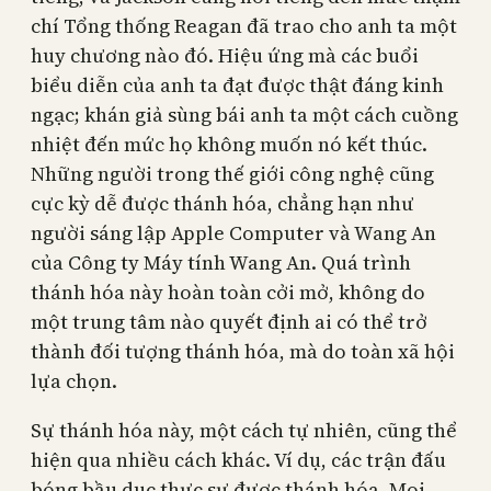
chí Tổng thống Reagan đã trao cho anh ta một
huy chương nào đó. Hiệu ứng mà các buổi
biểu diễn của anh ta đạt được thật đáng kinh
ngạc; khán giả sùng bái anh ta một cách cuồng
nhiệt đến mức họ không muốn nó kết thúc.
Những người trong thế giới công nghệ cũng
cực kỳ dễ được thánh hóa, chẳng hạn như
người sáng lập Apple Computer và Wang An
của Công ty Máy tính Wang An. Quá trình
thánh hóa này hoàn toàn cởi mở, không do
một trung tâm nào quyết định ai có thể trở
thành đối tượng thánh hóa, mà do toàn xã hội
lựa chọn.
Sự thánh hóa này, một cách tự nhiên, cũng thể
hiện qua nhiều cách khác. Ví dụ, các trận đấu
bóng bầu dục thực sự được thánh hóa. Mọi