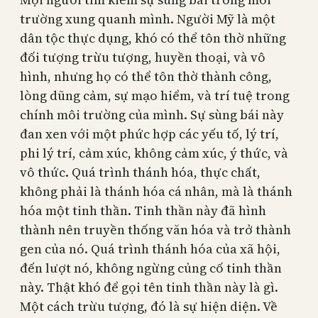
trường xung quanh mình. Người Mỹ là một
dân tộc thực dụng, khó có thể tôn thờ những
đối tượng trừu tượng, huyền thoại, và vô
hình, nhưng họ có thể tôn thờ thành công,
lòng dũng cảm, sự mạo hiểm, và trí tuệ trong
chính môi trường của mình. Sự sùng bái này
đan xen với một phức hợp các yếu tố, lý trí,
phi lý trí, cảm xúc, không cảm xúc, ý thức, và
vô thức. Quá trình thánh hóa, thực chất,
không phải là thánh hóa cá nhân, mà là thánh
hóa một tinh thần. Tinh thần này đã hình
thành nên truyền thống văn hóa và trở thành
gen của nó. Quá trình thánh hóa của xã hội,
đến lượt nó, không ngừng củng cố tinh thần
này. Thật khó để gọi tên tinh thần này là gì.
Một cách trừu tượng, đó là sự hiện diện. Về