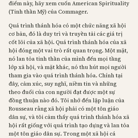
điểm này, hãy xem cuốn American Spirituality
(Tinh thần Mỹ) của Commager.
Quá trình thánh hóa có một chức năng xã hội
cơ bản, đó là duy trì và truyền tải các giá trị
cốt lõi của xã hội. Quá trình thánh hóa của xã
hội đóng một vai trò rất quan trọng. Một mặt,
nó lan tỏa tinh thần của mình đến mọi tầng
lớp xã hội, và mặt khác, nó thu hút mọi người
tham gia vào quá trình thánh hóa. Chính tại
đây, cảm xúc, suy nghĩ, niềm tin và những
theo đuổi của con người đạt được một sự
đồng thuận nào đó. Tôi nhớ đến lập luận của
Rousseau rằng xã hội phải có một tôn giáo
dân sự, và tôi cảm thấy quá trình thánh hóa xã
hội rất giống với quá trình tạo dựng và lan tỏa
một tôn giáo dân sự. Trong một xã hội cá