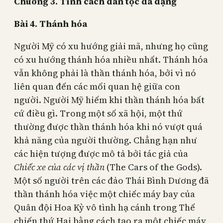
Chương 3. Tính cách dân tộc đa dạng
Bài
4. Thánh hóa
Người Mỹ có xu hướng giải mã, nhưng họ cũng
có xu hướng thánh hóa nhiều nhất. Thánh hóa
vẫn không phải là thần thánh hóa, bởi vì nó
liên quan đến các mối quan hệ giữa con
người. Người Mỹ hiếm khi thần thánh hóa bất
cứ điều gì. Trong một số xã hội, một thứ
thường được thần thánh hóa khi nó vượt quá
khả năng của người thường. Chẳng hạn như
các hiện tượng được mô tả bởi tác giả của
Chiếc xe của các vị thần
(The Cars of the Gods).
Một số người trên các đảo Thái Bình Dương đã
thần thánh hóa việc một chiếc máy bay của
Quân đội Hoa Kỳ vô tình hạ cánh trong Thế
chiến thứ Hai bằng cách tạo ra một chiếc máy