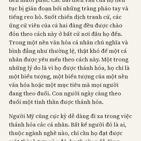
tục bị gián đoạn bởi những tràng pháo tay và
tiếng reo hò. Suốt chiến dịch tranh cử, các
ứng cử viên của cả hai đảng đều được chào
đón theo cách này ở bất cứ nơi đâu họ đến.
Trong một nền văn hóa cá nhân chủ nghĩa và
bình đẳng như thường lệ, thật khó để một cá
nhân được yêu mến theo cách này. Một trong
những lý do là vì họ được thánh hóa, họ chỉ là
một biểu tượng, một biểu tượng của một nền
văn hóa hoặc một mục tiêu mà mọi người
đang theo đuổi. Con người ngày càng theo
đuổi một tinh thần được thánh hóa.
Người Mỹ cũng cực kỳ dễ dàng đi xa trong việc
thánh hóa các cá nhân. Bất kể người đó là ai,
thuộc ngành nghề nào, chỉ cần họ đạt được