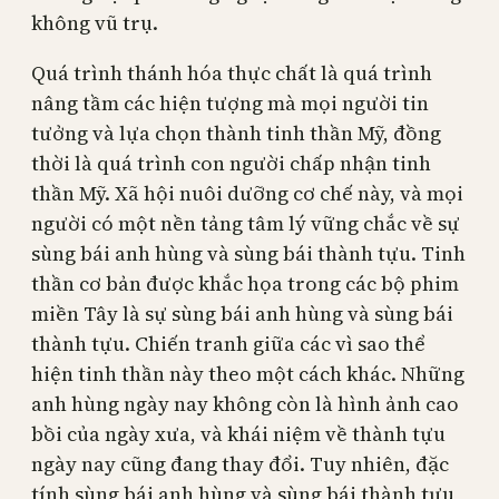
không vũ trụ.
Quá trình thánh hóa thực chất là quá trình
nâng tầm các hiện tượng mà mọi người tin
tưởng và lựa chọn thành tinh thần Mỹ, đồng
thời là quá trình con người chấp nhận tinh
thần Mỹ. Xã hội nuôi dưỡng cơ chế này, và mọi
người có một nền tảng tâm lý vững chắc về sự
sùng bái anh hùng và sùng bái thành tựu. Tinh
thần cơ bản được khắc họa trong các bộ phim
miền Tây là sự sùng bái anh hùng và sùng bái
thành tựu. Chiến tranh giữa các vì sao thể
hiện tinh thần này theo một cách khác. Những
anh hùng ngày nay không còn là hình ảnh cao
bồi của ngày xưa, và khái niệm về thành tựu
ngày nay cũng đang thay đổi. Tuy nhiên, đặc
tính sùng bái anh hùng và sùng bái thành tựu