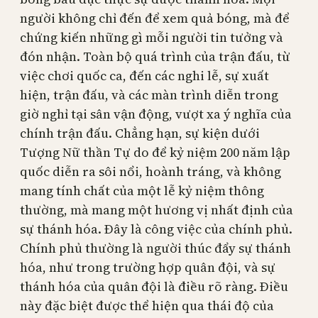
người không chỉ đến để xem quả bóng, mà để
chứng kiến những gì mỗi người tin tưởng và
đón nhận. Toàn bộ quá trình của trận đấu, từ
việc chơi quốc ca, đến các nghi lễ, sự xuất
hiện, trận đấu, và các màn trình diễn trong
giờ nghỉ tại sân vận động, vượt xa ý nghĩa của
chính trận đấu. Chẳng hạn, sự kiện dưới
Tượng Nữ thần Tự do để kỷ niệm 200 năm lập
quốc diễn ra sôi nổi, hoành tráng, và không
mang tính chất của một lễ kỷ niệm thông
thường, mà mang một hương vị nhất định của
sự thánh hóa. Đây là công việc của chính phủ.
Chính phủ thường là người thúc đẩy sự thánh
hóa, như trong trường hợp quân đội, và sự
thánh hóa của quân đội là điều rõ ràng. Điều
này đặc biệt được thể hiện qua thái độ của