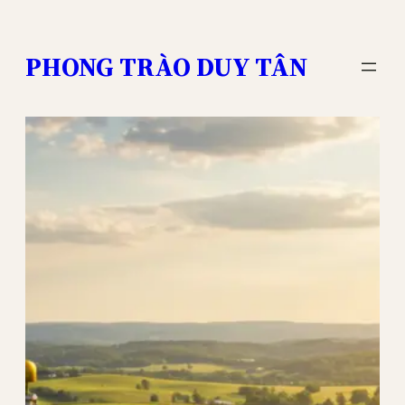
Skip
to
PHONG TRÀO DUY TÂN
content