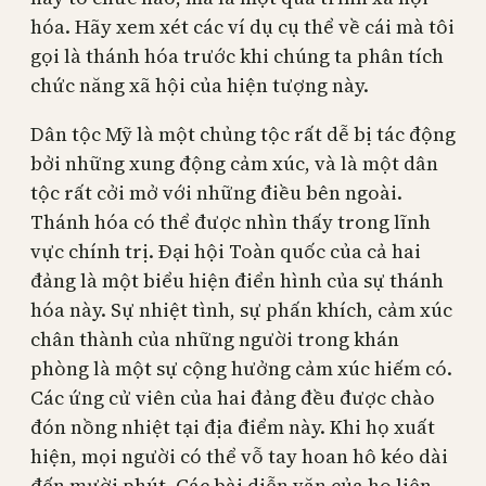
hóa. Hãy xem xét các ví dụ cụ thể về cái mà tôi
gọi là thánh hóa trước khi chúng ta phân tích
chức năng xã hội của hiện tượng này.
Dân tộc Mỹ là một chủng tộc rất dễ bị tác động
bởi những xung động cảm xúc, và là một dân
tộc rất cởi mở với những điều bên ngoài.
Thánh hóa có thể được nhìn thấy trong lĩnh
vực chính trị. Đại hội Toàn quốc của cả hai
đảng là một biểu hiện điển hình của sự thánh
hóa này. Sự nhiệt tình, sự phấn khích, cảm xúc
chân thành của những người trong khán
phòng là một sự cộng hưởng cảm xúc hiếm có.
Các ứng cử viên của hai đảng đều được chào
đón nồng nhiệt tại địa điểm này. Khi họ xuất
hiện, mọi người có thể vỗ tay hoan hô kéo dài
đến mười phút. Các bài diễn văn của họ liên