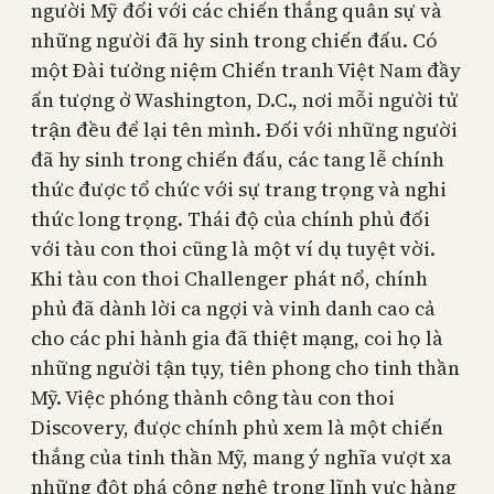
người Mỹ đối với các chiến thắng quân sự và
những người đã hy sinh trong chiến đấu. Có
một Đài tưởng niệm Chiến tranh Việt Nam đầy
ấn tượng ở Washington, D.C., nơi mỗi người tử
trận đều để lại tên mình. Đối với những người
đã hy sinh trong chiến đấu, các tang lễ chính
thức được tổ chức với sự trang trọng và nghi
thức long trọng. Thái độ của chính phủ đối
với tàu con thoi cũng là một ví dụ tuyệt vời.
Khi tàu con thoi Challenger phát nổ, chính
phủ đã dành lời ca ngợi và vinh danh cao cả
cho các phi hành gia đã thiệt mạng, coi họ là
những người tận tụy, tiên phong cho tinh thần
Mỹ. Việc phóng thành công tàu con thoi
Discovery, được chính phủ xem là một chiến
thắng của tinh thần Mỹ, mang ý nghĩa vượt xa
những đột phá công nghệ trong lĩnh vực hàng