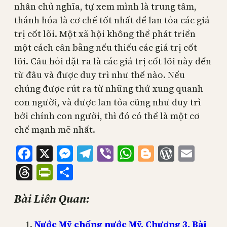
nhân chủ nghĩa, tự xem mình là trung tâm,
thánh hóa là cơ chế tốt nhất để lan tỏa các giá
trị cốt lõi. Một xã hội không thể phát triển
một cách cân bằng nếu thiếu các giá trị cốt
lõi. Câu hỏi đặt ra là các giá trị cốt lõi này đến
từ đâu và được duy trì như thế nào. Nếu
chúng được rút ra từ những thứ xung quanh
con người, và được lan tỏa cũng như duy trì
bởi chính con người, thì đó có thể là một cơ
chế mạnh mẽ nhất.
Facebook
X
Messenger
Telegram
Viber
WhatsApp
Blogger
WordPr
Emai
Threads
PrintFriendly
Share
Bài Liên Quan:
Nước Mỹ chống nước Mỹ. Chương 3, Bài