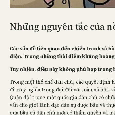
Những nguyên tắc của nề
Các vấn đề liên quan đến chiến tranh và hò
diện. Trong những thời điểm khủng hoảng, 
Tuy nhiên, điều này không phù hợp trong b
Trong một thể chế dân chủ, các quyết định l
đề có ý nghĩa trọng đại đối với toàn xã hội, 
Quân đội trong một quốc gia dân chủ có chức
vấn cho giới lãnh đạo dân sự được bầu và th
qua bầu cử dân chủ mới có thẩm quyền và tr