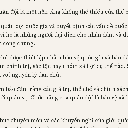
uân đội là một nền tảng không thể thiếu của thể 
 quân đội quốc gia và quyết định các vấn đề quốc
vì họ là những người đại diện cho nhân dân, và d
ớc công chúng.
hủ được thiết lập nhằm bảo vệ quốc gia và bảo đ
 chính trị, sắc tộc hay nhóm xã hội cụ thể nào. 
 với nguyên lý dân chủ.
m bảo đảm rằng các giá trị, thể chế và chính sách 
ới quân sự. Chức năng của quân đội là bảo vệ xã 
thức chuyên môn và các khuyến nghị của giới quâ