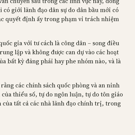
vấn chuyên sâu trong các lĩnh vực này, đồng
ỉ có giới lãnh đạo dân sự do dân bầu mới có
các quyết định ấy trong phạm vi trách nhiệm
uốc gia với tư cách là công dân – song điều
 trung lập và không được can dự vào các hoạt
của bất kỳ đảng phái hay phe nhóm nào, và là
ảm rằng các chính sách quốc phòng và an ninh
của thiểu số, tự do ngôn luận, tự do tôn giáo
của tất cả các nhà lãnh đạo chính trị, trong