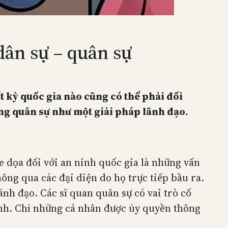
dân sự – quân sự
t kỳ quốc gia nào cũng có thể phải đối
ng quân sự như một giải pháp lãnh đạo.
e dọa đối với an ninh quốc gia là những vấn
hông qua các đại diện do họ trực tiếp bầu ra.
h đạo. Các sĩ quan quân sự có vai trò cố
ành. Chỉ những cá nhân được ủy quyền thông