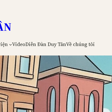
ÂN
viện
Video
Diễn Đàn Duy Tân
Về chúng tôi