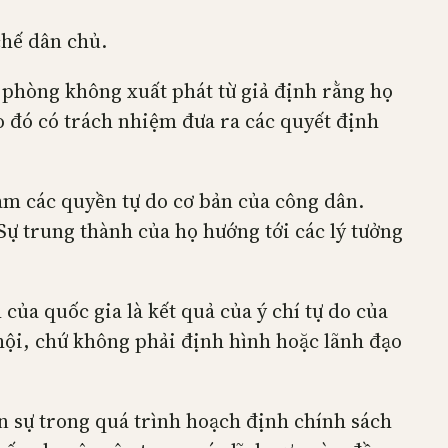
chế dân chủ.
 phòng không xuất phát từ giả định rằng họ
o đó có trách nhiệm đưa ra các quyết định
ảm các quyền tự do cơ bản của công dân.
Sự trung thành của họ hướng tới các lý tưởng
của quốc gia là kết quả của ý chí tự do của
hội, chứ không phải định hình hoặc lãnh đạo
n sự trong quá trình hoạch định chính sách