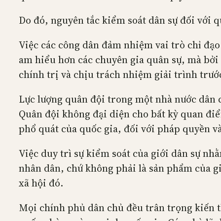
Do đó, nguyên tắc kiểm soát dân sự đối với q
Việc các công dân đảm nhiệm vai trò chỉ đạo
am hiểu hơn các chuyên gia quân sự, mà bởi 
chính trị và chịu trách nhiệm giải trình trư
Lực lượng quân đội trong một nhà nước dân c
Quân đội không đại diện cho bất kỳ quan điểm
phổ quát của quốc gia, đối với pháp quyền và
Việc duy trì sự kiểm soát của giới dân sự nhằ
nhân dân, chứ không phải là sản phẩm của gi
xã hội đó.
Mọi chính phủ dân chủ đều trân trọng kiến 