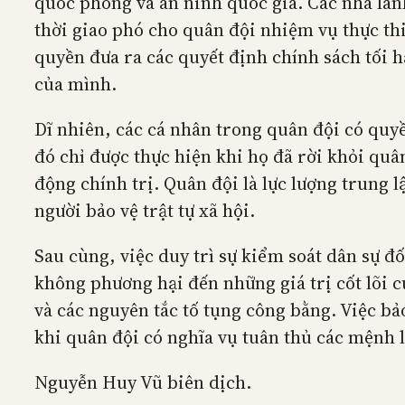
quốc phòng và an ninh quốc gia. Các nhà lãnh
thời giao phó cho quân đội nhiệm vụ thực thi
quyền đưa ra các quyết định chính sách tối h
của mình.
Dĩ nhiên, các cá nhân trong quân đội có quyề
đó chỉ được thực hiện khi họ đã rời khỏi quâ
động chính trị. Quân đội là lực lượng trung 
người bảo vệ trật tự xã hội.
Sau cùng, việc duy trì sự kiểm soát dân sự đ
không phương hại đến những giá trị cốt lõi c
và các nguyên tắc tố tụng công bằng. Việc bả
khi quân đội có nghĩa vụ tuân thủ các mệnh
Nguyễn Huy Vũ biên dịch.