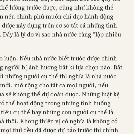
 thể lường trước được, cũng như không thể
Còn nếu chính phủ muốn chỉ đạo hành động
 được xây dựng trên cơ sở tất cả những tình
 Đấy là lý do vì sao nhà nước càng “lập nhiều
ảo luận. Nếu nhà nước biết trước được chính
 người bị ảnh hưởng bất kì lựa chọn nào. Bất
i những người cụ thể thì nghĩa là nhà nước
 mới, mở rộng cho tất cả mọi người, nếu
ả sẽ không thể dự đoán được. Những luật kệ
g có thể hoạt động trong những tình huống
 tiêu cụ thể hay những con người cụ thể là
à thôi. Không thiên vị có nghĩa là không có
i mọi thứ đều đã được dự báo trước thì chính