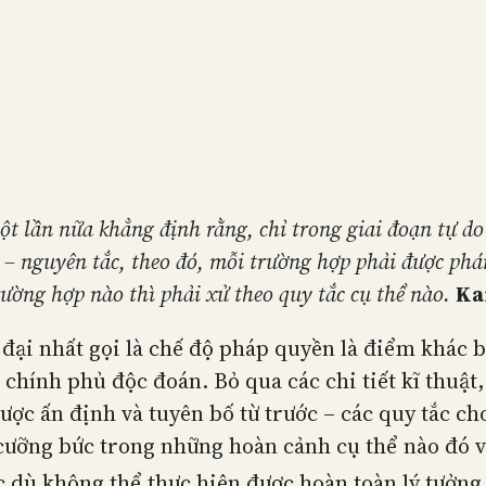
t lần nữa khẳng định rằng, chỉ trong giai đoạn tự do
– nguyên tắc, theo đó, mỗi trường hợp phải được phán 
ường hợp nào thì phải xử theo quy tắc cụ thể nào.
Ka
đại nhất gọi là chế độ pháp quyền là điểm khác bi
chính phủ độc đoán. Bỏ qua các chi tiết kĩ thuật,
ược ấn định và tuyên bố từ trước – các quy tắc c
cưỡng bức trong những hoàn cảnh cụ thể nào đó v
c dù không thể thực hiện được hoàn toàn lý tưởng