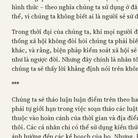
hình thức – theo nghĩa chúng ta sử dụng ở đâ
thể, vì chúng ta không biết ai là người sẽ sử
Trong thời đại của chúng ta, khi mọi người đ
thống xã hội không đòi hỏi chúng ta phải biế
khác, và rằng, biện pháp kiểm soát xã hội sẽ 
như là ngược đời. Nhưng đây chính là nhân tố
chúng ta sẽ thấy lời khẳng định nói trên khô
*
*
*
Chúng ta sẽ thảo luận luận điểm trên theo h
phải tự giới hạn trong việc soạn thảo các lu
thuộc vào hoàn cảnh của thời gian và địa đi
thôi. Các cá nhân chỉ có thể sử dụng kiến t
ảnh hưởng đến các kế hoạch của họ. Nhưng, h