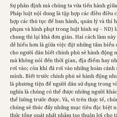
Sự phân định mà chúng ta vừa tiến hành giữa 
Pháp luật nội dung là tập hợp các điều điều c
hợp các thủ tục để ban hành, quản lý và thi 
phạm và hình phạt trong luật hình sự – ND) là
chung thì lại khá đơn giản. Hai cách làm này
dễ hiểu hơn là giữa việc đặt những tấm biển 
cho người dân biết chính phủ sẽ hành động 
mà không nói đến thời gian, địa điểm hay nh
rơi vào; còn khi đã rơi vào những hoàn cảnh 
mình. Biết trước chính phủ sẽ hành động như
là phương tiện để người dân sử dụng trong vi
nghĩa là chúng có thể được những người khá
thể lường trước được. Và, vì trên thực tế, ch
chúng sẽ thúc đẩy những mục tiêu đặc biệt n
thức tổng quát nhất nhằm tạo thuận lợi cho t