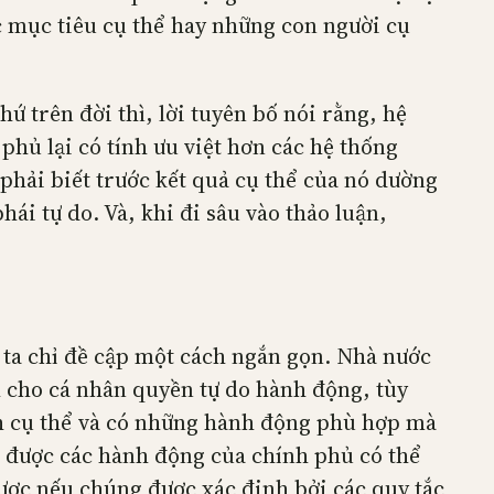
c mục tiêu cụ thể hay những con người cụ
ứ trên đời thì, lời tuyên bố nói rằng, hệ
phủ lại có tính ưu việt hơn các hệ thống
 phải biết trước kết quả cụ thể của nó dường
ái tự do. Và, khi đi sâu vào thảo luận,
 ta chỉ đề cập một cách ngắn gọn. Nhà nước
h cho cá nhân quyền tự do hành động, tùy
nh cụ thể và có những hành động phù hợp mà
c được các hành động của chính phủ có thể
ược nếu chúng được xác định bởi các quy tắc