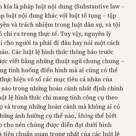
 kia là pháp luật nội dung (Substantive law –
p luật nội dung khác với luật tố tụng – tập
yền và trách nhiệm trong luật dân sự, và tội
 chỉ ra trong thực tế. Tuy vậy, nguyên lý
ỉ cho người ta phải đi đâu hay nói một cách
ào. Các luật lệ hình thức thông báo trước
ược viết bằng những thuật ngữ chung chung –
ng tình huống điển hình mà ai cũng có thể
 thực hiện vô số các mục tiêu cá nhân của
ế nào trong những hoàn cảnh nhất định chính
uật lệ hình thức chỉ mang tính công cụ theo
ọ và trong những hoàn cảnh mà không ai có
 những ảnh hưởng cụ thể nào,
không
thể biết
o cho nên chúng được diễn đạt dưới hình
à tiêu chuẩn quan trọng nhất của các luật lệ