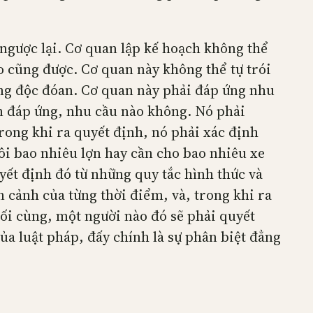
 ngược lại. Cơ quan lập kế hoạch không thể
o cũng được. Cơ quan này không thể tự trói
ng độc đóan. Cơ quan này phải đáp ứng nhu
ần đáp ứng, nhu cầu nào không. Nó phải
trong khi ra quyết định, nó phải xác định
ôi bao nhiêu lợn hay cần cho bao nhiêu xe
yết định đó từ những quy tắc hình thức và
 cảnh của từng thời điểm, và, trong khi ra
ối cùng, một người nào đó sẽ phải quyết
ủa luật pháp, đấy chính là sự phân biệt đẳng