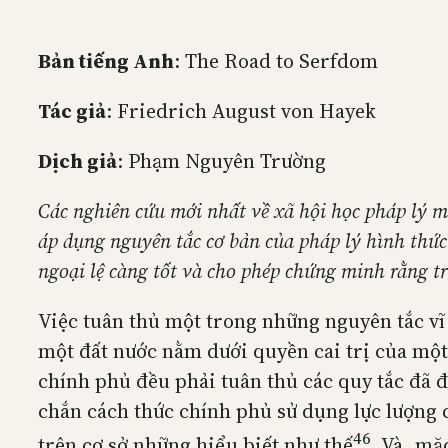
Bản tiếng Anh
: The Road to Serfdom
Tác giả
: Friedrich August von Hayek
Dịch giả
: Phạm Nguyên Trường
Các nghiên cứu mới nhất về xã hội học pháp lý mộ
áp dụng nguyên tắc cơ bản của pháp lý hình thức 
ngoại lệ càng tốt và cho phép chứng minh rằng tr
Việc tuân thủ một trong những nguyên tắc vĩ 
một đất nước nằm dưới quyền cai trị của một 
chính phủ đều phải tuân thủ các quy tắc đã đ
chắn cách thức chính phủ sử dụng lực lượng 
46
trên cơ sở những hiểu biết như thế
. Và, mặ