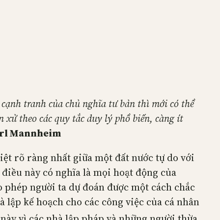
 cạnh tranh của chủ nghĩa tư bản thì mới có thể
xử theo các quy tắc duy lý phổ biến, càng ít
rl Mannheim
ệt rõ ràng nhất giữa một đất nước tự do với
 điều này có nghĩa là mọi hoạt động của
ho phép người ta dự đoán được một cách chắc
à lập kế hoạch cho các công việc của cá nhân
 này vì các nhà lập pháp và những người thừa