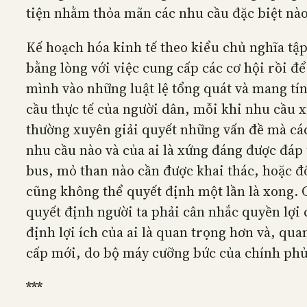
tiện nhằm thỏa mãn các nhu cầu đặc biệt nào
Kế hoạch hóa kinh tế theo kiểu chủ nghĩa tập
bằng lòng với việc cung cấp các cơ hội rồi 
mình vào những luật lệ tổng quát và mang t
cầu thực tế của người dân, mỗi khi nhu cầu 
thường xuyên giải quyết những vấn đề mà các 
nhu cầu nào và của ai là xứng đáng được đáp
bus, mỏ than nào cần được khai thác, hoặc đô
cũng không thể quyết định một lần là xong. 
quyết định người ta phải cân nhắc quyền lợi
định lợi ích của ai là quan trọng hơn và, qu
cấp mới, do bộ máy cưỡng bức của chính phủ
*
*
*