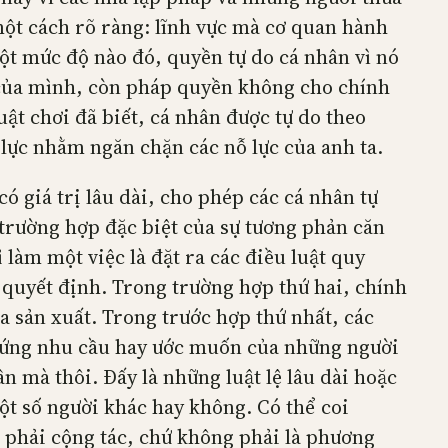
một cách rõ ràng: lĩnh vực mà cơ quan hành
ột mức độ nào đó, quyền tự do cá nhân vì nó
 của mình, còn pháp quyền không cho chính
ật chơi đã biết, cá nhân được tự do theo
lực nhằm ngăn chặn các nỗ lực của anh ta.
ó giá trị lâu dài, cho phép các cá nhân tự
 trường hợp đặc biệt của sự tương phản căn
làm một việc là đặt ra các điều luật quy
 quyết định. Trong trường hợp thứ hai, chính
a sản xuất. Trong trước hợp thứ nhất, các
ứng nhu cầu hay ước muốn của những người
n mà thôi. Đấy là những luật lệ lâu dài hoặc
ột số người khác hay không. Có thể coi
 phải cộng tác, chứ không phải là phương