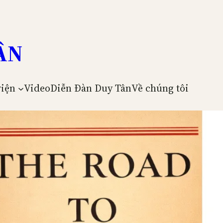
ÂN
viện
Video
Diễn Đàn Duy Tân
Về chúng tôi