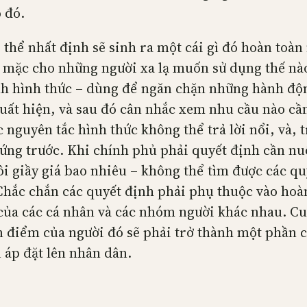
 đó.
 thể nhất định sẽ sinh ra một cái gì đó hoàn toàn
để mặc cho những người xa lạ muốn sử dụng thế nà
ính hình thức – dùng để ngăn chặn những hành độ
xuất hiện, và sau đó cân nhắc xem nhu cầu nào c
nguyên tắc hình thức không thể trả lời nổi, và, 
 ứng trước. Khi chính phủ phải quyết định cần nu
i giầy giá bao nhiêu – không thể tìm được các qu
Chắc chắn các quyết định phải phụ thuộc vào hoàn
 của các cá nhân và các nhóm người khác nhau. Cu
an điểm của người đó sẽ phải trở thành một phần c
 áp đặt lên nhân dân.