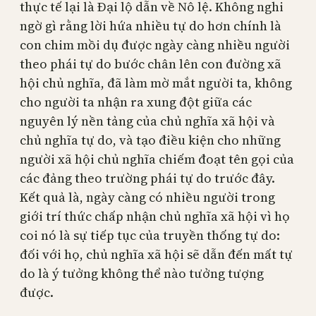
thực tế lại là Đại lộ dẫn về Nô lệ. Không nghi
ngờ gì rằng lời hứa nhiều tự do hơn chính là
con chim mồi dụ được ngày càng nhiều người
theo phái tự do bước chân lên con đường xã
hội chủ nghĩa, đã làm mờ mắt người ta, không
cho người ta nhận ra xung đột giữa các
nguyên lý nền tảng của chủ nghĩa xã hội và
chủ nghĩa tự do, và tạo điều kiện cho những
người xã hội chủ nghĩa chiếm đoạt tên gọi của
các đảng theo trường phái tự do trước đây.
Kết quả là, ngày càng có nhiều người trong
giới trí thức chấp nhận chủ nghĩa xã hội vì họ
coi nó là sự tiếp tục của truyền thống tự do:
đối với họ, chủ nghĩa xã hội sẽ dẫn đến mất tự
do là ý tưởng không thể nào tưởng tượng
được.