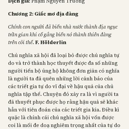
Dịch giả
: Phạm Nguyên Trường
Chương 2: Giấc mơ địa đàng
Chính con người đã biến nhà nước thành địa ngục
trần gian
khi cố gắng biến nó thành thiên đàng
trên cõi thế
.
F. Hölderlin
Chủ nghĩa xã hội đã loại bỏ được chủ nghĩa tự
do và trở thành học thuyết được đa số những
người tiến bộ ủng hộ không đơn giản có nghĩa
là người ta đã quên những lời cảnh báo của
các triết gia tự do vĩ đại về hậu quả của chủ
nghĩa tập thể. Chuyện đó xảy ra là vì người ta
đã thuyết phục được họ rằng hậu quả sẽ khác
hẳn với tiên đoán của các triết gia kia. Điều kì
quặc là chính cái chủ nghĩa xã hội vốn được
coi là mối đe doạ nghiêm trọng nhất của tự do