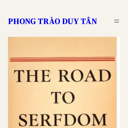
Skip
to
PHONG TRÀO DUY TÂN
content