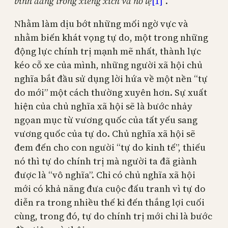
bình đẳng trong xiềng xích và nô lệ
[1]
”.
Nhằm làm dịu bớt những mối ngờ vực và
nhằm biến khát vọng tự do, một trong những
động lực chính trị mạnh mẽ nhất, thành lực
kéo cỗ xe của mình, những người xã hội chủ
nghĩa bắt đầu sử dụng lời hứa về một nền “tự
do mới” một cách thường xuyên hơn. Sự xuất
hiện của chủ nghĩa xã hội sẽ là bước nhảy
ngọan mục từ vương quốc của tất yếu sang
vương quốc của tự do. Chủ nghĩa xã hội sẽ
đem đến cho con người “tự do kinh tế”, thiếu
nó thì tự do chính trị mà người ta đã giành
được là “vô nghĩa”. Chỉ có chủ nghĩa xã hội
mới có khả năng đưa cuộc đấu tranh vì tự do
diễn ra trong nhiều thế kỉ đến thắng lợi cuối
cùng, trong đó, tự do chính trị mới chỉ là bước