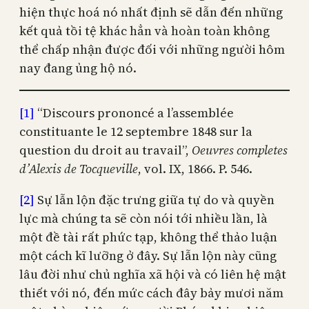
hiện thực hoá nó nhất định sẽ dẫn đến những
kết quả tồi tệ khác hẳn và hoàn toàn không
thể chấp nhận được đối với những người hôm
nay đang ủng hộ nó.
[1]
“Discours prononcé a l’assemblée
constituante le 12 septembre 1848 sur la
question du droit au travail”,
Oeuvres completes
d’Alexis de Tocqueville
, vol. IX, 1866. P. 546.
[2]
Sự lẫn lộn đặc trưng giữa tự do và quyền
lực mà chúng ta sẽ còn nói tới nhiều lần, là
một đề tài rất phức tạp, không thể thảo luận
một cách kĩ lưỡng ở đây. Sự lẫn lộn này cũng
lâu đời như chủ nghĩa xã hội và có liên hệ mật
thiết với nó, đến mức cách đây bảy mươi năm