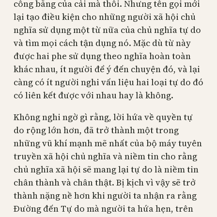
công bằng của cải mà thôi. Nhưng tên gọi mới
lại tạo điều kiện cho những người xã hội chủ
nghĩa sử dụng một từ nữa của chủ nghĩa tự do
và tìm mọi cách tận dụng nó. Mặc dù từ này
được hai phe sử dụng theo nghĩa hoàn toàn
khác nhau, ít người để ý đến chuyện đó, và lại
càng có ít người nghi vấn liệu hai loại tự do đó
có liên kết được với nhau hay là không.
Không nghi ngờ gì rằng, lời hứa về quyền tự
do rộng lớn hơn, đã trở thành một trong
những vũ khí mạnh mẽ nhất của bộ máy tuyên
truyền xã hội chủ nghĩa và niềm tin cho rằng
chủ nghĩa xã hội sẽ mang lại tự do là niềm tin
chân thành và chân thật. Bị kịch vì vậy sẽ trở
thành nặng nề hơn khi người ta nhận ra rằng
Đường đến Tự do mà người ta hứa hẹn, trên