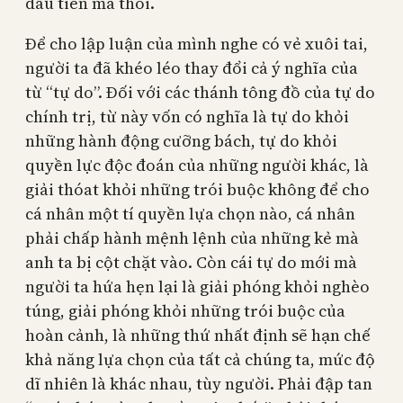
đầu tiên mà thôi.
Để cho lập luận của mình nghe có vẻ xuôi tai,
người ta đã khéo léo thay đổi cả ý nghĩa của
từ “tự do”. Đối với các thánh tông đồ của tự do
chính trị, từ này vốn có nghĩa là tự do khỏi
những hành động cưỡng bách, tự do khỏi
quyền lực độc đoán của những người khác, là
giải thóat khỏi những trói buộc không để cho
cá nhân một tí quyền lựa chọn nào, cá nhân
phải chấp hành mệnh lệnh của những kẻ mà
anh ta bị cột chặt vào. Còn cái tự do mới mà
người ta hứa hẹn lại là giải phóng khỏi nghèo
túng, giải phóng khỏi những trói buộc của
hoàn cảnh, là những thứ nhất định sẽ hạn chế
khả năng lựa chọn của tất cả chúng ta, mức độ
dĩ nhiên là khác nhau, tùy người. Phải đập tan