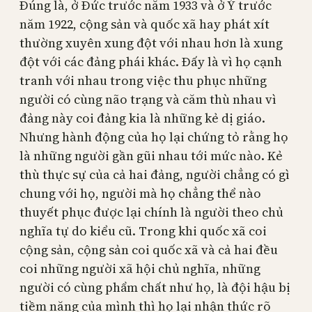
Đúng là, ở Đức trước năm 1933 và ở Ý trước
năm 1922, cộng sản và quốc xã hay phát xít
thường xuyên xung đột với nhau hơn là xung
đột với các đảng phái khác. Đấy là vì họ cạnh
tranh với nhau trong việc thu phục những
người có cùng não trạng và căm thù nhau vì
đảng này coi đảng kia là những kẻ dị giáo.
Nhưng hành động của họ lại chứng tỏ rằng họ
là những người gần gũi nhau tới mức nào. Kẻ
thù thực sự của cả hai đảng, người chẳng có gì
chung với họ, người mà họ chẳng thể nào
thuyết phục được lại chính là người theo chủ
nghĩa tự do kiểu cũ. Trong khi quốc xã coi
cộng sản, cộng sản coi quốc xã và cả hai đều
coi những người xã hội chủ nghĩa, những
người có cùng phẩm chất như họ, là đội hậu bị
tiềm năng của mình thì họ lại nhận thức rõ