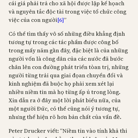
cái giá phải trả cho xã hội được lập kế họach
và nguyên tắc độc tài trong việc tổ chức công
việc của con người
[6]
”
Có thể tìm thấy vô số những điều khẳng định
tương tự trong các tác phẩm được công bố
trong mấy năm gần đây, đặc biệt là của những
người vốn là công dân của các nước đã bước
chân lên con đường phát triển tòan trị, những
người từng trải qua giai đọan chuyển đổi và
kinh nghiệm đã buộc họ phải xem xét lại
nhiều niềm tin mà họ từng ấp ủ trong lòng.
Xin dẫn ra ở đây một lời phát biểu nữa, của
một người Đức, có thể cũng nói ý tương tự,
nhưng thể hiện rõ hơn bản chất của vấn đề.
Peter Drucker viết: “Niềm tin vào tính khả thi