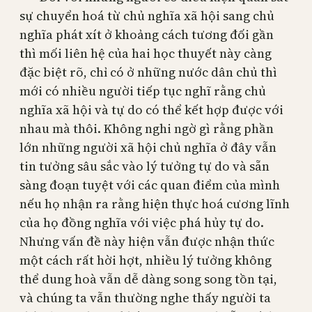
sự chuyển hoá từ chủ nghĩa xã hội sang chủ
nghĩa phát xít ở khoảng cách tương đối gần
thì mối liên hệ của hai học thuyết này càng
đặc biệt rõ, chỉ có ở những nước dân chủ thì
mới có nhiều người tiếp tục nghĩ rằng chủ
nghĩa xã hội và tự do có thể kết hợp được với
nhau mà thôi. Không nghi ngờ gì rằng phần
lớn những người xã hội chủ nghĩa ở đây vẫn
tin tưởng sâu sắc vào lý tưởng tự do và sẵn
sàng đoạn tuyệt với các quan điểm của mình
nếu họ nhận ra rằng hiện thực hoá cương lĩnh
của họ đồng nghĩa với việc phá hủy tự do.
Nhưng vấn đề này hiện vẫn được nhận thức
một cách rất hời hợt, nhiều lý tưởng không
thể dung hoà vẫn dễ dàng song song tồn tại,
và chúng ta vẫn thường nghe thấy người ta