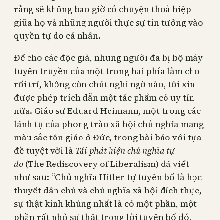
rằng sẽ không bao giờ có chuyện thoả hiệp
giữa họ và những người thực sự tin tưởng vào
quyền tự do cá nhân.
Để cho các độc giả, những người đã bị bộ máy
tuyên truyền của một trong hai phía làm cho
rối trí, không còn chút nghi ngờ nào, tôi xin
được phép trích dẫn một tác phẩm có uy tín
nữa. Giáo sư Eduard Heimann, một trong các
lãnh tụ của phong trào xã hội chủ nghĩa mang
màu sắc tôn giáo ở Đức, trong bài báo với tựa
đề tuyệt vời là
Tái phát hiện chủ nghĩa tự
do
(The Rediscovery of Liberalism) đã viết
như sau: “Chủ nghĩa Hitler tự tuyên bố là học
thuyết dân chủ và chủ nghĩa xã hội đích thực,
sự thật kinh khủng nhất là có một phần, một
phần rất nhỏ sự thật trong lời tuyên bố đó,