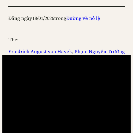
Đăng ngày
18/01/2026
trong
Đường về nô lệ
Thẻ:
Friedrich August von Hayek
, 
Phạm Nguyên Trường