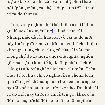
“sự áp bức của nhu cầu vật chất”, phải tháo
bớt “gông xiềng của hệ thống kinh tế” thì mới
có tự do thật sự.
Tự do, với ý nghĩa như thế, thật ra chỉ là tên
gọi khác của quyền lực
[2]
hoặc của cải.
Nhưng, mặc dù lời hứa hẹn về cái tự do mới
này thường đi kèm với lời hứa vô trách nhiệm
về sự gia tăng chưa từng có của cải vật chất
trong chế độ xã hội xã hội chủ nghĩa, nguồn
gốc của tự do kinh tế lại không phải là chiến
thắng trước sự nghèo nàn của tự nhiên. Trên
thực tế lời hứa chỉ có nghĩa là sự chênh lệch
quá đáng về khả năng lựa chọn của những con
người khác nhau phải được xóa bỏ. Đòi hỏi cái
tự do mới này thực ra chỉ là tên gọi khác của
đòi hỏi cũ, tức là đòi hỏi phân phối một cách