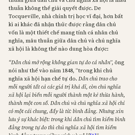
thuẫn không thể giải quyết được. De
Tocqueville, nhà chính trị học vĩ đại, hơn bất
kì ai khác đã nhận thức được rằng dân chủ
vốn là một thiết chế mang tính cá nhân chủ
nghĩa, mâu thuẫn giữa dân chủ và chủ nghĩa
xã hội là không thể nào dung hòa được:
“Dân chủ mở rộng không gian tự do cá nhân
”, ông
nói như thế vào năm 1848, “trong khi chủ
nghĩa xã hội hạn chế tự do.
Dân chủ trao cho
mỗi người tất cả các giá trị khả dĩ, còn chủ nghĩa
xã hội lại biến mỗi người thành một kẻ thừa hành,
thành một con số. Dân chủ và chủ nghĩa xã hội chỉ
có một cái chung, đấy là từ: bình đẳng. Nhưng xin
lưu ý sự khác biệt: trong khi dân chủ tìm kiếm bình
đẳng trong tự do thì chủ nghĩa xã hội tìm kiếm