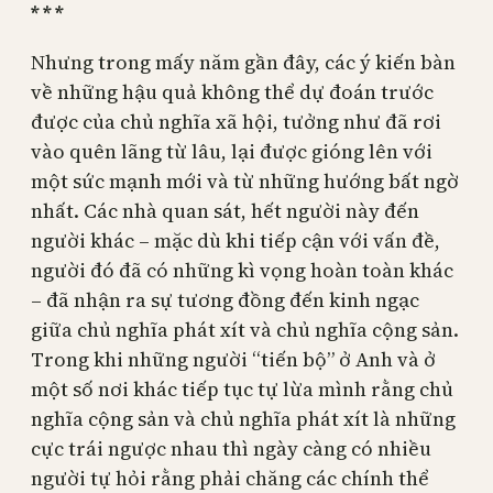
* * *
Nhưng trong mấy năm gần đây, các ý kiến bàn
về những hậu quả không thể dự đoán trước
được của chủ nghĩa xã hội, tưởng như đã rơi
vào quên lãng từ lâu, lại được gióng lên với
một sức mạnh mới và từ những hướng bất ngờ
nhất. Các nhà quan sát, hết người này đến
người khác – mặc dù khi tiếp cận với vấn đề,
người đó đã có những kì vọng hoàn toàn khác
– đã nhận ra sự tương đồng đến kinh ngạc
giữa chủ nghĩa phát xít và chủ nghĩa cộng sản.
Trong khi những người “tiến bộ” ở Anh và ở
một số nơi khác tiếp tục tự lừa mình rằng chủ
nghĩa cộng sản và chủ nghĩa phát xít là những
cực trái ngược nhau thì ngày càng có nhiều
người tự hỏi rằng phải chăng các chính thể