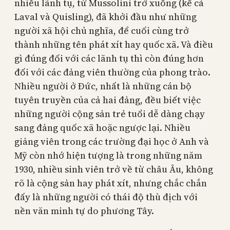
nhiều lãnh tụ, từ Mussolini trở xuống (kể cả
Laval và Quisling), đã khởi đầu như những
người xã hội chủ nghĩa, để cuối cùng trở
thành những tên phát xít hay quốc xã. Và điều
gì đúng đối với các lãnh tụ thì còn đúng hơn
đối với các đảng viên thường của phong trào.
Nhiều người ở Đức, nhất là những cán bộ
tuyên truyền của cả hai đảng, đều biết việc
những người cộng sản trẻ tuổi dễ dàng chạy
sang đảng quốc xã hoặc ngược lại. Nhiều
giảng viên trong các trường đại học ở Anh và
Mỹ còn nhớ hiện tượng là trong những năm
1930, nhiều sinh viên trở về từ châu Âu, không
rõ là cộng sản hay phát xít, nhưng chắc chắn
đấy là những người có thái độ thù địch với
nền văn minh tự do phương Tây.