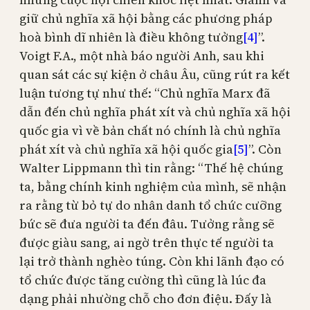
giữ chủ nghĩa xã hội bằng các phương pháp
hoà bình dĩ nhiên là điều không tưởng
[4]
”.
Voigt F.A., một nhà báo người Anh, sau khi
quan sát các sự kiện ở châu Âu, cũng rút ra kết
luận tương tự như thế: “Chủ nghĩa Marx đã
dẫn đến chủ nghĩa phát xít và chủ nghĩa xã hội
quốc gia vì về bản chất nó chính là chủ nghĩa
phát xít và chủ nghĩa xã hội quốc gia
[5]
”. Còn
Walter Lippmann thì tin rằng: “Thế hệ chúng
ta, bằng chính kinh nghiệm của mình, sẽ nhận
ra rằng từ bỏ tự do nhân danh tổ chức cưỡng
bức sẽ đưa người ta đến đâu. Tưởng rằng sẽ
được giàu sang, ai ngờ trên thực tế người ta
lại trở thành nghèo túng. Còn khi lãnh đạo có
tổ chức được tăng cường thì cũng là lúc đa
dạng phải nhường chỗ cho đơn điệu. Đấy là