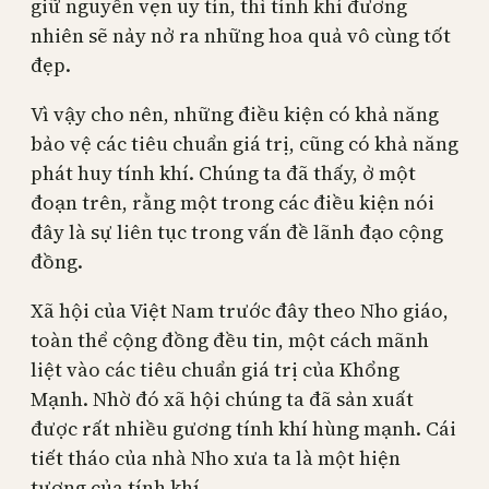
giữ nguyên vẹn uy tín, thì tính khí đương
nhiên sẽ nảy nở ra những hoa quả vô cùng tốt
đẹp.
Vì vậy cho nên, những điều kiện có khả năng
bảo vệ các tiêu chuẩn giá trị, cũng có khả năng
phát huy tính khí. Chúng ta đã thấy, ở một
đoạn trên, rằng một trong các điều kiện nói
đây là sự liên tục trong vấn đề lãnh đạo cộng
đồng.
Xã hội của Việt Nam trước đây theo Nho giáo,
toàn thể cộng đồng đều tin, một cách mãnh
liệt vào các tiêu chuẩn giá trị của Khổng
Mạnh. Nhờ đó xã hội chúng ta đã sản xuất
được rất nhiều gương tính khí hùng mạnh. Cái
tiết tháo của nhà Nho xưa ta là một hiện
tượng của tính khí.