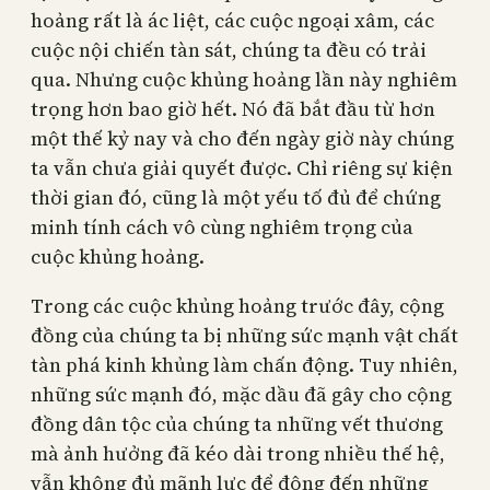
hoảng rất là ác liệt, các cuộc ngoại xâm, các
cuộc nội chiến tàn sát, chúng ta đều có trải
qua. Nhưng cuộc khủng hoảng lần này nghiêm
trọng hơn bao giờ hết. Nó đã bắt đầu từ hơn
một thế kỷ nay và cho đến ngày giờ này chúng
ta vẫn chưa giải quyết được. Chỉ riêng sự kiện
thời gian đó, cũng là một yếu tố đủ để chứng
minh tính cách vô cùng nghiêm trọng của
cuộc khủng hoảng.
Trong các cuộc khủng hoảng trước đây, cộng
đồng của chúng ta bị những sức mạnh vật chất
tàn phá kinh khủng làm chấn động. Tuy nhiên,
những sức mạnh đó, mặc dầu đã gây cho cộng
đồng dân tộc của chúng ta những vết thương
mà ảnh hưởng đã kéo dài trong nhiều thế hệ,
vẫn không đủ mãnh lực để động đến những