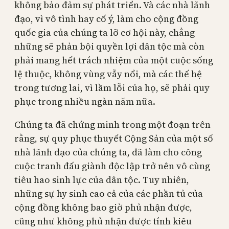
không bảo đảm sự phát triển. Và các nhà lãnh
đạo, vì vô tình hay cố ý, làm cho cộng đồng
quốc gia của chúng ta lỡ cơ hội này, chẳng
những sẽ phản bội quyền lợi dân tộc mà còn
phải mang hết trách nhiệm của một cuộc sống
lệ thuộc, không vùng vẫy nổi, mà các thế hệ
trong tương lai, vì lầm lỗi của họ, sẽ phải quy
phục trong nhiều ngàn năm nữa.
Chúng ta đã chứng minh trong một đoạn trên
rằng, sự quy phục thuyết Cộng Sản của một số
nhà lãnh đạo của chúng ta, đã làm cho công
cuộc tranh đấu giành độc lập trở nên vô cùng
tiêu hao sinh lực của dân tộc. Tuy nhiên,
những sự hy sinh cao cả của các phần tủ của
cộng đồng không bao giờ phủ nhận được,
cũng như không phủ nhận được tính kiêu