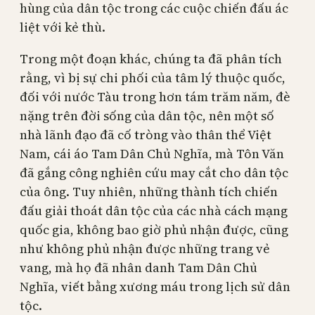
hùng của dân tộc trong các cuộc chiến đấu ác
liệt với kẻ thù.
Trong một đoạn khác, chúng ta đã phân tích
rằng, vì bị sự chi phối của tâm lý thuộc quốc,
đối với nước Tàu trong hơn tám trăm năm, đè
nặng trên đời sống của dân tộc, nên một số
nhà lãnh đạo đã cố tròng vào thân thể Việt
Nam, cái áo Tam Dân Chủ Nghĩa, mà Tôn Văn
đã gắng công nghiên cứu may cắt cho dân tộc
của ông. Tuy nhiên, những thành tích chiến
đấu giải thoát dân tộc của các nhà cách mạng
quốc gia, không bao giờ phủ nhận được, cũng
như không phủ nhận được những trang vẻ
vang, mà họ đã nhân danh Tam Dân Chủ
Nghĩa, viết bằng xương máu trong lịch sử dân
tộc.