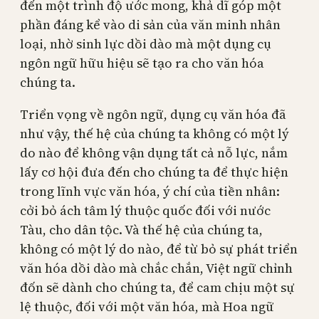
đến một trình độ ước mong, khả dĩ góp một
phần đáng kể vào di sản của văn minh nhân
loại, nhờ sinh lực dồi dào mà một dụng cụ
ngôn ngữ hữu hiệu sẽ tạo ra cho văn hóa
chúng ta.
Triển vọng về ngôn ngữ, dụng cụ văn hóa đã
như vậy, thế hệ của chúng ta không có một lý
do nào để không vận dụng tất cả nỗ lực, nắm
lấy cơ hội đưa đến cho chúng ta để thực hiện
trong lĩnh vực văn hóa, ý chí của tiền nhân:
cởi bỏ ách tâm lý thuộc quốc đối với nước
Tàu, cho dân tộc. Và thế hệ của chúng ta,
không có một lý do nào, để từ bỏ sự phát triển
văn hóa dồi dào mà chắc chắn, Việt ngữ chỉnh
đốn sẽ dành cho chúng ta, để cam chịu một sự
lệ thuộc, đối với một văn hóa, mà Hoa ngữ