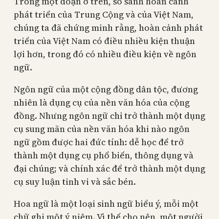
Trong một đoạn ở trên, so sánh hoàn cảnh
phát triển của Trung Cộng và của Việt Nam,
chúng ta đã chứng minh rằng, hoàn cảnh phát
triển của Việt Nam có điều nhiều kiện thuận
lợi hơn, trong đó có nhiều điều kiện về ngôn
ngữ.
Ngôn ngữ của một cộng đồng dân tộc, đương
nhiên là dụng cụ của nền văn hóa của cộng
đồng. Nhưng ngôn ngữ chỉ trở thành một dụng
cụ sung mãn của nền văn hóa khi nào ngôn
ngữ gồm được hai đức tính: dễ học để trở
thành một dụng cụ phổ biến, thông dụng và
đại chúng; và chính xác để trở thành một dụng
cụ suy luận tinh vi và sắc bén.
Hoa ngữ là một loại sinh ngữ biểu ý, mỗi một
chữ ghi một ý niệm. Vì thế cho nên, một người