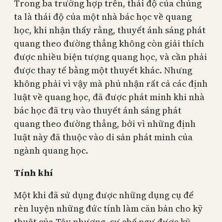
Trong ba trường hợp trên, thái độ của chúng
ta là thái độ của một nhà bác học về quang
học, khi nhận thấy rằng, thuyết ánh sáng phát
quang theo đường thẳng không còn giải thích
được nhiều biện tượng quang học, và cần phải
được thay tế bằng một thuyết khác. Nhưng
không phải vì vậy mà phủ nhận rất cả các định
luật về quang học, đã được phát minh khi nhà
bác học đã trụ vào thuyết ánh sáng phát
quang theo đường thẳng, bởi vì những định
luật này đã thuộc vào di sản phát minh của
ngành quang học.
Tính khí
Một khi đã sử dụng được những dụng cụ để
rèn luyện những đức tính làm căn bản cho kỹ
thuật của Tây phương, sự chế ngự được kỹ