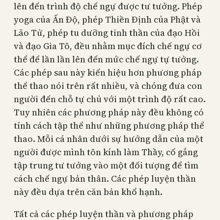
lên đến trình độ chế ngự được tư tưởng. Phép
yoga của Ấn Độ, phép Thiền Định của Phật và
Lão Tử, phép tu dưỡng tinh thần của đạo Hồi
và đạo Gia Tô, đều nhằm mục đích chế ngự cơ
thể để lần lần lên đến mức chế ngự tự tưởng.
Các phép sau này kiến hiệu hơn phương pháp
thể thao nói trên rất nhiều, và chóng đưa con
người đến chỗ tự chủ với một trình độ rất cao.
Tuy nhiên các phương pháp này đều không có
tính cách tập thể như những phương pháp thể
thao. Mỗi cá nhân dưới sự hướng dẫn của một
người được mình tôn kính làm Thầy, cố gắng
tập trung tư tưởng vào một đối tượng để tìm
cách chế ngự bản thân. Các phép luyện thần
này đều dựa trên căn bản khổ hạnh.
Tất cả các phép luyện thần và phương pháp