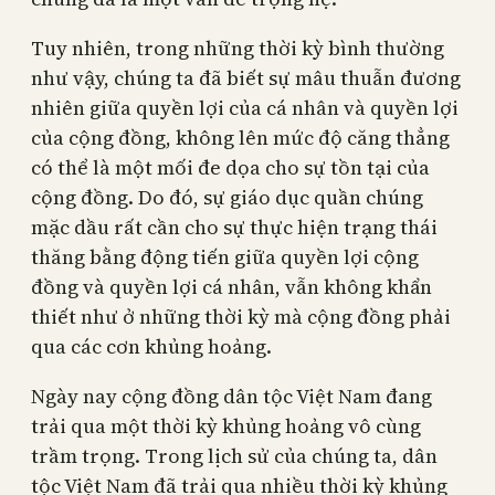
Tuy nhiên, trong những thời kỳ bình thường
như vậy, chúng ta đã biết sự mâu thuẫn đương
nhiên giữa quyền lợi của cá nhân và quyền lợi
của cộng đồng, không lên mức độ căng thẳng
có thể là một mối đe dọa cho sự tồn tại của
cộng đồng. Do đó, sự giáo dục quần chúng
mặc dầu rất cần cho sự thực hiện trạng thái
thăng bằng động tiến giữa quyền lợi cộng
đồng và quyền lợi cá nhân, vẫn không khẩn
thiết như ở những thời kỳ mà cộng đồng phải
qua các cơn khủng hoảng.
Ngày nay cộng đồng dân tộc Việt Nam đang
trải qua một thời kỳ khủng hoảng vô cùng
trầm trọng. Trong lịch sử của chúng ta, dân
tộc Việt Nam đã trải qua nhiều thời kỳ khủng