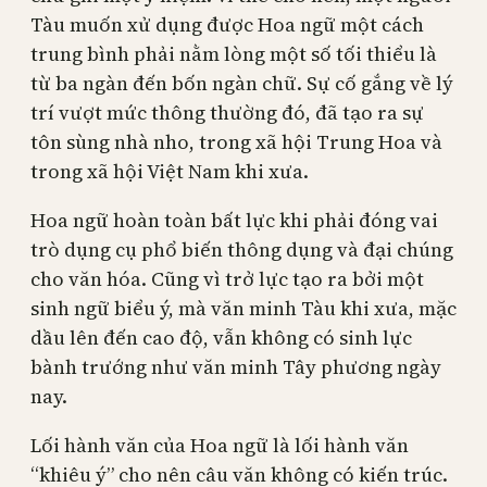
Tàu muốn xử dụng được Hoa ngữ một cách
trung bình phải nằm lòng một số tối thiểu là
từ ba ngàn đến bốn ngàn chữ. Sự cố gắng về lý
trí vượt mức thông thường đó, đã tạo ra sự
tôn sùng nhà nho, trong xã hội Trung Hoa và
trong xã hội Việt Nam khi xưa.
Hoa ngữ hoàn toàn bất lực khi phải đóng vai
trò dụng cụ phổ biến thông dụng và đại chúng
cho văn hóa. Cũng vì trở lực tạo ra bởi một
sinh ngữ biểu ý, mà văn minh Tàu khi xưa, mặc
dầu lên đến cao độ, vẫn không có sinh lực
bành trướng như văn minh Tây phương ngày
nay.
Lối hành văn của Hoa ngữ là lối hành văn
“khiêu ý” cho nên câu văn không có kiến trúc.