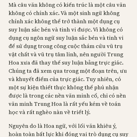
Mà câu văn không có kiến trúc là một câu văn
không có chính xác. Và một sinh ngữ không
chính xác không thể trở thành một dụng cụ
suy luận sắc bén và tinh vi được. Vì không có
dụng cụ ngôn ngữ suy luận sắc bén và tinh vi
để sử dụng trong công cuộc thám cứu vũ trụ
vật chất và vũ trụ tâm linh, nên người Trung
Hoa xưa đã thay thế suy luận bằng trực giác.
Chúng ta đã xem qua trong một đoạn trên, ưu
và khuyết điểm của trực giác. Tuy nhiên, có
một sự kiện thiết thực không thể phủ nhận
được là trong các nền văn minh cổ, chỉ có nền
văn minh Trung Hoa là rất yếu kém về toán
học và rất nghèo nàn về triết lý.
Nguyên do là Hoa ngữ, với lối văn khiêu ý,
hoàn toàn bất lực khi đóng vai trò dụng cụ suy