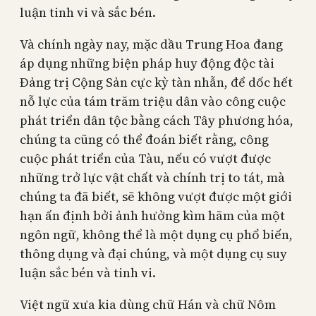
luận tinh vi và sắc bén.
Và chính ngày nay, mặc dầu Trung Hoa đang
áp dụng những biện pháp huy động độc tài
Đảng trị Cộng Sản cực kỳ tàn nhẫn, để dốc hết
nỗ lực của tám trăm triệu dân vào công cuộc
phát triển dân tộc bằng cách Tây phương hóa,
chúng ta cũng có thể đoán biết rằng, công
cuộc phát triển của Tàu, nếu có vượt được
những trở lực vật chất và chính trị to tát, mà
chúng ta đã biết, sẽ không vượt được một giới
hạn ấn định bởi ảnh hưởng kìm hãm của một
ngôn ngữ, không thể là một dụng cụ phổ biến,
thông dụng và đại chúng, và một dụng cụ suy
luận sắc bén và tinh vi.
Việt ngữ xưa kia dùng chữ Hán và chữ Nôm