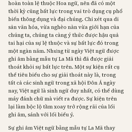
hoàn toàn lệ thuộc Hoa ngữ, nên đã có một
thời kỳ cũng bất lực trong vai trò dụng cụ phổ
biến thông dụng và đại chúng. Chỉ xét qua di
sản văn hóa, vừa nghèo nàn vừa giới hạn của
chúng ta, chúng ta càng ý thức được hậu quả
tai hại của sự lệ thuộc và sự bất lực đó trong
một ngàn năm. Nhưng từ ngày Việt ngữ được
ghi âm bằng mẫu tự La Mã thì đã được giải
thoát khỏi sự bất lực trên. Một sự kiện rất cụ
thể tiêu biểu cho sự giải thoát này là, trong
tất cả các sinh ngữ trong xã hội Đôn Á ngày
nay, Việt ngữ là sinh ngữ duy nhất, có thể dùng
máy đánh chữ mà viết ra được. Sự kiện trên
lại làm bộc lộ tầm xoay trở rộng rãi của lối
ghi âm, sánh với lối biểu ý.
Sự ghi âm Việt ngữ bằng mẫu tự La Mã thay