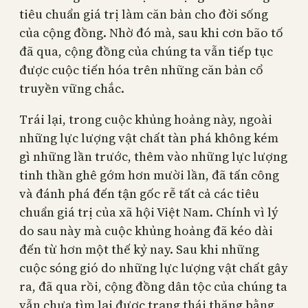
tiêu chuẩn giá trị làm căn bản cho đời sống
của cộng đồng. Nhờ đó mà, sau khi cơn bão tố
đã qua, cộng đồng của chúng ta vẫn tiếp tục
được cuộc tiến hóa trên những căn bản cổ
truyền vững chắc.
Trái lại, trong cuộc khủng hoảng này, ngoài
những lực lượng vật chất tàn phá không kém
gì những lần trước, thêm vào những lực lượng
tinh thần ghê gớm hơn mười lần, đã tấn công
và đánh phá đến tận gốc rễ tất cả các tiêu
chuẩn giá trị của xã hội Việt Nam. Chính vì lý
do sau này mà cuộc khủng hoảng đã kéo dài
đến từ hơn một thế kỷ nay. Sau khi những
cuộc sóng gió do những lực lượng vật chất gây
ra, đã qua rồi, cộng đồng dân tộc của chúng ta
vẫn chưa tìm lại được trạng thái thăng bằng