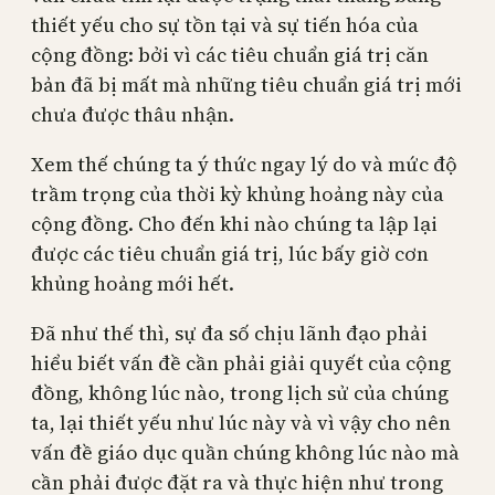
thiết yếu cho sự tồn tại và sự tiến hóa của
cộng đồng: bởi vì các tiêu chuẩn giá trị căn
bản đã bị mất mà những tiêu chuẩn giá trị mới
chưa được thâu nhận.
Xem thế chúng ta ý thức ngay lý do và mức độ
trầm trọng của thời kỳ khủng hoảng này của
cộng đồng. Cho đến khi nào chúng ta lập lại
được các tiêu chuẩn giá trị, lúc bấy giờ cơn
khủng hoảng mới hết.
Đã như thế thì, sự đa số chịu lãnh đạo phải
hiểu biết vấn đề cần phải giải quyết của cộng
đồng, không lúc nào, trong lịch sử của chúng
ta, lại thiết yếu như lúc này và vì vậy cho nên
vấn đề giáo dục quần chúng không lúc nào mà
cần phải được đặt ra và thực hiện như trong