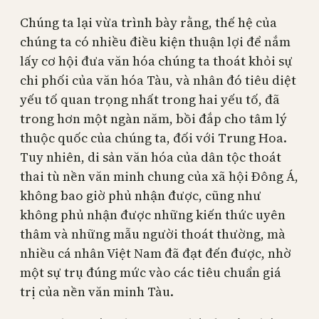
Chúng ta lại vừa trình bày rằng, thế hệ của
chúng ta có nhiều điều kiện thuận lợi để nắm
lấy cơ hội đưa văn hóa chúng ta thoát khỏi sự
chi phối của văn hóa Tàu, và nhân đó tiêu diệt
yếu tố quan trọng nhất trong hai yếu tố, đã
trong hơn một ngàn năm, bồi đắp cho tâm lý
thuộc quốc của chúng ta, đối với Trung Hoa.
Tuy nhiên, di sản văn hóa của dân tộc thoát
thai tù nền văn minh chung của xã hội Đông Á,
không bao giờ phủ nhận được, cũng như
không phủ nhận được những kiến thức uyên
thâm và những mẫu người thoát thường, mà
nhiều cá nhân Việt Nam đã đạt đến được, nhờ
một sự trụ đúng mức vào các tiêu chuẩn giá
trị của nền văn minh Tàu.