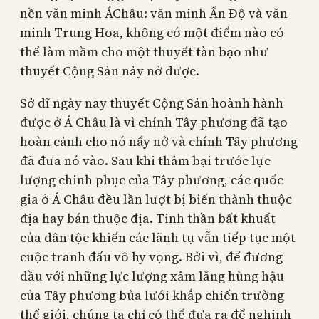
nền văn minh ÁChâu: văn minh Ấn Độ và văn
minh Trung Hoa, không có một điểm nào có
thể làm mầm cho một thuyết tàn bạo như
thuyết Cộng Sản nảy nở được.
Sở dĩ ngày nay thuyết Cộng Sản hoành hành
được ở Á Châu là vì chính Tây phương đã tạo
hoàn cảnh cho nó nẩy nở và chính Tây phương
đã đưa nó vào. Sau khi thảm bại trước lực
lượng chinh phục của Tây phương, các quốc
gia ở Á Châu đều lần lượt bị biến thành thuộc
địa hay bán thuộc địa. Tinh thần bất khuất
của dân tộc khiến các lãnh tụ vẫn tiếp tục một
cuộc tranh đấu vô hy vọng. Bởi vì, để đương
đầu với những lực lượng xâm lăng hùng hậu
của Tây phương bủa lưới khắp chiến trường
thế giới, chúng ta chỉ có thể đưa ra để nghinh