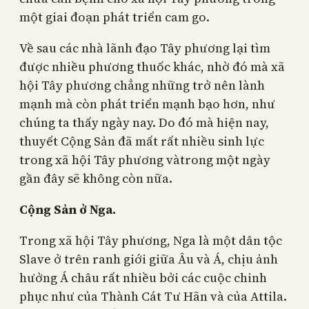
một giai đoạn phát triển cam go.
Về sau các nhà lãnh đạo Tây phương lại tìm
được nhiều phương thuốc khác, nhờ đó mà xã
hội Tây phương chẳng những trở nên lành
mạnh mà còn phát triển mạnh bạo hơn, như
chúng ta thấy ngày nay. Do đó mà hiện nay,
thuyết Cộng Sản đã mất rất nhiều sinh lực
trong xã hội Tây phương vàtrong một ngày
gần đây sẽ không còn nữa.
Cộng Sản ở Nga.
Trong xã hội Tây phương, Nga là một dân tộc
Slave ở trên ranh giới giữa Âu và Á, chịu ảnh
hưởng Á châu rất nhiều bởi các cuộc chinh
phục như của Thành Cát Tư Hãn và của Attila.