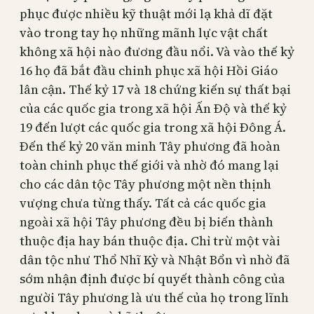
phục được nhiều kỹ thuật mới lạ khả dĩ đặt
vào trong tay họ những mãnh lực vật chất
không xã hội nào đương đầu nổi. Và vào thế kỷ
16 họ đã bắt đầu chinh phục xã hội Hồi Giáo
lân cận. Thế kỷ 17 và 18 chứng kiến sự thất bại
của các quốc gia trong xã hội Ấn Độ và thế kỷ
19 đến lượt các quốc gia trong xã hội Đông Á.
Đến thế kỷ 20 văn minh Tây phương đã hoàn
toàn chinh phục thế giới và nhờ đó mang lại
cho các dân tộc Tây phương một nền thịnh
vượng chưa từng thấy. Tất cả các quốc gia
ngoài xã hội Tây phương đều bị biến thành
thuộc địa hay bán thuộc địa. Chỉ trừ một vài
dân tộc như Thổ Nhĩ Kỳ và Nhật Bổn vì nhờ đã
sớm nhận định được bí quyết thành công của
người Tây phương là ưu thế của họ trong lĩnh