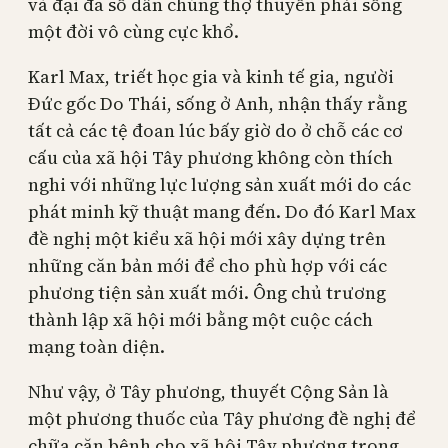
và đại đa số dân chúng thợ thuyền phải sống
một đời vô cùng cực khổ.
Karl Max, triết học gia và kinh tế gia, người
Đức gốc Do Thái, sống ở Anh, nhận thấy rằng
tất cả các tệ đoan lúc bấy giờ do ở chỗ các cơ
cấu của xã hội Tây phương không còn thích
nghi với những lực lượng sản xuất mới do các
phát minh kỹ thuật mang đến. Do đó Karl Max
đề nghị một kiểu xã hội mới xây dựng trên
những căn bản mới để cho phù hợp với các
phương tiện sản xuất mới. Ông chủ trương
thành lập xã hội mới bằng một cuộc cách
mạng toàn diện.
Như vậy, ở Tây phương, thuyết Cộng Sản là
một phương thuốc của Tây phương đề nghị để
chữa căn bệnh cho xã hội Tây phương trong