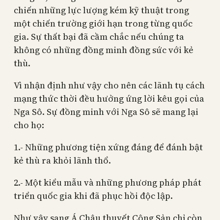
chiến những lực lượng kém kỹ thuật trong
một chiến trường giới hạn trong từng quốc
gia. Sự thất bại đã cầm chắc nếu chúng ta
không có những đồng minh đồng sức với kẻ
thù.
Vì nhận định như vậy cho nên các lãnh tụ cách
mạng thức thời đều hưởng ứng lời kêu gọi của
Nga Sô. Sự đồng minh với Nga Sô sẽ mang lại
cho họ:
1.- Những phương tiện xứng đáng để đánh bật
kẻ thù ra khỏi lãnh thổ.
2.- Một kiểu mẫu và những phương pháp phát
triển quốc gia khi đã phục hồi độc lập.
Như vậy sang Á Châu thuyết Cộng Sản chỉ còn