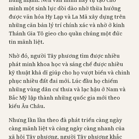
mình một sinh lực dồi dào nhờ thừa hưởng
được văn hóa Hy Lạp và La Mã xây dựng trên
những căn bản lý trí chính xác và nhờ ở kinh
Thánh Gia Tô gieo cho quần chúng một đức
tin mãnh liệt.
Nhờ đó, người Tây phương tìm được nhiều
phát minh khoa học và sáng chế được nhiều
kỹ thuật khả dĩ giúp cho họ vượt biển và chinh
phục nhiều đất đai mới. Lúc đầu họ chiếm
những vùng dân cư thưa và lạc hậu ở Nam và
Bắc Mỹ lập thành những quốc gia mới theo
kiểu Âu Châu.
Nhưng lần lần theo đà phát triển càng ngày
càng mãnh liệt và càng ngày càng nhanh của
xã hội Tây phương, người Tây phương khắc