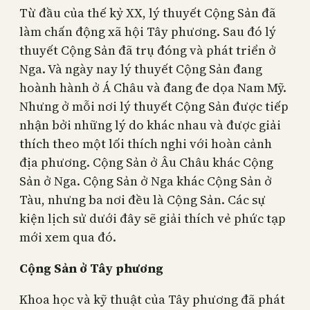
Từ đầu của thế kỷ XX, lý thuyết Cộng Sản đã
làm chấn động xã hội Tây phương. Sau đó lý
thuyết Cộng Sản đã trụ đóng và phát triển ở
Nga. Và ngày nay lý thuyết Cộng Sản đang
hoành hành ở Á Châu và đang đe dọa Nam Mỹ.
Nhưng ở mỗi nơi lý thuyết Cộng Sản được tiếp
nhận bởi những lý do khác nhau và được giải
thích theo một lối thích nghi với hoàn cảnh
địa phương. Cộng Sản ở Âu Châu khác Cộng
Sản ở Nga. Cộng Sản ở Nga khác Cộng Sản ở
Tàu, nhưng ba nơi đều là Cộng Sản. Các sự
kiện lịch sử dưới đây sẽ giải thích vẻ phức tạp
mới xem qua đó.
Cộng Sản ở Tây phương
Khoa học và kỹ thuật của Tây phương đã phát