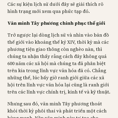
Các sự kiện lịch sử dưới đây sẽ giải thích rõ
hình trạng mới xem qua phức tạp đó.
Văn minh Tây phương chinh phục thế giới
Trở ngược lại dòng lịch sử và nhìn vào bản đồ
thế giới vào khoảng thế kỷ XIV, thời kỳ mà các
phương tiện giao thông còn nghèo nàn, thì
chúng ta nhận thấy rằng cách đây không quá
600 năm các xã hội mà chúng ta đã phân biệt
trên kia trong lĩnh vực văn hóa đã có. Chẳng
những thế, lúc bấy giờ ranh giới giữa các xã
hội trên lĩnh vực văn hóa lại cũng là ranh giới
trên các lĩnh vực chính trị, kinh tế và kỹ thuật.
Nhưng sau đó, văn minh Tây phương thoát
khỏi thời kỳ phôi thai và phát triển một cách
hùng mạnh. Nền vãn minh này tự tạo cho