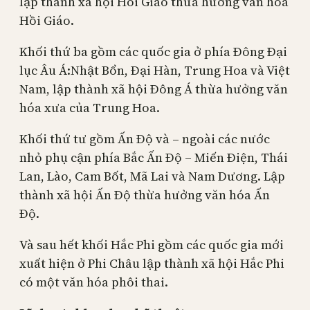
lập thành xã hội Hồi Giáo thừa hưởng văn hóa
Hồi Giáo.
Khối thứ ba gồm các quốc gia ở phía Đông Đại
lục Âu Á:Nhật Bổn, Đại Hàn, Trung Hoa và Việt
Nam, lập thành xã hội Đông Á thừa hưởng văn
hóa xưa của Trung Hoa.
Khối thứ tư gồm Ấn Độ và – ngoài các nước
nhỏ phụ cận phía Bắc Ấn Độ ­– Miến Điện, Thái
Lan, Lào, Cam Bốt, Mã Lai và Nam Dương. Lập
thành xã hội Ấn Độ thừa hưởng văn hóa Ấn
Độ.
Và sau hết khối Hắc Phi gồm các quốc gia mới
xuất hiện ở Phi Châu lập thành xã hội Hắc Phi
có một văn hóa phôi thai.