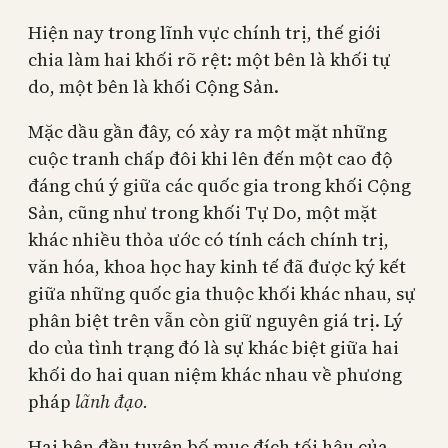
Hiện nay trong lĩnh vực chính trị, thế giới
chia làm hai khối rõ rệt: một bên là khối tự
do, một bên là khối Cộng Sản.
Mặc dầu gần đây, có xảy ra một mặt những
cuộc tranh chấp đôi khi lên đến một cao độ
đáng chú ý giữa các quốc gia trong khối Cộng
Sản, cũng như trong khối Tự Do, một mặt
khác nhiều thỏa ước có tính cách chính trị,
văn hóa, khoa học hay kinh tế đã được ký kết
giữa những quốc gia thuộc khối khác nhau, sự
phân biệt trên vẫn còn giữ nguyên giá trị. Lý
do của tình trạng đó là sự khác biệt giữa hai
khối do hai quan niệm khác nhau về phương
pháp
lãnh đạo.
Hai bên đều tuyên bố mục đích tối hậu của