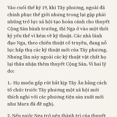
Vào cuối thế kỷ 19, khi Tây phương, ngoài đã
chinh phục thế giới nhưng trong lại gặp phải
những trở lực xã hội tạo hoàn cảnh cho thuyết
Cộng Sản bành trướng, thì Nga ở vào một thời
kỳ yếu thế vì kém về kỹ thuật. Các nhà lãnh
đạo Nga, theo chiến thuật cổ truyền, đang nỗ
lực hấp thụ các kỹ thuật mới của Tây phương.
Nhưng lần này ngoài các kỹ thuật vật chất họ
lại thâu nhận thêm thuyết Cộng Sản. Vì hai lý
do:
1.- Họ muốn gấp rút bắt kịp Tây Âu bằng cách
tổ chức trước Tây phương một xã hội mới
thích nghi với các phương tiện sản xuất mới
như Marx đã đề nghị.
2. Nếu nước Nga trở nên thành trì của thuyết