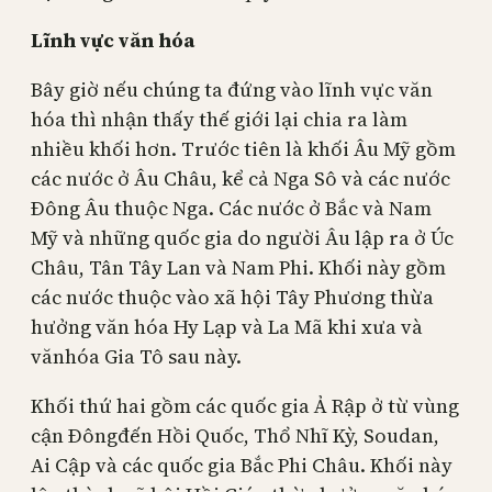
Lĩnh vực văn hóa
Bây giờ nếu chúng ta đứng vào lĩnh vực văn
hóa thì nhận thấy thế giới lại chia ra làm
nhiều khối hơn. Trước tiên là khối Âu Mỹ gồm
các nước ở Âu Châu, kể cả Nga Sô và các nước
Đông Âu thuộc Nga. Các nước ở Bắc và Nam
Mỹ và những quốc gia do người Âu lập ra ở Úc
Châu, Tân Tây Lan và Nam Phi. Khối này gồm
các nước thuộc vào xã hội Tây Phương thừa
hưởng văn hóa Hy Lạp và La Mã khi xưa và
vănhóa Gia Tô sau này.
Khối thứ hai gồm các quốc gia Ả Rập ở từ vùng
cận Đôngđến Hồi Quốc, Thổ Nhĩ Kỳ, Soudan,
Ai Cập và các quốc gia Bắc Phi Châu. Khối này