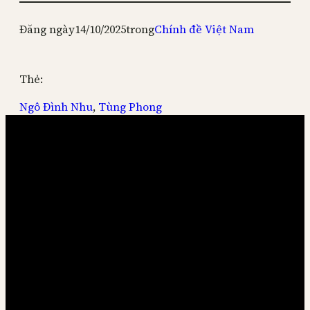
Đăng ngày
14/10/2025
trong
Chính đề Việt Nam
Thẻ:
Ngô Đình Nhu
, 
Tùng Phong