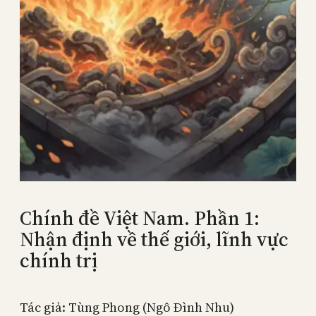
Chính đề Việt Nam. Phần 1:
Nhận định về thế giới, lĩnh vực
chính trị
Tác giả: Tùng Phong (Ngô Đình Nhu)