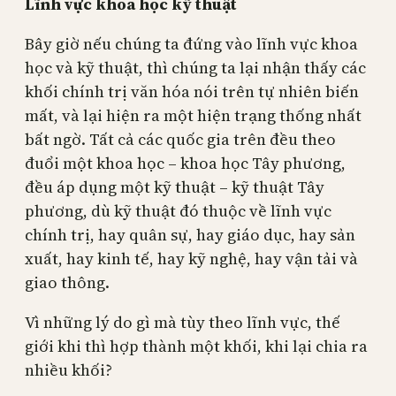
Lĩnh vực khoa học kỹ thuật
Bây giờ nếu chúng ta đứng vào lĩnh vực khoa
học và kỹ thuật, thì chúng ta lại nhận thấy các
khối chính trị văn hóa nói trên tự nhiên biến
mất, và lại hiện ra một hiện trạng thống nhất
bất ngờ. Tất cả các quốc gia trên đều theo
đuổi một khoa học – khoa học Tây phương,
đều áp dụng một kỹ thuật – kỹ thuật Tây
phương, dù kỹ thuật đó thuộc về lĩnh vực
chính trị, hay quân sự, hay giáo dục, hay sản
xuất, hay kinh tế, hay kỹ nghệ, hay vận tải và
giao thông.
Vì những lý do gì mà tùy theo lĩnh vực, thế
giới khi thì hợp thành một khối, khi lại chia ra
nhiều khối?