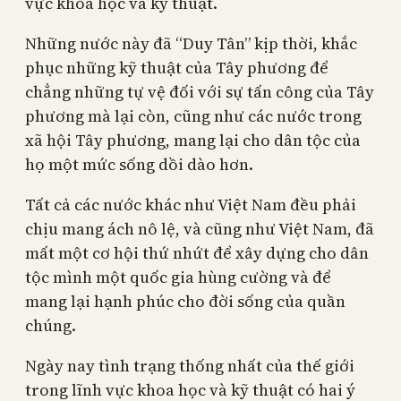
vực khoa học và kỹ thuật.
Những nước này đã “Duy Tân” kịp thời, khắc
phục những kỹ thuật của Tây phương để
chẳng những tự vệ đối với sự tấn công của Tây
phương mà lại còn, cũng như các nước trong
xã hội Tây phương, mang lại cho dân tộc của
họ một mức sống dồi dào hơn.
Tất cả các nước khác như Việt Nam đều phải
chịu mang ách nô lệ, và cũng như Việt Nam, đã
mất một cơ hội thứ nhứt để xây dựng cho dân
tộc mình một quốc gia hùng cường và để
mang lại hạnh phúc cho đời sống của quần
chúng.
Ngày nay tình trạng thống nhất của thế giới
trong lĩnh vực khoa học và kỹ thuật có hai ý