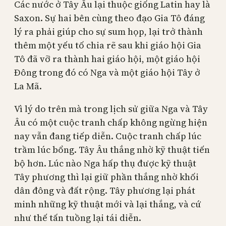
Các nước ở Tây Âu lại thuộc giống Latin hay là
Saxon. Sự hai bên cùng theo đạo Gia Tô đáng
lý ra phải giúp cho sự sum họp, lại trở thành
thêm một yếu tố chia rẽ sau khi giáo hội Gia
Tô đã vỡ ra thành hai giáo hội, một giáo hội
Đông trong đó có Nga và một giáo hội Tây ở
La Mã.
Vì lý do trên mà trong lịch sử giữa Nga và Tây
Âu có một cuộc tranh chấp không ngừng hiện
nay vẫn đang tiếp diễn. Cuộc tranh chấp lúc
trầm lúc bổng. Tây Âu thắng nhờ kỹ thuật tiến
bộ hơn. Lúc nào Nga hấp thụ được kỹ thuật
Tây phương thì lại giữ phần thắng nhờ khối
dân đông và đất rộng. Tây phương lại phát
minh những kỹ thuật mới và lại thắng, và cứ
như thế tấn tuồng lại tái diễn.