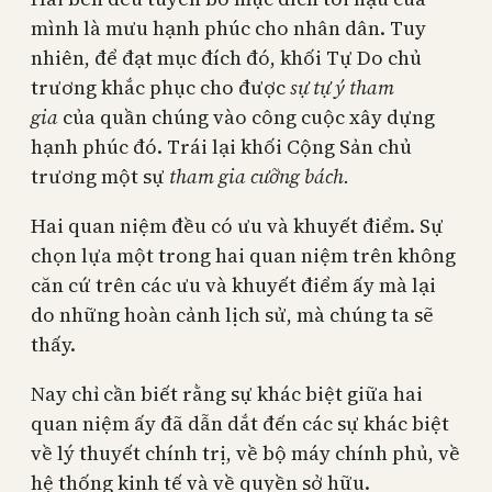
mình là mưu hạnh phúc cho nhân dân. Tuy
nhiên, để đạt mục đích đó, khối Tự Do chủ
trương khắc phục cho được
sự tự ý tham
gia
của quần chúng vào công cuộc xây dựng
hạnh phúc đó. Trái lại khối Cộng Sản chủ
trương một sự
tham gia cưỡng bách.
Hai quan niệm đều có ưu và khuyết điểm. Sự
chọn lựa một trong hai quan niệm trên không
căn cứ trên các ưu và khuyết điểm ấy mà lại
do những hoàn cảnh lịch sử, mà chúng ta sẽ
thấy.
Nay chỉ cần biết rằng sự khác biệt giữa hai
quan niệm ấy đã dẫn dắt đến các sự khác biệt
về lý thuyết chính trị, về bộ máy chính phủ, về
hệ thống kinh tế và về quyền sở hữu.