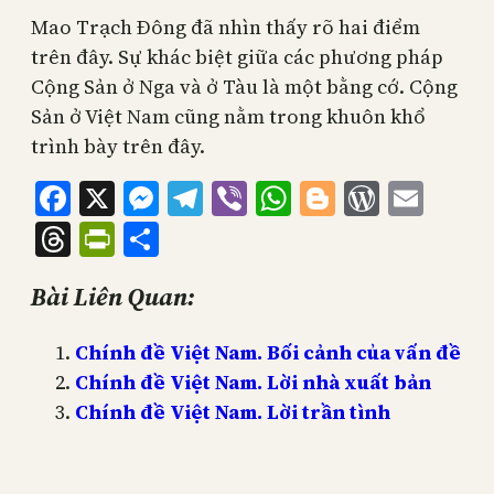
Mao Trạch Đông đã nhìn thấy rõ hai điểm
trên đây. Sự khác biệt giữa các phương pháp
Cộng Sản ở Nga và ở Tàu là một bằng cớ. Cộng
Sản ở Việt Nam cũng nằm trong khuôn khổ
trình bày trên đây.
Facebook
X
Messenger
Telegram
Viber
WhatsApp
Blogger
WordPr
Emai
Threads
PrintFriendly
Share
Bài Liên Quan:
Chính đề Việt Nam. Bối cảnh của vấn đề
Chính đề Việt Nam. Lời nhà xuất bản
Chính đề Việt Nam. Lời trần tình