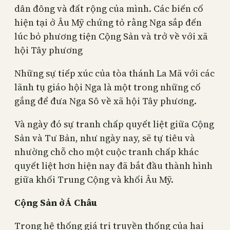
dân đông và đất rộng của mình. Các biến cố
hiện tại ở Âu Mỹ chứng tỏ rằng Nga sắp đến
lúc bỏ phương tiện Cộng Sản và trở về với xã
hội Tây phương
Những sự tiếp xúc của tòa thánh La Mã với các
lãnh tụ giáo hội Nga là một trong những cố
gắng để đưa Nga Sô về xã hội Tây phương.
Và ngày đó sự tranh chấp quyết liệt giữa Cộng
Sản và Tư Bản, như ngày nay, sẽ tự tiêu và
nhường chỗ cho một cuộc tranh chấp khác
quyết liệt hơn hiện nay đã bắt đầu thành hình
giữa khối Trung Cộng và khối Âu Mỹ.
Cộng Sản ởÁ Châu
Trong hệ thống giá trị truyền thống của hai