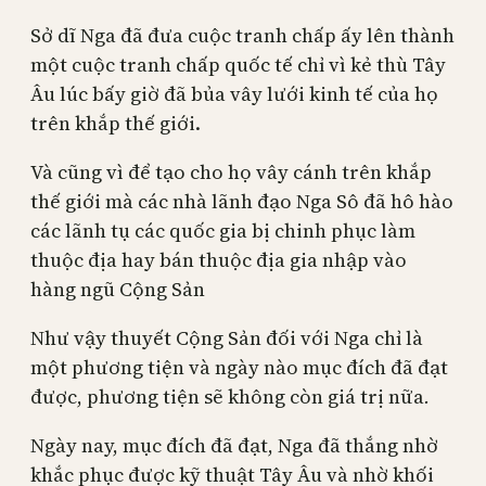
Sở dĩ Nga đã đưa cuộc tranh chấp ấy lên thành
một cuộc tranh chấp quốc tế chỉ vì kẻ thù Tây
Âu lúc bấy giờ đã bủa vây lưới kinh tế của họ
trên khắp thế giới.
Và cũng vì để tạo cho họ vây cánh trên khắp
thế giới mà các nhà lãnh đạo Nga Sô đã hô hào
các lãnh tụ các quốc gia bị chinh phục làm
thuộc địa hay bán thuộc địa gia nhập vào
hàng ngũ Cộng Sản
Như vậy thuyết Cộng Sản đối với Nga chỉ là
một phương tiện và ngày nào mục đích đã đạt
được, phương tiện sẽ không còn giá trị nữa
.
Ngày nay, mục đích đã đạt, Nga đã thắng nhờ
khắc phục được kỹ thuật Tây Âu và nhờ khối