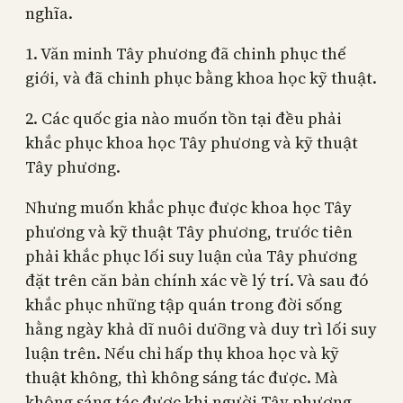
nghĩa.
1. Văn minh Tây phương đã chinh phục thế
giới, và đã chinh phục bằng khoa học kỹ thuật.
2. Các quốc gia nào muốn tồn tại đều phải
khắc phục khoa học Tây phương và kỹ thuật
Tây phương.
Nhưng muốn khắc phục được khoa học Tây
phương và kỹ thuật Tây phương, trước tiên
phải khắc phục lối suy luận của Tây phương
đặt trên căn bản chính xác về lý trí. Và sau đó
khắc phục những tập quán trong đời sống
hằng ngày khả dĩ nuôi dưỡng và duy trì lối suy
luận trên. Nếu chỉ hấp thụ khoa học và kỹ
thuật không, thì không sáng tác được. Mà
không sáng tác được khi người Tây phương