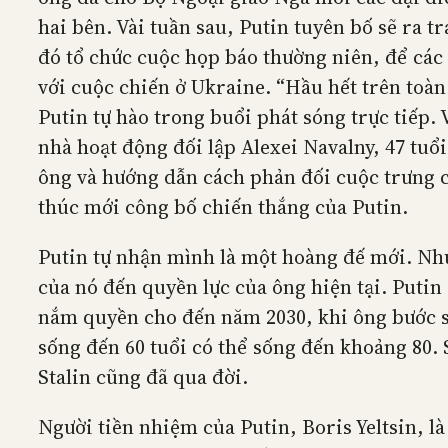
hai bên. Vài tuần sau, Putin tuyên bố sẽ ra 
đó tổ chức cuộc họp báo thường niên, để các
với cuộc chiến ở Ukraine. “Hầu hết trên toàn
Putin tự hào trong buổi phát sóng trực tiếp.
nhà hoạt động đối lập Alexei Navalny, 47 tuổi
ông và hướng dẫn cách phản đối cuộc trưng c
thúc mới công bố chiến thắng của Putin.
Putin tự nhận mình là một hoàng đế mới. Như
của nó đến quyền lực của ông hiện tại. Putin
nắm quyền cho đến năm 2030, khi ông bước sa
sống đến 60 tuổi có thể sống đến khoảng 80. 
Stalin cũng đã qua đời.
Người tiền nhiệm của Putin, Boris Yeltsin, 