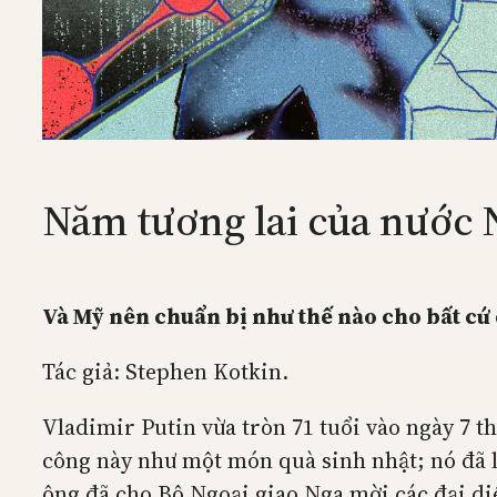
Năm tương lai của nước 
Và Mỹ nên chuẩn bị như thế nào cho bất cứ 
Tác giả: Stephen Kotkin.
Vladimir Putin vừa tròn 71 tuổi vào ngày 7 
công này như một món quà sinh nhật; nó đã l
ông đã cho Bộ Ngoại giao Nga mời các đại di