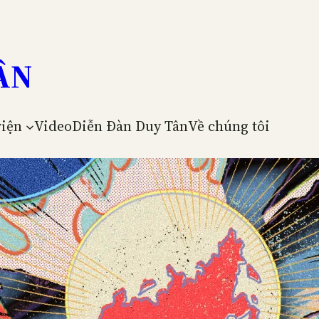
ÂN
viện
Video
Diễn Đàn Duy Tân
Về chúng tôi