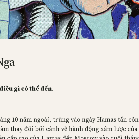
Nga
điều gì có thể đến.
tháng 10 năm ngoái, trùng vào ngày Hamas tấn côn
àm thay đổi bối cảnh về hành động xâm lược của ô
ện cấp cao của Hamas đến Moscow vào cuối tháng 1