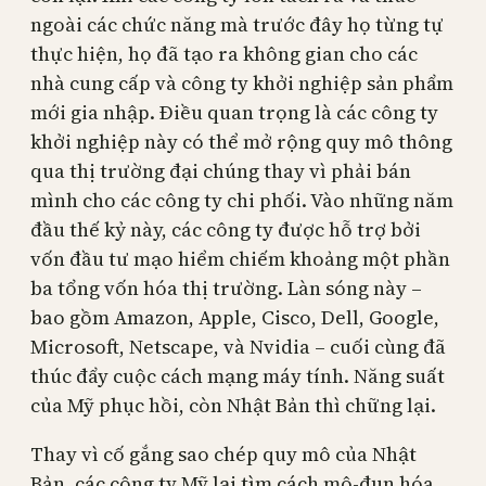
ngoài các chức năng mà trước đây họ từng tự
thực hiện, họ đã tạo ra không gian cho các
nhà cung cấp và công ty khởi nghiệp sản phẩm
mới gia nhập. Điều quan trọng là các công ty
khởi nghiệp này có thể mở rộng quy mô thông
qua thị trường đại chúng thay vì phải bán
mình cho các công ty chi phối. Vào những năm
đầu thế kỷ này, các công ty được hỗ trợ bởi
vốn đầu tư mạo hiểm chiếm khoảng một phần
ba tổng vốn hóa thị trường. Làn sóng này –
bao gồm Amazon, Apple, Cisco, Dell, Google,
Microsoft, Netscape, và Nvidia – cuối cùng đã
thúc đẩy cuộc cách mạng máy tính. Năng suất
của Mỹ phục hồi, còn Nhật Bản thì chững lại.
Thay vì cố gắng sao chép quy mô của Nhật
Bản, các công ty Mỹ lại tìm cách mô-đun hóa