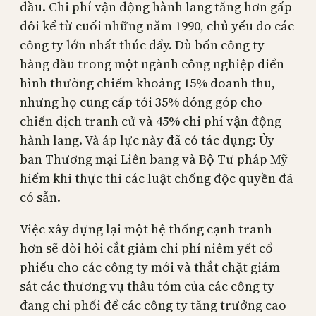
đầu. Chi phí vận động hành lang tăng hơn gấp
đôi kể từ cuối những năm 1990, chủ yếu do các
công ty lớn nhất thúc đẩy. Dù bốn công ty
hàng đầu trong một ngành công nghiệp điển
hình thường chiếm khoảng 15% doanh thu,
nhưng họ cung cấp tới 35% đóng góp cho
chiến dịch tranh cử và 45% chi phí vận động
hành lang. Và áp lực này đã có tác dụng: Ủy
ban Thương mại Liên bang và Bộ Tư pháp Mỹ
hiếm khi thực thi các luật chống độc quyền đã
có sẵn.
Việc xây dựng lại một hệ thống cạnh tranh
hơn sẽ đòi hỏi cắt giảm chi phí niêm yết cổ
phiếu cho các công ty mới và thắt chặt giám
sát các thương vụ thâu tóm của các công ty
đang chi phối để các công ty tăng trưởng cao