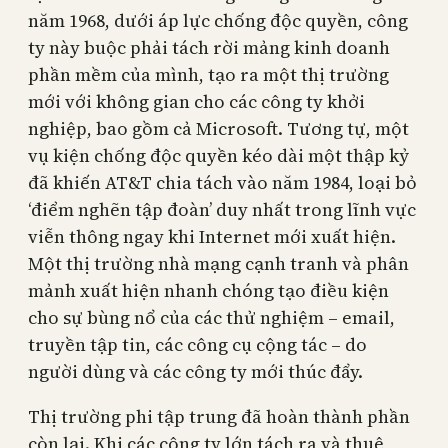
năm 1968, dưới áp lực chống độc quyền, công
ty này buộc phải tách rời mảng kinh doanh
phần mềm của mình, tạo ra một thị trường
mới với không gian cho các công ty khởi
nghiệp, bao gồm cả Microsoft. Tương tự, một
vụ kiện chống độc quyền kéo dài một thập kỷ
đã khiến AT&T chia tách vào năm 1984, loại bỏ
‘điểm nghẽn tập đoàn’ duy nhất trong lĩnh vực
viễn thông ngay khi Internet mới xuất hiện.
Một thị trường nhà mạng cạnh tranh và phân
mảnh xuất hiện nhanh chóng tạo điều kiện
cho sự bùng nổ của các thử nghiệm – email,
truyền tập tin, các công cụ cộng tác – do
người dùng và các công ty mới thúc đẩy.
Thị trường phi tập trung đã hoàn thành phần
còn lại. Khi các công ty lớn tách ra và thuê