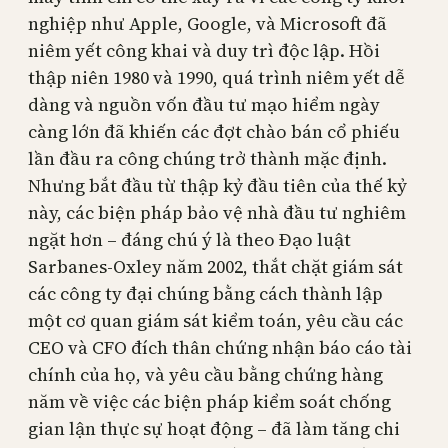
nghiệp như Apple, Google, và Microsoft đã
niêm yết công khai và duy trì độc lập. Hồi
thập niên 1980 và 1990, quá trình niêm yết dễ
dàng và nguồn vốn đầu tư mạo hiểm ngày
càng lớn đã khiến các đợt chào bán cổ phiếu
lần đầu ra công chúng trở thành mặc định.
Nhưng bắt đầu từ thập kỷ đầu tiên của thế kỷ
này, các biện pháp bảo vệ nhà đầu tư nghiêm
ngặt hơn – đáng chú ý là theo Đạo luật
Sarbanes-Oxley năm 2002, thắt chặt giám sát
các công ty đại chúng bằng cách thành lập
một cơ quan giám sát kiểm toán, yêu cầu các
CEO và CFO đích thân chứng nhận báo cáo tài
chính của họ, và yêu cầu bằng chứng hàng
năm về việc các biện pháp kiểm soát chống
gian lận thực sự hoạt động – đã làm tăng chi