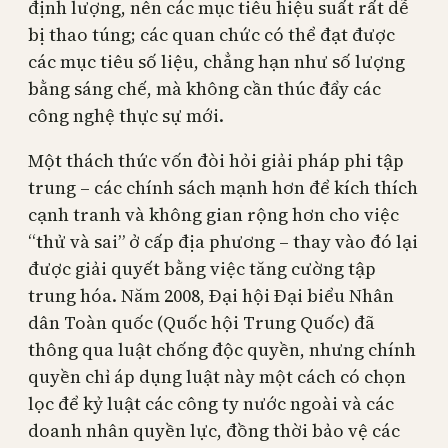
định lượng, nên các mục tiêu hiệu suất rất dễ
bị thao túng; các quan chức có thể đạt được
các mục tiêu số liệu, chẳng hạn như số lượng
bằng sáng chế, mà không cần thúc đẩy các
công nghệ thực sự mới.
Một thách thức vốn đòi hỏi giải pháp phi tập
trung – các chính sách mạnh hơn để kích thích
cạnh tranh và không gian rộng hơn cho việc
“thử và sai” ở cấp địa phương – thay vào đó lại
được giải quyết bằng việc tăng cường tập
trung hóa. Năm 2008, Đại hội Đại biểu Nhân
dân Toàn quốc (Quốc hội Trung Quốc) đã
thông qua luật chống độc quyền, nhưng chính
quyền chỉ áp dụng luật này một cách có chọn
lọc để kỷ luật các công ty nước ngoài và các
doanh nhân quyền lực, đồng thời bảo vệ các