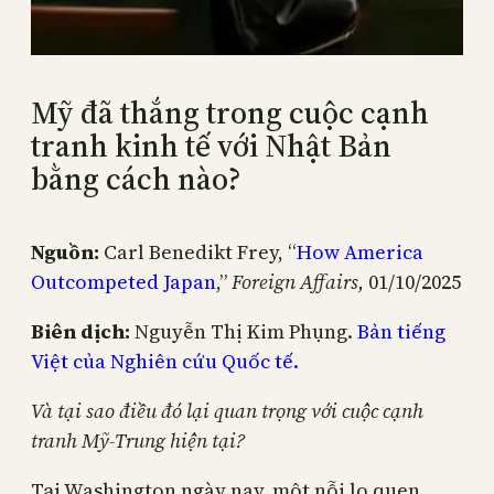
Mỹ đã thắng trong cuộc cạnh
tranh kinh tế với Nhật Bản
bằng cách nào?
Nguồn:
Carl Benedikt Frey, “
How America
Outcompeted Japan
,”
Foreign Affairs,
01/10/2025
Biên dịch:
Nguyễn Thị Kim Phụng.
Bản tiếng
Việt của Nghiên cứu Quốc tế.
Và tại sao điều đó lại quan trọng với cuộc cạnh
tranh Mỹ-Trung hiện tại?
Tại Washington ngày nay, một nỗi lo quen