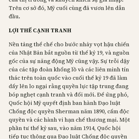
Trên cơ sở đó, Mỹ cuối cùng đã vươn lên dẫn
đầu.
LỢI THẾ CẠNH TRANH
Nền tảng thể chế cho bước nhảy vọt hậu chiến
của Nhật Bản bắt nguồn từ thế kỷ 19, và nguồn
gốc của sự năng động Mỹ cũng vậy. Sự trỗi dậy
của các tập đoàn khổng lồ và các liên minh tín
thác trên toàn quốc vào cuối thế kỷ 19 đã làm
dấy lên lo ngại rằng quyền lực tập trung đang
bóp nghẹt cạnh tranh và đổi mới. Để ứng phó,
Quốc hội Mỹ quyết định ban hành Đạo luật
Chống độc quyền Sherman năm 1890, cấm độc
quyền và các hành vi hạn chế thương mại. Một
phần tư thế kỷ sau, vào năm 1914, Quốc hội
tiếp tục thông qua Đạo luật Chống độc quyền