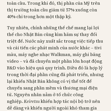
toàn cầu. Trong khi đó, thị phần của Mỹ trên
thị trường toàn cầu giảm từ 57% xuống còn
40% chỉ trong hơn một thập kỷ.
Tuy nhiên, chính những thể chế mang lại lợi
thế cho Nhật Bản cũng kìm hãm sự thay đổi
triệt để. Nước này xuất sắc trong việc tiếp thu
và cải tiến các phát minh của nước khác – tivi
màu, máy nghe nhạc Walkman, máy ghi băng
video – và đã chuyển một phần lớn hoạt động
R&D vào hiệu quả quy trình. Điều đó là hợp lý
trong thời đại phần cứng đã phát triển, nhưng
lại khiến Nhật Bản không có vị thế tốt để
chuyển sang phần mềm và thương mại điện
tử. Nguyên nhân nằm ở tổ chức công
nghiệp.
Keiretsu
khiến hợp tác nội bộ trở nên
dễ dàng và khiến người ngoài khó tham gia