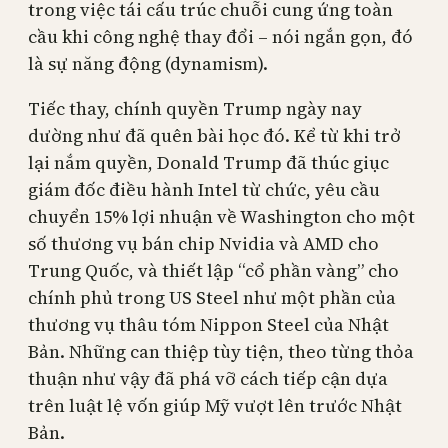
trong việc tái cấu trúc chuỗi cung ứng toàn
cầu khi công nghệ thay đổi – nói ngắn gọn, đó
là sự năng động (dynamism).
Tiếc thay, chính quyền Trump ngày nay
dường như đã quên bài học đó. Kể từ khi trở
lại nắm quyền, Donald Trump đã thúc giục
giám đốc điều hành Intel từ chức, yêu cầu
chuyển 15% lợi nhuận về Washington cho một
số thương vụ bán chip Nvidia và AMD cho
Trung Quốc, và thiết lập “cổ phần vàng” cho
chính phủ trong US Steel như một phần của
thương vụ thâu tóm Nippon Steel của Nhật
Bản. Những can thiệp tùy tiện, theo từng thỏa
thuận như vậy đã phá vỡ cách tiếp cận dựa
trên luật lệ vốn giúp Mỹ vượt lên trước Nhật
Bản.