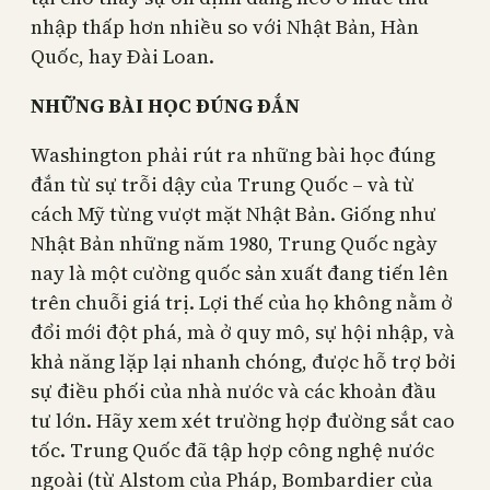
nhập thấp hơn nhiều so với Nhật Bản, Hàn
Quốc, hay Đài Loan.
NHỮNG BÀI HỌC ĐÚNG ĐẮN
Washington phải rút ra những bài học đúng
đắn từ sự trỗi dậy của Trung Quốc – và từ
cách Mỹ từng vượt mặt Nhật Bản. Giống như
Nhật Bản những năm 1980, Trung Quốc ngày
nay là một cường quốc sản xuất đang tiến lên
trên chuỗi giá trị. Lợi thế của họ không nằm ở
đổi mới đột phá, mà ở quy mô, sự hội nhập, và
khả năng lặp lại nhanh chóng, được hỗ trợ bởi
sự điều phối của nhà nước và các khoản đầu
tư lớn. Hãy xem xét trường hợp đường sắt cao
tốc. Trung Quốc đã tập hợp công nghệ nước
ngoài (từ Alstom của Pháp, Bombardier của