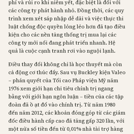
phí và rủi ro khi niêm yết, đặc biệt là đối với
các công ty phát hành nhỏ. Đồng thời, các quy
trình xem xét sáp nhập dễ dãi và việc thực thi
luật chống độc quyền lỏng lẻo hơn đã tạo điều
kiện cho các nền tảng thống trị mua lại các
công ty mới nổi đang phát triển nhanh. Hệ
quả là cuộc cạnh tranh rơi vào nguội lạnh.
Điều thay đổi không chỉ là học thuyết mà còn
cả động cơ thúc đẩy. Sau vụ Buckley kiện Valeo
– phán quyết của Tối cao Pháp viện Mỹ năm
1976 xem giới hạn chi tiêu chính trị ngang
bằng với giới hạn ngôn luận – tiền của các tập
đoàn đã ồ ạt đổ vào chính trị. Từ năm 1980
đến năm 2012, các khoản đóng góp từ các giám
đốc điều hành cấp cao đã tăng gấp 320 lần, với
một nửa số tiền đến từ 0,01% nhà tài trợ hàng