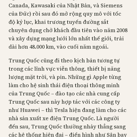
Canada, Kawasaki của Nhật Bản, và Siemens
của Đức) rồi sau đó mở rộng quy mô với tốc
độ kỷ lục, khai trương tuyến đường sắt
chuyên dụng chở khách đầu tiên vào năm 2008
và xây dựng mạng lưới lớn nhất thế giới, trải
dài hơn 48.000 km, vào cuối năm ngoái.
Trung Quốc cũng đi theo kịch bản tương tự
trong các lĩnh vực viễn thông, thiết bị năng
lượng mặt trời, và pin. Những gì Apple từng
làm cho hệ sinh thái điện thoại thông minh
của Trung Quốc – đào tạo các nhà cung cấp
Trung Quốc sau này hợp tác với các công ty
như Huawei – thì Tesla hiện đang làm cho các
nhà sản xuất xe điện Trung Quốc. Là người
đến sau, Trung Quốc thường nhảy thẳng sang
các hệ thống hiện đại – điển hình như Sân bay