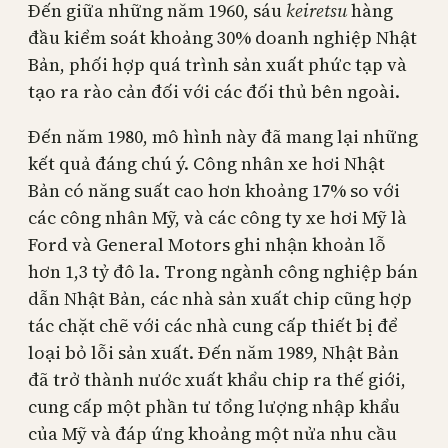
Đến giữa những năm 1960, sáu
keiretsu
hàng
đầu kiểm soát khoảng 30% doanh nghiệp Nhật
Bản, phối hợp quá trình sản xuất phức tạp và
tạo ra rào cản đối với các đối thủ bên ngoài.
Đến năm 1980, mô hình này đã mang lại những
kết quả đáng chú ý. Công nhân xe hơi Nhật
Bản có năng suất cao hơn khoảng 17% so với
các công nhân Mỹ, và các công ty xe hơi Mỹ là
Ford và General Motors ghi nhận khoản lỗ
hơn 1,3 tỷ đô la. Trong ngành công nghiệp bán
dẫn Nhật Bản, các nhà sản xuất chip cũng hợp
tác chặt chẽ với các nhà cung cấp thiết bị để
loại bỏ lỗi sản xuất. Đến năm 1989, Nhật Bản
đã trở thành nước xuất khẩu chip ra thế giới,
cung cấp một phần tư tổng lượng nhập khẩu
của Mỹ và đáp ứng khoảng một nửa nhu cầu