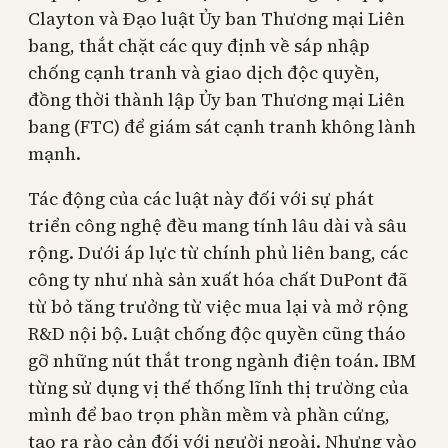
Clayton và Đạo luật Ủy ban Thương mại Liên
bang, thắt chặt các quy định về sáp nhập
chống cạnh tranh và giao dịch độc quyền,
đồng thời thành lập Ủy ban Thương mại Liên
bang (FTC) để giám sát cạnh tranh không lành
mạnh.
Tác động của các luật này đối với sự phát
triển công nghệ đều mang tính lâu dài và sâu
rộng. Dưới áp lực từ chính phủ liên bang, các
công ty như nhà sản xuất hóa chất DuPont đã
từ bỏ tăng trưởng từ việc mua lại và mở rộng
R&D nội bộ. Luật chống độc quyền cũng tháo
gỡ những nút thắt trong ngành điện toán. IBM
từng sử dụng vị thế thống lĩnh thị trường của
mình để bao trọn phần mềm và phần cứng,
tạo ra rào cản đối với người ngoài. Nhưng vào