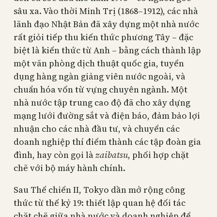
sâu xa. Vào thời Minh Trị (1868–1912), các nhà
lãnh đạo Nhật Bản đã xây dựng một nhà nước
rất giỏi tiếp thu kiến thức phương Tây – đặc
biệt là kiến thức từ Anh – bằng cách thành lập
một văn phòng dịch thuật quốc gia, tuyển
dụng hàng ngàn giảng viên nước ngoài, và
chuẩn hóa vốn từ vựng chuyên ngành. Một
nhà nước tập trung cao độ đã cho xây dựng
mạng lưới đường sắt và điện báo, đảm bảo lợi
nhuận cho các nhà đầu tư, và chuyển các
doanh nghiệp thí điểm thành các tập đoàn gia
đình, hay còn gọi là
zaibatsu
, phối hợp chặt
chẽ với bộ máy hành chính.
Sau Thế chiến II, Tokyo dần mở rộng công
thức từ thế kỷ 19: thiết lập quan hệ đối tác
chặt chẽ giữa nhà nước và doanh nghiệp để