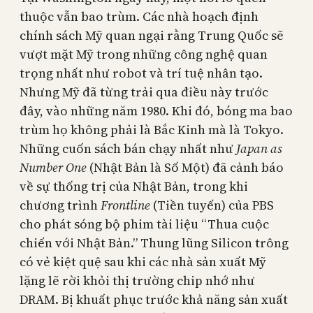
thuộc vẫn bao trùm. Các nhà hoạch định
chính sách Mỹ quan ngại rằng Trung Quốc sẽ
vượt mặt Mỹ trong những công nghệ quan
trọng nhất như robot và trí tuệ nhân tạo.
Nhưng Mỹ đã từng trải qua điều này trước
đây, vào những năm 1980. Khi đó, bóng ma bao
trùm họ không phải là Bắc Kinh mà là Tokyo.
Những cuốn sách bán chạy nhất như
Japan as
Number One
(Nhật Bản là Số Một) đã cảnh báo
về sự thống trị của Nhật Bản, trong khi
chương trình
Frontline
(Tiền tuyến) của PBS
cho phát sóng bộ phim tài liệu “Thua cuộc
chiến với Nhật Bản.” Thung lũng Silicon trông
có vẻ kiệt quệ sau khi các nhà sản xuất Mỹ
lặng lẽ rời khỏi thị trường chip nhớ như
DRAM. Bị khuất phục trước khả năng sản xuất