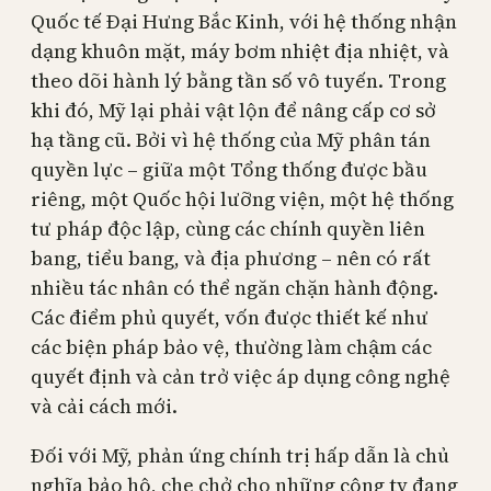
Quốc tế Đại Hưng Bắc Kinh, với hệ thống nhận
dạng khuôn mặt, máy bơm nhiệt địa nhiệt, và
theo dõi hành lý bằng tần số vô tuyến. Trong
khi đó, Mỹ lại phải vật lộn để nâng cấp cơ sở
hạ tầng cũ. Bởi vì hệ thống của Mỹ phân tán
quyền lực – giữa một Tổng thống được bầu
riêng, một Quốc hội lưỡng viện, một hệ thống
tư pháp độc lập, cùng các chính quyền liên
bang, tiểu bang, và địa phương – nên có rất
nhiều tác nhân có thể ngăn chặn hành động.
Các điểm phủ quyết, vốn được thiết kế như
các biện pháp bảo vệ, thường làm chậm các
quyết định và cản trở việc áp dụng công nghệ
và cải cách mới.
Đối với Mỹ, phản ứng chính trị hấp dẫn là chủ
nghĩa bảo hộ, che chở cho những công ty đang