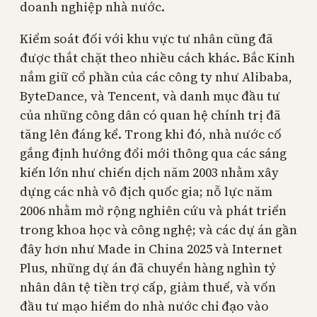
doanh nghiệp nhà nước.
Kiểm soát đối với khu vực tư nhân cũng đã
được thắt chặt theo nhiều cách khác. Bắc Kinh
nắm giữ cổ phần của các công ty như Alibaba,
ByteDance, và Tencent, và danh mục đầu tư
của những công dân có quan hệ chính trị đã
tăng lên đáng kể. Trong khi đó, nhà nước cố
gắng định hướng đổi mới thông qua các sáng
kiến lớn như chiến dịch năm 2003 nhằm xây
dựng các nhà vô địch quốc gia; nỗ lực năm
2006 nhằm mở rộng nghiên cứu và phát triển
trong khoa học và công nghệ; và các dự án gần
đây hơn như Made in China 2025 và Internet
Plus, những dự án đã chuyển hàng nghìn tỷ
nhân dân tệ tiền trợ cấp, giảm thuế, và vốn
đầu tư mạo hiểm do nhà nước chỉ đạo vào