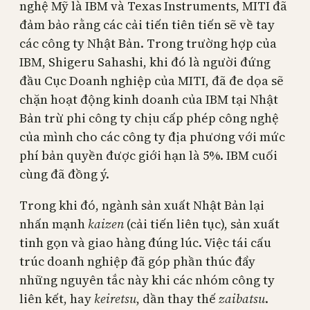
nghệ Mỹ là IBM và Texas Instruments, MITI đã
đảm bảo rằng các cải tiến tiên tiến sẽ về tay
các công ty Nhật Bản. Trong trường hợp của
IBM, Shigeru Sahashi, khi đó là người đứng
đầu Cục Doanh nghiệp của MITI, đã đe dọa sẽ
chặn hoạt động kinh doanh của IBM tại Nhật
Bản trừ phi công ty chịu cấp phép công nghệ
của mình cho các công ty địa phương với mức
phí bản quyền được giới hạn là 5%. IBM cuối
cùng đã đồng ý.
Trong khi đó, ngành sản xuất Nhật Bản lại
nhấn mạnh
kaizen
(cải tiến liên tục), sản xuất
tinh gọn và giao hàng đúng lúc. Việc tái cấu
trúc doanh nghiệp đã góp phần thúc đẩy
những nguyên tắc này khi các nhóm công ty
liên kết, hay
keiretsu
, dần thay thế
zaibatsu
.