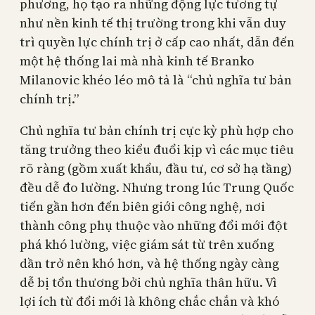
phương, họ tạo ra những động lực tương tự
như nền kinh tế thị trường trong khi vẫn duy
trì quyền lực chính trị ở cấp cao nhất, dẫn đến
một hệ thống lai mà nhà kinh tế Branko
Milanovic khéo léo mô tả là “chủ nghĩa tư bản
chính trị.”
Chủ nghĩa tư bản chính trị cực kỳ phù hợp cho
tăng trưởng theo kiểu đuổi kịp vì các mục tiêu
rõ ràng (gồm xuất khẩu, đầu tư, cơ sở hạ tầng)
đều dễ đo lường. Nhưng trong lúc Trung Quốc
tiến gần hơn đến biên giới công nghệ, nơi
thành công phụ thuộc vào những đổi mới đột
phá khó lường, việc giám sát từ trên xuống
dần trở nên khó hơn, và hệ thống ngày càng
dễ bị tổn thương bởi chủ nghĩa thân hữu. Vì
lợi ích từ đổi mới là không chắc chắn và khó