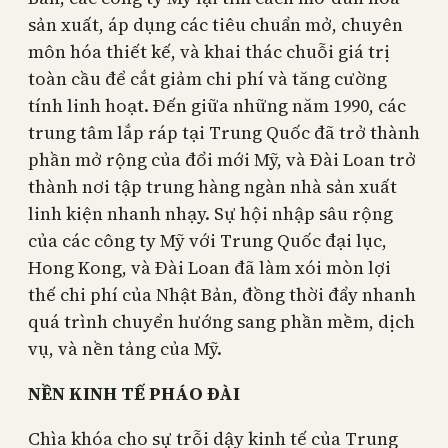
sản xuất, áp dụng các tiêu chuẩn mở, chuyên
môn hóa thiết kế, và khai thác chuỗi giá trị
toàn cầu để cắt giảm chi phí và tăng cường
tính linh hoạt. Đến giữa những năm 1990, các
trung tâm lắp ráp tại Trung Quốc đã trở thành
phần mở rộng của đổi mới Mỹ, và Đài Loan trở
thành nơi tập trung hàng ngàn nhà sản xuất
linh kiện nhanh nhạy. Sự hội nhập sâu rộng
của các công ty Mỹ với Trung Quốc đại lục,
Hong Kong, và Đài Loan đã làm xói mòn lợi
thế chi phí của Nhật Bản, đồng thời đẩy nhanh
quá trình chuyển hướng sang phần mềm, dịch
vụ, và nền tảng của Mỹ.
NỀN KINH TẾ PHÁO ĐÀI
Chìa khóa cho sự trỗi dậy kinh tế của Trung