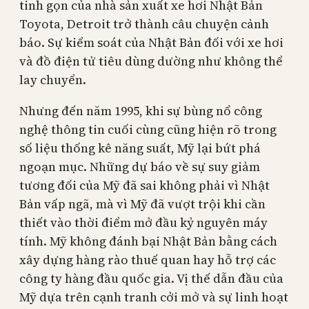
tinh gọn của nhà sản xuất xe hơi Nhật Bản
Toyota, Detroit trở thành câu chuyện cảnh
báo. Sự kiểm soát của Nhật Bản đối với xe hơi
và đồ điện tử tiêu dùng dường như không thể
lay chuyển.
Nhưng đến năm 1995, khi sự bùng nổ công
nghệ thông tin cuối cùng cũng hiện rõ trong
số liệu thống kê năng suất, Mỹ lại bứt phá
ngoạn mục. Những dự báo về sự suy giảm
tương đối của Mỹ đã sai không phải vì Nhật
Bản vấp ngã, mà vì Mỹ đã vượt trội khi cần
thiết vào thời điểm mở đầu kỷ nguyên máy
tính. Mỹ không đánh bại Nhật Bản bằng cách
xây dựng hàng rào thuế quan hay hỗ trợ các
công ty hàng đầu quốc gia. Vị thế dẫn đầu của
Mỹ dựa trên cạnh tranh cởi mở và sự linh hoạt