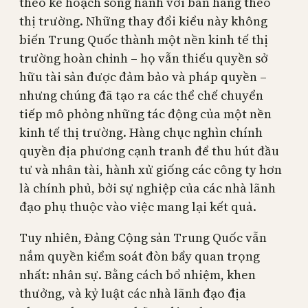
theo kế hoạch song hành với bán hàng theo
thị trường. Những thay đổi kiểu này không
biến Trung Quốc thành một nền kinh tế thị
trường hoàn chỉnh – họ vẫn thiếu quyền sở
hữu tài sản được đảm bảo và pháp quyền –
nhưng chúng đã tạo ra các thể chế chuyển
tiếp mô phỏng những tác động của một nền
kinh tế thị trường. Hàng chục nghìn chính
quyền địa phương cạnh tranh để thu hút đầu
tư và nhân tài, hành xử giống các công ty hơn
là chính phủ, bởi sự nghiệp của các nhà lãnh
đạo phụ thuộc vào việc mang lại kết quả.
Tuy nhiên, Đảng Cộng sản Trung Quốc vẫn
nắm quyền kiểm soát đòn bẩy quan trọng
nhất: nhân sự. Bằng cách bổ nhiệm, khen
thưởng, và kỷ luật các nhà lãnh đạo địa