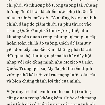
chi phối và nhượng bộ trong tương lai. Nhưng
hướng đi tốt hơn là chiến lược phụ thuộc lẫn
nhau ở nhiều mức độ. Có những lý do an ninh
chính đáng để giảm thiểu sự phụ thuộc vào
Trung Quốc ở một số lĩnh vực cụ thể, như
khoáng sản quan trọng, nhưng tự cung tự cấp
hoàn toàn chỉ là ảo tưởng. Cách để làm suy
yếu đòn bẩy của Bắc Kinh không phải là cắt
đứt quan hệ thương mại mà là thúc đẩy hội
nhập với các đồng minh như Mexico và Hàn
Quốc. Trong lịch sử, Mỹ đã phát triển thịnh
vượng nhờ kết nối với các mạng lưới toàn cầu
và biến chúng thành lợi thế của mình.
Việc duy trì tính cạnh tranh của thị trường
cũng quan trọng không kém. Cuộc cách mạng
máy tính chỉ có thể xảy ra vì các công ty khởi