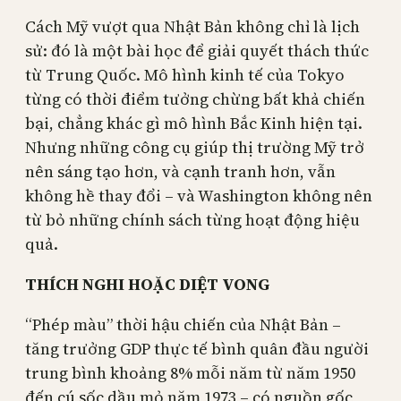
Cách Mỹ vượt qua Nhật Bản không chỉ là lịch
sử: đó là một bài học để giải quyết thách thức
từ Trung Quốc. Mô hình kinh tế của Tokyo
từng có thời điểm tưởng chừng bất khả chiến
bại, chẳng khác gì mô hình Bắc Kinh hiện tại.
Nhưng những công cụ giúp thị trường Mỹ trở
nên sáng tạo hơn, và cạnh tranh hơn, vẫn
không hề thay đổi – và Washington không nên
từ bỏ những chính sách từng hoạt động hiệu
quả.
THÍCH NGHI HOẶC DIỆT VONG
“Phép màu” thời hậu chiến của Nhật Bản –
tăng trưởng GDP thực tế bình quân đầu người
trung bình khoảng 8% mỗi năm từ năm 1950
đến cú sốc dầu mỏ năm 1973 – có nguồn gốc