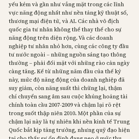
yếu kém và gần như vắng mặt trong các lĩnh
vực năng động nhất như nền tảng kỹ thuật số,
thương mại điện tử, và AI. Các nhà vô địch
quốc gia tư nhân không thể thay thế cho sự
năng động trên diện rộng. Và các doanh
nghiệp tư nhân nhỏ hơn, cùng các công ty đầu
tư nước ngoài – những nguồn sáng tạo thông
thường – phải đối mặt với những rào cản ngày
càng tăng. Kể từ những năm đầu của thế kỷ
này, mức độ năng động của doanh nghiệp đã
suy giảm, còn năng suất thì chững lại, thậm
chí chuyển sang âm sau cuộc khủng hoảng tài
chính toàn cầu 2007-2009 và chậm lại rõ rệt
trong suốt thập niên 2010. Một phần của sự
chậm lại này là tự nhiên khi nền kinh tế Trung
Quốc bắt kịp tăng trưởng, nhưng quỹ đạo hiện
tại cho thấy sự ổn định đang neo ở mức thu