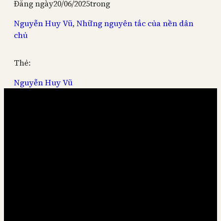
Đăng ngày
20/06/2025
trong
Nguyễn Huy Vũ
, 
Những nguyên tắc của nền dân
chủ
Thẻ:
Nguyễn Huy Vũ