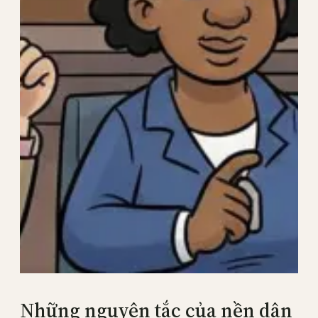
Những nguyên tắc của nền dân