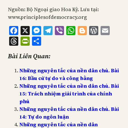
Nguồn: Bộ Ngoại giao Hoa Kỳ. Lưu tại:
www.principlesofdemocracy.org
Facebook
X
Messenger
Telegram
Viber
WhatsApp
Blogger
WordPr
Emai
Threads
PrintFriendly
Share
Bài Liên Quan:
Những nguyên tắc của nền dân chủ. Bài
16: Bầu cử tự do và công bằng
Những nguyên tắc của nền dân chủ. Bài
15: Trách nhiệm giải trình của chính
phủ
Những nguyên tắc của nền dân chủ. Bài
14: Tự do ngôn luận
Những nguyên tắc của nền dân