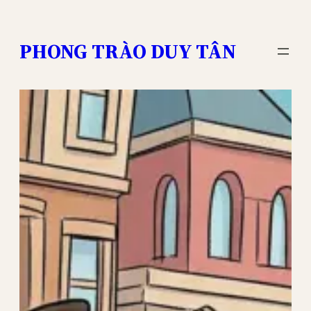
Skip
to
PHONG TRÀO DUY TÂN
content