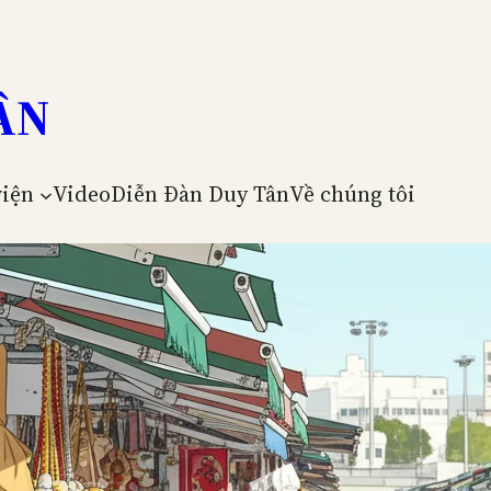
ÂN
viện
Video
Diễn Đàn Duy Tân
Về chúng tôi