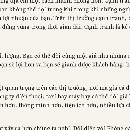
đúng địa chỉ một cách nhanh chóng hơn. Cạnh tranh
, bạn không thể đợi trong khi trong khi những n
 lợi nhuận của bạn. Trên thị trường cạnh tranh,
đứng vững trong thời gian dài. Cạnh tranh là kẻ 
ất lượng. Bạn có thể đòi cùng một giá như những
 bạn sẽ lợi hơn và bạn sẽ giành được khách hàng, 
ệt quan trọng trên các thị trường, nơi mà giá cả 
ng ty điện thoại, taxi hay máy bay có thể đòi giá
h hơn, thông minh hơn, tiện ích hơn, nhiều lựa 
g xảy ra hơn chúng ta nghĩ. Đối diện với Phòng c