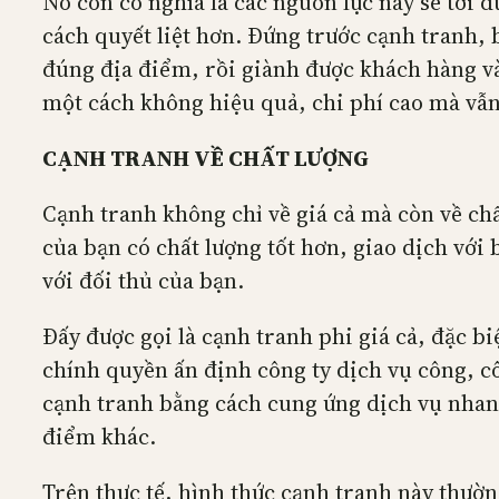
Nó còn có nghĩa là các nguồn lực này sẽ tới 
cách quyết liệt hơn. Đứng trước cạnh tranh
đúng địa điểm, rồi giành được khách hàng và
một cách không hiệu quả, chi phí cao mà vẫn 
CẠNH TRANH VỀ CHẤT LƯỢNG
Cạnh tranh không chỉ về giá cả mà còn về ch
của bạn có chất lượng tốt hơn, giao dịch với
với đối thủ của bạn.
Đấy được gọi là cạnh tranh phi giá cả, đặc bi
chính quyền ấn định công ty dịch vụ công, cô
cạnh tranh bằng cách cung ứng dịch vụ nhan
điểm khác.
Trên thực tế, hình thức cạnh tranh này thườn