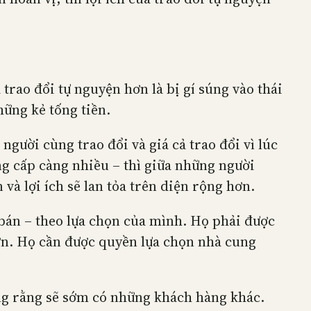
 trao đổi tự nguyện hơn là bị gí súng vào thái
hững kẻ tống tiền.
người cùng trao đổi và giá cả trao đổi vì lúc
g cấp càng nhiều – thì giữa những người
và lợi ích sẽ lan tỏa trên diện rộng hơn.
bán – theo lựa chọn của mình. Họ phải được
hơn. Họ cần được quyền lựa chọn nhà cung
ng rằng sẽ sớm có những khách hàng khác.