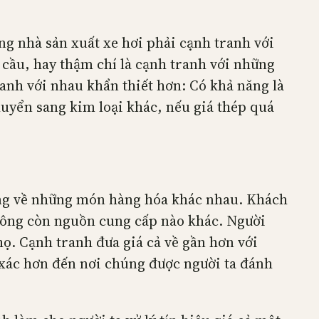
g nhà sản xuất xe hơi phải cạnh tranh với
cầu, hay thậm chí là cạnh tranh với những
anh với nhau khẩn thiết hơn: Có khả năng là
huyển sang kim loại khác, nếu giá thép quá
úng về những món hàng hóa khác nhau. Khách
không còn nguồn cung cấp nào khác. Người
ọ. Cạnh tranh đưa giá cả về gần hơn với
h xác hơn đến nơi chúng được người ta đánh