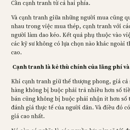
Cần cạnh tranh từ cả hai phía.
Và cạnh tranh giữa những người mua cũng quy
nhau trong việc mua thép, cạnh tranh với cá
người làm dao kéo. Kết quả phụ thuộc vào vi
các kỹ sư không có lựa chọn nào khác ngoài 
cao.
Cạnh tranh là kẻ thù chính của lãng phí và
Khi cạnh tranh giữ thế thượng phong, giá c
hàng không bị buộc phải trả nhiều hơn số t
bán cũng không bị buộc phải nhận ít hơn số 
đánh giá thực tế của người dân. Và điều đó 
giá cao nhất.