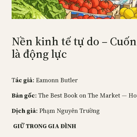
Nền kinh tế tự do – Cuốn
là động lực
T
ác giả
: Eamonn Butler
Bản gốc
: The Best Book on The Market — Ho
Dịch giả
: Phạm Nguyên Trường
GIỮ TRONG GIA ĐÌNH