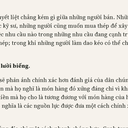
ết liệt chẳng kém gì giữa những người bán. Nhữn
c kỹ sư, những người cũng muốn mua thép để xây 
ệc nhu cầu nào trong những nhu cầu đang cạnh tr
thép; trong khi những người làm dao kéo có thể c
 lười biếng.
ả sẽ phản ánh chính xác hơn đánh giá của dân ch
iền mà họ nghĩ là món hàng đó xứng đáng chỉ vì 
tiền mà họ cho là tương đương với món hàng của h
có nghĩa là các nguồn lực được đưa một cách chín