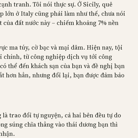
ạnh tranh. Tôi nói thực sự. Ở Sicily, quê
 lớn ở Italy cũng phải làm như thế, chưa nói
ất của đất nước này – chiếm khoảng 7% nền
vực ma túy, cờ bạc và mại dâm. Hiện nay, tội
i chính, từ công nghiệp dịch vụ tới công
 có thể đến khách sạn của bạn và đề nghị bạn
đắt hơn hẳn, nhưng đổi lại, bạn được đảm bảo
 là trao đổi tự nguyện, cả hai bên đều tự do
òng súng chĩa thẳng vào thái dương bạn thì
 nhận.