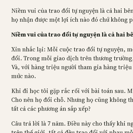
Niềm vui của trao đổi tự nguyện là cả hai bê
họ nhận được một lợi ích nào đó chứ không ph
Niềm vui của trao đổi tự nguyện là cả hai b
Xin nhắc lại: Mỗi cuộc trao đổi tự nguyện, m
đổi. Trong mỗi giao dịch trên thương trường,
Và, với hàng triệu người tham gia hàng triệu
mức nào.
Khi đi học tôi gặp rắc rối với bài toán sau
Cho nên họ đổi chỗ. Nhưng họ cũng không th
tất cả các phương án sắp xếp?
Câu trả lời là 7 năm. Điều này cho thấy khi 
trên thế giới, tất cả đều trao đổi với nhau m