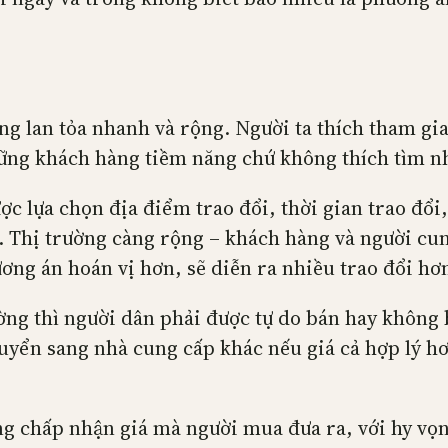
àng lan tỏa nhanh và rộng. Người ta thích tham gia
hững khách hàng tiềm năng chứ không thích tìm n
c lựa chọn địa điểm trao đổi, thời gian trao đổi, 
. Thị trường càng rộng – khách hàng và người cun
ng án hoán vị hơn, sẽ diễn ra nhiều trao đổi hơn 
ờng thì người dân phải được tự do bán hay không 
huyển sang nhà cung cấp khác nếu giá cả hợp lý 
g chấp nhận giá mà người mua đưa ra, với hy vọ