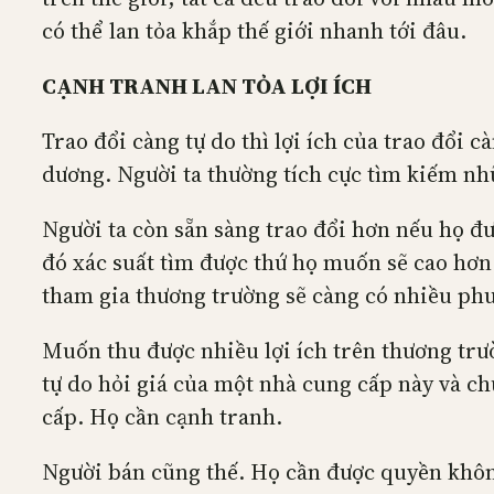
có thể lan tỏa khắp thế giới nhanh tới đâu.
CẠNH TRANH LAN TỎA LỢI ÍCH
Trao đổi càng tự do thì lợi ích của trao đổi c
dương. Người ta thường tích cực tìm kiếm n
Người ta còn sẵn sàng trao đổi hơn nếu họ đượ
đó xác suất tìm được thứ họ muốn sẽ cao hơn
tham gia thương trường sẽ càng có nhiều phươ
Muốn thu được nhiều lợi ích trên thương trư
tự do hỏi giá của một nhà cung cấp này và c
cấp. Họ cần cạnh tranh.
Người bán cũng thế. Họ cần được quyền khôn