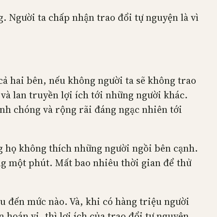
. Người ta chấp nhận trao đổi tự nguyện là vì
cả hai bên, nếu không người ta sẽ không trao
và lan truyền lợi ích tới những người khác.
anh chóng và rộng rãi đáng ngạc nhiên tới
ng họ không thích những người ngồi bên cạnh.
g một phút. Mất bao nhiêu thời gian để thử
ều đến mức nào. Và, khi có hàng triệu người
 hoán vị, thì lợi ích của trao đổi tự nguyện