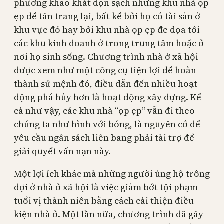
phương khao khát dọn sạch những khu nhà ọp
ẹp để tân trang lại, bất kể bởi họ có tài sản ở
khu vực đó hay bởi khu nhà ọp ẹp đe dọa tới
các khu kinh doanh ở trong trung tâm hoặc ở
nơi họ sinh sống. Chương trình nhà ở xã hội
được xem như một công cụ tiện lợi để hoàn
thành sứ mệnh đó, điều dẫn đến nhiều hoạt
động phá hủy hơn là hoạt động xây dựng. Kể
cả như vậy, các khu nhà “ọp ẹp” vẫn đi theo
chúng ta như hình với bóng, là nguyên cớ để
yêu cầu ngân sách liên bang phải tài trợ để
giải quyết vấn nạn này.
Một lợi ích khác mà những người ủng hộ trông
đợi ở nhà ở xã hội là việc giảm bớt tội phạm
tuổi vị thành niên bằng cách cải thiện điều
kiện nhà ở. Một lần nữa, chương trình đã gây