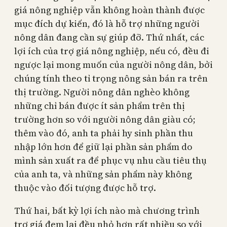
giá nông nghiệp vẫn không hoàn thành được
mục đích dự kiến, đó là hỗ trợ những người
nông dân đang cần sự giúp đỡ. Thứ nhất, các
lợi ích của trợ giá nông nghiệp, nếu có, đều đi
ngược lại mong muốn của người nông dân, bởi
chúng tính theo tỉ trọng nông sản bán ra trên
thị trường. Người nông dân nghèo không
những chỉ bán được ít sản phẩm trên thị
trường hơn so với người nông dân giàu có;
thêm vào đó, anh ta phải hy sinh phần thu
nhập lớn hơn để giữ lại phần sản phẩm do
mình sản xuất ra để phục vụ nhu cầu tiêu thụ
của anh ta, và những sản phẩm này không
thuộc vào đối tượng được hỗ trợ.
Thứ hai, bất kỳ lợi ích nào mà chương trình
trợ giá đem lại đều nhỏ hơn rất nhiều so với