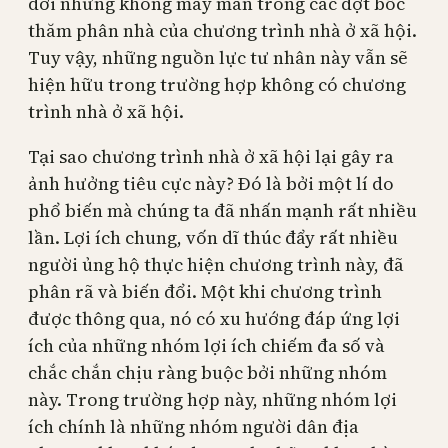
dời nhưng không may mắn trong các đợt bốc
thăm phân nhà của chương trình nhà ở xã hội.
Tuy vậy, những nguồn lực tư nhân này vẫn sẽ
hiện hữu trong trường hợp không có chương
trình nhà ở xã hội.
Tại sao chương trình nhà ở xã hội lại gây ra
ảnh hưởng tiêu cực này? Đó là bởi một lí do
phổ biến mà chúng ta đã nhấn mạnh rất nhiều
lần. Lợi ích chung, vốn dĩ thúc đẩy rất nhiều
người ủng hộ thực hiện chương trình này, đã
phân rã và biến đổi. Một khi chương trình
được thông qua, nó có xu hướng đáp ứng lợi
ích của những nhóm lợi ích chiếm đa số và
chắc chắn chịu ràng buộc bởi những nhóm
này. Trong trường hợp này, những nhóm lợi
ích chính là những nhóm người dân địa