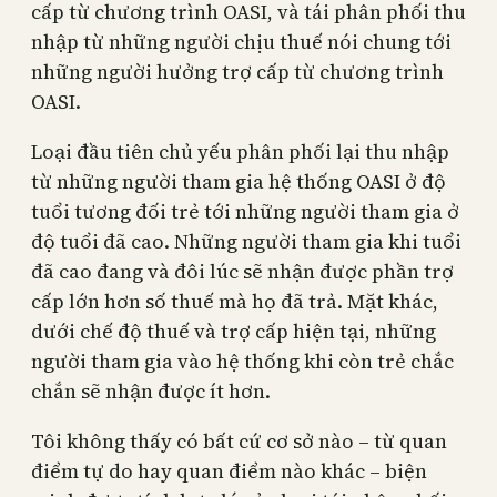
cấp từ chương trình OASI, và tái phân phối thu
nhập từ những người chịu thuế nói chung tới
những người hưởng trợ cấp từ chương trình
OASI.
Loại đầu tiên chủ yếu phân phối lại thu nhập
từ những người tham gia hệ thống OASI ở độ
tuổi tương đối trẻ tới những người tham gia ở
độ tuổi đã cao. Những người tham gia khi tuổi
đã cao đang và đôi lúc sẽ nhận được phần trợ
cấp lớn hơn số thuế mà họ đã trả. Mặt khác,
dưới chế độ thuế và trợ cấp hiện tại, những
người tham gia vào hệ thống khi còn trẻ chắc
chắn sẽ nhận được ít hơn.
Tôi không thấy có bất cứ cơ sở nào – từ quan
điểm tự do hay quan điểm nào khác – biện