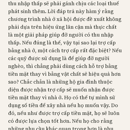
thu nhập thấp sẽ phải gánh chịu các loại thuế
phát sinh thêm. Lời đáp trả này hàm ý rằng
chương trình nhà ở xã hội được đề xuất không
phải dựa trên hiệu ứng lân cận mà thực chất
là một giải pháp giúp đỡ người có thu nhập
thấp. Nếu đúng là thế, vậy tại sao lại trợ cấp
bằng nhà ở, một cách trợ cấp rất đặc biệt? Nếu
các quỹ được sử dụng là để giúp đỡ người
nghèo, thì chẳng phải dùng cách hỗ trợ bằng
tiền mặt thay vì bằng vật chất sẽ hiệu quả hơn
sao? Chắc chắn là những hộ gia đình thuộc
diện được nhận trợ cấp sẽ muốn nhận được
tiền mặt thay vì nhà ở. Họ có thể tự mình sử
dụng số tiền để xây nhà nếu họ muốn vậy. Do
đó, nếu như được trợ cấp tiền mặt, họ sẽ luôn
có được lựa chọn tốt hơn. Nếu họ cho rằng
những nhu cầu khác quan trọng hơn là nhu