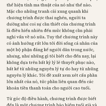
thể hiện tính ma thuật của nó như thế nào.
Mặc cho những tranh cãi xung quanh khi
chương trình được thai nghén, người ta
dường như coi sự cần thiết của chương trình
là điều hiển nhiên đến mức không cần phải
nghi vấn về nó nữa. Tuy thế chương trình này
có ảnh hưởng rất lớn tới đời sống cá nhân của
một bộ phận đáng kể người dân trong nước,
nhưng, như những gì tôi biết cho đến nay, lại
không dựa trên bất kỳ lý lẽ thuyết phục nào,
bất kể từ những nguyên lý tự do hay từ những
nguyên lý khác. Tôi đề xuất xem xét cấu phần
lớn nhất của nó, tức phần liên quan đến các
khoản tiền thanh toán cho người cao tuổi.
Từ góc độ điều hành, chương trình được biết
đến là một chương trình bảo hiểm tuổi già và