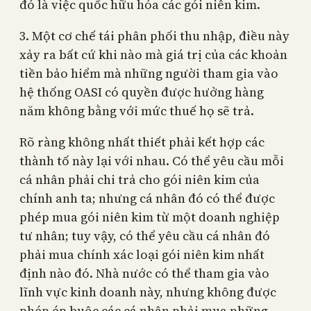
đó là việc quốc hữu hóa các gói niên kim.
3. Một cơ chế tái phân phối thu nhập, điều này
xảy ra bất cứ khi nào mà giá trị của các khoản
tiền bảo hiểm mà những người tham gia vào
hệ thống OASI có quyền được hưởng hàng
năm không bằng với mức thuế họ sẽ trả.
Rõ ràng không nhất thiết phải kết hợp các
thành tố này lại với nhau. Có thể yêu cầu mỗi
cá nhân phải chi trả cho gói niên kim của
chính anh ta; nhưng cá nhân đó có thể được
phép mua gói niên kim từ một doanh nghiệp
tư nhân; tuy vậy, có thể yêu cầu cá nhân đó
phải mua chính xác loại gói niên kim nhất
định nào đó. Nhà nước có thể tham gia vào
lĩnh vực kinh doanh này, nhưng không được
phép ép buộc các cá nhân phải mua những