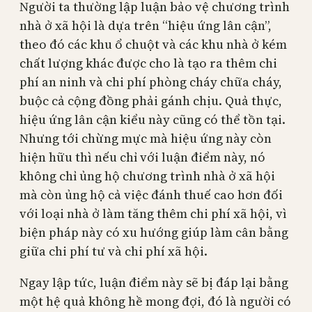
Người ta thường lập luận bảo vệ chương trình
nhà ở xã hội là dựa trên “hiệu ứng lân cận”,
theo đó các khu ổ chuột và các khu nhà ở kém
chất lượng khác được cho là tạo ra thêm chi
phí an ninh và chi phí phòng cháy chữa cháy,
buộc cả cộng đồng phải gánh chịu. Quả thực,
hiệu ứng lân cận kiểu này cũng có thể tồn tại.
Nhưng tới chừng mực mà hiệu ứng này còn
hiện hữu thì nếu chỉ với luận điểm này, nó
không chỉ ủng hộ chương trình nhà ở xã hội
mà còn ủng hộ cả việc đánh thuế cao hơn đối
với loại nhà ở làm tăng thêm chi phí xã hội, vì
biện pháp này có xu hướng giúp làm cân bằng
giữa chi phí tư và chi phí xã hội.
Ngay lập tức, luận điểm này sẽ bị đáp lại bằng
một hệ quả không hề mong đợi, đó là người có