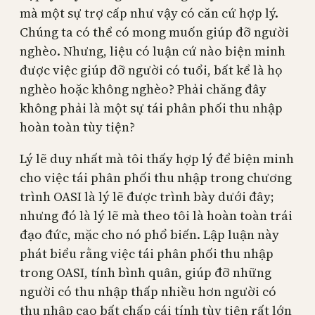
mà một sự trợ cấp như vậy có căn cứ hợp lý.
Chúng ta có thể có mong muốn giúp đỡ người
nghèo. Nhưng, liệu có luận cứ nào biện minh
được việc giúp đỡ người có tuổi, bất kể là họ
nghèo hoặc không nghèo? Phải chăng đây
không phải là một sự tái phân phối thu nhập
hoàn toàn tùy tiện?
Lý lẽ duy nhất mà tôi thấy hợp lý để biện minh
cho việc tái phân phối thu nhập trong chương
trình OASI là lý lẽ được trình bày dưới đây;
nhưng đó là lý lẽ mà theo tôi là hoàn toàn trái
đạo đức, mặc cho nó phổ biến. Lập luận này
phát biểu rằng việc tái phân phối thu nhập
trong OASI, tính bình quân, giúp đỡ những
người có thu nhập thấp nhiều hơn người có
thu nhập cao bất chấp cái tính tùy tiện rất lớn