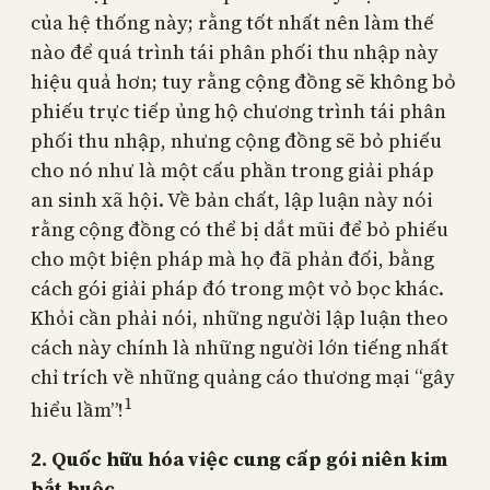
của hệ thống này; rằng tốt nhất nên làm thế
nào để quá trình tái phân phối thu nhập này
hiệu quả hơn; tuy rằng cộng đồng sẽ không bỏ
phiếu trực tiếp ủng hộ chương trình tái phân
phối thu nhập, nhưng cộng đồng sẽ bỏ phiếu
cho nó như là một cấu phần trong giải pháp
an sinh xã hội. Về bản chất, lập luận này nói
rằng cộng đồng có thể bị dắt mũi để bỏ phiếu
cho một biện pháp mà họ đã phản đối, bằng
cách gói giải pháp đó trong một vỏ bọc khác.
Khỏi cần phải nói, những người lập luận theo
cách này chính là những người lớn tiếng nhất
chỉ trích về những quảng cáo thương mại “gây
1
hiểu lầm”!
2. Quốc hữu hóa việc cung cấp gói niên kim
bắt buộc