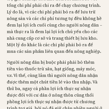
tổng chi phí phải chi ra để chạy chương trình.
Lý do là, vì các chi phí phải bỏ ra để lưu trữ
nông sản và các chi phí tương tự đều không hề
đem lại lợi ích cuối cùng cho người nông dân –
mà thực ra là đem lại lợi ích chủ yếu cho các
nhà cung cấp cơ sở và trang thiết bị lưu kho.
Một lý do khác là các chi phí phải bỏ ra để
mua các sản phẩm liên quan đến nông nghiệp.
Người nông dân bị buộc phải phải bỏ thêm
tiền vào thuốc trừ sâu, hạt giống, máy móc,
v.v. Vì thế, cùng lắm thì người nông dân nhận
được thêm một chút tiền lẻ vào thu nhập. Và
thứ ba, ngay cả phần lợi ích thực sự nhận
được đối với cư dân ở nông thôn cũng thổi
phồng lợi ích thực sự nhận được từ chương
trình trợ giá, bởi nó đã giữ chân nhiều người ở