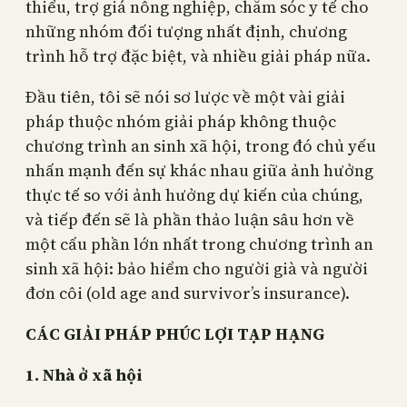
thiểu, trợ giá nông nghiệp, chăm sóc y tế cho
những nhóm đối tượng nhất định, chương
trình hỗ trợ đặc biệt, và nhiều giải pháp nữa.
Đầu tiên, tôi sẽ nói sơ lược về một vài giải
pháp thuộc nhóm giải pháp không thuộc
chương trình an sinh xã hội, trong đó chủ yếu
nhấn mạnh đến sự khác nhau giữa ảnh hưởng
thực tế so với ảnh hưởng dự kiến của chúng,
và tiếp đến sẽ là phần thảo luận sâu hơn về
một cấu phần lớn nhất trong chương trình an
sinh xã hội: bảo hiểm cho người già và người
đơn côi (old age and survivor’s insurance).
CÁC GIẢI PHÁP PHÚC LỢI TẠP HẠNG
1. Nhà ở xã hội