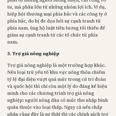
tư, mà phần lớn từ những nhóm lợi ích. Ví dụ,
hiệp hội thương mại phía bắc và các công ty ở
phía bắc, do bị đe dọa bởi sự cạnh tranh từ
phía nam, ủng hộ luật tiền lương tối thiểu để
giảm sự cạnh tranh từ các tổ chức từ phía
nam.
3. Trợ giá nông nghiệp
Trợ giá nông nghiệp là một trường hợp khác.
Nếu loại trừ yếu tố khu vực nông thôn chiếm
tỷ lệ đại diện vượt quá mức trong cử tri đoàn
và quốc hội thì chỉ còn một lý do đáng kể biện
minh cho các chương trình trợ giá nông
nghiệp: người nông dân có mức thu nhập bình
quân thuộc vào loại thấp. Ngay cả nếu chấp
nhận rằng đây là sự thật thì các chính sách trợ