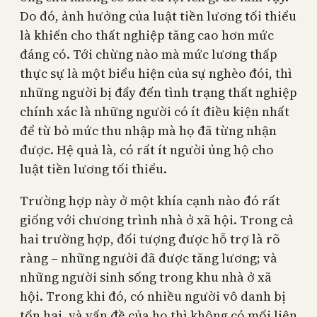
Do đó, ảnh hưởng của luật tiền lương tối thiểu
là khiến cho thất nghiệp tăng cao hơn mức
đáng có. Tới chừng nào mà mức lương thấp
thực sự là một biểu hiện của sự nghèo đói, thì
những người bị đẩy đến tình trạng thất nghiệp
chính xác là những người có ít điều kiện nhất
để từ bỏ mức thu nhập mà họ đã từng nhận
được. Hệ quả là, có rất ít người ủng hộ cho
luật tiền lương tối thiểu.
Trường hợp này ở một khía cạnh nào đó rất
giống với chương trình nhà ở xã hội. Trong cả
hai trường hợp, đối tượng được hỗ trợ là rõ
ràng – những người đã được tăng lương; và
những người sinh sống trong khu nhà ở xã
hội. Trong khi đó, có nhiều người vô danh bị
tổn hại, và vấn đề của họ thì không có mối liên