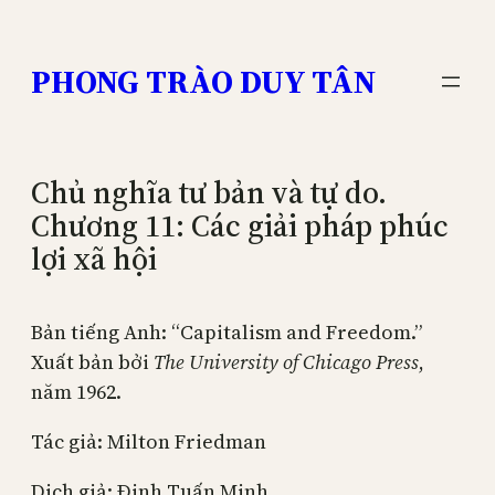
Skip
to
PHONG TRÀO DUY TÂN
content
Chủ nghĩa tư bản và tự do.
Chương 11: Các giải pháp phúc
lợi xã hội
Bản tiếng Anh: “Capitalism and Freedom.”
Xuất bản bởi
The University of Chicago Press
,
năm 1962.
Tác giả: Milton Friedman
Dịch giả: Đinh Tuấn Minh