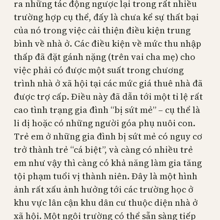
ra những tác động ngược lại trong rất nhiều
trường hợp cụ thể, đấy là chưa kể sự thất bại
của nó trong việc cải thiện điều kiện trung
bình về nhà ở. Các điều kiện về mức thu nhập
thấp đã đặt gánh nặng (trên vai cha mẹ) cho
việc phải có được một suất trong chương
trình nhà ở xã hội tại các mức giá thuê nhà đã
được trợ cấp. Điều này đã dẫn tới một tỉ lệ rất
cao tình trạng gia đình “bị sứt mẻ” – cụ thể là
li dị hoặc có những người góa phụ nuôi con.
Trẻ em ở những gia đình bị sứt mẻ có nguy cơ
trở thành trẻ “cá biệt”, và càng có nhiều trẻ
em như vậy thì càng có khả năng làm gia tăng
tội phạm tuổi vị thành niên. Đây là một hình
ảnh rất xấu ảnh hưởng tới các trường học ở
khu vực lân cận khu dân cư thuộc diện nhà ở
xã hội. Một ngôi trường có thể sẵn sàng tiếp