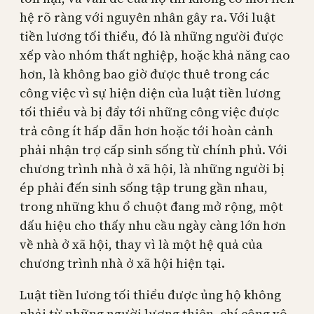
hệ rõ ràng với nguyên nhân gây ra. Với luật
tiền lương tối thiểu, đó là những người được
xếp vào nhóm thất nghiệp, hoặc khả năng cao
hơn, là không bao giờ được thuê trong các
công việc vì sự hiện diện của luật tiền lương
tối thiểu và bị đẩy tới những công việc được
trả công ít hấp dẫn hơn hoặc tới hoàn cảnh
phải nhận trợ cấp sinh sống từ chính phủ. Với
chương trình nhà ở xã hội, là những người bị
ép phải đến sinh sống tập trung gần nhau,
trong những khu ổ chuột đang mở rộng, một
dấu hiệu cho thấy nhu cầu ngày càng lớn hơn
về nhà ở xã hội, thay vì là một hệ quả của
chương trình nhà ở xã hội hiện tại.
Luật tiền lương tối thiểu được ủng hộ không
phải từ những người lương thiện, chí công vô