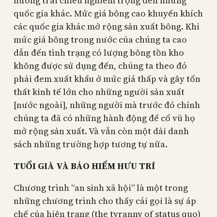
hưởng trái chiều nghiêm trọng đến những
quốc gia khác. Mức giá bông cao khuyến khích
các quốc gia khác mở rộng sản xuất bông. Khi
mức giá bông trong nước của chúng ta cao
dẫn đến tình trạng có lượng bông tồn kho
không được sử dụng đến, chúng ta theo đó
phải đem xuất khẩu ở mức giá thấp và gây tổn
thất kinh tế lớn cho những người sản xuất
[nước ngoài], những người mà trước đó chính
chúng ta đã có những hành động để cổ vũ họ
mở rộng sản xuất. Và vẫn còn một dải danh
sách những trường hợp tương tự nữa.
TUỔI GIÀ VÀ BẢO HIỂM HƯU TRÍ
Chương trình “an sinh xã hội” là một trong
những chương trình cho thấy cái gọi là sự áp
chế của hiện trạng (the tyranny of status quo)