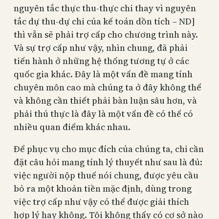
nguyên tắc thực thu-thực chi thay vì nguyên
tắc dự thu-dự chi của kế toán dồn tích – ND]
thì vẫn sẽ phải trợ cấp cho chương trình này.
Và sự trợ cấp như vậy, nhìn chung, đã phải
tiến hành ở những hệ thống tương tự ở các
quốc gia khác. Đây là một vấn đề mang tính
chuyên môn cao mà chúng ta ở đây không thể
và không cần thiết phải bàn luận sâu hơn, và
phải thú thực là đây là một vấn đề có thể có
nhiều quan điểm khác nhau.
Để phục vụ cho mục đích của chúng ta, chỉ cần
đặt câu hỏi mang tính lý thuyết như sau là đủ:
việc người nộp thuế nói chung, được yêu cầu
bỏ ra một khoản tiền mặc định, dùng trong
việc trợ cấp như vậy có thể được giải thích
hợp lý hay không. Tôi không thấy có cơ sở nào