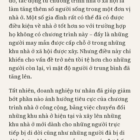
đó, tác động từ chương trình nhà ở xã hội là
làm tăng thêm số người sống trong một đơn vị
nhà ở. Một số gia đình rất có thể đã có được
điều kiện về nhà ở tốt hơn so với trường hợp
họ không có chương trình này – đấy là những
người may mắn được cấp chỗ ở trong những
khu nhà ở xã hội được xây. Nhưng điều này chỉ
khiến cho vấn đề trở nên tồi tệ hơn cho những
người còn lại, vì mật độ người ở trung bình đã
tăng lên.
Tất nhiên, doanh nghiệp tư nhân đã giúp giảm
bớt phần nào ảnh hưởng tiêu cực của chương
trình nhà ở công cộng, bằng việc chuyển đổi
những khu nhà ở hiện tại và xây lên những
khu nhà ở mới dành cho những người trực
tiếp bị di dời cũng như những người đã bị di