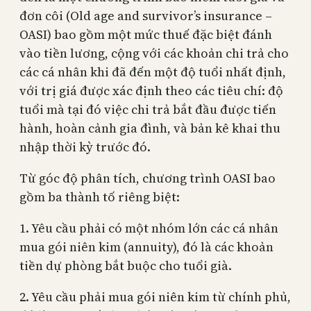
đơn côi (Old age and survivor’s insurance –
OASI) bao gồm một mức thuế đặc biệt đánh
vào tiền lương, cộng với các khoản chi trả cho
các cá nhân khi đã đến một độ tuổi nhất định,
với trị giá được xác định theo các tiêu chí: độ
tuổi mà tại đó việc chi trả bắt đầu được tiến
hành, hoàn cảnh gia đình, và bản kê khai thu
nhập thời kỳ trước đó.
Từ góc độ phân tích, chương trình OASI bao
gồm ba thành tố riêng biệt:
1. Yêu cầu phải có một nhóm lớn các cá nhân
mua gói niên kim (annuity), đó là các khoản
tiền dự phòng bắt buộc cho tuổi già.
2. Yêu cầu phải mua gói niên kim từ chính phủ,