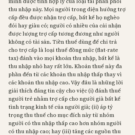
minh được tính hợp lý của loại tái phân phối
thu nhập này. Mọi người trong diện hưởng trợ
cấp đều được nhận trợ cấp, bất kể họ nghèo
đói hay giàu có; người có nhiều của cải nhận
được lượng trợ cấp tương đương như người
không có tài sản. Tiền thuế dùng để chi trả
cho trợ cấp là loại thuế đồng mức (flat-rate
tax) đánh vào mọi khoản thu nhập, bất kể là
thu nhập nhỏ hay rất lớn. Khoản thuế này đa
phần đến từ các khoản thu nhập thấp thay vì
các khoản thu nhập cao. Vậy đâu là những lời
giải thích đáng tin cậy cho việc (i) đánh thuế
người trẻ nhằm trợ cấp cho người già bất kể
tình trạng kinh tế của người già; (ii) áp tỷ
trọng thu thuế cho mục đích này từ nhóm
người có thu nhập thấp cao hơn nhóm người
có thu nhập cao; hay (iii) tăng các nguồn thu