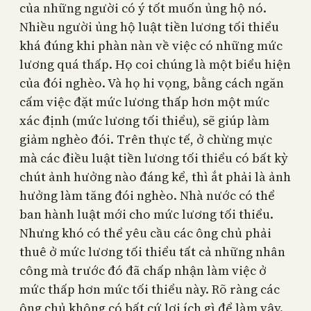
của những người có ý tốt muốn ủng hộ nó.
Nhiều người ủng hộ luật tiền lương tối thiểu
khá đúng khi phàn nàn về việc có những mức
lương quá thấp. Họ coi chúng là một biểu hiện
của đói nghèo. Và họ hi vọng, bằng cách ngăn
cấm việc đặt mức lương thấp hơn một mức
xác định (mức lương tối thiểu), sẽ giúp làm
giảm nghèo đói. Trên thực tế, ở chừng mực
mà các điều luật tiền lương tối thiểu có bất kỳ
chút ảnh hưởng nào đáng kể, thì ắt phải là ảnh
hưởng làm tăng đói nghèo. Nhà nước có thể
ban hành luật mới cho mức lương tối thiểu.
Nhưng khó có thể yêu cầu các ông chủ phải
thuê ở mức lương tối thiểu tất cả những nhân
công mà trước đó đã chấp nhận làm việc ở
mức thấp hơn mức tối thiểu này. Rõ ràng các
ông chủ không có bất cứ lợi ích gì để làm vậy.