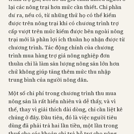
lại các nông trại hơn mức cần thiết. Chỉ phần
dư ra, nếu có, từ những thứ họ có thể kiếm
được trên nông trại khi có chương trình trợ
cấp vượt trên mức kiếm được bên ngoài nông
trại mới là phần lợi ích thuần họ nhận được từ
chương trình. Tác động chính của chương
trình mua hàng trợ giá nông nghiệp đơn
thuần chỉ là làm sản lượng nông sản lớn hơn
chứ không giúp tăng thêm mức thu nhập
trung bình của người nông dân.
Một số chi phí trong chương trình thu mua
nông sản là rất hiển nhiên và dễ thấy, và vì
thế, thay vì giải thích dài dòng, chỉ cần liệt kê
chúng ở đây. Đầu tiên, đó là việc người tiêu
dùng đã phải trả hai lần tiền, một lần trong
thuế cho các khoản chi trả hỗ trợ cho nông