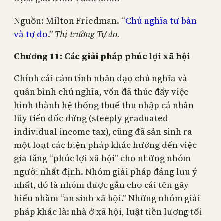
Nguồn: Milton Friedman. “
Chủ nghĩa tư bản
và tự do
.”
Thị trường Tự do.
Chương 11: Các giải pháp phúc lợi xã hội
Chính cái cảm tính nhân đạo chủ nghĩa và
quân bình chủ nghĩa, vốn đã thúc đẩy việc
hình thành hệ thống thuế thu nhập cá nhân
lũy tiến dốc đứng (steeply graduated
individual income tax), cũng đã sản sinh ra
một loạt các biện pháp khác hướng đến việc
gia tăng “phúc lợi xã hội” cho những nhóm
người nhất định. Nhóm giải pháp đáng lưu ý
nhất, đó là nhóm được gắn cho cái tên gây
hiểu nhầm “an sinh xã hội.” Những nhóm giải
pháp khác là: nhà ở xã hội, luật tiền lương tối