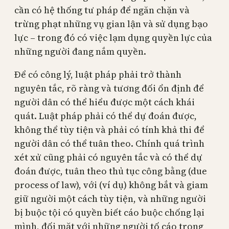
cần có hệ thống tư pháp để ngăn chặn và
trừng phạt những vụ gian lận và sử dụng bạo
lực – trong đó có việc lạm dụng quyền lực của
những người đang nắm quyền.
Để có công lý, luật pháp phải trở thành
nguyên tắc, rõ ràng và tương đối ổn định để
người dân có thể hiểu được một cách khái
quát. Luật pháp phải có thể dự đoán được,
không thể tùy tiện và phải có tính khả thi để
người dân có thể tuân theo. Chính quá trình
xét xử cũng phải có nguyên tắc và có thể dự
đoán được, tuân theo thủ tục công bằng (due
process of law), với (ví dụ) không bắt và giam
giữ người một cách tùy tiện, và những người
bị buộc tội có quyền biết cáo buộc chống lại
mình, đối mặt với những người tố cáo trong