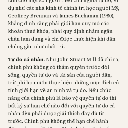
làm cho một số người theo chủ nghĩa tự do, ví
dụ như các nhà kinh tế chính trị học người Mỹ,
Geoffrey Brennan và James Buchanan (1980),
khẳng định rằng phải giới hạn quy mô các
khoản thuế khóa, phải quy định nhằm ngăn
chặn lạm dụng và chỉ được thực hiện khi dân
chúng gần như nhất trí.
Tự do cá nhân
. Như John Stuart Mill đã chỉ ra,
chính phủ không có thẩm quyền trước đời
sống, quyền tự do và tài sản của người dân,
trừ phi họ muốn thực hiện những mục đích có
tính giới hạn về an ninh và tự do. Nếu chức
năng của chính phủ là bảo vệ quyền tự do thì
bất kỳ sự hạn chế nào đối với quyền tự do cá
nhân đều phải được giải thích đầy đủ từ
trước. Chính phủ không thể hạn chế hành