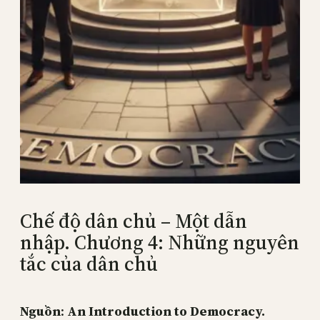
Chế độ dân chủ – Một dẫn
nhập. Chương 4: Những nguyên
tắc của dân chủ
Nguồn
:
An Introduction to Democracy.