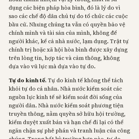
dụng các biện pháp hòa bình, đó là lý do vì
sao các chế độ dân chủ tự do tổ chức các cuộc
bầu cử. Nhưng chúng ta vẫn có quyền bảo vệ
chính mình và tài sản của mình, không để
người khác, kể cả nhà nước, lạm dụng. Trật tự
chính trị hoặc xã hội hòa bình được xây dựng
trên lòng tin, hợp tác và cảm thông, không
dựa vào vũ lực mà dựa vào tự do.
Tự do kinh tế
. Tự do kinh tế không thể tách
khỏi tự do cá nhân. Nhà nước kiểm soát các
nguồn lực kinh tế sẽ kiểm soát đời sống của
người dân. Nhà nước kiểm soát phương tiện
truyền thông, nằm quyền sở hữu hội trường,
kiểm duyệt xuất bản và hạn chế đi lại có thể
ngăn chặn sự phê phán và tranh luận của công
chúng. Trong bất kỳ trường hợp nào, tự do