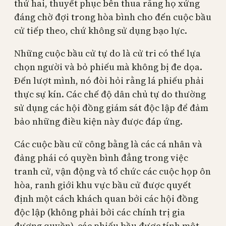
thứ hai, thuyết phục bên thua rằng họ xứng
đáng chờ đợi trong hòa bình cho đến cuộc bầu
cử tiếp theo, chứ không sử dụng bạo lực.
Những cuộc bầu cử tự do là cử tri có thể lựa
chọn người và bỏ phiếu mà không bị đe dọa.
Đến lượt mình, nó đòi hỏi rằng lá phiếu phải
thực sự kín. Các chế độ dân chủ tự do thường
sử dụng các hội đồng giám sát độc lập để đảm
bảo những điều kiện này được đáp ứng.
Các cuộc bầu cử công bằng là các cá nhân và
đảng phái có quyền bình đẳng trong việc
tranh cử, vận động và tổ chức các cuộc họp ôn
hòa, ranh giới khu vực bầu cử được quyết
định một cách khách quan bởi các hội đồng
độc lập (không phải bởi các chính trị gia
đương quyền), các phiếu bầu được tính một