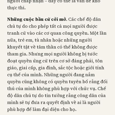
người chấp nhận – đây có thể là vấn đề khó
thực thi.
Những cuộc bầu cử cởi mở
. Các chế độ dân
chủ tự do cho phép tất cả mọi người được
tranh cử vào các cơ quan công quyền. Một lần
nữa, trẻ em, tù nhân hoặc những người
khuyết tật về tâm thần có thể không được
tham gia. Nhưng mọi người không bị tước
đoạt quyền ứng cử trên cơ sở đảng phái, tôn
giáo, giai cấp, gia đình, sắc tộc hoặc giới tính
cụ thể của mình. Những người đang nắm
quyền cũng không có quyền tuyên bố rằng đối
thủ của mình không phù hợp với chức vụ. Chế
độ dân chủ tự do tin tưởng rằng công dân của
mình sẽ tự đưa ra quyết định về ai là người
phù hợp để làm đại diện cho họ.