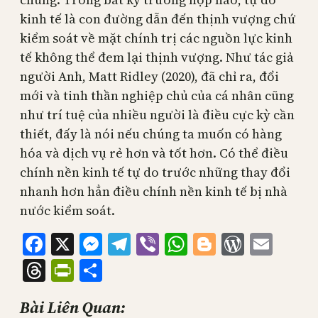
kinh tế là con đường dẫn đến thịnh vượng chứ
kiểm soát về mặt chính trị các nguồn lực kinh
tế không thể đem lại thịnh vượng. Như tác giả
người Anh, Matt Ridley (2020), đã chỉ ra, đổi
mới và tinh thần nghiệp chủ của cá nhân cũng
như trí tuệ của nhiều người là điều cực kỳ cần
thiết, đấy là nói nếu chúng ta muốn có hàng
hóa và dịch vụ rẻ hơn và tốt hơn. Có thể điều
chính nền kinh tế tự do trước những thay đổi
nhanh hơn hẳn điều chính nền kinh tế bị nhà
nước kiểm soát.
Facebook
X
Messenger
Telegram
Viber
WhatsApp
Blogger
WordPr
Emai
Threads
PrintFriendly
Share
Bài Liên Quan: