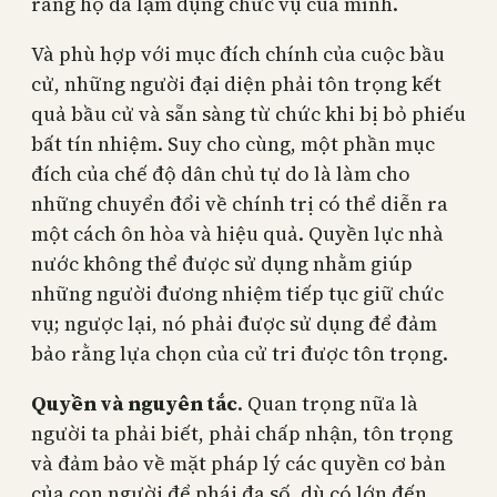
rằng họ đã lạm dụng chức vụ của mình.
Và phù hợp với mục đích chính của cuộc bầu
cử, những người đại diện phải tôn trọng kết
quả bầu cử và sẵn sàng từ chức khi bị bỏ phiếu
bất tín nhiệm. Suy cho cùng, một phần mục
đích của chế độ dân chủ tự do là làm cho
những chuyển đổi về chính trị có thể diễn ra
một cách ôn hòa và hiệu quả. Quyền lực nhà
nước không thể được sử dụng nhằm giúp
những người đương nhiệm tiếp tục giữ chức
vụ; ngược lại, nó phải được sử dụng để đảm
bảo rằng lựa chọn của cử tri được tôn trọng.
Quyền và nguyên tắc
. Quan trọng nữa là
người ta phải biết, phải chấp nhận, tôn trọng
và đảm bảo về mặt pháp lý các quyền cơ bản
của con người để phái đa số, dù có lớn đến