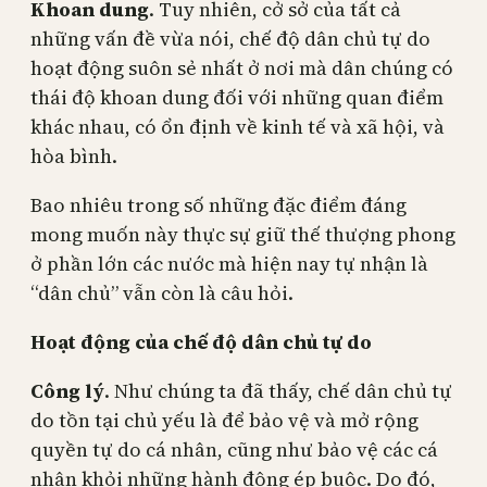
Khoan dung
. Tuy nhiên, cở sở của tất cả
những vấn đề vừa nói, chế độ dân chủ tự do
hoạt động suôn sẻ nhất ở nơi mà dân chúng có
thái độ khoan dung đối với những quan điểm
khác nhau, có ổn định về kinh tế và xã hội, và
hòa bình.
Bao nhiêu trong số những đặc điểm đáng
mong muốn này thực sự giữ thế thượng phong
ở phần lớn các nước mà hiện nay tự nhận là
“dân chủ” vẫn còn là câu hỏi.
Hoạt động của chế độ dân chủ tự do
Công lý
. Như chúng ta đã thấy, chế dân chủ tự
do tồn tại chủ yếu là để bảo vệ và mở rộng
quyền tự do cá nhân, cũng như bảo vệ các cá
nhân khỏi những hành động ép buộc. Do đó,