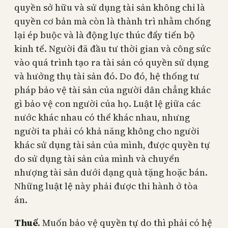
quyền sở hữu và sử dụng tài sản không chỉ là
quyền cơ bản mà còn là thành trì nhằm chống
lại ép buộc và là động lực thúc đẩy tiến bộ
kinh tế. Người đã đầu tư thời gian và công sức
vào quá trình tạo ra tài sản có quyền sử dụng
và hưởng thụ tài sản đó. Do đó, hệ thống tư
pháp bảo vệ tài sản của người dân chẳng khác
gì bảo vệ con người của họ. Luật lệ giữa các
nước khác nhau có thể khác nhau, nhưng
người ta phải có khả năng không cho người
khác sử dụng tài sản của mình, được quyền tự
do sử dụng tài sản của mình và chuyển
nhượng tài sản dưới dạng quà tặng hoặc bán.
Những luật lệ này phải được thi hành ở tòa
án.
Thuế
. Muốn bảo vệ quyền tự do thì phải có hệ