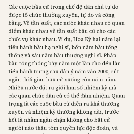
Các cuộc bầu cử trong chế độ dân chủ tự do
được tổ chức thường xuyên, tự do và công
bằng. Về tần suất, các nước khác nhau có quan
điểm khác nhau về tần suất bầu cử cho các
chức vụ khác nhau. Ví dụ, Hoa Kỳ hai năm lại
tiến hành bầu hạ nghị sĩ, bốn năm bầu tổng
thống và sáu năm bầu thượng nghị sĩ. Pháp
bầu tổng thống bảy năm một lần cho đến lần
tiến hành trưng cầu dân ý năm vào 2000, rút
ngắn thời gian bầu cử xuống còn năm năm.
Nhiều nước đặt ra giới hạn số nhiệm kỳ mà
các quan chức dân cử có thể đảm nhiệm. Quan
trọng là các cuộc bầu cử diễn ra khá thường
xuyên và nhiệm kỳ thường không dài, trước
hết là nhằm ngăn chặn không cho bất cứ
người nào thâu tóm quyền lực độc đoán, và