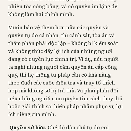
phiên tòa công bằng, và có quyền im lặng để
không làm hại chính mình.
Muốn bảo vệ thêm hơn nữa các quyền và
quyền tự do cá nhân, thì cảnh sát, tòa án và
thẩm phán phải độc lập – không bị kiểm soát
và không thúc đẩy lợi ích của những người
đang có quyền lực chính trị. Ví dụ, nếu người
ta nghi những người cầm quyền ăn cắp công
quỹ, thì hệ thống tư pháp cần có khả năng
theo đuổi các cuộc điều tra và truy tố thích
hợp mà không sợ bị trả thù. Và phải phản đối
nếu những người cầm quyền tìm cách thay đổi
hoặc giải thích sai hiến pháp nhằm phục vụ lợi
ích riêng của mình.
Quyền sở hữu
. Chế độ dân chủ tự do coi