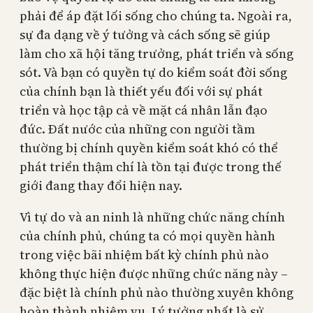
phải để áp đặt lối sống cho chúng ta. Ngoài ra,
sự đa dạng về ý tưởng và cách sống sẽ giúp
làm cho xã hội tăng trưởng, phát triển và sống
sót. Và bạn có quyền tự do kiểm soát đời sống
của chính bạn là thiết yếu đối với sự phát
triển và học tập cả về mặt cá nhân lẫn đạo
đức. Đất nước của những con người tầm
thường bị chính quyền kiểm soát khó có thể
phát triển thậm chí là tồn tại được trong thế
giới đang thay đổi hiện nay.
Vì tự do và an ninh là những chức năng chính
của chính phủ, chúng ta có mọi quyền hành
trong việc bãi nhiệm bất kỳ chính phủ nào
không thực hiện được những chức năng này –
đặc biệt là chính phủ nào thường xuyên không
hoàn thành nhiệm vụ. Lý tưởng nhất là sử