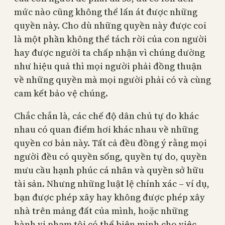
mức nào cũng không thể lấn át được những
quyền này. Cho dù những quyền này được coi
là một phần không thể tách rời của con người
hay được người ta chấp nhận vì chúng dường
như hiệu quả thì mọi người phải đồng thuận
về những quyền mà mọi người phải có và cùng
cam kết bảo vệ chúng.
Chắc chắn là, các chế độ dân chủ tự do khác
nhau có quan điểm hơi khác nhau về những
quyền cơ bản này. Tất cả đều đồng ý rằng mọi
người đều có quyền sống, quyền tự do, quyền
mưu cầu hạnh phúc cá nhân và quyền sở hữu
tài sản. Nhưng những luật lệ chính xác – ví dụ,
bạn được phép xây hay không được phép xây
nhà trên mảng đất của mình, hoặc những
hành vi phạm tội có thể biện minh cho việc