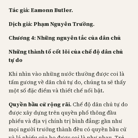
Tác giả
:
Eamonn Butler.
Dịch giả
:
Phạm Nguyên Trường
.
Chương 4: Những nguyên tắc của dân chủ
Những thành tố cốt lõi của chế độ dân chủ
tự do
Khi nhìn vào những nước thường được coi là
tấm gương về dân chủ tự do, chúng ta sẽ thấy
một số đặc điểm và thiết chế nổi bật.
Quyền bầu cử rộng rãi
. Chế độ dân chủ tự do
được xây dựng trên quyền phổ thông đầu
phiếu và địa vị chính trị bình đẳng: gần như
mọi người trưởng thành đều có quyền bầu cử
và lá phiếu của họ được coi là như nhau. Trẻ