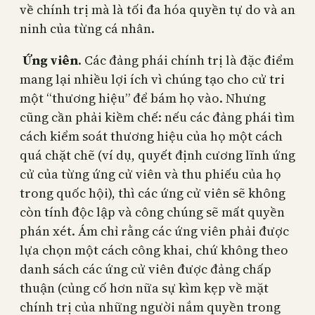
về chính trị mà là tối đa hóa quyền tự do và an
ninh của từng cá nhân.
Ứng viên
. Các đảng phái chính trị là đặc điểm
mang lại nhiều lợi ích vì chúng tạo cho cử tri
một “thương hiệu” để bám họ vào. Nhưng
cũng cần phải kiềm chế: nếu các đảng phái tìm
cách kiểm soát thương hiệu của họ một cách
quá chặt chẽ (ví dụ, quyết định cương lĩnh ứng
cử của từng ứng cử viên và thu phiếu của họ
trong quốc hội), thì các ứng cử viên sẽ không
còn tính độc lập và công chúng sẽ mất quyền
phán xét. Ám chỉ rằng các ứng viên phải được
lựa chọn một cách công khai, chứ không theo
danh sách các ứng cử viên được đảng chấp
thuận (củng cố hơn nữa sự kìm kẹp về mặt
chính trị của những người nắm quyền trong