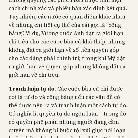
cách chính xác và phiếu bầu xác định kết quả.
Tuy nhiên, các nước có quan điểm khác nhau
về những chi tiết cụ thể của cái gọi là “công
bằng”. Ví dụ, Vương quốc Anh đạt ra giới hạn
chi tiêu cho các cuộc bầu cử khá thấp, nhưng
không đặt ra giới hạn về số tiền quyên góp
cho các đảng phái chính trị; trong khi Mỹ đặt
ra giới hạn về quyên góp nhưng không đặt ra
giới hạn về chi tiêu.
Tranh luận tự do
. Các cuộc bầu cử chỉ được
coi là tự do và công bằng nếu các vấn đề có
thể được nêu ra và tranh luận một cách tự do.
Có nghĩa là quyền tự do ngôn luận – trong đó
có quyền phê phán những người đang cầm
quyền mà không bị buộc tội xúi giục nổi loạn