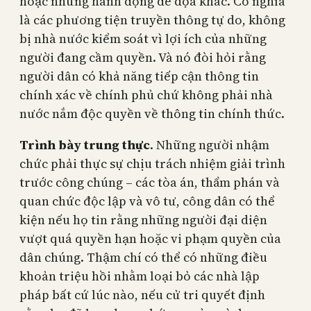
hoặc những hành động đe dọa khác. Có nghĩa
là các phương tiện truyền thông tự do, không
bị nhà nước kiểm soát vì lợi ích của những
người đang cầm quyền. Và nó đòi hỏi rằng
người dân có khả năng tiếp cận thông tin
chính xác về chính phủ chứ không phải nhà
nước nắm độc quyền về thông tin chính thức.
Trình bày trung thực
. Những người nhậm
chức phải thực sự chịu trách nhiệm giải trình
trước công chúng – các tòa án, thẩm phán và
quan chức độc lập và vô tư, công dân có thể
kiện nếu họ tin rằng những người đại diện
vượt quá quyền hạn hoặc vi phạm quyền của
dân chúng. Thậm chí có thể có những điều
khoản triệu hồi nhằm loại bỏ các nhà lập
pháp bất cứ lúc nào, nếu cử tri quyết định