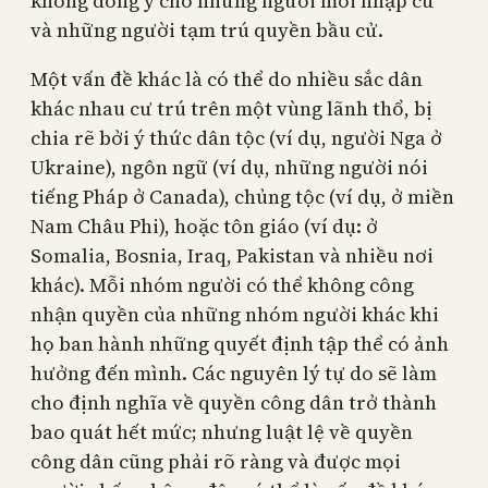
không đồng ý cho những người mới nhập cư
và những người tạm trú quyền bầu cử.
Một vấn đề khác là có thể do nhiều sắc dân
khác nhau cư trú trên một vùng lãnh thổ, bị
chia rẽ bởi ý thức dân tộc (ví dụ, người Nga ở
Ukraine), ngôn ngữ (ví dụ, những người nói
tiếng Pháp ở Canada), chủng tộc (ví dụ, ở miền
Nam Châu Phi), hoặc tôn giáo (ví dụ: ở
Somalia, Bosnia, Iraq, Pakistan và nhiều nơi
khác). Mỗi nhóm người có thể không công
nhận quyền của những nhóm người khác khi
họ ban hành những quyết định tập thể có ảnh
hưởng đến mình. Các nguyên lý tự do sẽ làm
cho định nghĩa về quyền công dân trở thành
bao quát hết mức; nhưng luật lệ về quyền
công dân cũng phải rõ ràng và được mọi