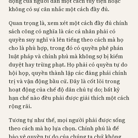
động của người dân một cách tùy tiện hoặc
không có sự cân nhắc một cách đầy đủ.
Quan trọng là, xem xét một cách đầy đủ chính
sách công có nghĩa là các cá nhân phải có
quyền suy nghĩ và lên tiếng theo cách mà họ
cho là phù hợp, trong đó có quyền phê phán
luật pháp và chính phủ mà không sợ bị kiểm
duyệt hay trừng phạt. Họ phải có quyền tự do
hội họp, quyền thành lập các đảng phái chính
trị và vận động bầu cử. Đây là cốt lõi trong
hoạt động của chế độ dân chủ tự do; bất kỳ
hạn chế nào đều phải được giải thích một cách
rộng rãi.
Tương tự như thế, mọi người phải được sống
theo cách mà họ lựa chọn. Chính phủ là để
bảo vệ quyền tự do của chúng ta chứ không