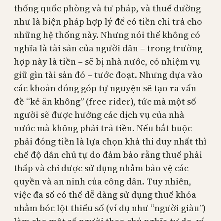
thống quốc phòng và tư pháp, và thuế dường
như là biện pháp hợp lý để có tiền chi trả cho
những hệ thống này. Nhưng nói thế không có
nghĩa là tài sản của người dân – trong trường
hợp này là tiền – sẽ bị nhà nước, có nhiệm vụ
giữ gìn tài sản đó – tước đoạt. Nhưng dựa vào
các khoản đóng góp tự nguyện sẽ tạo ra vấn
đề “kẻ ăn không” (free rider), tức mà một số
người sẽ được hưởng các dịch vụ của nhà
nước mà không phải trả tiền. Nếu bắt buộc
phải đóng tiền là lựa chọn khả thi duy nhất thì
chế độ dân chủ tự do đảm bảo rằng thuế phải
thấp và chỉ được sử dụng nhằm bảo vệ các
quyền và an ninh của công dân. Tuy nhiên,
việc đa số có thể dễ dàng sử dụng thuế khóa
nhằm bóc lột thiểu số (ví dụ như “người giàu”)