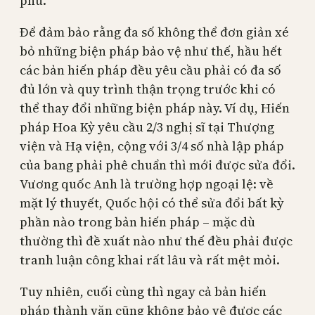
phủ.
Để đảm bảo rằng đa số không thể đơn giản xé
bỏ những biện pháp bảo vệ như thế, hầu hết
các bản hiến pháp đều yêu cầu phải có đa số
đủ lớn và quy trình thận trọng trước khi có
thể thay đổi những biện pháp này. Ví dụ, Hiến
pháp Hoa Kỳ yêu cầu 2/3 nghị sĩ tại Thượng
viện và Hạ viện, cộng với 3/4 số nhà lập pháp
của bang phải phê chuẩn thì mới được sửa đổi.
Vương quốc Anh là trường hợp ngoại lệ: về
mặt lý thuyết, Quốc hội có thể sửa đổi bất kỳ
phần nào trong bản hiến pháp – mặc dù
thường thì đề xuất nào như thế đều phải được
tranh luận công khai rất lâu và rất mệt mỏi.
Tuy nhiên, cuối cùng thì ngay cả bản hiến
pháp thành văn cũng không bảo vệ được các