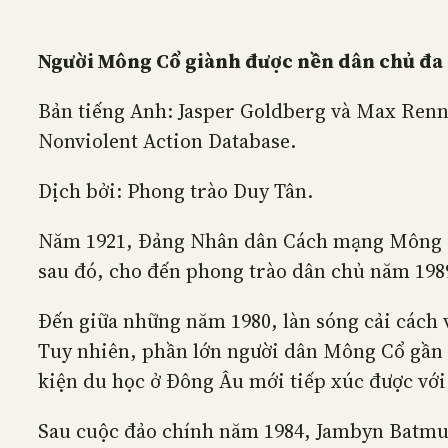
Người Mông Cổ giành được nền dân chủ đa
Bản tiếng Anh: Jasper Goldberg và Max Renn
Nonviolent Action Database.
Dịch bởi: Phong trào Duy Tân.
Năm 1921, Đảng Nhân dân Cách mạng Mông Cổ
sau đó, cho đến phong trào dân chủ năm 198
Đến giữa những năm 1980, làn sóng cải cách v
Tuy nhiên, phần lớn người dân Mông Cổ gần nh
kiện du học ở Đông Âu mới tiếp xúc được với 
Sau cuộc đảo chính năm 1984, Jambyn Batmun