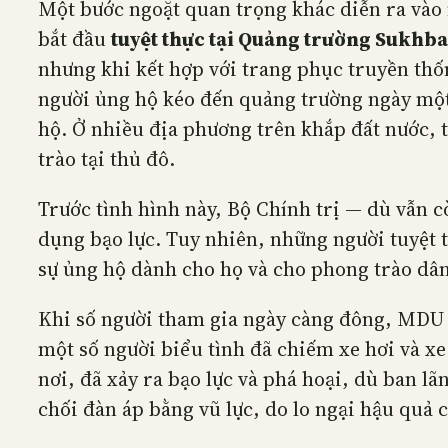
Một bước ngoặt quan trọng khác diễn ra vào
bắt đầu
tuyệt thực tại Quảng trường Sukhb
nhưng khi kết hợp với trang phục truyền th
người ủng hộ kéo đến quảng trường ngày một 
hộ. Ở nhiều địa phương trên khắp đất nước,
trào tại thủ đô.
Trước tình hình này, Bộ Chính trị — dù vẫn c
dụng bạo lực. Tuy nhiên, những người tuyệt 
sự ủng hộ dành cho họ và cho phong trào dân 
Khi số người tham gia ngày càng đông, MDU b
một số người biểu tình đã chiếm xe hơi và x
nơi, đã xảy ra bạo lực và phá hoại, dù ban lã
chối đàn áp bằng vũ lực, do lo ngại hậu quả 