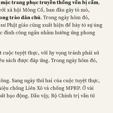
,
mặc trang phục truyền thống vốn bị cấm
,
với xã hội Mông Cổ, ban đầu gây tò mò,
ong trào dân chủ
. Trong ngày hôm đó,
sư Phật giáo cũng xuất hiện để bày tỏ sự ủng
cuộc đình công ngắn nhằm hưởng ứng phong
 cuộc tuyệt thực, với hy vọng tránh phải sử
yêu sách được đáp ứng. Trong ngày hôm đó,
ng. Sang ngày thứ hai của cuộc tuyệt thực,
 hiệu chống Liên Xô và chống MPRP. Ở vài
bất bạo động. Dẫu vậy, Bộ Chính trị vẫn từ