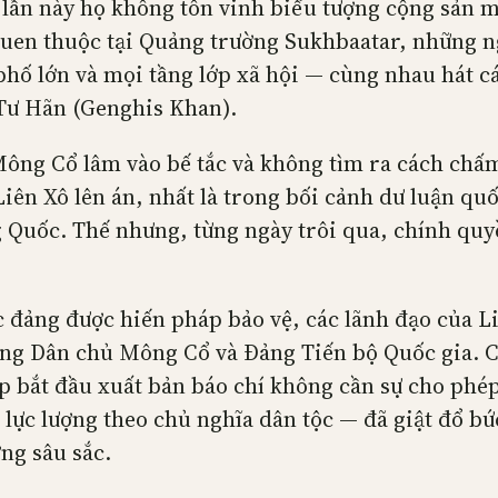
lần này họ không tôn vinh biểu tượng cộng sản m
uen thuộc tại Quảng trường Sukhbaatar, những ng
phố lớn và mọi tầng lớp xã hội — cùng nhau hát cá
Tư Hãn (Genghis Khan).
Mông Cổ lâm vào bế tắc và không tìm ra cách chấm
Liên Xô lên án, nhất là trong bối cảnh dư luận q
Quốc. Thế nhưng, từng ngày trôi qua, chính quyề
độc đảng được hiến pháp bảo vệ, các lãnh đạo củ
ảng Dân chủ Mông Cổ và Đảng Tiến bộ Quốc gia. C
ập bắt đầu xuất bản báo chí không cần sự cho phé
ực lượng theo chủ nghĩa dân tộc — đã giật đổ bức
ng sâu sắc.