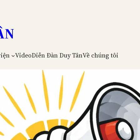
ÂN
viện
Video
Diễn Đàn Duy Tân
Về chúng tôi