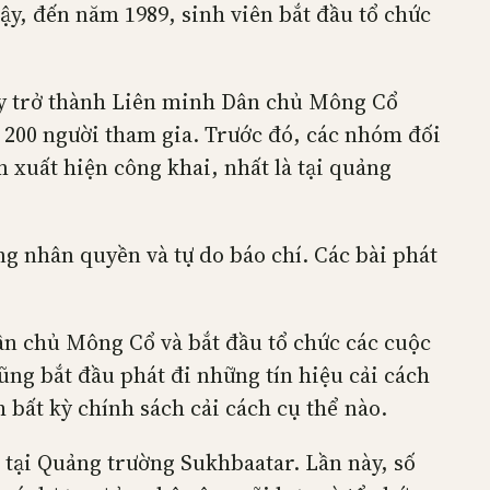
ậy, đến năm 1989, sinh viên bắt đầu tổ chức
ày trở thành Liên minh Dân chủ Mông Cổ
 200 người tham gia. Trước đó, các nhóm đối
 xuất hiện công khai, nhất là tại quảng
g nhân quyền và tự do báo chí. Các bài phát
ân chủ Mông Cổ và bắt đầu tổ chức các cuộc
ng bắt đầu phát đi những tín hiệu cải cách
 bất kỳ chính sách cải cách cụ thể nào.
tại Quảng trường Sukhbaatar. Lần này, số