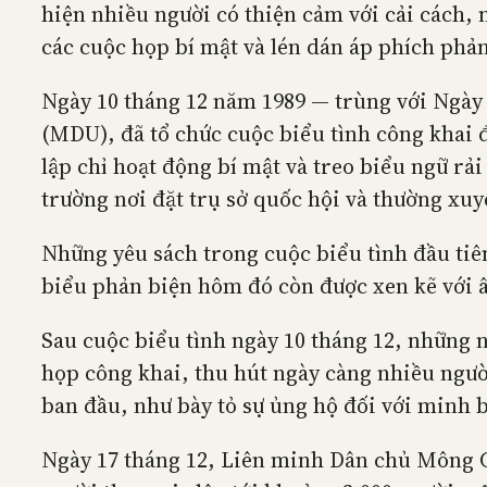
hiện nhiều người có thiện cảm với cải cách, 
các cuộc họp bí mật và lén dán áp phích phả
Ngày 10 tháng 12 năm 1989 — trùng với Ngà
(MDU), đã tổ chức cuộc biểu tình công khai 
lập chỉ hoạt động bí mật và treo biểu ngữ rả
trường nơi đặt trụ sở quốc hội và thường xuy
Những yêu sách trong cuộc biểu tình đầu tiê
biểu phản biện hôm đó còn được xen kẽ với
Sau cuộc biểu tình ngày 10 tháng 12, những 
họp công khai, thu hút ngày càng nhiều ngườ
ban đầu, như bày tỏ sự ủng hộ đối với minh b
Ngày 17 tháng 12, Liên minh Dân chủ Mông Cổ