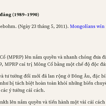
 đảng (1989–1990)
ebohm. (Ngày 23 tháng 5, 2011).
Mongolians win 
 (MPRP) lên nắm quyền và nhanh chóng đưa đất 
9, MPRP cai trị Mông Cổ bằng một chế độ độc đả
à tư tưởng đổi mới đã lan rộng ở Đông Âu, đặc biệ
ư bị tách biệt hoàn toàn khỏi những biến chuyển 
các ý tưởng cải cách.
kh lên nắm quyền và tiến hành một vài cải cách 