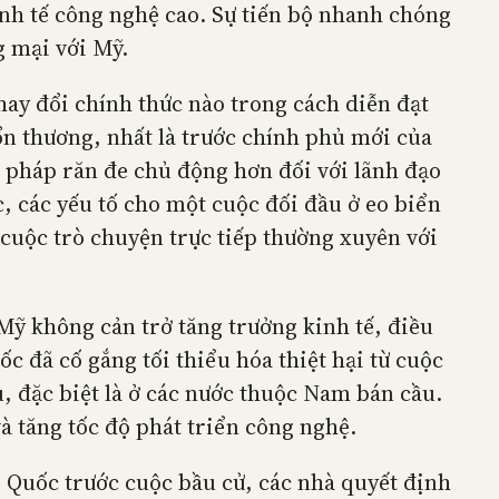
nh tế công nghệ cao. Sự tiến bộ nhanh chóng
g mại với Mỹ.
ay đổi chính thức nào trong cách diễn đạt
tổn thương, nhất là trước chính phủ mới của
 pháp răn đe chủ động hơn đối với lãnh đạo
, các yếu tố cho một cuộc đối đầu ở eo biển
 cuộc trò chuyện trực tiếp thường xuyên với
ỹ không cản trở tăng trưởng kinh tế, điều
c đã cố gắng tối thiểu hóa thiệt hại từ cuộc
, đặc biệt là ở các nước thuộc Nam bán cầu.
à tăng tốc độ phát triển công nghệ.
 Quốc trước cuộc bầu cử, các nhà quyết định