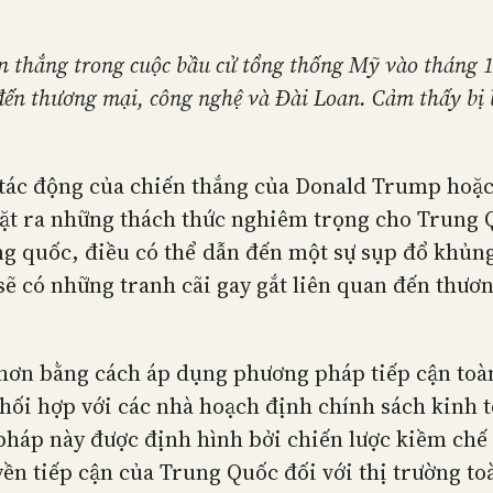
 thắng trong cuộc bầu cử tổng thống Mỹ vào tháng 11
 đến thương mại, công nghệ và Đài Loan. Cảm thấy bị
á tác động của chiến thắng của Donald Trump hoặ
đặt ra những thách thức nghiêm trọng cho Trung Q
 quốc, điều có thể dẫn đến một sự sụp đổ khủng 
ẽ có những tranh cãi gay gắt liên quan đến thươn
hơn bằng cách áp dụng phương pháp tiếp cận toàn
 phối hợp với các nhà hoạch định chính sách kinh 
pháp này được định hình bởi chiến lược kiềm chế
yền tiếp cận của Trung Quốc đối với thị trường t