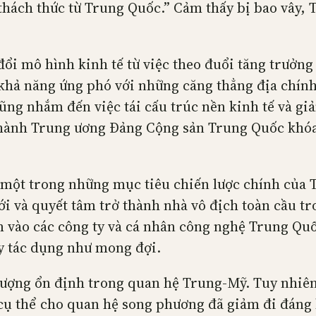
“thách thức từ Trung Quốc.” Cảm thấy bị bao vây,
ổi mô hình kinh tế từ việc theo đuổi tăng trưởng
 khả năng ứng phó với những căng thẳng địa chính
ũng nhắm đến việc tái cấu trúc nền kinh tế và gi
 hành Trung ương Đảng Cộng sản Trung Quốc khóa 
à một trong những mục tiêu chiến lược chính của
ới và quyết tâm trở thành nhà vô địch toàn cầu t
 vào các công ty và cá nhân công nghệ Trung Quốc
y tác dụng như mong đợi.
 lượng ổn định trong quan hệ Trung-Mỹ. Tuy nhiê
 cụ thể cho quan hệ song phương đã giảm đi đáng 