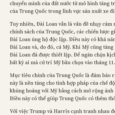
chuyển mình của đất nước từ mô hình tăng tr
của Trung Quốc trong lĩnh vực sản xuất xe đ
Tuy nhiên, Đài Loan vẫn là vấn đề nhạy cảm 
chính sách của Trung Quốc, các chiến lược gi
Đài Loan ủng hộ độc lập. Điều này có khả nă
Đài Loan và, do đó, cả Mỹ. Khi Mỹ cũng tăng
Đài Loan đã được thiết lập. Để ngăn chặn kịc
bất kỳ ai mà cử tri Mỹ bầu chọn vào tháng 11
Mục tiêu chính của Trung Quốc là đảm bảo rằ
này là nền tảng cho tính hợp pháp của chế độ
khủng hoảng với Mỹ bằng cách mở rộng ảnh hư
Điều này có thể giúp Trung Quốc có thêm thờ
Với việc Trump và Harris cạnh tranh nhau để