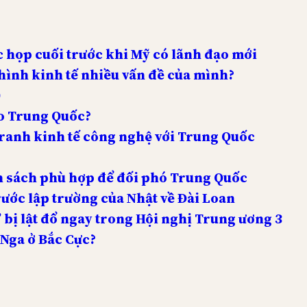
 họp cuối trước khi Mỹ có lãnh đạo mới
hình kinh tế nhiều vấn đề của mình?
0
ho Trung Quốc?
tranh kinh tế công nghệ với Trung Quốc
nh sách phù hợp để đối phó Trung Quốc
ước lập trường của Nhật về Đài Loan
 bị lật đổ ngay trong Hội nghị Trung ương 3
 Nga ở Bắc Cực?