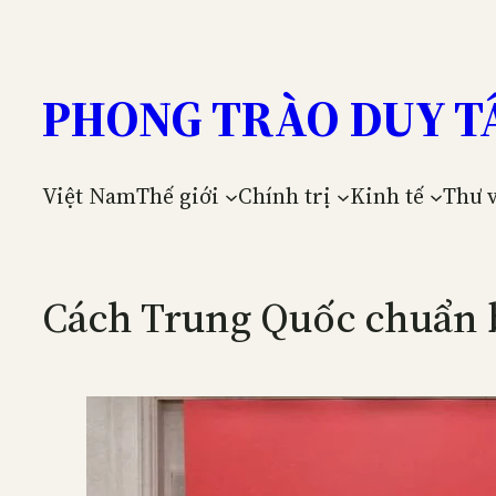
Skip
to
content
PHONG TRÀO DUY T
Việt Nam
Thế giới
Chính trị
Kinh tế
Thư 
Cách Trung Quốc chuẩn b