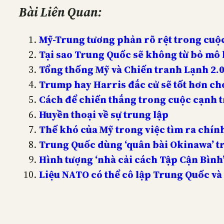
Bài Liên Quan:
Mỹ-Trung tương phản rõ rệt trong cuộc
Tại sao Trung Quốc sẽ không từ bỏ mô 
Tổng thống Mỹ và Chiến tranh Lạnh 2.
Trump hay Harris đắc cử sẽ tốt hơn c
Cách để chiến thắng trong cuộc cạnh 
Huyền thoại về sự trung lập
Thế khó của Mỹ trong việc tìm ra chí
Trung Quốc dùng ‘quân bài Okinawa’ tr
Hình tượng ‘nhà cải cách Tập Cận Bình’
Liệu NATO có thể cô lập Trung Quốc và