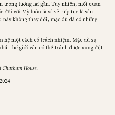
n trong tương lai gần. Tuy nhiên, mối quan
ối với Mỹ luôn là và sẽ tiếp tục là sản
ều này không thay đổi, mặc dù đã có những
an hệ một cách có trách nhiệm. Mặc dù sự
hất thế giới vẫn có thể tránh được xung đột
ại Chatham House.
/2024