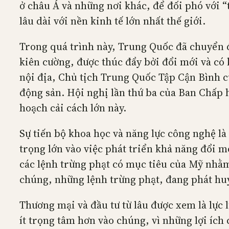
ở châu Á và những nơi khác, để đối phó với 
lâu dài với nền kinh tế lớn nhất thế giới.
Trong quá trình này, Trung Quốc đã chuyển đ
kiên cường, được thúc đẩy bởi đổi mới và có
nội địa, Chủ tịch Trung Quốc Tập Cận Bình c
động sản. Hội nghị lần thứ ba của Ban Chấp
hoạch cải cách lớn này.
Sự tiến bộ khoa học và năng lực công nghệ l
trọng lớn vào việc phát triển khả năng đổi m
các lệnh trừng phạt có mục tiêu của Mỹ nhằm
chúng, những lệnh trừng phạt, đang phát hu
Thương mại và đầu tư từ lâu được xem là lực
ít trọng tâm hơn vào chúng, vì những lợi ích