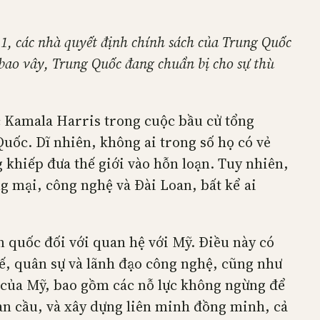
, các nhà quyết định chính sách của Trung Quốc
 bao vây, Trung Quốc đang chuẩn bị cho sự thù
c Kamala Harris trong cuộc bầu cử tổng
uốc. Dĩ nhiên, không ai trong số họ có vẻ
khiếp đưa thế giới vào hỗn loạn. Tuy nhiên,
g mại, công nghệ và Đài Loan, bất kể ai
 quốc đối với quan hệ với Mỹ. Điều này có
tế, quân sự và lãnh đạo công nghệ, cũng như
 của Mỹ, bao gồm các nỗ lực không ngừng để
oàn cầu, và xây dựng liên minh đồng minh, cả