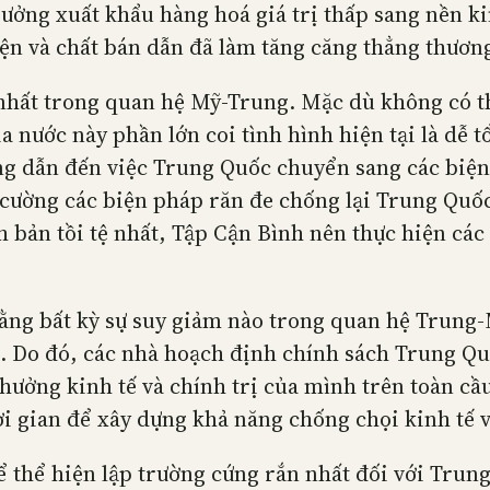
ưởng xuất khẩu hàng hoá giá trị thấp sang nền ki
iện và chất bán dẫn đã làm tăng căng thẳng thươn
nhất trong quan hệ Mỹ-Trung. Mặc dù không có th
a nước này phần lớn coi tình hình hiện tại là dễ 
ng dẫn đến việc Trung Quốc chuyển sang các biện
 cường các biện pháp răn đe chống lại Trung Quốc
h bản tồi tệ nhất, Tập Cận Bình nên thực hiện các
.
ng bất kỳ sự suy giảm nào trong quan hệ Trung-M
. Do đó, các nhà hoạch định chính sách Trung Quố
ởng kinh tế và chính trị của mình trên toàn cầu
i gian để xây dựng khả năng chống chọi kinh tế v
 thể hiện lập trường cứng rắn nhất đối với Trung