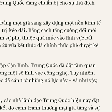
 Trung Quốc đang chuẩn bị cho sự thù địch
 bằng mọi giá sang xây dựng một nền kinh tế
 trị kéo dài. Bằng cách tăng cường đổi mới
ảm sự phụ thuộc quá mức vào lĩnh vực bất
20 vừa kết thúc đã chính thức phê duyệt kế
 Tập Cận Bình. Trung Quốc đã đặt tầm quan
rong một số lĩnh vực công nghệ. Tuy nhiên,
 đã cản trở những nỗ lực này – và như vậy,
n, các nhà lãnh đạo Trung Quốc hiện nay đặt
kể, do cạnh tranh thương mại gia tăng và sự