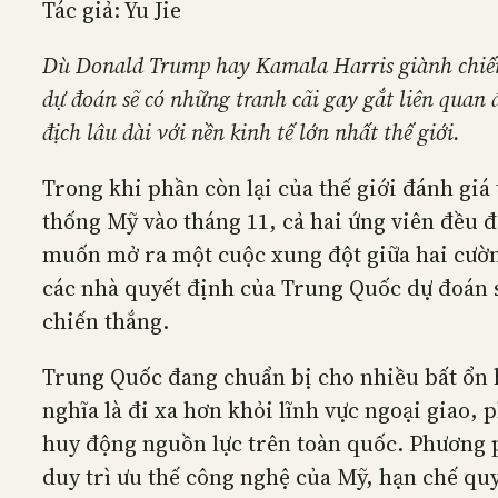
Tác giả: Yu Jie
Dù Donald Trump hay Kamala Harris giành chiến
dự đoán sẽ có những tranh cãi gay gắt liên quan
địch lâu dài với nền kinh tế lớn nhất thế giới.
Trong khi phần còn lại của thế giới đánh gi
thống Mỹ vào tháng 11, cả hai ứng viên đều 
muốn mở ra một cuộc xung đột giữa hai cường
các nhà quyết định của Trung Quốc dự đoán s
chiến thắng.
Trung Quốc đang chuẩn bị cho nhiều bất ổn 
nghĩa là đi xa hơn khỏi lĩnh vực ngoại giao,
huy động nguồn lực trên toàn quốc. Phương 
duy trì ưu thế công nghệ của Mỹ, hạn chế qu