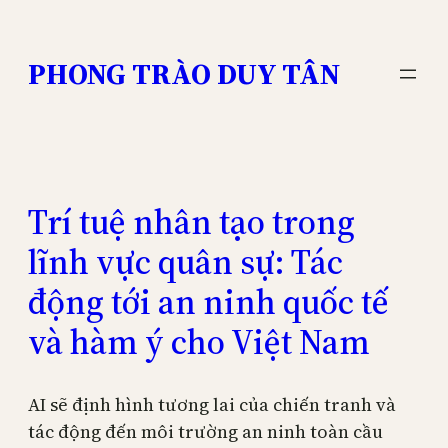
Skip
to
PHONG TRÀO DUY TÂN
content
Trí tuệ nhân tạo trong
lĩnh vực quân sự: Tác
động tới an ninh quốc tế
và hàm ý cho Việt Nam
AI sẽ định hình tương lai của chiến tranh và
tác động đến môi trường an ninh toàn cầu