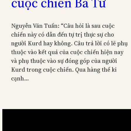
cuộc chiến Ba Tư
Nguyễn Văn Tuấn: “Câu hỏi là sau cuộc
chiến này có dẫn đến tự trị thực sự cho
người Kurd hay không. Câu trả lời có lẽ phụ
thuộc vào kết quả của cuộc chiến hiện nay
và phụ thuộc vào sự đóng góp của người
Kurd trong cuộc chiến. Qua hàng thế kỉ
cạnh…