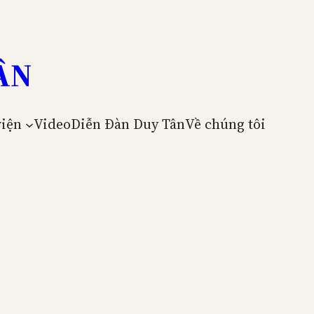
ÂN
viện
Video
Diễn Đàn Duy Tân
Về chúng tôi