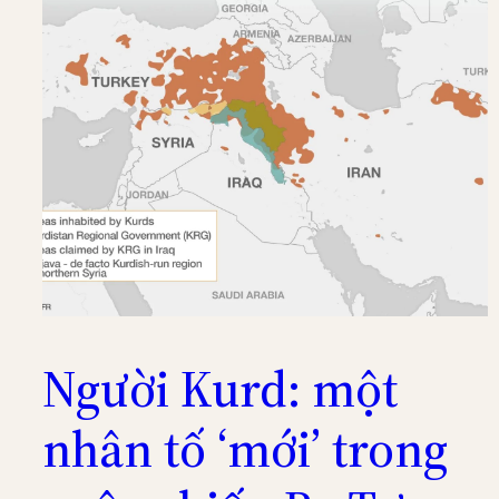
Người Kurd: một
nhân tố ‘mới’ trong