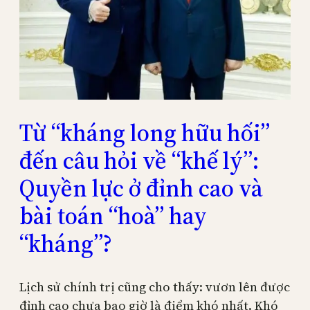
Từ “kháng long hữu hối”
đến câu hỏi về “khế lý”:
Quyền lực ở đỉnh cao và
bài toán “hoà” hay
“kháng”?
Lịch sử chính trị cũng cho thấy: vươn lên được
đỉnh cao chưa bao giờ là điểm khó nhất. Khó