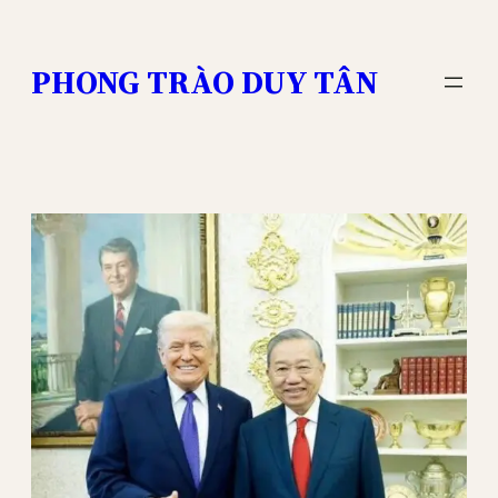
Skip
to
PHONG TRÀO DUY TÂN
content