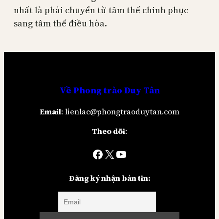
nhất là phải chuyển từ tâm thế chinh phục
sang tâm thế điều hòa.
Về
Phong trào Duy Tân
Email
: lienlac@phongtraoduytan.com
Theo dõi
:
Facebook
X
YouTube
Đăng ký nhận bản tin: