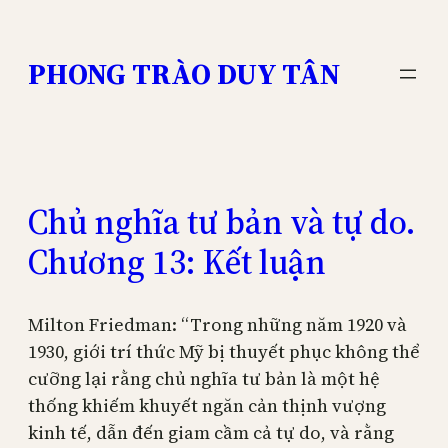
Skip
to
PHONG TRÀO DUY TÂN
content
Chủ nghĩa tư bản và tự do.
Chương 13: Kết luận
Milton Friedman: “Trong những năm 1920 và
1930, giới trí thức Mỹ bị thuyết phục không thể
cưỡng lại rằng chủ nghĩa tư bản là một hệ
thống khiếm khuyết ngăn cản thịnh vượng
kinh tế, dẫn đến giam cầm cả tự do, và rằng