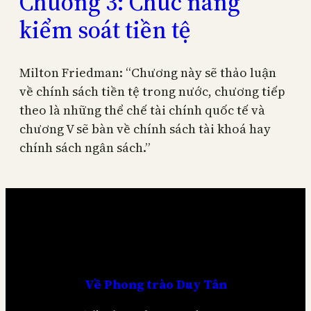
Chương 3: Chức năng
kiểm soát tiền tệ
Milton Friedman: “Chương này sẽ thảo luận
về chính sách tiền tệ trong nước, chương tiếp
theo là những thể chế tài chính quốc tế và
chương V sẽ bàn về chính sách tài khoá hay
chính sách ngân sách.”
Về
Phong trào Duy Tân