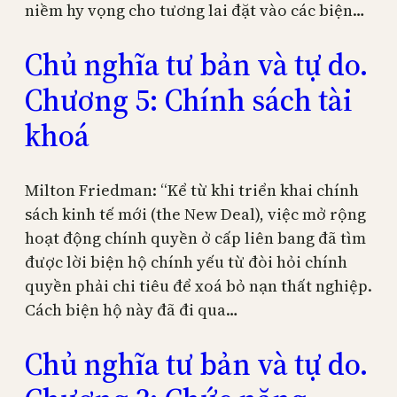
niềm hy vọng cho tương lai đặt vào các biện…
Chủ nghĩa tư bản và tự do.
Chương 5: Chính sách tài
khoá
Milton Friedman: “Kể từ khi triển khai chính
sách kinh tế mới (the New Deal), việc mở rộng
hoạt động chính quyền ở cấp liên bang đã tìm
được lời biện hộ chính yếu từ đòi hỏi chính
quyền phải chi tiêu để xoá bỏ nạn thất nghiệp.
Cách biện hộ này đã đi qua…
Chủ nghĩa tư bản và tự do.