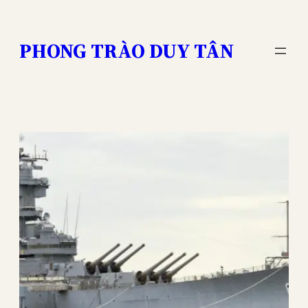
Skip
to
PHONG TRÀO DUY TÂN
content