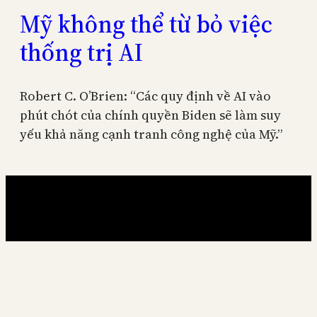
Mỹ không thể từ bỏ việc
thống trị AI
Robert C. O’Brien: “Các quy định về AI vào
phút chót của chính quyền Biden sẽ làm suy
yếu khả năng cạnh tranh công nghệ của Mỹ.”