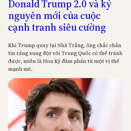
Donald Trump 2.0 và kỷ
nguyên mới của cuộc
cạnh tranh siêu cường
Khi Trump quay lại Nhà Trắng, ông chắc chắn
tin rằng xung đột với Trung Quốc có thể tránh
được, miễn là Hoa Kỳ đàm phán từ một vị thế
mạnh mẽ.