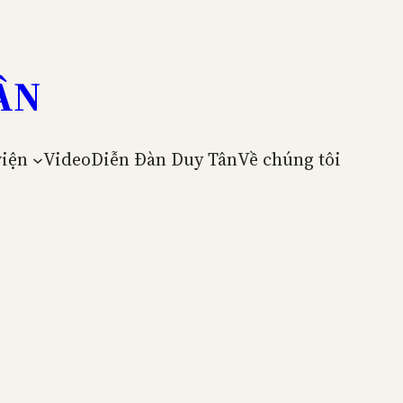
ÂN
viện
Video
Diễn Đàn Duy Tân
Về chúng tôi