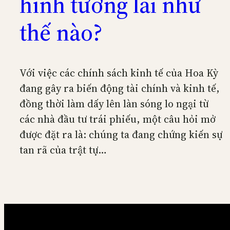
hình tương lai như
thế nào?
Với việc các chính sách kinh tế của Hoa Kỳ
đang gây ra biến động tài chính và kinh tế,
đồng thời làm dấy lên làn sóng lo ngại từ
các nhà đầu tư trái phiếu, một câu hỏi mở
được đặt ra là: chúng ta đang chứng kiến sự
tan rã của trật tự…