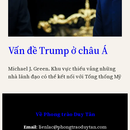
Vấn đề Trump ở châu Á
Michael J. Green. Khu vực thiếu vắng những
nhà lãnh đạo có thể kết nối với Tổng thống Mỹ
Về
Phong trào Duy Tân
Email
: lienlac@phongtraoduytan.com