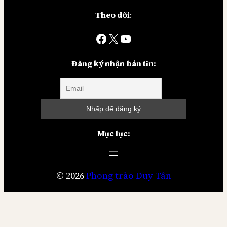
Theo dõi
:
Facebook
X
YouTube
Đăng ký nhận bản tin:
Mục lục:
© 2026
Phong trào Duy Tân