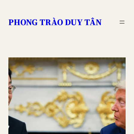
Skip
to
PHONG TRÀO DUY TÂN
content