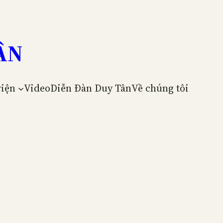
ÂN
viện
Video
Diễn Đàn Duy Tân
Về chúng tôi