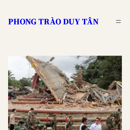
Skip
to
PHONG TRÀO DUY TÂN
content