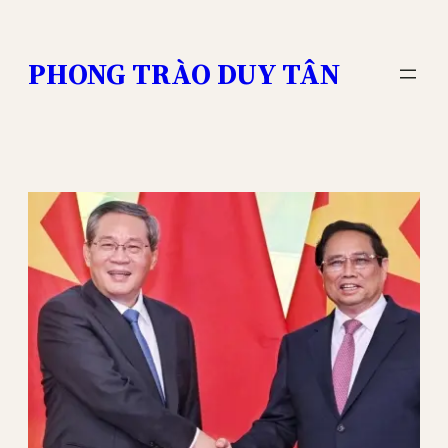
Skip
to
PHONG TRÀO DUY TÂN
content